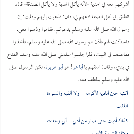
أشركهم معه في الهدية -لأنه يأكل الهدية ولا يأكل الصدقة- قال:
انطلق إلى أهل الصفة ادعهم لي، قال: فذهبت إليهم وقلت: إن
رسول الله صلى الله عليه وسلم يدعوكم. فقاموا وذهبوا معي،
فاستأذنت لهم فأذن لهم رسول الله صلى الله عليه وسلم، فأخذوا
مقاعدهم في البيت، فلما جلسوا سلمني صلى الله عليه وسلم القدح
في يدي، وقال: اسقهم يا
أبا هر
! هو
أبو هريرة
، لكن الرسول صلى
الله عليه وسلم يتلطف معه.
أكنيه حين أناديه لأكرمه ولا ألقبه والسوءة
اللقب
كذاك أدبت حتى صار من أدبي أني وجدت
ملاك الشيمة الأدب