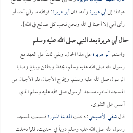
عبادك إلى
أبي هريرة
وأمه، قال
أبو هريرة
: فوالله ما رآني أحد أو
رأى أمي إلا أحبنا في الله ونحن نحب كل صالح في الله}.
حال أبي هريرة بعد النبي صلى الله عليه وسلم
واستمر
أبو هريرة
على هذا الحال، وبقي ثابتاً على العهد مع
رسول الله صلى الله عليه وسلم، يحفظ ويتلقن ويبلغ وصايا
الرسول صلى الله عليه وسلم، ويخرج الأجيال تلو الأجيال من
المسجد العامر، مسجد الرسول صلى الله عليه وسلم الذي
أسس على التقوى.
قال
شفي الأصبحي
: دخلت
المدينة المنورة
فسمعت لمسجد
رسول الله صلى الله عليه وسلم دوياً في الحديث، فلما دخلت