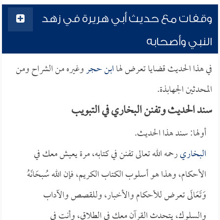
وقفات مع حديث أبي هريرة في زهد
النبي وأصحابه
في هذا الحديث قضايا تعرض لها
ابن حجر
وغيره من الشراح ومن
المحدثين الجهابذة.
سند الحديث وتفنن البخاري في التبويب
أولها: سند هذا الحديث.
البخاري
رحمه الله تعالى تفنن في كتابه، مرة يعيش معك في
الأحكام، وهذا هو أسلوب الكتاب الكريم، فإن الله سُبحَانَهُ
وَتَعَالَى تعرض للأحكام والأخبار، وللقصص والآداب
والسلوك، يتحدث القرآن معك في الطلاق، وأنت في