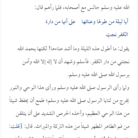
الله عليه وسلم جالس مع أصحابه، فلما رآهم قال:
أيا ليلة من طولها وعنائها على أنها من دارة
الكفر نجتِ
يقول: ما أطول هذه الليلة وما أشد عناءها! لكنها بحمد الله
نجتني من دار الكفر. فأسلم وشهد أن لا إله إلا الله وآمن
برسول الله صلى الله عليه وسلم.
ولما رأى الرسول صلى الله عليه وسلم ورأى هذا الوحي والنور
يخرج من ثنايا الرسول صلى الله عليه وسلم؛ طمع أن يحفظ شيئاً
من هذا الوحي العظيم، وأخذه الحرص الشديد على أن يتلقن
من فم الطاهر المطهر شيئاً من هذه التركة والميراث. قال: {
قلت: