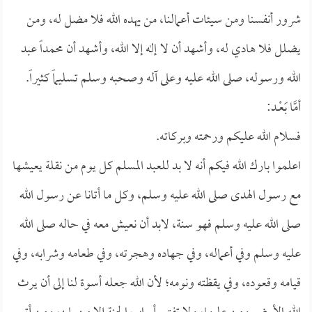
شرور أنفسنا ومن سيئات أعمالنا، من يهده الله فلا مضل له، ومن
يضلل فلا هادي له، وأشهد أن لا إله إلا الله، وأشهد أن محمداً عبد
الله ورسوله، صلى الله عليه وعلى آله وصحبه وسلم تسليماً كثيراً.
أمَّا بَعْــد:
فسلام الله عليكم ورحمته وبركاته.
اعلموا بارك الله فيكم أنه لا بد للعبد المسلم كل يوم من نقلة يعيشها
مع رسول الهدى صلى الله عليه وسلم، وكل ما أتانا عن رسول الله
صلى الله عليه وسلم فهو سنة، لابد أن نعيش معه في حاله صلى الله
عليه وسلم وفي أعماله، وفي جهاده وهجرته، وفي طعامه وشرابه، وفي
قيامه وقعوده، وفي يقظته ونومه؛ لأن الله جعله أسوة لنا إلى أن يرث