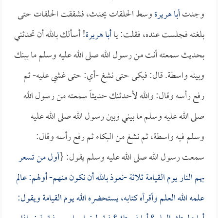
وجدت
أبا هريرة
وسط الحلقات يحدث، فشققت الحلقات حتى
بلغته فجلست عنده، فقلت: يا
أبا هريرة
! أسألك بالله أن تحدثني
بحديث سمعته أنت من رسول الله صلى الله عليه وسلم ما بينك
وبينه واسطة. قال: فبكى حتى نشغ -أي: حتى غشي عليه- ثم
رفع رأسه وقال: والله لأحدثنك حديثاً سمعته من رسول الله
صلى الله عليه وسلم ما بيني وبين رسول الله صلى الله عليه
وسلم فيه واسطة، ثم نشغ من البكاء ثم رفع رأسه وقال:
سمعت رسول الله صلى الله عليه وسلم يقول: {
أول من تسعر
بهم النار يوم القيامة ثلاثة -نعوذ بالله أن نكون منهم- أولهم: عالم
علمه الله العلم وأقرأه كتابه، يستحضره الله يوم القيامة ويقول: