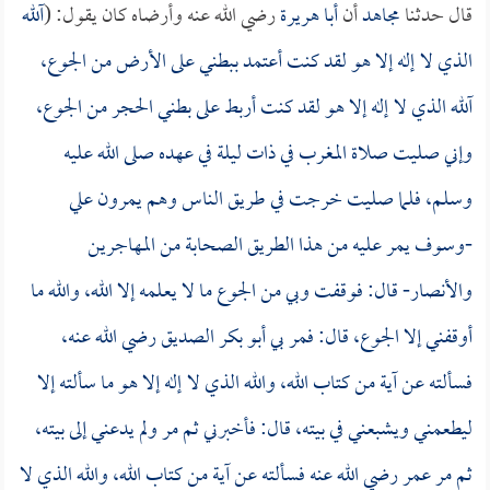
قال حدثنا
مجاهد
أن
أبا هريرة
رضي الله عنه وأرضاه كان يقول: (
آلله
الذي لا إله إلا هو لقد كنت أعتمد ببطني على الأرض من الجوع،
آلله الذي لا إله إلا هو لقد كنت أربط على بطني الحجر من الجوع،
وإني صليت صلاة المغرب في ذات ليلة في عهده صلى الله عليه
وسلم، فلما صليت خرجت في طريق الناس وهم يمرون علي
-وسوف يمر عليه من هذا الطريق الصحابة من المهاجرين
والأنصار- قال: فوقفت وبي من الجوع ما لا يعلمه إلا الله، والله ما
أوقفني إلا الجوع، قال: فمر بي
أبو بكر الصديق
رضي الله عنه،
فسألته عن آية من كتاب الله، والله الذي لا إله إلا هو ما سألته إلا
ليطعمني ويشبعني في بيته، قال: فأخبرني ثم مر ولم يدعني إلى بيته،
ثم مر
عمر
رضي الله عنه فسألته عن آية من كتاب الله، والله الذي لا