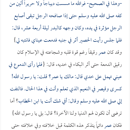
-وهذا في الصحيح- فوالله ما مسست ديباجاً ولا حريراً ألين من
كفه صلى الله عليه وسلم حتى إذا صافحه الرجل تبقى أصابع
الرجل مؤثرة في يده، وكان وجهه كالبدر ليلة أربعة عشر، قال:
فلما جلس رأيت الحصير أثر في جنبه فدمعت عيناي فانتبه لي
}
وقد كان
عمر
رقيقاً رغم قوة قلبه وشجاعته في الإسلام كان
رقيق الدمعة حتى أثر البكاء في خديه، قال: {
فلما رأى الدموع في
عيني تهمل على خدي قال: مالك يا
عمر
؟ قلت: يا رسول الله!
كسرى وقيصر في النعيم الذي تعلم وأنت في هذا الحال. فالتفت
إلي صلى الله عليه وسلم وقال: أفي شك أنت يا
ابن الخطاب
؟ أما
ترضى أن تكون لهم الدنيا ولنا الآخرة؟ قال: بلى يا رسول الله}
فكان
عمر
دائماً يتذكر هذه الكلمة قبل خلافته وفي خلافته حتى