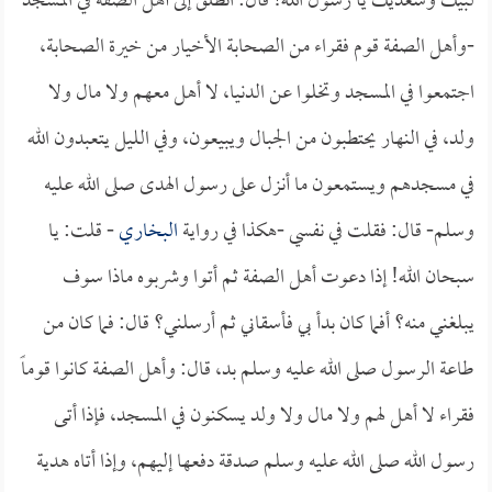
لبيك وسعديك يا رسول الله! قال: انطلق إلى أهل الصفة في المسجد
-وأهل الصفة قوم فقراء من الصحابة الأخيار من خيرة الصحابة،
اجتمعوا في المسجد وتخلوا عن الدنيا، لا أهل معهم ولا مال ولا
ولد، في النهار يحتطبون من الجبال ويبيعون، وفي الليل يتعبدون الله
في مسجدهم ويستمعون ما أنزل على رسول الهدى صلى الله عليه
وسلم- قال: فقلت في نفسي -هكذا في رواية
البخاري
- قلت: يا
سبحان الله! إذا دعوت أهل الصفة ثم أتوا وشربوه ماذا سوف
يبلغني منه؟ أفما كان بدأ بي فأسقاني ثم أرسلني؟ قال: فما كان من
طاعة الرسول صلى الله عليه وسلم بد، قال: وأهل الصفة كانوا قوماً
فقراء لا أهل لهم ولا مال ولا ولد يسكنون في المسجد، فإذا أتى
رسول الله صلى الله عليه وسلم صدقة دفعها إليهم، وإذا أتاه هدية