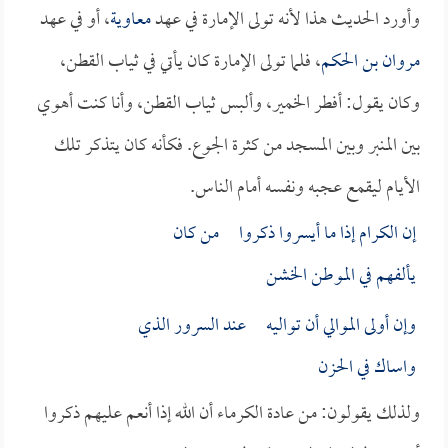
وأورد الحديث هذا لأنه تولى الإمارة في عهد
معاوية
، أو في عهد
مروان بن الحكم
، فلما تولى الإمارة كان يأتي في ثياب القطن،
وكان يقول: أفطر الخمير، وألبس ثياب القطن، وأنا كنت أهوي
بين المنبر وبين المسجد من كثرة الجوع. فكأنه كان يتذكر تلك
الأيام ليقمع عجبه ونفسه أمام الناس.
إن الكرام إذا ما أيسروا ذكروا من كان
يألفهم في الموطن الخشن
وإن أولى الموالي أن تواليه عند السرور الذي
واساك في الحزن
ولذلك يقولون: من عادة الكرماء أن الله إذا أنعم عليهم ذكروا