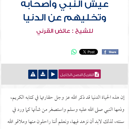
عيش النبي وأصحابه
وتخليهم عن الدنيا
للشيخ : عائض القرني
التفريغ النصي الكامل
إن هذه الحياة الدنيا قد ذكر الله عز وجل حقارتها في كتابه الكريم،
وذمها النبي صلى الله عليه وسلم واستصغر من شأنها كما ورد في
سنته، لذلك لابد أن نزهد فيها، ونعلم أننا راحلون منها وملاقو الله