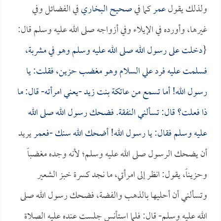
ولذلك يقول
عمر
كما في
صحيح البخاري
في الفضائل وفي
غيرها، وأورده في الإيلاء وفي أزواجه صلى الله عليه وسلم قال:
{
دخلت على رسول الله صلى الله عليه وسلم وهو في مشربة،
فسلمت عليه فرد علي السلام وهو مغضب حزين، فقلت: يا
رسول الله! أما تسمع من
عاتكة بنت زيد
-يعني امرأته- قال: ما
ذا فعلت؟ قال: تسألني النفقة. فضحك رسول الله صلى الله
عليه وسلم فقال: يا رسول الله! أضحك الله سنك -فـ
عمر
يريد
أن يضحك الرسول صلى الله عليه وسلم؛ لأنه وجده مغضباً
وحزيناً، يقول: انظر إلى امرأتي، ما نجد كسرة خبز الشعير
وتسألني أن أحليها بالذهب والفضة، فضحك رسول الله صلى
الله عليه وسلم- قال: فلما استأنس جلست عنده عليه الصلاة