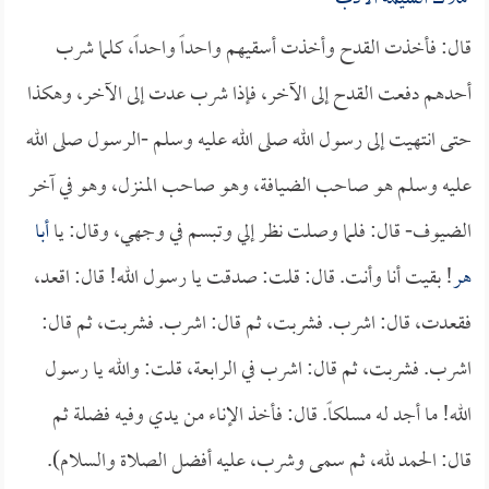
قال: فأخذت القدح وأخذت أسقيهم واحداً واحداً، كلما شرب
أحدهم دفعت القدح إلى الآخر، فإذا شرب عدت إلى الآخر، وهكذا
حتى انتهيت إلى رسول الله صلى الله عليه وسلم -الرسول صلى الله
عليه وسلم هو صاحب الضيافة، وهو صاحب المنزل، وهو في آخر
الضيوف- قال: فلما وصلت نظر إلي وتبسم في وجهي، وقال: يا
أبا
هر
! بقيت أنا وأنت. قال: قلت: صدقت يا رسول الله! قال: اقعد،
فقعدت، قال: اشرب. فشربت، ثم قال: اشرب. فشربت، ثم قال:
اشرب. فشربت، ثم قال: اشرب في الرابعة، قلت: والله يا رسول
الله! ما أجد له مسلكاً. قال: فأخذ الإناء من يدي وفيه فضلة ثم
قال: الحمد لله، ثم سمى وشرب، عليه أفضل الصلاة والسلام).