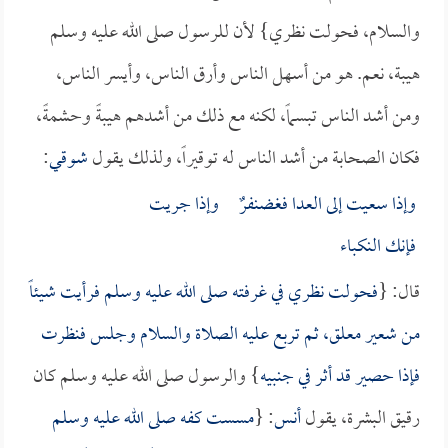
والسلام، فحولت نظري} لأن للرسول صلى الله عليه وسلم
هيبة، نعم. هو من أسهل الناس وأرق الناس، وأيسر الناس،
ومن أشد الناس تبسماً، لكنه مع ذلك من أشدهم هيبةً وحشمةً،
فكان الصحابة من أشد الناس له توقيراً، ولذلك يقول
شوقي
:
وإذا سعيت إلى العدا فغضنفرٌ وإذا جريت
فإنك النكباء
قال: {
فحولت نظري في غرفته صلى الله عليه وسلم فرأيت شيئاً
من شعير معلق، ثم تربع عليه الصلاة والسلام وجلس فنظرت
فإذا حصير قد أثر في جنبيه
} والرسول صلى الله عليه وسلم كان
رقيق البشرة، يقول
أنس
: {
مسست كفه صلى الله عليه وسلم