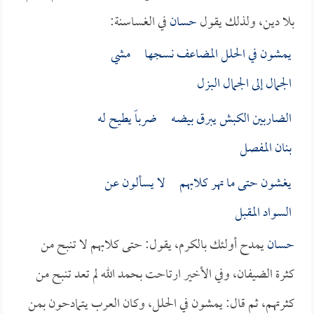
بلا دين، ولذلك يقول
حسان
في الغساسنة:
يمشون في الحلل المضاعف نسجها مشي
الجمال إلى الجمال البزل
الضاربين الكبش يبرق بيضـه ضرباً يطيح له
بنان المفصل
يغشون حتى ما تهر كلابهم لا يسألون عن
السواد المقبل
حسان
يمدح أولئك بالكرم، يقول: حتى كلابهم لا تنبح من
كثرة الضيفان، وفي الأخير ارتاحت بحمد الله لم تعد تنبح من
كثرتهم، ثم قال: يمشون في الحلل، وكان العرب يتمادحون بمن