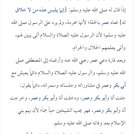
إذاً قال له صلى الله عليه وسلم: {
إنما يلبس هذه من لا خلاق
له
} فعاد
عمر
بالحلة؛ لأنها محرمة، ولم يرد على الرسول صلى الله
عليه وسلم؛ لأن الرسول عليه الصلاة والسلام أتى يبين لهم،
وأتى يعلمهم الحلال والحرام.
وبعد فترة دعي
عمر
رضي الله عنه وأرضاه إلى المصطفى صلى
الله عليه وسلم، والرسول عليه الصلاة والسلام دائماً يعيش مع
أبي بكر
و
عمر
في مشاوراته وجلساته وسمراته، دائماً يقول:
جئت أنا و
أبو بكر
و
عمر
، ودخلت أنا و
أبو بكر
و
عمر
، وخرجت
أنا و
أبو بكر
و
عمر
، فهو يحب الشيخين حباً جماً؛ لأن بهم بني
الإسلام بعد وفاته صلى الله عليه وسلم.