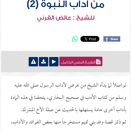
من آداب النبوة (2)
للشيخ : عائض القرني
التفريغ النصي الكامل
تواصلاً لما بدأه الشيخ من عرض لآداب الرسول صلى الله عليه
وسلم من كتاب الأدب في صحيح البخاري، يتحفنا في هذه المادة
بآداب أخرى هامة يستهلها بالحديث عن صلة الأخ المشرك.
ثم ذكر قصة وفد بني تميم مستخرجاً منها بعض الفوائد والآداب،