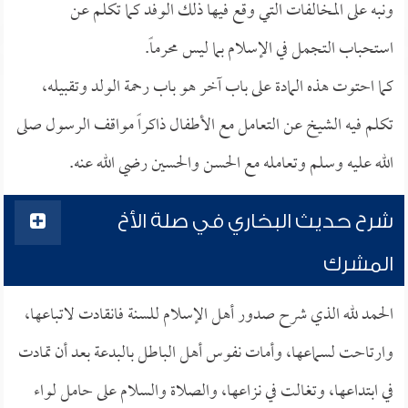
ونبه على المخالفات التي وقع فيها ذلك الوفد كما تكلم عن
استحباب التجمل في الإسلام بما ليس محرماً.
كما احتوت هذه المادة على باب آخر هو باب رحمة الولد وتقبيله،
تكلم فيه الشيخ عن التعامل مع الأطفال ذاكراً مواقف الرسول صلى
الله عليه وسلم وتعامله مع الحسن والحسين رضي الله عنه.
شرح حديث البخاري في صلة الأخ
المشرك
الحمد لله الذي شرح صدور أهل الإسلام للسنة فانقادت لاتباعها،
وارتاحت لسماعها، وأمات نفوس أهل الباطل بالبدعة بعد أن تمادت
في ابتداعها، وتغالت في نزاعها، والصلاة والسلام على حامل لواء