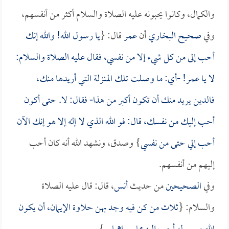
والكمال، وكانوا يحبونه عليه الصلاة والسلام أكثر من أنفسهم،
وفي
صحيح البخاري
أن
عمر
قال: {
يا رسول الله! والله إنك
أحب إلى من كل شيء إلا من نفسي، فقال عليه الصلاة والسلام:
لا يا
عمر
! -أي: ما وصلت تلك المنزلة التي أريدها منك،
فالدين يريد منك أن تكون أكبر من هذا- فقال: لا. حتى أكون
أحب إليك من نفسك، قال: فو الله الذي لا إله إلا هو إنك الآن
أحب إلي حتى من نفسي
} وصدق، ونشهد الله أنه كان أحب
إليهم من أنفسهم.
وفي
الصحيحين
من حديث
أنس
، قال: قال عليه الصلاة
والسلام: {
ثلاث من كن فيه وجد بهن حلاوة الإيمان، أن يكون