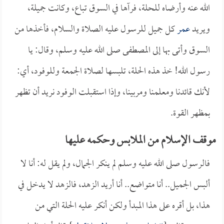
الله عنه وأرضاه للحلة، فرآها في السوق تباع، وكانت جميلة،
ويريد
عمر
كل جميل للرسول عليه الصلاة والسلام، فأخذها من
السوق وأتى بها إلى المصطفى صلى الله عليه وسلم، وقال: يا
رسول الله! خذ هذه الحلة، تلبسها لصلاة الجمعة وللوفود، أي:
لأنك قائدنا ومعلمنا ومربينا، وإذا استقبلت الوفود نريد أن تظهر
بمظهر القوة.
موقف الإسلام من الملابس وحكمه عليها
فالرسول صلى الله عليه وسلم لم ينكر الجمال، ولم يقل له: أنا لا
ألبس الجميل.. أنا متواضع.. أنا أريد الزهد، فالزهد لا يدخل في
هذا، بل أقره على هذا المبدأ ولكن أنكر عليه الحلة التي من