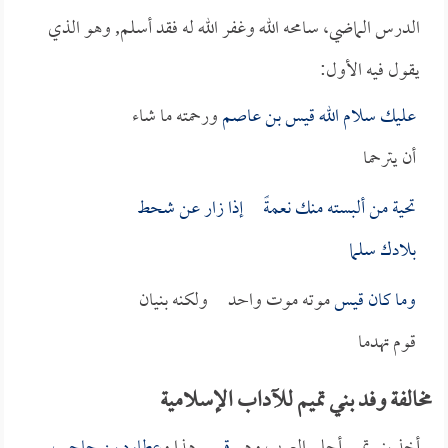
الدرس الماضي، سامحه الله وغفر الله له فقد أسلم, وهو الذي
يقول فيه الأول:
عليك سلام الله
قيس بن عاصم
ورحمته ما شاء
أن يترحما
تحية من ألبسته منك نعمةً إذا زار عن شحط
بلادك سلما
وما كان
قيس
موته موت واحد ولكنه بنيان
قوم تهدما
مخالفة وفد بني تميم للآداب الإسلامية