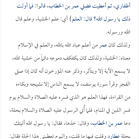
أظفاري، ثم أعطيت فضلي
عمر بن الخطاب
، قالوا: فما أولت
ذلك يا رسول الله؟ قال: العلم
} أي: علم الخشية، وعلم قال
الله ورسوله.
ولذلك كان
عمر
من أعلم عباد الله بالله، والعلم في الإسلام
معناه: الخشية، ولذلك كان يكفكف دموعه دائماً من خشية الله،
لا يسمع الآية إلا ويتأثر، وذكر عنه المؤرخون أنه كان إذا صلى
الفجر وقرأ سورة يوسف، لا يسمع الناس إلا نشيجه وبكاءه
من القراءة، فهذا العلم هو الذي فسره عليه الصلاة والسلام يوم
فسر اللبن في المنام، فلما أُتي الرسول عليه الصلاة والسلام بحلة،
دعا
عمر بن الخطاب
، وقال: خذها، فقال: يا رسول الله أتيتك
بحلة
عطارد
وقلت فيها ما قلت، واليوم تعطيني هذا الحلة فقال: