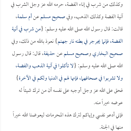
وكذلك من شرب في إناء الفضة، حرمه الله عز وجل الشرب في
آنية الفضة وكذلك الذهب، وفي
صحيح مسلم
عن
أم سلمة
،
قالت: قال رسول الله صلى الله عليه وسلم: {
من شرب في آنية
الفضة، فإنما يجرجر في بطنه نار جهنم
} نعوذ بالله من ذلك، وفي
صحيح البخاري
و
صحيح مسلم
عن
حذيفة
، قال: قال رسول
الله صلى الله عليه وسلم: {
لا تأكلوا في آنية الذهب والفضة،
ولا تشربوا في صحافهما، فإنها لهم في الدنيا ولكم في الآخرة
}
فحق على الله عز وجل أوجبه على نفسه أن من ترك شيئاً له
عوضه خيراً منه.
فإني أدعو نفسي وإياكم لترك هذه المحرمات ليعوضنا الله خيراً
منها في الجنة.