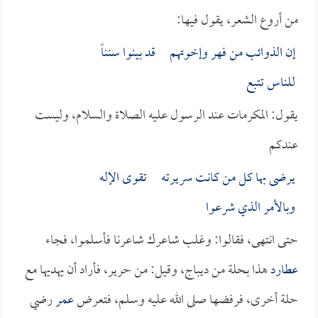
من أروع الشعر، يقول فيها:
إن الذوائب من فهر وإخوتهم قد بينوا سنناً
للناس تتبع
يقول: المكرمات عند الرسول عليه الصلاة والسلام، وليست
عندكم
يرضى بها كل من كانت سريرته تقوى الإله
وبالأمر الذي شرعوا
حتى انتهى، فقالوا: وغلب شاعرك شاعرنا فأسلموا، فجاء
عطارد
هذا بحلة من ديباج، وقيل: من حرير، فأراد أن يهديها مع
حلة أخرى، فرفضها صلى الله عليه وسلم، فتعرض
عمر
رضي