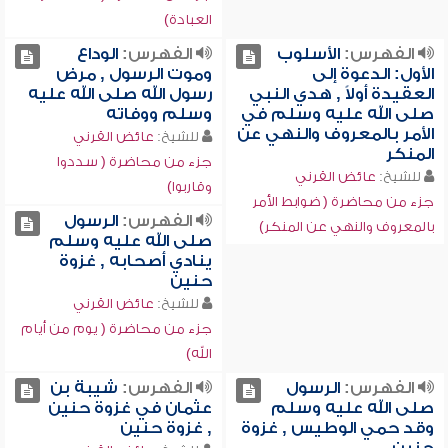
العبادة)
الفهرس:
الأسلوب
الفهرس:
الوداع
الأول: الدعوة إلى
وموت الرسول , مرض
العقيدة أولاً , هدي النبي
رسول الله صلى الله عليه
صلى الله عليه وسلم في
وسلم ووفاته
الأمر بالمعروف والنهي عن
للشيخ:
عائض القرني
المنكر
جزء من محاضرة ( سددوا
للشيخ:
عائض القرني
وقاربوا)
جزء من محاضرة ( ضوابط الأمر
الفهرس:
الرسول
بالمعروف والنهي عن المنكر)
صلى الله عليه وسلم
ينادي أصحابه , غزوة
حنين
للشيخ:
عائض القرني
جزء من محاضرة ( يوم من أيام
الله)
الفهرس:
الرسول
الفهرس:
شيبة بن
صلى الله عليه وسلم
عثمان في غزوة حنين
وقد حمي الوطيس , غزوة
, غزوة حنين