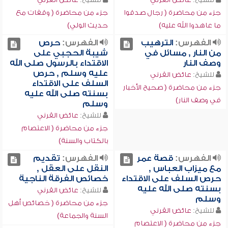
جزء من محاضرة ( رجال صدقوا
جزء من محاضرة ( وقفات مع
ما عاهدوا الله عليه)
حديث الولي)
الفهرس:
الترهيب
الفهرس:
حرص
من النار , مسائل في
شيبة الحجبي على
وصف النار
الاقتداء بالرسول صلى الله
عليه وسلم , حرص
للشيخ:
عائض القرني
السلف على الاقتداء
جزء من محاضرة ( صحيح الأخبار
بسنته صلى الله عليه
في وصف النار)
وسلم
للشيخ:
عائض القرني
جزء من محاضرة ( الاعتصام
بالكتاب والسنة)
الفهرس:
قصة عمر
الفهرس:
تقديم
مع ميزاب العباس ,
النقل على العقل ,
حرص السلف على الاقتداء
خصائص الفرقة الناجية
بسنته صلى الله عليه
للشيخ:
عائض القرني
وسلم
جزء من محاضرة ( خصائص أهل
للشيخ:
عائض القرني
السنة والجماعة)
جزء من محاضرة ( الاعتصام