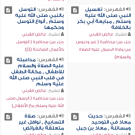
الفهرس:
تغسيل
الفهرس:
التوسل
النبي صلى الله عليه
بالنبي صلى الله عليه
وسلم , مبايعة أبي بكر
وسلم , أنواع التوسل
بالخلافة
وحكمها
للشيخ:
عائض القرني
للشيخ:
عائض القرني
جزء من محاضرة ( عبر ودروس
جزء من محاضرة ( التوسل
من وفاة الرسول عليه الصلاة
بالأعمال الصالحة (1))
والسلام)
الفهرس:
مداعبته
عليه الصلاة والسلام
للأطفال , مكانة الطفل
في قلب النبي صلى الله
عليه وسلم
للشيخ:
عائض القرني
جزء من محاضرة ( الرسول صلى
الله عليه وسلم مع الأطفال)
الفهرس:
حديث
الفهرس:
صلاة
معاذ في التوحيد
التسابيح , نوافل غير
ومسائله , معاذ بن جبل
متعلقة بالفرائض
للشيخ:
عائض القرني
للشيخ:
عائض القرني