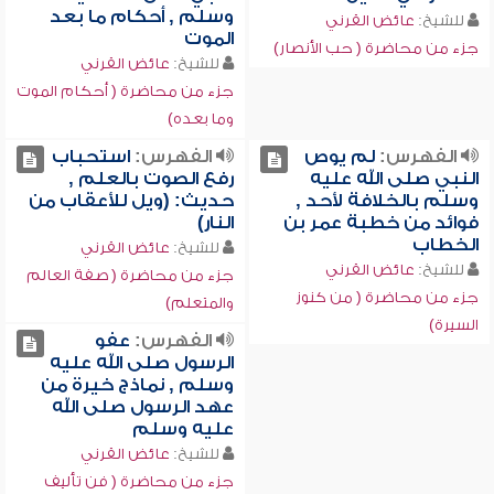
وسلم , أحكام ما بعد
للشيخ:
عائض القرني
الموت
جزء من محاضرة ( حب الأنصار)
للشيخ:
عائض القرني
جزء من محاضرة ( أحكام الموت
وما بعده)
الفهرس:
لم يوص
الفهرس:
استحباب
النبي صلى الله عليه
رفع الصوت بالعلم ,
وسلم بالخلافة لأحد ,
حديث: (ويل للأعقاب من
فوائد من خطبة عمر بن
النار)
الخطاب
للشيخ:
عائض القرني
للشيخ:
عائض القرني
جزء من محاضرة ( صفة العالم
جزء من محاضرة ( من كنوز
والمتعلم)
السيرة)
الفهرس:
عفو
الرسول صلى الله عليه
وسلم , نماذج خيرة من
عهد الرسول صلى الله
عليه وسلم
للشيخ:
عائض القرني
جزء من محاضرة ( فن تأليف