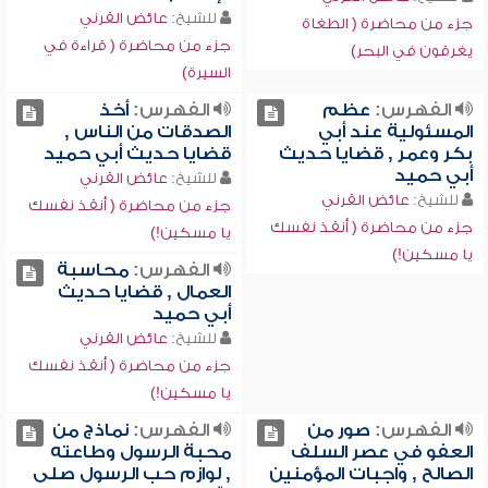
للشيخ:
عائض القرني
جزء من محاضرة ( الطغاة
جزء من محاضرة ( قراءة في
يغرقون في البحر)
السيرة)
الفهرس:
عظم
الفهرس:
أخذ
المسئولية عند أبي
الصدقات من الناس ,
بكر وعمر , قضايا حديث
قضايا حديث أبي حميد
أبي حميد
للشيخ:
عائض القرني
للشيخ:
عائض القرني
جزء من محاضرة ( أنقذ نفسك
جزء من محاضرة ( أنقذ نفسك
يا مسكين!)
يا مسكين!)
الفهرس:
محاسبة
العمال , قضايا حديث
أبي حميد
للشيخ:
عائض القرني
جزء من محاضرة ( أنقذ نفسك
يا مسكين!)
الفهرس:
صور من
الفهرس:
نماذج من
العفو في عصر السلف
محبة الرسول وطاعته
الصالح , واجبات المؤمنين
, لوازم حب الرسول صلى