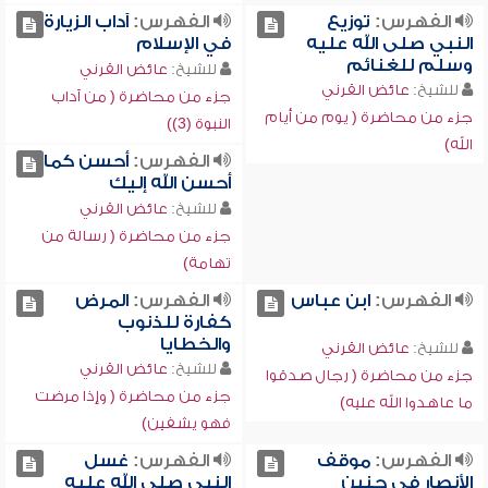
الفهرس:
توزيع
الفهرس:
آداب الزيارة
النبي صلى الله عليه
في الإسلام
وسلم للغنائم
للشيخ:
عائض القرني
للشيخ:
عائض القرني
جزء من محاضرة ( من آداب
جزء من محاضرة ( يوم من أيام
النبوة (3))
الله)
الفهرس:
أحسن كما
أحسن الله إليك
للشيخ:
عائض القرني
جزء من محاضرة ( رسالة من
تهامة)
الفهرس:
ابن عباس
الفهرس:
المرض
كفارة للذنوب
والخطايا
للشيخ:
عائض القرني
للشيخ:
عائض القرني
جزء من محاضرة ( رجال صدقوا
جزء من محاضرة ( وإذا مرضت
ما عاهدوا الله عليه)
فهو يشفين)
الفهرس:
موقف
الفهرس:
غسل
الأنصار في حنين
النبي صلى الله عليه