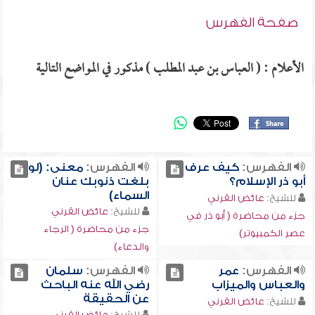
صفحة الفهرس
الأعلام : ( العباس بن عبد المطلب ) مذكور في المواضع التالية
الفهرس:
كيف عرف
الفهرس:
معنى: (لو
أبو ذر الإسلام؟
بلغت ذنوبك عنان
السماء)
للشيخ:
عائض القرني
للشيخ:
عائض القرني
جزء من محاضرة ( أبو ذر في
جزء من محاضرة ( الرجاء
عصر الكمبيوتر)
والدعاء)
الفهرس:
عمر
الفهرس:
سلمان
والعباس والميزاب
رضي الله عنه الباحث
عن الحقيقة
للشيخ:
عائض القرني
للشيخ:
عائض القرني