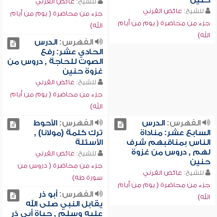
حنين
للشيخ:
عائض القرني
للشيخ:
عائض القرني
جزء من محاضرة ( يوم من أيام
جزء من محاضرة ( يوم من أيام
الله)
الله)
الفهرس:
الدرس
الحادي عشر: رفع
الصوت للحاجة , دروس من
غزوة حنين
للشيخ:
عائض القرني
جزء من محاضرة ( يوم من أيام
الله)
الفهرس:
الدرس
الفهرس:
الأحوط
السابع عشر: مناداة
ترك كلمة (مولانا) ,
الناس بمناقبهم شرف
الأسئلة
لهم , دروس من غزوة
للشيخ:
عائض القرني
حنين
جزء من محاضرة ( دروس من
للشيخ:
عائض القرني
سورة طه)
جزء من محاضرة ( يوم من أيام
الفهرس:
أبو ذر
الله)
يقابل النبي صلى الله
عليه وسلم , حياة أبي ذر