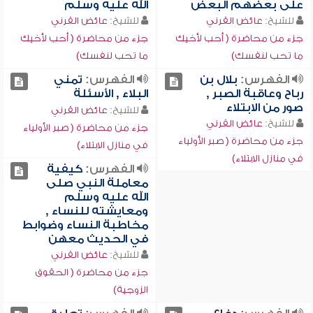
على بعضهم البعض
الله عليه وسلم
للشيخ:
عائض القرني
للشيخ:
عائض القرني
جزء من محاضرة ( أحب لأخيك
جزء من محاضرة ( أحب لأخيك
ما تحب لنفسك)
ما تحب لنفسك)
الفهرس:
بلال بن
الفهرس:
تمني
رباح وعاقبة الصبر ,
البلاء , الأسئلة
صور من الابتلاء
للشيخ:
عائض القرني
للشيخ:
عائض القرني
جزء من محاضرة ( صبر الأولياء
جزء من محاضرة ( صبر الأولياء
في منازل الابتلاء)
في منازل الابتلاء)
الفهرس:
كيفية
معاملة النبي صلى
الله عليه وسلم
ومعايشته للنساء ,
مخاطبة النساء وضوابط
في الحديث معهن
للشيخ:
عائض القرني
جزء من محاضرة ( الحقوق
الزوجية)