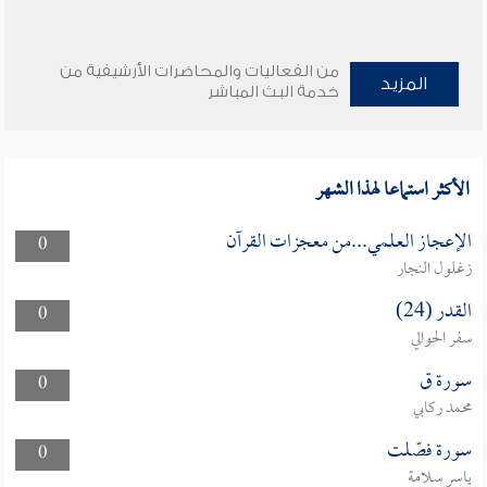
من الفعاليات والمحاضرات الأرشيفية من
المزيد
خدمة البث المباشر
الأكثر استماعا لهذا الشهر
الإعجاز العلمي...من معجزات القرآن
0
زغلول النجار
القدر (24)
0
سفر الحوالي
سورة ق
0
محمد ركابي
سورة فصّلت
0
ياسر سلامة