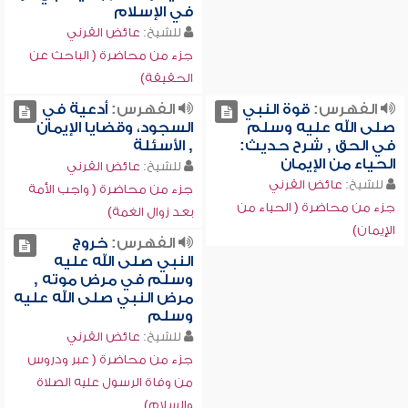
في الإسلام
للشيخ:
عائض القرني
جزء من محاضرة ( الباحث عن
الحقيقة)
الفهرس:
قوة النبي
الفهرس:
أدعية في
صلى الله عليه وسلم
السجود، وقضايا الإيمان
في الحق , شرح حديث:
, الأسئلة
الحياء من الإيمان
للشيخ:
عائض القرني
للشيخ:
عائض القرني
جزء من محاضرة ( واجب الأمة
جزء من محاضرة ( الحياء من
بعد زوال الغمة)
الإيمان)
الفهرس:
خروج
النبي صلى الله عليه
وسلم في مرض موته ,
مرض النبي صلى الله عليه
وسلم
للشيخ:
عائض القرني
جزء من محاضرة ( عبر ودروس
من وفاة الرسول عليه الصلاة
والسلام)