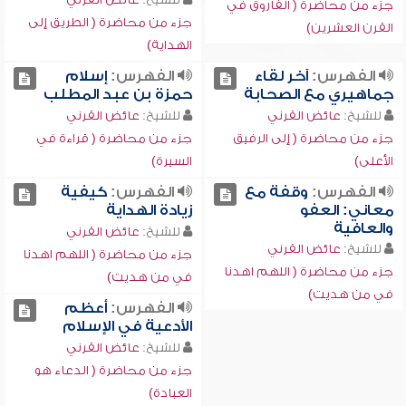
جزء من محاضرة ( الفاروق في
جزء من محاضرة ( الطريق إلى
القرن العشرين)
الهداية)
الفهرس:
آخر لقاء
الفهرس:
إسلام
جماهيري مع الصحابة
حمزة بن عبد المطلب
للشيخ:
عائض القرني
للشيخ:
عائض القرني
جزء من محاضرة ( إلى الرفيق
جزء من محاضرة ( قراءة في
الأعلى)
السيرة)
الفهرس:
وقفة مع
الفهرس:
كيفية
معاني: العفو
زيادة الهداية
والعافية
للشيخ:
عائض القرني
للشيخ:
عائض القرني
جزء من محاضرة ( اللهم اهدنا
جزء من محاضرة ( اللهم اهدنا
في من هديت)
في من هديت)
الفهرس:
أعظم
الأدعية في الإسلام
للشيخ:
عائض القرني
جزء من محاضرة ( الدعاء هو
العبادة)