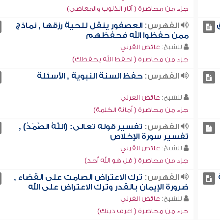
جزء من محاضرة ( آثار الذنوب والمعاصي)
الفهرس:
العصفور ينقل للحية رزقها , نماذج
ممن حفظوا الله فحفظهم
للشيخ:
عائض القرني
جزء من محاضرة ( احفظ الله يحفظك)
الفهرس:
حفظ السنة النبوية , الأسئلة
للشيخ:
عائض القرني
جزء من محاضرة ( أمانة الكلمة)
الفهرس:
تفسير قوله تعالى: (اللَّهُ الصَّمَدُ) ,
تفسير سورة الإخلاص
للشيخ:
عائض القرني
جزء من محاضرة ( قل هو الله أحد)
الفهرس:
ترك الاعتراض الصامت على القضاء ,
ضرورة الإيمان بالقدر وترك الاعتراض على الله
للشيخ:
عائض القرني
جزء من محاضرة ( اعرف دينك)