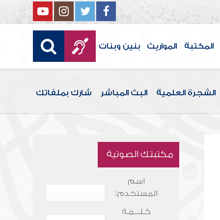
المكتبة
المواريث
بنين وبنات
الشجرة العلمية
البث المباشر
شارك بملفاتك
مكتبتك الصوتية
اسم
المستخدم:
كـلـــمـة