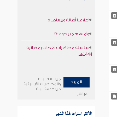
أخلاقنا أصالة ومعاصرة
وأمنهم من خوف 9
سلسلة محاضرات نفحات رمضانية
1444هـ
من الفعاليات
المزيد
والمحاضرات الأرشيفية
من خدمة البث
المباشر
الأكثر استماعا لهذا الشهر