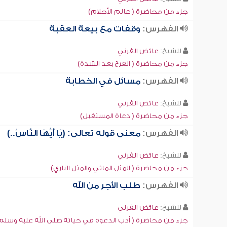
جزء من محاضرة ( عالم الأحلام)
الفهرس:
وقفات مع بيعة العقبة
للشيخ:
عائض القرني
جزء من محاضرة ( الفرج بعد الشدة)
الفهرس:
مسائل في الخطابة
للشيخ:
عائض القرني
جزء من محاضرة ( دعاة المستقبل)
الفهرس:
معنى قوله تعالى: (يَا أَيُّهَا النَّاسُ..)
للشيخ:
عائض القرني
جزء من محاضرة ( المثل المائي والمثل الناري)
الفهرس:
طلب الأجر من الله
للشيخ:
عائض القرني
جزء من محاضرة ( أدب الدعوة في حياته صلى الله عليه وسلم