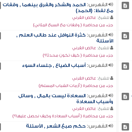
الفهرس:
الحمد والشكر والفرق بينهما , وقفات
مع لفظ: (الحمد)
للشيخ:
عائض القرني
جزء من محاضرة ( وقفات مع السبع المثاني)
الفهرس:
كثرة النوافل عند طالب العلم ,
الأسئلة
للشيخ:
عائض القرني
جزء من محاضرة ( كيف تكون محدثاً؟)
الفهرس:
أسباب الضياع , جلساء السوء
للشيخ:
عائض القرني
جزء من محاضرة ( أزمات الشباب المسلم)
الفهرس:
السعادة ليست بالمال , وسائل
وأسباب السعادة
للشيخ:
عائض القرني
جزء من محاضرة ( أسباب السعادة وكيف نحصل عليها؟)
الفهرس:
حكم صبغ الشعر , الأسئلة