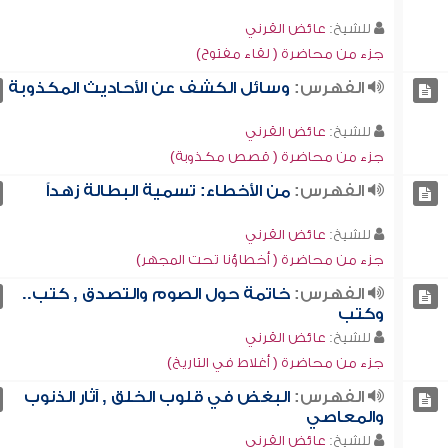
للشيخ:
عائض القرني
جزء من محاضرة ( لقاء مفتوح)
الفهرس:
وسائل الكشف عن الأحاديث المكذوبة
للشيخ:
عائض القرني
جزء من محاضرة ( قصص مكذوبة)
الفهرس:
من الأخطاء: تسمية البطالة زهداً
للشيخ:
عائض القرني
جزء من محاضرة ( أخطاؤنا تحت المجهر)
الفهرس:
خاتمة حول الصوم والتصدق , كتب..
وكتب
للشيخ:
عائض القرني
جزء من محاضرة ( أغلاط في التاريخ)
الفهرس:
البغض في قلوب الخلق , آثار الذنوب
والمعاصي
للشيخ:
عائض القرني