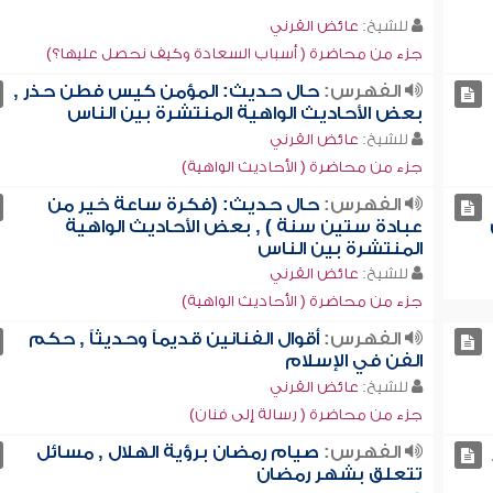
للشيخ:
عائض القرني
جزء من محاضرة ( أسباب السعادة وكيف نحصل عليها؟)
الفهرس:
حال حديث: المؤمن كيس فطن حذر ,
بعض الأحاديث الواهية المنتشرة بين الناس
للشيخ:
عائض القرني
جزء من محاضرة ( الأحاديث الواهية)
الفهرس:
حال حديث: (فكرة ساعة خير من
عبادة ستين سنة ) , بعض الأحاديث الواهية
المنتشرة بين الناس
للشيخ:
عائض القرني
جزء من محاضرة ( الأحاديث الواهية)
الفهرس:
أقوال الفنانين قديماً وحديثاً , حكم
الفن في الإسلام
للشيخ:
عائض القرني
جزء من محاضرة ( رسالة إلى فنان)
الفهرس:
صيام رمضان برؤية الهلال , مسائل
تتعلق بشهر رمضان