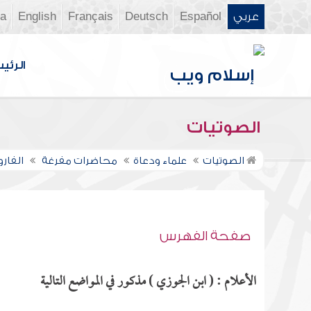
عربي
Español
Deutsch
Français
English
ia
الرئي
الصوتيات
الصوتيات
علماء ودعاة
محاضرات مفرغة
الفار
صفحة الفهرس
الأعلام : ( ابن الجوزي ) مذكور في المواضع التالية