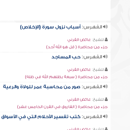
الفهرس:
أسباب نزول سورة (الإخلاص)
للشيخ:
عائض القرني
جزء من محاضرة ( قل هو الله أحد)
الفهرس:
حب المساجد
للشيخ:
عائض القرني
جزء من محاضرة ( سبعة يظلهم الله في ظله)
الفهرس:
صور من محاسبة عمر للولاة والرعية
للشيخ:
عائض القرني
جزء من محاضرة ( الفاروق في القرن الخامس عشر)
الفهرس:
كتب تفسير الأحلام التي في الأسواق
للشيخ:
عائض القرني