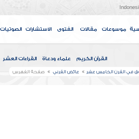
Indones
سية
موسوعات
مقالات
الفتوى
الاستشارات
الصوتيات
القرآن الكريم
علماء ودعاة
القراءات العشر
وق في القرن الخامس عشر
عائض القرني
صفحة الفهرس