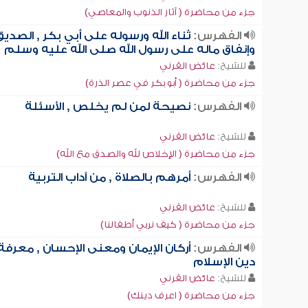
جزء من محاضرة ( آثار الذنوب والمعاصي)
الفهرس:
ثناء الله ورسوله على أبي بكر , الصديق
وإنفاق ماله على رسول الله صلى الله عليه وسلم
للشيخ:
عائض القرني
جزء من محاضرة ( أبو بكر في عصر الذرة)
الفهرس:
نصيحة لمن لم يخلص , الأسئلة
للشيخ:
عائض القرني
جزء من محاضرة ( الإخلاص لله والصدق مع الله)
الفهرس:
أمرهم بالصلاة , من آداب التربية
للشيخ:
عائض القرني
جزء من محاضرة ( كيف نربي أطفالنا)
الفهرس:
أركان الإيمان ومعنى الإحسان , معرفة
دين الإسلام
للشيخ:
عائض القرني
جزء من محاضرة ( اعرف دينك)