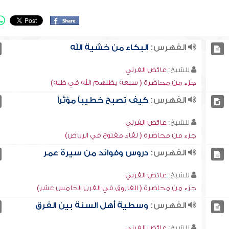
الفهرس:
البكاء من خشية الله
للشيخ:
عائض القرني
جزء من محاضرة ( سبعة يظلهم الله في ظله)
الفهرس:
كيف تصبح خطيباً مؤثراً
للشيخ:
عائض القرني
جزء من محاضرة ( لقاء مفتوح في الرياض)
الفهرس:
دروس وفوائد من سيرة عمر
للشيخ:
عائض القرني
جزء من محاضرة ( الفاروق في القرن الخامس عشر)
الفهرس:
وسطية أهل السنة بين الفرق
للشيخ:
عائض القرني