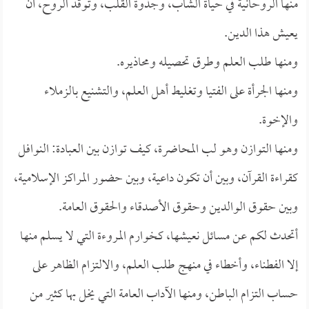
منها الروحانية في حياة الشاب، وجذوة القلب، وتوقد الروح، أن
يعيش هذا الدين.
ومنها طلب العلم وطرق تحصيله ومحاذيره.
ومنها الجرأة على الفتيا وتغليط أهل العلم، والتشنيع بالزملاء
والإخوة.
ومنها التوازن وهو لب المحاضرة، كيف توازن بين العبادة: النوافل
كقراءة القرآن، وبين أن تكون داعية، وبين حضور المراكز الإسلامية،
وبين حقوق الوالدين وحقوق الأصدقاء والحقوق العامة.
أتحدث لكم عن مسائل نعيشها، كخوارم المروءة التي لا يسلم منها
إلا الفطناء، وأخطاء في منهج طلب العلم، والالتزام الظاهر على
حساب التزام الباطن، ومنها الآداب العامة التي يخل بها كثير من