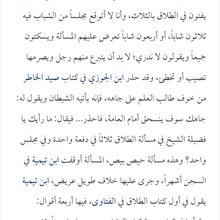
يفتون في الطلاق بالثلاث، وأنا لا أتوقع مجلساً من الشباب فيه
ثلاثون شاباً، أو أربعون شاباً تعرض عليهم المسألة ويسكتون
جميعاً ويقولون لا ندري؛ لا بد أن يتبرع منهم رجل ويصرمها
تصيب أو تخطئ، وقد حذر
ابن الجوزي
في كتاب
صيد الخاطر
من خوف طالب العلم على جاهه، فإنه يأتيه الشيطان ويقول له:
جاهك سوف ينسحق أمام العامة، فاحذر... فيقال: ما رأيك يا
فضيلة الشيخ في مسألة الطلاق ثلاثاً في دفعة واحدة وفي مجلس
واحد؟ وهذه مسألة حيص بيص، المسألة أوقفت
ابن تيمية
في
السجن أشهراً، وجرى عليها خلاف طويل عريض،
ابن تيمية
يقول في أول كتاب الطلاق في
الفتاوى
، فيها أربعة أقوال: