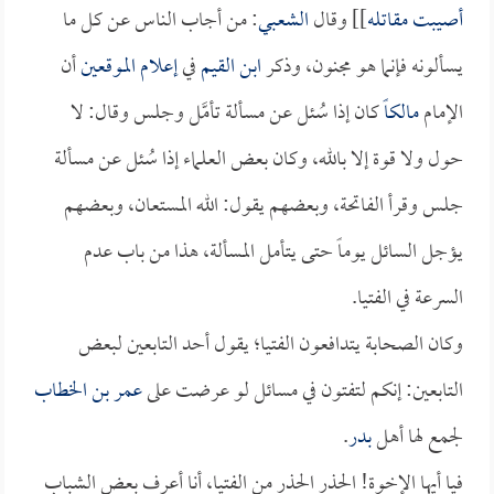
أصيبت مقاتله
]] وقال
الشعبي
: من أجاب الناس عن كل ما
يسألونه فإنما هو مجنون، وذكر
ابن القيم
في
إعلام الموقعين
أن
الإمام
مالكاً
كان إذا سُئل عن مسألة تأمَّل وجلس وقال: لا
حول ولا قوة إلا بالله، وكان بعض العلماء إذا سُئل عن مسألة
جلس وقرأ الفاتحة، وبعضهم يقول: الله المستعان، وبعضهم
يؤجل السائل يوماً حتى يتأمل المسألة، هذا من باب عدم
السرعة في الفتيا.
وكان الصحابة يتدافعون الفتيا؛ يقول أحد التابعين لبعض
التابعين: إنكم لتفتون في مسائل لو عرضت على
عمر بن الخطاب
لجمع لها أهل
بدر
.
فيا أيها الإخوة! الحذر الحذر من الفتيا، أنا أعرف بعض الشباب