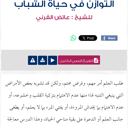
التوازن في حياة الشباب
للشيخ : عائض القرني
التفريغ النصي الكامل
طلب العلم أمر مهم، وفرض محتم، ولكن قد تشوبه بعض الأمراض
التي ينبغي التنبه لها؛ منها عدم الاهتمام بتزكية القلب وخشوعه، أو
عدم الاهتمام بما يخدش المروءة، أو يفتي المرء بما لا يعلم، أو يطغى
جانب العلم أو الدعوة على بقية مناحي الحياة، وهذا الدرس معالجة