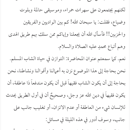
لكنهم يجتمعون على سهرات حمراء، وموسيقى حالمة وبلوت
وضياع، فقلت: يا سبحان الله! كم بين الواديين والفريقين
والحزبين!! فأسأل الله أن يجعلنا وإياكم ممن سلك بهم طريق الهدى
وهم أتباع محمدٍ عليه الصلاة والسلام.
نعم. كما سمعتم عنوان المحاضرة: التوازن في حياة الشاب المسلم.
نحن بحاجة إلى هذا الموضوع نزن به أعمالنا وأقوالنا ونشاطنا، نحن
بحاجة إلى أن يكون الشاب فقيهاً قبل أن يكون مندفعاً ذا عاطفة، أن
يكون فقيهاً في دين الله عز وجل، وصحيحٌ أن في أول الطريق يحدث
للإنسان شيء من العاطفة أو عدم الاتزان، أو تغليب جانب على
جانب، وسوف أدور في هذه الليلة في مسائل: