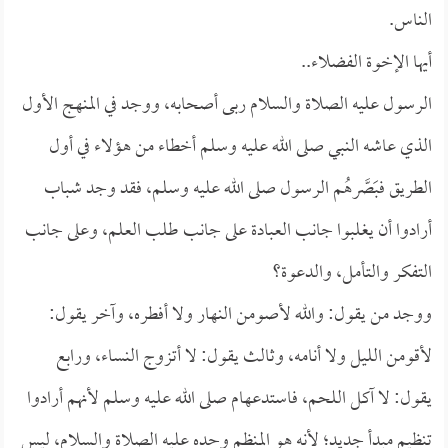
الناس.
أيها الإخوة الفضلاء..
الرسول عليه الصلاة والسلام ربى أصحابه، ووجد في المنهج الأول
الذي عاشه النبي صلى الله عليه وسلم أخطاء من هؤلاء في أول
الطريق فبَصَّرهُم الرسول صلى الله عليه وسلم، فقد وجد شباب
أرادوا أن يغلبوا جانب العبادة على جانب طلب العلم، وعلى جانب
التفكر والتأمل، والدعوة؟
ووجد من يقول: والله لأصومن النهار ولا أفطره، وآخر يقول:
لأقومن الليل ولا أنامه، وثالث يقول: لا أتزوج النساء، ورابع
يقول: لا آكل اللحم، فاستدعهام صلى الله عليه وسلم لأنهم أرادوا
تنظيم مبدأ جديد؛ لأنه هو المنظم وحده عليه الصلاة والسلام، ليس