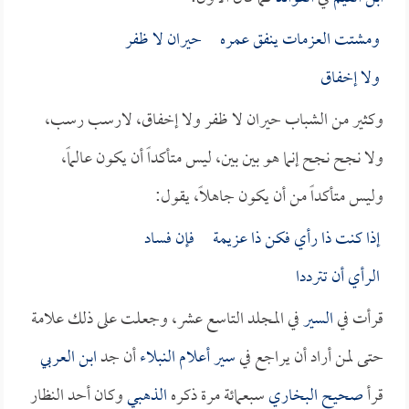
ومشتت العزمات ينفق عمره حيران لا ظفر
ولا إخفاق
وكثير من الشباب حيران لا ظفر ولا إخفاق، لارسب رسب،
ولا نجح نجح إنما هو بين بين، ليس متأكداً أن يكون عالماً،
وليس متأكداً من أن يكون جاهلاً، يقول:
إذا كنت ذا رأي فكن ذا عزيمة فإن فساد
الرأي أن تترددا
قرأت في
السير
في المجلد التاسع عشر، وجعلت على ذلك علامة
حتى لمن أراد أن يراجع في
سير أعلام النبلاء
أن جد
ابن العربي
قرأ
صحيح البخاري
سبعمائة مرة ذكره
الذهبي
وكان أحد النظار