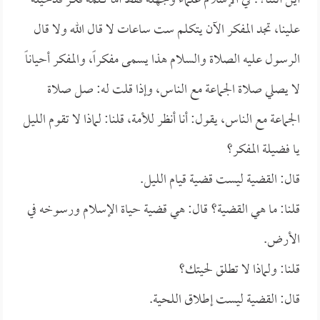
أين أتتنا؟! في الإسلام علماء وجهلة فقط أما كلمة فكر فدخيلة
علينا، تجد المفكر الآن يتكلم ست ساعات لا قال الله ولا قال
الرسول عليه الصلاة والسلام هذا يسمى مفكراً، والمفكر أحياناً
لا يصلي صلاة الجماعة مع الناس، وإذا قلت له: صل صلاة
الجماعة مع الناس، يقول: أنا أنظر للأمة، قلنا: لماذا لا تقوم الليل
يا فضيلة المفكر؟
قال: القضية ليست قضية قيام الليل.
قلنا: ما هي القضية؟ قال: هي قضية حياة الإسلام ورسوخه في
الأرض.
قلنا: ولماذا لا تطلق لحيتك؟
قال: القضية ليست إطلاق اللحية.