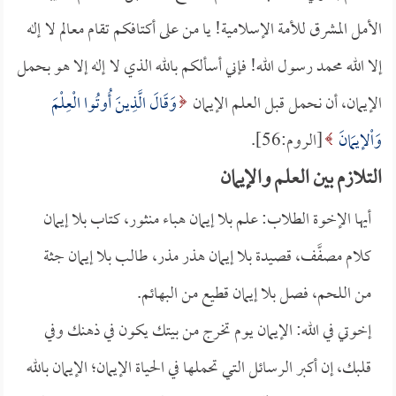
الأمل المشرق للأمة الإسلامية! يا من على أكتافكم تقام معالم لا إله
إلا الله محمد رسول الله! فإني أسألكم بالله الذي لا إله إلا هو بحمل
الإيمان، أن نحمل قبل العلم الإيمان
وَقَالَ الَّذِينَ أُوتُوا الْعِلْمَ
وَاْلإيمَانَ
[الروم:56].
التلازم بين العلم والإيمان
أيها الإخوة الطلاب: علم بلا إيمان هباء منثور، كتاب بلا إيمان
كلام مصفَّف، قصيدة بلا إيمان هذر مذر، طالب بلا إيمان جثة
من اللحم، فصل بلا إيمان قطيع من البهائم.
إخوتي في الله: الإيمان يوم تخرج من بيتك يكون في ذهنك وفي
قلبك، إن أكبر الرسائل التي تحملها في الحياة الإيمان؛ الإيمان بالله