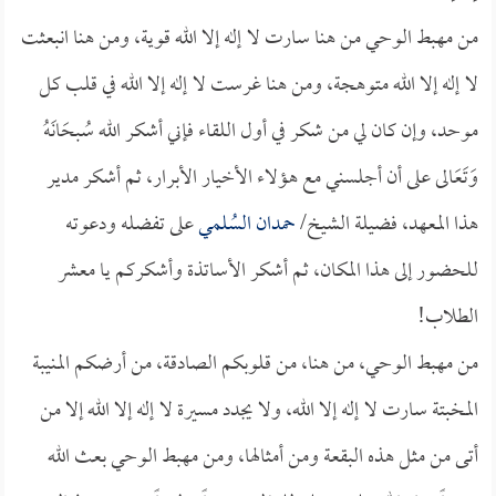
من مهبط الوحي من هنا سارت لا إله إلا الله قوية، ومن هنا انبعثت
لا إله إلا الله متوهجة، ومن هنا غرست لا إله إلا الله في قلب كل
موحد، وإن كان لي من شكر في أول اللقاء فإني أشكر الله سُبحَانَهُ
وَتَعَالى على أن أجلسني مع هؤلاء الأخيار الأبرار، ثم أشكر مدير
هذا المعهد، فضيلة الشيخ/
حمدان السُلمي
على تفضله ودعوته
للحضور إلى هذا المكان، ثم أشكر الأساتذة وأشكركم يا معشر
الطلاب!
من مهبط الوحي، من هنا، من قلوبكم الصادقة، من أرضكم المنيبة
المخبتة سارت لا إله إلا الله، ولا يجدد مسيرة لا إله إلا الله إلا من
أتى من مثل هذه البقعة ومن أمثالها، ومن مهبط الوحي بعث الله