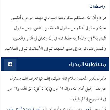
واصطفاكا
فما دام أن الله جعلكم سكان هذا البيت في مهبط الوحي، أفليس
عليكم حقوق أعظم من حقوق العامة من الناس، ومن حقوق
البشرية؟ إي والله! إنه حفظ الله تبارك وتعالى في السر والعلن،
وكلمتي هذه توجه إلى مدير المعهد، ثم إلى الأساتذة، ثم إلى الطلاب.
مسئولية المدراء
فأقول لمدير المعهد: سلام الله عليك، إنك كما تعرف أنك مسئول
عن هذا الجيل أمام الله، وإنه لا خير فيَّ إذا لم أقل: اتق الله، ولا خير
في المنصوح إذا لم يقبلها.
قال رجل لـ
عمر
رضي الله عنه وأرضاه: [[
يا أمير المؤمنين! اتق الله،