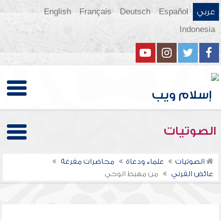
عربي
Español
Deutsch
Français
English
Indonesia
الصوتيات
الصوتيات
علماء ودعاة
محاضرات مفرغة
عائض القرني
من مهبط الوحي