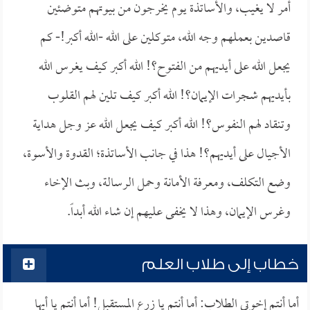
أمر لا يغيب، والأساتذة يوم يخرجون من بيوتهم متوضئين
قاصدين بعملهم وجه الله، متوكلين على الله -الله أكبر!- كم
يجعل الله على أيديهم من الفتوح؟! الله أكبر كيف يغرس الله
بأيديهم شجرات الإيمان؟! الله أكبر كيف تلين لهم القلوب
وتنقاد لهم النفوس؟! الله أكبر كيف يجعل الله عز وجل هداية
الأجيال على أيديهم؟! هذا في جانب الأساتذة؛ القدوة والأسوة،
وضع التكلف، ومعرفة الأمانة وحمل الرسالة، وبث الإخاء
وغرس الإيمان، وهذا لا يخفى عليهم إن شاء الله أبداً.
خطاب إلى طلاب العلم
أما أنتم إخوتي الطلاب: أما أنتم يا زرع المستقبل! أما أنتم يا أيها