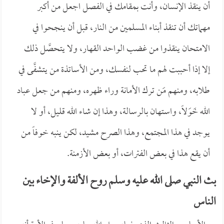
أن ينقذ الإنسان، وأنت بمقامك في الفصل اجعل من أكبر
مهماتك أن تنقذ أبناء المسلمين من النار، قبل أن ينجحوا في
الامتحان ينقذوا من غضب الواحد القهار، ولا يتحصَّل ذلك
إلا إذا أحببت لهم ما تحب لنفسك، ومن الأساتذة من يتشفَّى في
طلابه، ومنهم مَن ترك الأمانة وراء ظهره، ومنهم من جعل عباد
الله خَوَلاً، واستهان بالرسالة، وهذا إن شاء الله قليل، أو لا
يوجد في هذا المجتمع، وهذا الصرح مشيد، لكن ينبه خوفاً من
أن يقع هذا في بعض الفترات، أو بعض الأزمنة.
بث النبي صلى الله عليه وسلم روح الألفة والإخاء بين
الناس