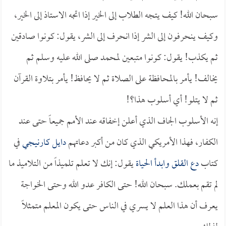
سبحان الله! كيف يتجه الطلاب إلى الخير إذا اتجه الاستاذ إلى الخير،
وكيف ينحرفون إلى الشر إذا انحرف إلى الشر، يقول: كونوا صادقين
ثم يكذب! يقول: كونوا متبعين لمحمد صلى الله عليه وسلم ثم
يخالف! يأمر بالمحافظة على الصلاة ثم لا يحافظ! يأمر بتلاوة القرآن
ثم لا يتلو! أي أسلوب هذا؟!
إنه الأسلوب الجاف الذي أعلن إخفاقه عند الأمم جميعاً حتى عند
الكفار، فهذا الأمريكي الذي كان من أكبر دعاتهم
دايل كارنيجي
في
كتاب
دع القلق وابدأ الحياة
يقول: إنك لا تعلم تلميذاً من التلاميذ ما
لم تقم بعملك. سبحان الله! حتى الكافر عدو الله وحتى الخواجة
يعرف أن هذا العلم لا يسري في الناس حتى يكون المعلم متمثلاً