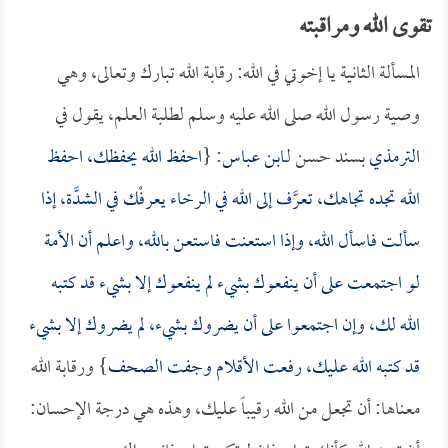
تقوى الله ومراقبته
المسألة الثانية يا إخوتي في الله: رقابة الله تبارك وتعالى، وهي
وصية رسول الله صلى الله عليه وسلم لطلبة العلم، يقول في
الترمذي
بسند حسن لـ
ابن عباس
: {
احفظ الله يحفظك، احفظ
الله تجده تجاهك، تعرَّف إلى الله في الرخاء يعرفْك في الشدَّة، إذا
سألت فاسأل الله، وإذا استعنت فاستعن بالله، واعلم أن الأمة
لو اجتمعت على أن ينفعوك بشيء لم ينفعوك إلا بشيء قد كتبه
الله لك، وإن اجتمعوا على أن يضروك بشيء، لم يضروك إلا بشيء
قد كتبه الله عليك، رفعت الأقلام وجفت الصحف
} ورقابة الله
معناها: أن تجعل من الله رقيباً عليك، وهذه هي درجة الإحسان: