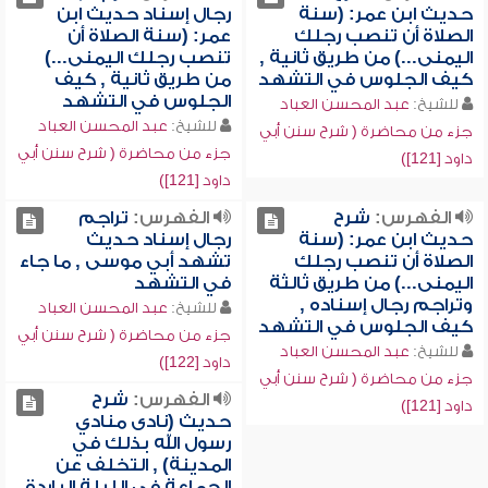
حديث ابن عمر: (سنة
رجال إسناد حديث ابن
الصلاة أن تنصب رجلك
عمر: (سنة الصلاة أن
اليمنى...) من طريق ثانية ,
تنصب رجلك اليمنى...)
كيف الجلوس في التشهد
من طريق ثانية , كيف
الجلوس في التشهد
للشيخ:
عبد المحسن العباد
للشيخ:
عبد المحسن العباد
جزء من محاضرة ( شرح سنن أبي
جزء من محاضرة ( شرح سنن أبي
داود [121])
داود [121])
الفهرس:
شرح
الفهرس:
تراجم
حديث ابن عمر: (سنة
رجال إسناد حديث
الصلاة أن تنصب رجلك
تشهد أبي موسى , ما جاء
اليمنى...) من طريق ثالثة
في التشهد
وتراجم رجال إسناده ,
للشيخ:
عبد المحسن العباد
كيف الجلوس في التشهد
جزء من محاضرة ( شرح سنن أبي
للشيخ:
عبد المحسن العباد
داود [122])
جزء من محاضرة ( شرح سنن أبي
الفهرس:
شرح
داود [121])
حديث (نادى منادي
رسول الله بذلك في
المدينة) , التخلف عن
الجماعة في الليلة الباردة