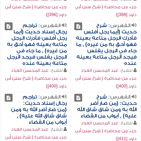
جزء من محاضرة ( شرح سنن أبي
جزء من محاضرة ( شرح سنن أبي
داود [388])
داود [396])
الفهرس:
شرح
الفهرس:
تراجم
حديث (أيما رجل أفلس
رجال إسناد حديث (أيما
فأدرك الرجل متاعه بعينه
رجل أفلس فأدرك الرجل
فهو أحق به من غيره) , ما
متاعه بعينه فهو أحق به
جاء في الرجل يفلس
من غيره) , ما جاء في
فيجد الرجل متاعه بعينه
الرجل يفلس فيجد الرجل
عنده
متاعه بعينه عنده
للشيخ:
عبد المحسن العباد
للشيخ:
عبد المحسن العباد
جزء من محاضرة ( شرح سنن أبي
جزء من محاضرة ( شرح سنن أبي
داود [400])
داود [400])
الفهرس:
شرح
الفهرس:
تراجم
حديث: (من ضار أضر
رجال إسناد حديث:
الله به ومن شاق شاق الله
(من ضار أضر الله به ومن
عليه) , أبواب من القضاء
شاق شاق الله عليه) ,
أبواب من القضاء
للشيخ:
عبد المحسن العباد
للشيخ:
عبد المحسن العباد
جزء من محاضرة ( شرح سنن أبي
جزء من محاضرة ( شرح سنن أبي
داود [411])