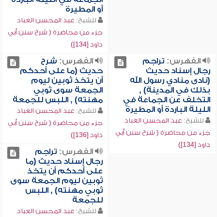
أو المطيرة
للشيخ:
عبد المحسن العباد
جزء من محاضرة ( شرح سنن أبي
داود [134])
الفهرس:
تراجم
الفهرس:
شرح
رجال إسناد حديث
حديث (ما على أحدكم
(نادى منادي رسول الله
أن يتخذ ثوبين ليوم
بذلك في المدينة) ,
الجمعة سوى ثوبي
التخلف عن الجماعة في
مهنته) , اللبس للجمعة
الليلة الباردة أو المطيرة
للشيخ:
عبد المحسن العباد
للشيخ:
عبد المحسن العباد
جزء من محاضرة ( شرح سنن أبي
جزء من محاضرة ( شرح سنن أبي
داود [136])
داود [134])
الفهرس:
تراجم
رجال إسناد حديث (ما
على أحدكم أن يتخذ
ثوبين ليوم الجمعة سوى
ثوبي مهنته) , اللبس
للجمعة
للشيخ:
عبد المحسن العباد