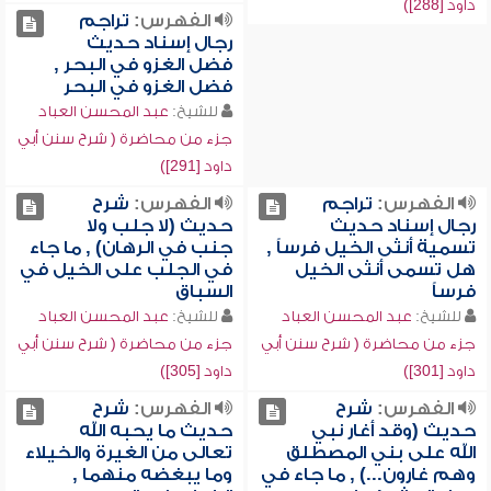
داود [288])
الفهرس:
تراجم
رجال إسناد حديث
فضل الغزو في البحر ,
فضل الغزو في البحر
للشيخ:
عبد المحسن العباد
جزء من محاضرة ( شرح سنن أبي
داود [291])
الفهرس:
تراجم
الفهرس:
شرح
رجال إسناد حديث
حديث (لا جلب ولا
تسمية أنثى الخيل فرساً ,
جنب في الرهان) , ما جاء
هل تسمى أنثى الخيل
في الجلب على الخيل في
فرساً
السباق
للشيخ:
عبد المحسن العباد
للشيخ:
عبد المحسن العباد
جزء من محاضرة ( شرح سنن أبي
جزء من محاضرة ( شرح سنن أبي
داود [301])
داود [305])
الفهرس:
شرح
الفهرس:
شرح
حديث (وقد أغار نبي
حديث ما يحبه الله
الله على بني المصطلق
تعالى من الغيرة والخيلاء
وهم غارون...) , ما جاء في
وما يبغضه منهما ,