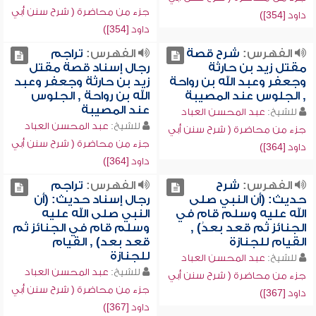
جزء من محاضرة ( شرح سنن أبي
داود [354])
داود [354])
الفهرس:
شرح قصة
الفهرس:
تراجم
مقتل زيد بن حارثة
رجال إسناد قصة مقتل
وجعفر وعبد الله بن رواحة
زيد بن حارثة وجعفر وعبد
, الجلوس عند المصيبة
الله بن رواحة , الجلوس
عند المصيبة
للشيخ:
عبد المحسن العباد
للشيخ:
عبد المحسن العباد
جزء من محاضرة ( شرح سنن أبي
جزء من محاضرة ( شرح سنن أبي
داود [364])
داود [364])
الفهرس:
شرح
الفهرس:
تراجم
حديث: (أن النبي صلى
رجال إسناد حديث: (أن
الله عليه وسلم قام في
النبي صلى الله عليه
الجنائز ثم قعد بعدُ) ,
وسلم قام في الجنائز ثم
القيام للجنازة
قعد بعد) , القيام
للجنازة
للشيخ:
عبد المحسن العباد
للشيخ:
عبد المحسن العباد
جزء من محاضرة ( شرح سنن أبي
جزء من محاضرة ( شرح سنن أبي
داود [367])
داود [367])