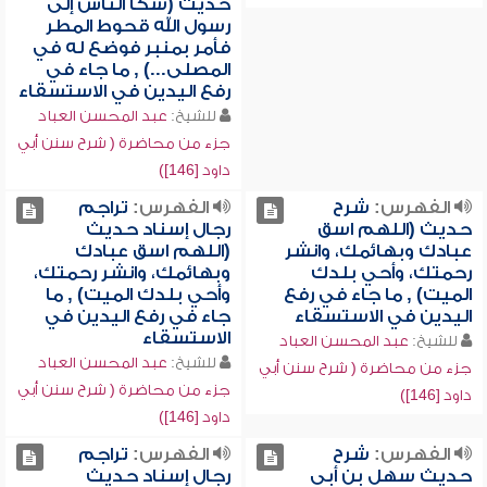
حديث (شكا الناس إلى
رسول الله قحوط المطر
فأمر بمنبر فوضع له في
المصلى...) , ما جاء في
رفع اليدين في الاستسقاء
للشيخ:
عبد المحسن العباد
جزء من محاضرة ( شرح سنن أبي
داود [146])
الفهرس:
شرح
الفهرس:
تراجم
حديث (اللهم اسق
رجال إسناد حديث
عبادك وبهائمك، وانشر
(اللهم اسق عبادك
رحمتك، وأحي بلدك
وبهائمك، وانشر رحمتك،
الميت) , ما جاء في رفع
وأحي بلدك الميت) , ما
اليدين في الاستسقاء
جاء في رفع اليدين في
الاستسقاء
للشيخ:
عبد المحسن العباد
للشيخ:
عبد المحسن العباد
جزء من محاضرة ( شرح سنن أبي
جزء من محاضرة ( شرح سنن أبي
داود [146])
داود [146])
الفهرس:
شرح
الفهرس:
تراجم
حديث سهل بن أبي
رجال إسناد حديث