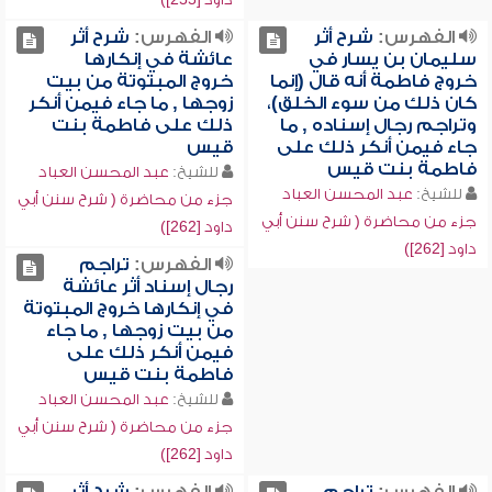
الفهرس:
شرح أثر
الفهرس:
شرح أثر
سليمان بن يسار في
عائشة في إنكارها
خروج فاطمة أنه قال (إنما
خروج المبتوتة من بيت
كان ذلك من سوء الخلق)،
زوجها , ما جاء فيمن أنكر
وتراجم رجال إسناده , ما
ذلك على فاطمة بنت
جاء فيمن أنكر ذلك على
قيس
فاطمة بنت قيس
للشيخ:
عبد المحسن العباد
للشيخ:
عبد المحسن العباد
جزء من محاضرة ( شرح سنن أبي
جزء من محاضرة ( شرح سنن أبي
داود [262])
داود [262])
الفهرس:
تراجم
رجال إسناد أثر عائشة
في إنكارها خروج المبتوتة
من بيت زوجها , ما جاء
فيمن أنكر ذلك على
فاطمة بنت قيس
للشيخ:
عبد المحسن العباد
جزء من محاضرة ( شرح سنن أبي
داود [262])