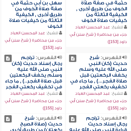
حثمة في صفة صلاة
سهل بن أبي حثمة في
الخوف من طريق أخرى ,
صفة صلاة الخوف من
الكيفية الثالثة من
طريق أخرى , الكيفية
كيفيات صلاة الخوف
الثالثة من كيفيات صلاة
الخوف
للشيخ:
عبد المحسن العباد
للشيخ:
عبد المحسن العباد
جزء من محاضرة ( شرح سنن أبي
جزء من محاضرة ( شرح سنن أبي
داود [153])
داود [153])
الفهرس:
شرح
الفهرس:
تراجم
حديث (كان النبي
رجال إسناد حديث (كان
صلى الله عليه وسلم
النبي صلى الله عليه
يخفف الركعتين قبل
وسلم يخفف الركعتين
صلاة الفجر...) , ما جاء في
قبل صلاة الفجر..) , ما جاء
تخفيف ركعتي الفجر
في تخفيف ركعتي الفجر
للشيخ:
عبد المحسن العباد
للشيخ:
عبد المحسن العباد
جزء من محاضرة ( شرح سنن أبي
جزء من محاضرة ( شرح سنن أبي
داود [155])
داود [155])
الفهرس:
تراجم
الفهرس:
شرح
رجال إسناد حديث
حديث (صلاة الصبح
قراءة النبي صلى الله عليه
ركعتان) من طريق أخرى