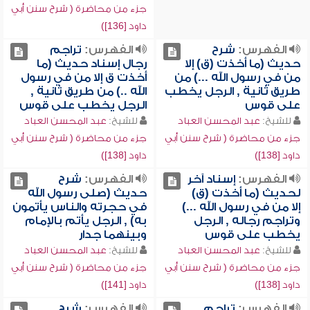
جزء من محاضرة ( شرح سنن أبي
داود [136])
الفهرس:
شرح
الفهرس:
تراجم
حديث (ما أخذت (ق) إلا
رجال إسناد حديث (ما
من في رسول الله ...) من
أخذت ق إلا من في رسول
طريق ثانية , الرجل يخطب
الله ..) من طريق ثانية ,
على قوس
الرجل يخطب على قوس
للشيخ:
عبد المحسن العباد
للشيخ:
عبد المحسن العباد
جزء من محاضرة ( شرح سنن أبي
جزء من محاضرة ( شرح سنن أبي
داود [138])
داود [138])
الفهرس:
إسناد آخر
الفهرس:
شرح
لحديث (ما أخذت (ق)
حديث (صلى رسول الله
إلا من في رسول الله ...)
في حجرته والناس يأتمون
وتراجم رجاله , الرجل
به) , الرجل يأتم بالإمام
يخطب على قوس
وبينهما جدار
للشيخ:
عبد المحسن العباد
للشيخ:
عبد المحسن العباد
جزء من محاضرة ( شرح سنن أبي
جزء من محاضرة ( شرح سنن أبي
داود [138])
داود [141])
الفهرس:
تراجم
الفهرس:
شرح