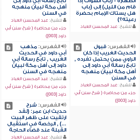
الطهارة - (باب السواك إذا
تابع رسالة أبي داود إلى
قام من الليل) إلى (باب
أهل مكة لبيان منهجه
هل يستاك الإمام بحضرة
في السنن
رعيته؟)
للشيخ:
عبد المحسن العباد
للشيخ:
عبد المحسن العباد
جزء من محاضرة ( شرح سنن أبي
داود [003])
الفهرس:
قبول
الفهرس:
مذهب
الحديث الغريب إذا كان
أبي داود في الحديث
الراوي ممن يحتمل تفرده ,
الغريب , تابع رسالة أبي
تابع رسالة أبي داود إلى
داود إلى أهل مكة لبيان
أهل مكة لبيان منهجه
منهجه في السنن
في السنن
للشيخ:
عبد المحسن العباد
للشيخ:
عبد المحسن العباد
جزء من محاضرة ( شرح سنن أبي
جزء من محاضرة ( شرح سنن أبي
داود [003])
داود [003])
الفهرس:
شرح
حديث ابن عمر: (لقد
ارتقيت على ظهر البيت
...) , الرخصة في استقبال
القبلة عند قضاء الحاجة
للشيخ:
عبد المحسن العباد