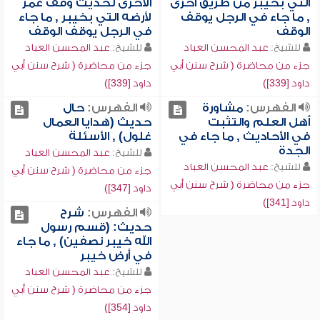
التي بخيبر من طريق أخرى
الأخرى لحديث وقف عمر
, ما جاء في الرجل يوقف
لأرضه التي بخيبر , ما جاء
الوقف
في الرجل يوقف الوقف
للشيخ:
عبد المحسن العباد
للشيخ:
عبد المحسن العباد
جزء من محاضرة ( شرح سنن أبي
جزء من محاضرة ( شرح سنن أبي
داود [339])
داود [339])
الفهرس:
مشاورة
الفهرس:
حال
أهل العلم والتثبت
حديث (هدايا العمال
في الأحاديث , ما جاء في
غلول) , الأسئلة
الجدة
للشيخ:
عبد المحسن العباد
للشيخ:
عبد المحسن العباد
جزء من محاضرة ( شرح سنن أبي
جزء من محاضرة ( شرح سنن أبي
داود [347])
داود [341])
الفهرس:
شرح
حديث: (قسم رسول
الله خيبر نصفين) , ما جاء
في أرض خيبر
للشيخ:
عبد المحسن العباد
جزء من محاضرة ( شرح سنن أبي
داود [354])