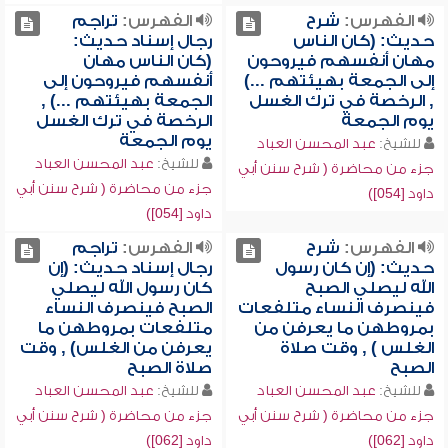
الفهرس:
شرح
الفهرس:
تراجم
حديث: (كان الناس
رجال إسناد حديث:
مهان أنفسهم فيروحون
(كان الناس مهان
إلى الجمعة بهيئتهم ...)
أنفسهم فيروحون إلى
, الرخصة في ترك الغسل
الجمعة بهيئتهم ...) ,
يوم الجمعة
الرخصة في ترك الغسل
يوم الجمعة
للشيخ:
عبد المحسن العباد
للشيخ:
عبد المحسن العباد
جزء من محاضرة ( شرح سنن أبي
جزء من محاضرة ( شرح سنن أبي
داود [054])
داود [054])
الفهرس:
شرح
الفهرس:
تراجم
حديث: (إن كان رسول
رجال إسناد حديث: (إن
الله ليصلي الصبح
كان رسول الله ليصلي
فينصرف النساء متلفعات
الصبح فينصرف النساء
بمروطهن ما يعرفن من
متلفعات بمروطهن ما
الغلس ) , وقت صلاة
يعرفن من الغلس) , وقت
الصبح
صلاة الصبح
للشيخ:
عبد المحسن العباد
للشيخ:
عبد المحسن العباد
جزء من محاضرة ( شرح سنن أبي
جزء من محاضرة ( شرح سنن أبي
داود [062])
داود [062])