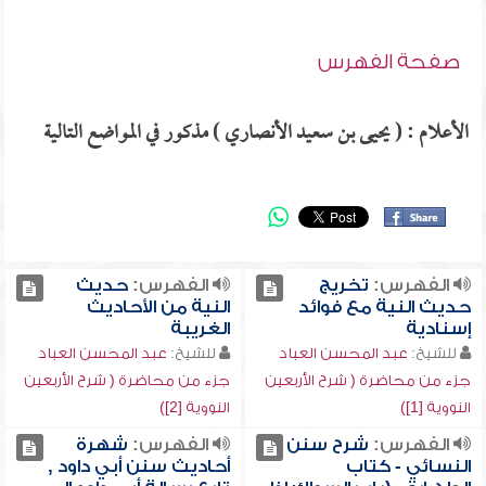
صفحة الفهرس
الأعلام : ( يحيى بن سعيد الأنصاري ) مذكور في المواضع التالية
الفهرس:
تخريج
الفهرس:
حديث
حديث النية مع فوائد
النية من الأحاديث
إسنادية
الغريبة
للشيخ:
عبد المحسن العباد
للشيخ:
عبد المحسن العباد
جزء من محاضرة ( شرح الأربعين
جزء من محاضرة ( شرح الأربعين
النووية [1])
النووية [2])
الفهرس:
شرح سنن
الفهرس:
شهرة
النسائي - كتاب
أحاديث سنن أبي داود ,