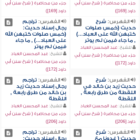
جزء من محاضرة ( شرح سنن أبي
جزء من محاضرة ( شرح سنن أبي
داود [169])
داود [169])
الفهرس:
شرح
الفهرس:
تراجم
حديث (خمس صلوات
رجال إسناد حديث:
كتبهن الله على العباد...)
(خمس صلوات كتبهن الله
, ما جاء فيمن لم يوتر
على العباد...) , ما جاء
فيمن لم يوتر
للشيخ:
عبد المحسن العباد
للشيخ:
عبد المحسن العباد
جزء من محاضرة ( شرح سنن أبي
جزء من محاضرة ( شرح سنن أبي
داود [172])
داود [172])
الفهرس:
شرح
الفهرس:
تراجم
حديث زيد بن خالد في
رجال إسناد حديث زيد
اللقطة من طرق رابعة ,
بن خالد من طرق رابعة ,
اللقطة
اللقطة
للشيخ:
عبد المحسن العباد
للشيخ:
عبد المحسن العباد
جزء من محاضرة ( شرح سنن أبي
جزء من محاضرة ( شرح سنن أبي
داود [206])
داود [206])
الفهرس:
شرح
الفهرس:
تراجم
حديث ( غدونا مع
رجال إسناد حديث: