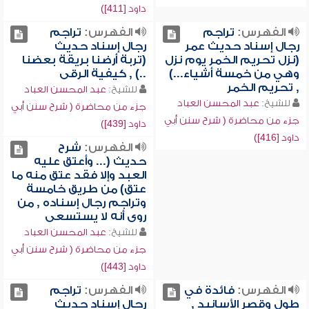
داود [411])
الفهرس:
تراجم
الفهرس:
تراجم
رجال إسناد حديث عمر
رجال إسناد حديث
(نزل تحريم الخمر يوم نزل
(تربة أرضنا بريقة بعضنا
وهي من خمسة أشياء...)
..) , كيفية الرقى
, تحريم الخمر
للشيخ:
عبد المحسن العباد
للشيخ:
عبد المحسن العباد
جزء من محاضرة ( شرح سنن أبي
جزء من محاضرة ( شرح سنن أبي
داود [439])
داود [416])
الفهرس:
شرح
حديث (... وأعتق عليه
العبد وإلا فقد عتق منه ما
عتق) من طريق خامسة
وتراجم رجال إسناده , من
روى أنه لا يستسعى
للشيخ:
عبد المحسن العباد
جزء من محاضرة ( شرح سنن أبي
داود [443])
الفهرس:
فائدة في
الفهرس:
تراجم
طول وقصر الأسانيد ,
رجال إسناد حديث