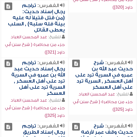
الفهرس:
تراجم
داود [320])
رجال إسناد حديث:
(من قتل قتيلاً له عليه
بينة فله سلبه) , السلب
يعطى القاتل
للشيخ:
عبد المحسن العباد
جزء من محاضرة ( شرح سنن أبي
داود [321])
الفهرس:
شرح
الفهرس:
تراجم
حديث عبد الله بن
رجال إسناد حديث عبد
عمرو في السرية ترد على
الله بن عمرو في السرية
أهل العسكر , السرية ترد
ترد على أهل العسكر ,
على أهل العسكر
السرية ترد على أهل
العسكر
للشيخ:
عبد المحسن العباد
للشيخ:
عبد المحسن العباد
جزء من محاضرة ( شرح سنن أبي
جزء من محاضرة ( شرح سنن أبي
داود [325])
داود [325])
الفهرس:
شرح
الفهرس:
تراجم
حديث وقف عمر لأرضه
رجال إسناد الطريق