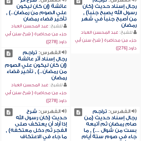
الفهرس:
تراجم
الفهرس:
شرح أثر
رجال إسناد حديث (كان
عائشة (إن كان ليكون
رسول الله يصبح جنباً) ,
علي الصوم من رمضان..) ,
من أصبح جنباً في شهر
تأخير قضاء رمضان
رمضان
للشيخ:
عبد المحسن العباد
للشيخ:
عبد المحسن العباد
جزء من محاضرة ( شرح سنن أبي
جزء من محاضرة ( شرح سنن أبي
داود [278])
داود [276])
الفهرس:
تراجم
رجال إسناد أثر عائشة
(إن كان ليكون علي الصوم
من رمضان..) , تأخير قضاء
رمضان
للشيخ:
عبد المحسن العباد
جزء من محاضرة ( شرح سنن أبي
داود [278])
الفهرس:
تراجم
الفهرس:
شرح
رجال إسناد حديث (من
حديث (كان رسول الله
صام رمضان ثم أتبعه
إذا أراد أن يعتكف صلى
بست من شوال ...) , ما
الفجر ثم دخل معتكفه) ,
جاء في صوم ستة أيام
ما جاء في الاعتكاف