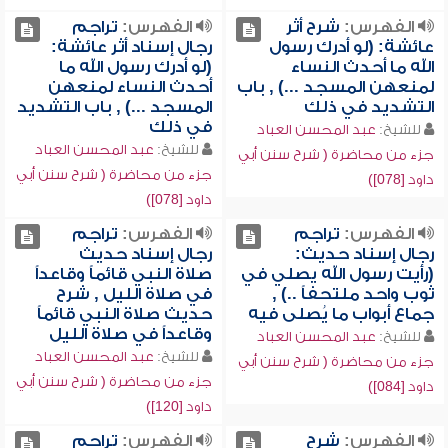
الفهرس:
شرح أثر
الفهرس:
تراجم
عائشة: (لو أدرك رسول
رجال إسناد أثر عائشة:
الله ما أحدث النساء
(لو أدرك رسول الله ما
لمنعهن المسجد ...) , باب
أحدث النساء لمنعهن
التشديد في ذلك
المسجد ...) , باب التشديد
في ذلك
للشيخ:
عبد المحسن العباد
للشيخ:
عبد المحسن العباد
جزء من محاضرة ( شرح سنن أبي
جزء من محاضرة ( شرح سنن أبي
داود [078])
داود [078])
الفهرس:
تراجم
الفهرس:
تراجم
رجال إسناد حديث:
رجال إسناد حديث
(رأيت رسول الله يصلي في
صلاة النبي قائماً وقاعداً
ثوب واحد ملتحفاً ..) ,
في صلاة الليل , شرح
جماع أبواب ما يُصلى فيه
حديث صلاة النبي قائماً
وقاعداً في صلاة الليل
للشيخ:
عبد المحسن العباد
للشيخ:
عبد المحسن العباد
جزء من محاضرة ( شرح سنن أبي
جزء من محاضرة ( شرح سنن أبي
داود [084])
داود [120])
الفهرس:
شرح
الفهرس:
تراجم