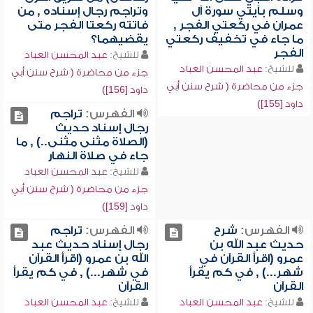
وسلم بآيتي سورة آل
وتراجم رجال إسناده , من
عمران في ركعتي الفجر ,
فاتته ركعتا الفجر متى
ما جاء في تخفيف ركعتي
يقضيهما؟
الفجر
للشيخ:
عبد المحسن العباد
للشيخ:
عبد المحسن العباد
جزء من محاضرة ( شرح سنن أبي
جزء من محاضرة ( شرح سنن أبي
داود [156])
داود [155])
الفهرس:
تراجم
رجال إسناد حديث
(الصلاة مثنى مثنى..) , ما
جاء في صلاة النهار
للشيخ:
عبد المحسن العباد
جزء من محاضرة ( شرح سنن أبي
داود [159])
الفهرس:
شرح
الفهرس:
تراجم
حديث عبد الله بن
رجال إسناد حديث عبد
عمرو (اقرأ القرآن في
الله بن عمرو (اقرأ القرآن
شهر...) , في كم يقرأ
في شهر...) , في كم يقرأ
القرآن
القرآن
للشيخ:
عبد المحسن العباد
للشيخ:
عبد المحسن العباد