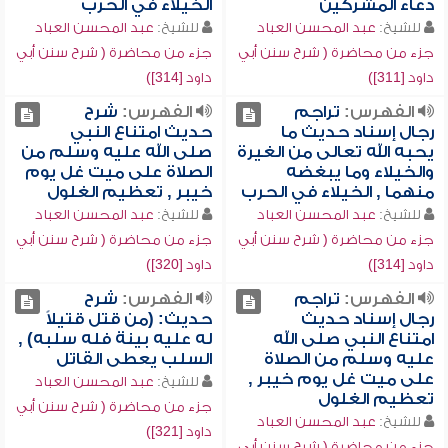
دعاء المشركين
الخيلاء في الحرب
للشيخ:
عبد المحسن العباد
للشيخ:
عبد المحسن العباد
جزء من محاضرة ( شرح سنن أبي
جزء من محاضرة ( شرح سنن أبي
داود [311])
داود [314])
الفهرس:
تراجم
الفهرس:
شرح
رجال إسناد حديث ما
حديث امتناع النبي
يحبه الله تعالى من الغيرة
صلى الله عليه وسلم من
والخيلاء وما يبغضه
الصلاة على ميت غل يوم
منهما , الخيلاء في الحرب
خيبر , تعظيم الغلول
للشيخ:
عبد المحسن العباد
للشيخ:
عبد المحسن العباد
جزء من محاضرة ( شرح سنن أبي
جزء من محاضرة ( شرح سنن أبي
داود [314])
داود [320])
الفهرس:
تراجم
الفهرس:
شرح
رجال إسناد حديث
حديث: (من قتل قتيلاً
امتناع النبي صلى الله
له عليه بينة فله سلبه) ,
عليه وسلم من الصلاة
السلب يعطى القاتل
على ميت غل يوم خيبر ,
للشيخ:
عبد المحسن العباد
تعظيم الغلول
جزء من محاضرة ( شرح سنن أبي
للشيخ:
عبد المحسن العباد
داود [321])
جزء من محاضرة ( شرح سنن أبي