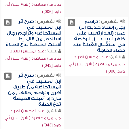
جزء من محاضرة ( شرح سنن أبي
داود [006])
الفهرس:
تراجم
الفهرس:
شرح أثر
رجال إسناد حديث ابن
ابن المسيب في
عمر: (لقد ارتقيت على
المستحاضة وتراجم رجال
ظهر البيت ...) , الرخصة
إسناده , من قال: إذا
في استقبال القبلة عند
أقبلت الحيضة تدع الصلاة
قضاء الحاجة
للشيخ:
عبد المحسن العباد
للشيخ:
عبد المحسن العباد
جزء من محاضرة ( شرح سنن أبي
جزء من محاضرة ( شرح سنن أبي
داود [043])
داود [006])
الفهرس:
شرح أثر
ابن المسيب في
المستحاضة من طريق
أخرى وتراجم رجالها , من
قال: إذا أقبلت الحيضة
تدع الصلاة
للشيخ:
عبد المحسن العباد
جزء من محاضرة ( شرح سنن أبي
داود [043])