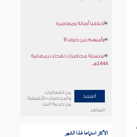
أخلاقنا أصالة ومعاصرة
وأمنهم من خوف 9
سلسلة محاضرات نفحات رمضانية
1444هـ
من الفعاليات
المزيد
والمحاضرات الأرشيفية
من خدمة البث
المباشر
الأكثر استماعا لهذا الشهر