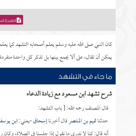
التفريغ ال
كان النبي صلى الله عليه وسلم يعلم أصحابه التشهد كما ي
يمكن أن تقال، على ألا يجمع بينها بل تذكر كل واحدة منفردة.
ما جاء في التشهد
شرح تشهد ابن مسعود مع زيادة الدعاء
قال المصنف رحمه الله: [ باب التشهد:
حدثنا
تميم بن المنتصر
قال أخبرنا
إسحاق
-يعني:
ابن يوس
أنه قال: كنا لا ندري ما نقول إذا جلسنا في الصلاة، وكان 