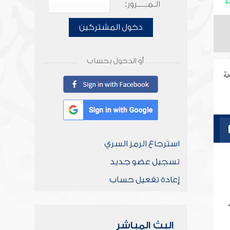
الـمـــــرور:
دخول المشتركين
أو الدخول بحساب
ة
استرجاع الرمز السري
تسجيل عضو جديد
إعادة تفعيل حساب
البث المباشر