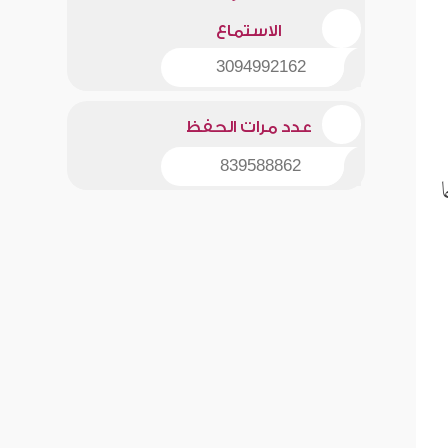
الاستماع
3094992162
عدد مرات الحفظ
839588862
ا