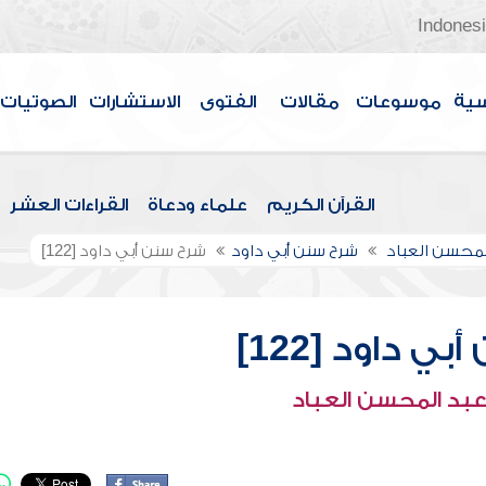
Indones
سية
موسوعات
مقالات
الفتوى
الاستشارات
الصوتيات
القرآن الكريم
علماء ودعاة
القراءات العشر
لمحسن العباد
شرح سنن أبي داود
شرح سنن أبي داود [122]
ي داود [122]
عبد المحسن العباد