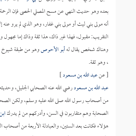
بعده وهو حديث النهي عن مسح المصلي الحصى فإن الرحمة 
أنه مولى بني ليث أو مولى بني غفار، وهو الذي لم يرو عنه إ
التقريب: مقبول، فهذا غير ذاك، هذا ثقة وذاك إما مجهول وإ
وهناك شخص يقال له
أبو الأحوص
وهو من طبقة شيوخ
، وهو ثقة.
[ عن
عبد الله بن مسعود
]
عبد الله بن مسعود
رضي الله عنه الصحابي الجليل، وحديثه 
من أصحاب رسول الله صلى الله عليه وسلم، ولكن الصحيح
الصحابة وهم متقاربون في السن، وأدركهم من لم يدرك
ابن
هؤلاء فكانت بعد الستين، والعبادلة الأربعة من أصحاب ا