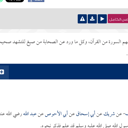
نصي الكامل
علمهم السورة من القرآن، وكل ما ورد عن الصحابة من صيغ للتشهد صحيح
ف
- عن
شريك
عن
أبي إسحاق
عن
أبي الأحوص
عن
عبد الله
رضي الله عنه
رسول الله صلى الله عليه وسلم قد علم فذكر نحوه.