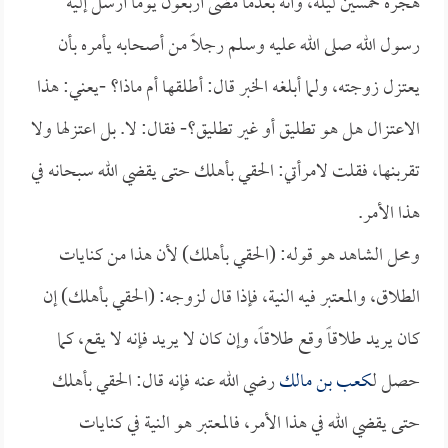
هجره خمسين ليلة، وأنه بعدما مضى أربعون يوماً أرسل إليه
رسول الله صلى الله عليه وسلم رجلاً من أصحابه يأمره بأن
يعتزل زوجته، ولما أبلغه الخبر قال: أطلقها أم ماذا؟ -يعني: هذا
الاعتزال هل هو تطليق أو غير تطليق؟- فقال: لا. بل اعتزلها ولا
تقربنها، فقلت لامرأتي: الحقي بأهلك حتى يقضي الله سبحانه في
هذا الأمر.
ومحل الشاهد هو قوله: (الحقي بأهلك) لأن هذا من كنايات
الطلاق، والمعتبر فيه النية، فإذا قال لزوجه: (الحقي بأهلك) إن
كان يريد طلاقاً وقع طلاقاً، وإن كان لا يريد فإنه لا يقع، كما
حصل لـ
كعب بن مالك
رضي الله عنه فإنه قال: الحقي بأهلك
حتى يقضي الله في هذا الأمر، فالمعتبر هو النية في كنايات