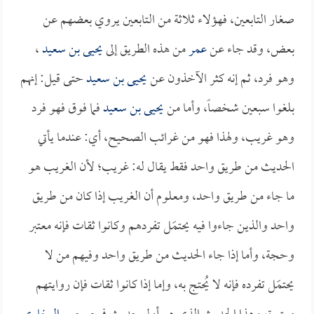
صغار التابعين، فهؤلاء ثلاثة من التابعين يروي بعضهم عن
بعض، وقد جاء عن
عمر
من هذه الطريق إلى
يحيى بن سعيد
،
وهو فرد، ثم إنه كثر الآخذون عن
يحيى بن سعيد
حتى قيل: إنهم
بلغوا سبعين شخصاً، وأما من
يحيى بن سعيد
فما فوق فهو فرد
وهو غريب، ولهذا فهو من غرائب الصحيح، أي: عندما يأتي
الحديث من طريق واحد فقط يقال له: غريب؛ لأن الغريب هو
ما جاء من طريق واحد، ومعلوم أن الغريب إذا كان من طريق
واحد والذين جاءوا فيه يحتمَل تفردهم وكانوا ثقات فإنه معتبر
وحجة، وأما إذا جاء الحديث من طريق واحد وفيهم من لا
يحتمَل تفرده فإنه لا يُحتج به، وإما إذا كانوا ثقات فإن روايتهم