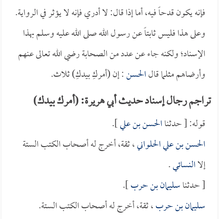
فإنه يكون قدحاً فيه، أما إذا قال: لا أدري فإنه لا يؤثر في الرواية.
وعلى هذا فليس ثابتاً عن رسول الله صلى الله عليه وسلم بهذا
الإسناد؛ ولكنه جاء عن عدد من الصحابة رضي الله تعالى عنهم
وأرضاهم مثلما قال
الحسن
: إن (أمركِ بيدكِ) ثلاث.
تراجم رجال إسناد حديث أبي هريرة: (أمرك بيدك)
قوله: [ حدثنا
الحسن بن علي
].
الحسن بن علي الحلواني
، ثقة، أخرج له أصحاب الكتب الستة
إلا
النسائي
.
[ حدثنا
سليمان بن حرب
].
سليمان بن حرب
، ثقة، أخرج له أصحاب الكتب الستة.