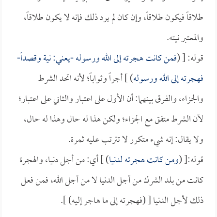
طلاقاً فيكون طلاقاً، وإن كان لم يرد ذلك فإنه لا يكون طلاقاً،
والمعتبر نيته.
قوله: [ (
فمن كانت هجرته إلى الله ورسوله -يعني: نية وقصداً-
فهجرته إلى الله ورسوله
) ] أجراً وثواباً؛ لأنه اتحد الشرط
والجزاء، والفرق بينهما: أن الأول على اعتبار والثاني على اعتبار؛
لأن الشرط متفق مع الجزاء؛ ولكن هذا له حال وهذا له حال،
ولا يقال: إنه شيء متكرر لا تترتب عليه ثمرة.
قوله:[ (
ومن كانت هجرته لدنيا
) ] أي: من أجل دنيا، والهجرة
كانت من بلد الشرك من أجل الدنيا لا من أجل الله، فمن فعل
ذلك لأجل الدنيا [ (فهجرته إلى ما هاجر إليه) ].