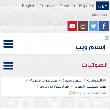
عربي
Español
Deutsch
Français
English
Indonesia
الصوتيات
الصوتيات
علماء ودعاة
محاضرات مفرغة
عبد المحسن العباد
شرح سنن أبي داود
شرح سنن أبي داود [253]