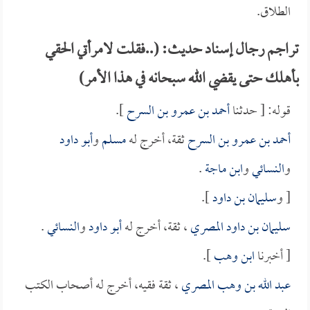
الطلاق.
تراجم رجال إسناد حديث: (..فقلت لامرأتي الحقي
بأهلك حتى يقضي الله سبحانه في هذا الأمر)
قوله: [ حدثنا
أحمد بن عمرو بن السرح
].
أحمد بن عمرو بن السرح
ثقة، أخرج له
مسلم
و
أبو داود
و
النسائي
و
ابن ماجة
.
[ و
سليمان بن داود
].
سليمان بن داود المصري
، ثقة، أخرج له
أبو داود
و
النسائي
.
[ أخبرنا
ابن وهب
].
عبد الله بن وهب المصري
، ثقة فقيه، أخرج له أصحاب الكتب