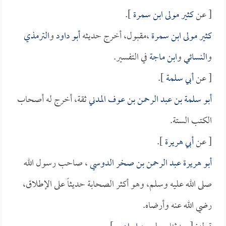
[ عن
كثير مولى ابن سمرة
].
كثير مولى ابن سمرة
،مقبول، أخرج حديثه
أبو داود
و
الترمذي
و
النسائي
و
ابن ماجة
في التفسير.
[ عن
أبي سلمة
].
أبو سلمة بن عبد الرحمن بن عوف المدني
ثقة، أخرج له أصحاب
الكتب الستة.
[ عن
أبي هريرة
].
أبو هريرة عبد الرحمن بن صخر الدوسي
، صاحب رسول الله
صلى الله عليه وسلم، وهو أكثر الصحابة حديثاً على الإطلاق،
رضي الله عنه وأرضاه.