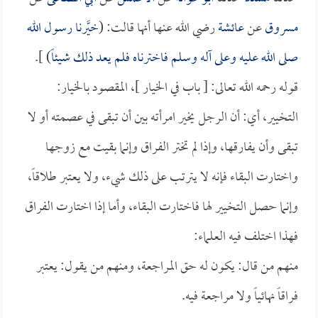
مسروق
عن
عائشة
رضي الله عنها أنها قالت: (
خيَّرنا رسول الله
صلى الله عليه وعلى آله وسلم فاخترناه فلم يعد ذلك شيئاً
) ].
قوله رحمه الله تعالى: [ باب في الخيار ]، المقصود بالخيار:
التخيير، أي: أن الرجل يخير امرأته بين أن تبقى في عصمته أو لا
تبقى وأن يفارقها، وإذا لم تختر الفراق وإنما بقيت مع زوجها
واختارت البقاء فإنه لا يترتب على ذلك شيء، ولا يعتبر طلاقاً،
وإنما حصل التخيير لها فاختارت البقاء، وأما إذا اختارت الفراق
فهذا اختلف فيه العلماء:
منهم من قال: يكون له حق المراجعة، ومنهم من يقول: يعتبر
فراقاً نهائياً ولا مراجعة فيه.