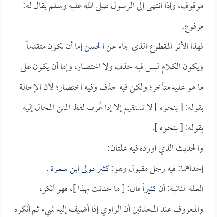
موقوف، وإذا انتهى إلى الرسول صلى الله عليه وسلم يقال له:
مرفوع.
فهذا الأثر المقطوع الذي جاء عن
الحسن
إما أن يكون متقدماً
ويكون الكلام ليس فيه حذف ولا اختصار، وإما أن يكون على
ما هو عليه متأخر؛ ولكن فيه حذف وفيه اختصار؛ لأن الإحالة
بقوله: [ بنحوه ] لا تستقيم إلا إذا عُرف لفظ المتن المحال إليه
بقوله: [ بنحوه ].
والحديث الذي أورده فيه علتان:
إحداهما: فيه رجل مقبول وهو:
كثير مولى ابن سمرة
.
العلة الثانية: أن
كثيراً
قال: [ ما حدثت بهذا ]، فهو أنكر،
والمعروف عند المحدثين أن الراوي إذا أضيف إليه شيء ثم أنكره