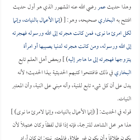
وهذا حديث
عمر
رضي الله عنه المشهور الذي هو أول حديث
افتتح به
البخاري
صحيحه، وهو: [ (
إنما الأعمال بالنيات، وإنما
لكل امرئ ما نوى، فمن كانت هجرته إلى الله ورسوله فهجرته
إلى الله ورسوله، ومن كانت هجرته لدنيا يصيبها أو امرأة
يتزوجها فهجرته إلى ما هاجر إليه
) ] وبعض أهل العلم تابع
البخاري
في ذلك فافتتحوا كتبهم الحديثية بهذا الحديث؛ لأنه
يدل على أن كل شيء تابع للنية، وأنه مبني على النية، وأن المعتبر
النيات.
قوله في الحديث: [ (إنما الأعمال بالنيات، وإنما لامرئ ما نوى) ]
هذا هو محل الشاهد للترجمة، فإنه إذا قال لفظاً وكان محتمِلاً لأن
يكون طلاقاً وأن يكون غير طلاق فالمعتبر نيته: إن كان أراد