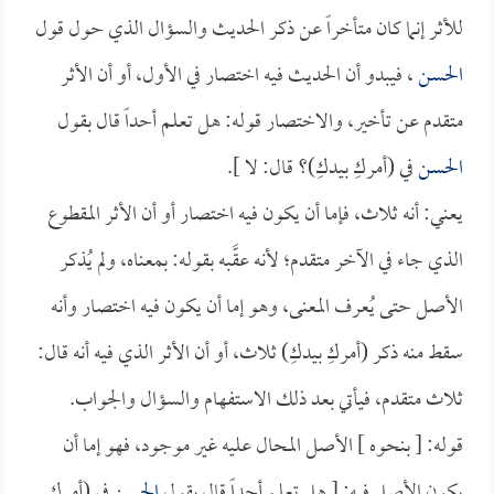
للأثر إنما كان متأخراً عن ذكر الحديث والسؤال الذي حول قول
الحسن
، فيبدو أن الحديث فيه اختصار في الأول، أو أن الأثر
متقدم عن تأخير، والاختصار قوله: هل تعلم أحداً قال بقول
الحسن
في (أمركِ بيدكِ)؟ قال: لا ].
يعني: أنه ثلاث، فإما أن يكون فيه اختصار أو أن الأثر المقطوع
الذي جاء في الآخر متقدم؛ لأنه عقَّبه بقوله: بمعناه، ولم يُذكر
الأصل حتى يُعرف المعنى، وهو إما أن يكون فيه اختصار وأنه
سقط منه ذكر (أمركِ بيدكِ) ثلاث، أو أن الأثر الذي فيه أنه قال:
ثلاث متقدم، فيأتي بعد ذلك الاستفهام والسؤال والجواب.
قوله: [ بنحوه ] الأصل المحال عليه غير موجود، فهو إما أن
يكون الأصل فيه: [ هل تعلم أحداً قال بقول
الحسن
في (أمركِ