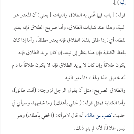
إليه
) ].
قوله: [ باب فيما عُني به الطلاق والنيات ] يعني: أن المعتبر هو
النية، وهذا عند كنايات الطلاق، وأما صريح الطلاق فإنه يعتبر
لفظه، أي: إذا طلق بلفظ الطلاق فإنه يعتبر مطلقاً، وأما إذا كان
بلفظ الكناية فإن هذا ينظر إلى نيته، إن كان يريد الطلاق فإنه
يكون طلاقاً وإن كان لا يريد الطلاق فإنه لا يكون طلاقاً ما دام
أنه محتمِل لهذا ولهذا، فالمعتبر النية.
والطلاق الصريح: مثل أن يقول الرجل لزوجته: (أنت طالق)،
وأما الكناية فمثل قوله: (الحقي بأهلك) وما شابهها، وسيأتي في
حديث
كعب بن مالك
أنه قال لامرأته: (الحقي بأهلك) وهو
ليس طلاقاً؛ لأنه لم ينوِ ذلك.