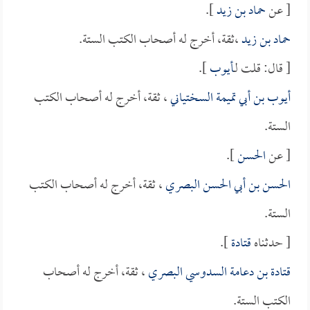
[ عن
حماد بن زيد
].
حماد بن زيد
،ثقة، أخرج له أصحاب الكتب الستة.
[ قال: قلت لـ
أيوب
].
أيوب بن أبي تميمة السختياني
، ثقة، أخرج له أصحاب الكتب
الستة.
[ عن
الحسن
].
الحسن بن أبي الحسن البصري
، ثقة، أخرج له أصحاب الكتب
الستة.
[ حدثناه
قتادة
].
قتادة بن دعامة السدوسي البصري
، ثقة، أخرج له أصحاب
الكتب الستة.