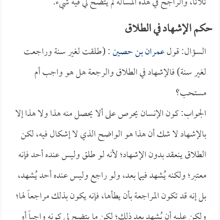
ثلاثاً، والراجح في هذه المسألة لم يتضح لي فيه شيء.
حكم الإشهاد في الطلاق
السؤال: قول
عمران بن حصين
: (طلقت لغير سنة وراجعت
لغير سنة) فالإشهاد في الطلاق والرجعة هل هو واجب أم
مستحب؟
الجواب: كون الإنسان يحرص على ألا يحصل منه هذا ولا هذا إلا
بالإشهاد لا شك أن هذا هو الواضح الذي لا إشكال فيه، لكن
الطلاق ينعقد بدون الإشهاد؛ لأنه لو طلق وليس عنده أحد فإنه
معتبر؛ ولكنه يُشهد فيما بعد، ولو راجع وليس عنده أحد يُشهد،
بل إنه قد تكون المراجعة بأن يطأها، فإنه يكون بذلك مراجعاً لها؛
ولكن عليه أن يُشهد بعد ذلك؛ لكن ما يتضح لي كونه واجباً أو