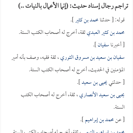
تراجم رجال إسناد حديث: (إنما الأعمال بالنيات ..)
قوله: [ حدثنا
محمد بن كثير
].
محمد بن كثير العبدي
ثقة، أخرج له أصحاب الكتب الستة.
[ أخبرنا
سفيان
].
سفيان بن سعيد بن مسروق الثوري
، ثقة فقيه، وصف بأنه أمير
المؤمنين في الحديث، أخرج له أصحاب الكتب الستة.
[ حدثني
يحيى بن سعيد
].
يحيى بن سعيد الأنصاري
، ثقة، أخرج له أصحاب الكتب
الستة.
[ عن
محمد بن إبراهيم
].
محمد بن إبراهيم التيمي
، ثقة، أخرج له أصحاب الكتب الستة.