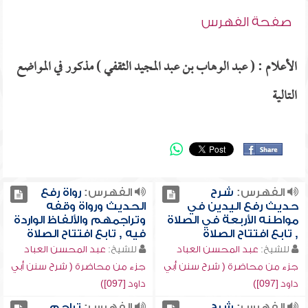
صفحة الفهرس
الأعلام : ( عبد الوهاب بن عبد المجيد الثقفي ) مذكور في المواضع
التالية
الفهرس:
شرح
الفهرس:
رواة رفع
حديث رفع اليدين في
الحديث ورواة وقفه
مواطنه الأربعة في الصلاة
وتراجمهم والألفاظ الواردة
, تابع افتتاح الصلاة
فيه , تابع افتتاح الصلاة
للشيخ:
عبد المحسن العباد
للشيخ:
عبد المحسن العباد
جزء من محاضرة ( شرح سنن أبي
جزء من محاضرة ( شرح سنن أبي
داود [097])
داود [097])
الفهرس:
شرح
الفهرس:
تراجم