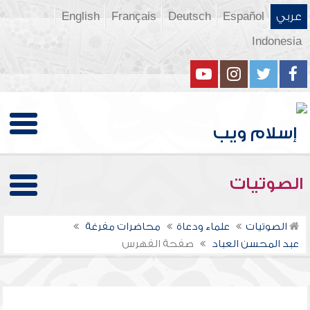
عربي
Español
Deutsch
Français
English
Indonesia
الصوتيات
الصوتيات
علماء ودعاة
محاضرات مفرغة
عبد المحسن العباد
صفحة الفهرس