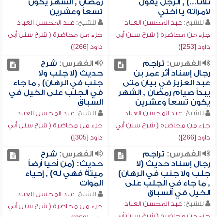
ثلاثاً...) , الرجل يقول
رمضان , الشهر يكون
لامرأته يا أختي
تسعاً وعشرين
للشيخ:
عبد المحسن العباد
للشيخ:
عبد المحسن العباد
جزء من محاضرة ( شرح سنن أبي
جزء من محاضرة ( شرح سنن أبي
داود [253])
داود [266])
الفهرس:
تراجم
الفهرس:
شرح
رجال إسناد أثر عمر بن
حديث (لا جلب ولا
عبد العزيز في بيان متى
جنب في الرهان) , ما جاء
يبدأ صيام رمضان , الشهر
في الجلب على الخيل في
يكون تسعاً وعشرين
السباق
للشيخ:
عبد المحسن العباد
للشيخ:
عبد المحسن العباد
جزء من محاضرة ( شرح سنن أبي
جزء من محاضرة ( شرح سنن أبي
داود [266])
داود [305])
الفهرس:
تراجم
الفهرس:
شرح
رجال إسناد حديث (لا
حديث: (من أحيا أرضاً
جلب ولا جنب في الرهان)
ميتة فهي له) , إحياء
, ما جاء في الجلب على
الموات
الخيل في السباق
للشيخ:
عبد المحسن العباد
للشيخ:
عبد المحسن العباد
جزء من محاضرة ( شرح سنن أبي
جزء من محاضرة ( شرح سنن أبي