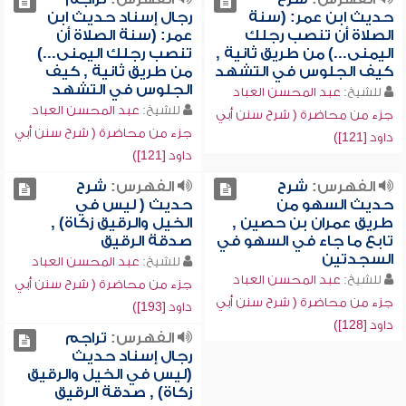
حديث ابن عمر: (سنة
رجال إسناد حديث ابن
الصلاة أن تنصب رجلك
عمر: (سنة الصلاة أن
اليمنى...) من طريق ثانية ,
تنصب رجلك اليمنى...)
كيف الجلوس في التشهد
من طريق ثانية , كيف
الجلوس في التشهد
للشيخ:
عبد المحسن العباد
للشيخ:
عبد المحسن العباد
جزء من محاضرة ( شرح سنن أبي
جزء من محاضرة ( شرح سنن أبي
داود [121])
داود [121])
الفهرس:
شرح
الفهرس:
شرح
حديث السهو من
حديث ( ليس في
طريق عمران بن حصين ,
الخيل والرقيق زكاة) ,
تابع ما جاء في السهو في
صدقة الرقيق
السجدتين
للشيخ:
عبد المحسن العباد
للشيخ:
عبد المحسن العباد
جزء من محاضرة ( شرح سنن أبي
جزء من محاضرة ( شرح سنن أبي
داود [193])
داود [128])
الفهرس:
تراجم
رجال إسناد حديث
(ليس في الخيل والرقيق
زكاة) , صدقة الرقيق