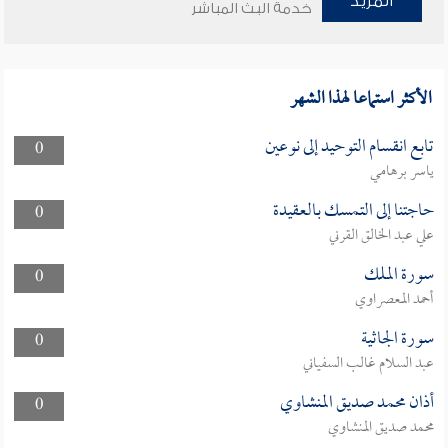
المزيد
خدمة البث المباشر
الأكثر استماعا لهذا الشهر
تابع انقسام التوحيد إلى نوعين
0
ياسر برهامي
حاجتنا إلى التمسك بالعقيدة
0
علي عبد الخالق القرني
سورة الملك
0
أحمد المعصراوي
سورة الجاثية
0
عبد السلام غالب السفياني
أذان محمد صديق المنشاوي
0
محمد صديق المنشاوي