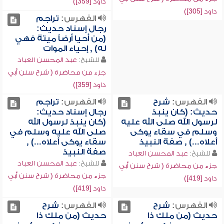
داود [359])
داود [305])
الفهرس:
تراجم
رجال إسناد حديث:
(من أحيا أرضاً ميتة فهي
له) , إحياء الموات
للشيخ:
عبد المحسن العباد
جزء من محاضرة ( شرح سنن أبي
داود [359])
الفهرس:
شرح
الفهرس:
تراجم
حديث: (كان ينبذ
رجال إسناد حديث:
لرسول الله صلى الله عليه
(كان ينبذ لرسول الله
وسلم في سقاء يوكى
صلى الله عليه وسلم في
أعلاه...) , صفة النبيذ
سقاء يوكى أعلاه...) ,
صفة النبيذ
للشيخ:
عبد المحسن العباد
للشيخ:
عبد المحسن العباد
جزء من محاضرة ( شرح سنن أبي
جزء من محاضرة ( شرح سنن أبي
داود [419])
داود [419])
الفهرس:
شرح
الفهرس:
شرح
حديث (من ملك ذا
حديث (من ملك ذا