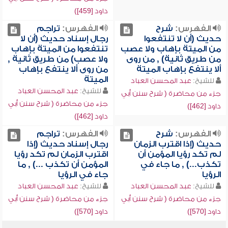
داود [459])
الفهرس:
شرح
الفهرس:
تراجم
حديث (أن لا تنتفعوا
رجال إسناد حديث (أن لا
من الميتة بإهاب ولا عصب
تنتفعوا من الميتة بإهاب
من طريق ثانية) , من روى
ولا عصب) من طريق ثانية ,
ألا ينتفع بإهاب الميتة
من روى ألا ينتفع بإهاب
الميتة
للشيخ:
عبد المحسن العباد
للشيخ:
عبد المحسن العباد
جزء من محاضرة ( شرح سنن أبي
جزء من محاضرة ( شرح سنن أبي
داود [462])
داود [462])
الفهرس:
شرح
الفهرس:
تراجم
حديث (إذا اقترب الزمان
رجال إسناد حديث (إذا
لم تكد رؤيا المؤمن أن
اقترب الزمان لم تكد رؤيا
تكذب...) , ما جاء في
المؤمن أن تكذب ...) , ما
الرؤيا
جاء في الرؤيا
للشيخ:
عبد المحسن العباد
للشيخ:
عبد المحسن العباد
جزء من محاضرة ( شرح سنن أبي
جزء من محاضرة ( شرح سنن أبي
داود [570])
داود [570])