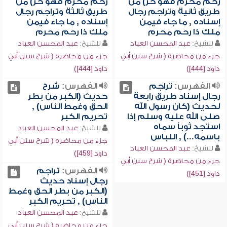
رحم محرم فهو حر) من
رحم محرم فهو حر) من
طريق ثانية وتراجم رجال
طريق ثالثة وتراجم رجال
إسناده , ما جاء فيمن
إسناده , ما جاء فيمن
ملك ذا رحم محرم
ملك ذا رحم محرم
للشيخ:
عبد المحسن العباد
للشيخ:
عبد المحسن العباد
جزء من محاضرة ( شرح سنن أبي
جزء من محاضرة ( شرح سنن أبي
داود [444])
داود [444])
الفهرس:
تراجم
الفهرس:
شرح
رجال إسناد طريق رابعة
حديث (الكبر من بطر
لحديث (كان رسول الله
الحق وغمط الناس) ,
صلى الله عليه وسلم إذا
تحريم الكبر
استجد ثوباً سماه
للشيخ:
عبد المحسن العباد
باسمه...) , اللباس
جزء من محاضرة ( شرح سنن أبي
للشيخ:
عبد المحسن العباد
داود [459])
جزء من محاضرة ( شرح سنن أبي
الفهرس:
تراجم
داود [451])
رجال إسناد حديث
(الكبر من بطر الحق وغمط
الناس) , تحريم الكبر
للشيخ:
عبد المحسن العباد
جزء من محاضرة ( شرح سنن أبي