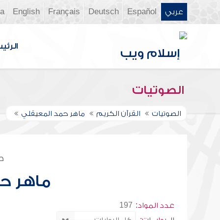
عربي
Español
Deutsch
Français
English
ia
الرئي
الصوتيات
الصوتيات
القرآن الكريم
ماهر حمد المعيقلي
ص
ماهر ح
عدد المواد:
197