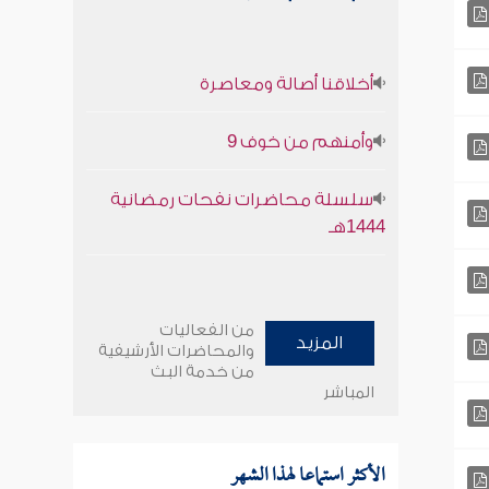
أخلاقنا أصالة ومعاصرة
وأمنهم من خوف 9
سلسلة محاضرات نفحات رمضانية
1444هـ
من الفعاليات
المزيد
والمحاضرات الأرشيفية
من خدمة البث
المباشر
الأكثر استماعا لهذا الشهر