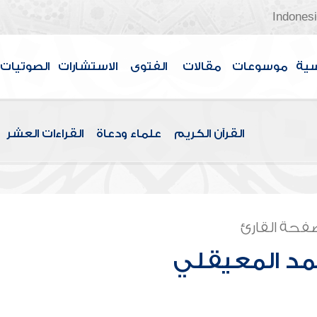
Indones
سية
موسوعات
مقالات
الفتوى
الاستشارات
الصوتيات
القرآن الكريم
علماء ودعاة
القراءات العشر
فحة القارئ
مد المعيقلي