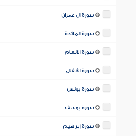
سورة آل عمران
سورة المائدة
سورة الأنعام
سورة الأنفال
سورة يونس
سورة يوسف
سورة إبراهيم