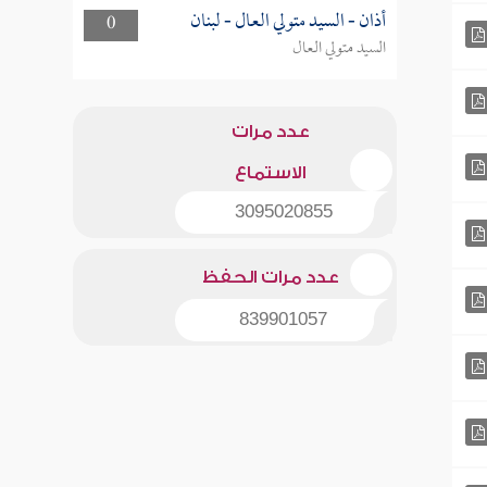
أذان - السيد متولي العال - لبنان
0
السيد متولي العال
عدد مرات
الاستماع
3095020855
عدد مرات الحفظ
839901057