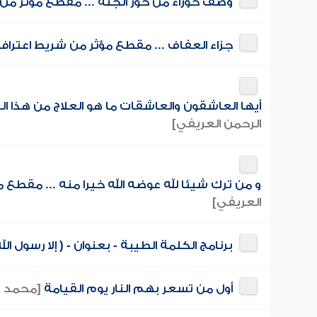
وصف حوراء من حور الجنة ... مقطع مؤثر م
جزاء العفاف ... مقطع مؤثر من شريط اعترا
أيها العاشقون والعاشقات ما هو العلاج من هذا 
الرحمن العريفي]
و من ترك شيئا لله عوضه الله خيرا منه ... مقطع
العريفي]
برنامج الكلمة الطيبة - بعنوان - ( إلا رسول 
أول من تسعر بهم النار يوم القيامة
[محمد ب