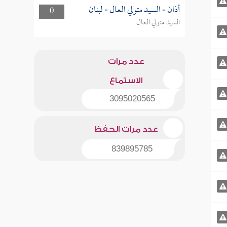
أذان - السيد متولي العال - لبنان
0
السيد متولي العال
عدد مرات
الاستماع
3095020565
عدد مرات الحفظ
839895785