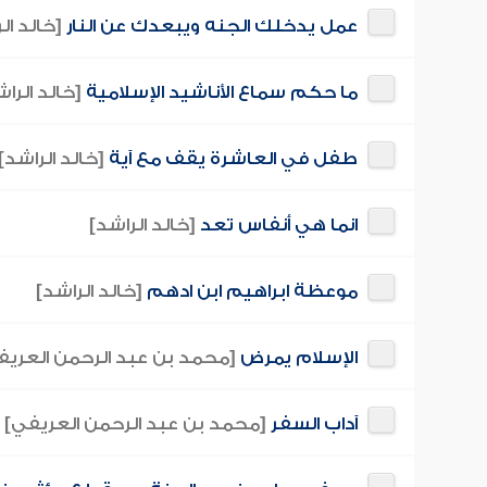
عمل يدخلك الجنه ويبعدك عن النار
[خالد ال
ما حكم سماع الأناشيد الإسلامية
[خالد الرا
طفل في العاشرة يقف مع آية
[خالد الراشد]
انما هي أنفاس تعد
[خالد الراشد]
موعظة ابراهيم ابن ادهم
[خالد الراشد]
الإسلام يمرض
[محمد بن عبد الرحمن العريف
آداب السفر
[محمد بن عبد الرحمن العريفي]