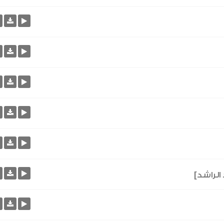
الراشد]