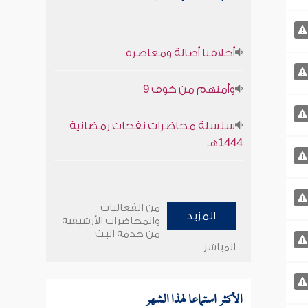
أخلاقنا أصالة ومعاصرة
وأمنهم من خوف 9
سلسلة محاضرات نفحات رمضانية
1444هـ
من الفعاليات
المزيد
والمحاضرات الأرشيفية
من خدمة البث
المباشر
الأكثر استماعا لهذا الشهر