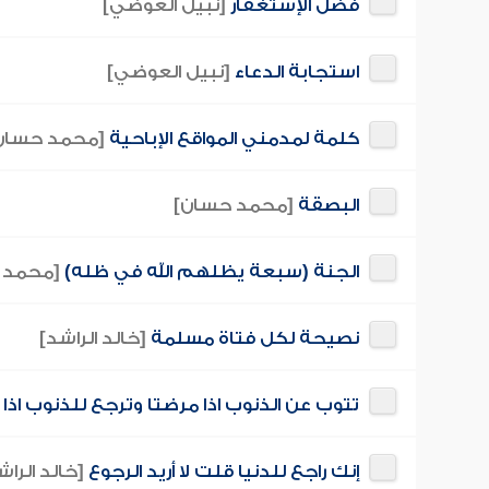
فضل الإستغفار
[نبيل العوضي]
استجابة الدعاء
[نبيل العوضي]
كلمة لمدمني المواقع الإباحية
[محمد حسان
البصقة
[محمد حسان]
الجنة (سبعة يظلهم الله في ظله)
[محمد 
نصيحة لكل فتاة مسلمة
[خالد الراشد]
تتوب عن الذنوب اذا مرضتا وترجع للذنوب اذا
إنك راجع للدنيا قلت لا أريد الرجوع
[خالد الراش