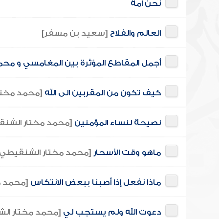
نحن أمة
العالم والفلاح
[سعيد بن مسفر]
أجمل المقاطع المؤثرة بين المغامسي و مح
كيف تكون من المقربين الى الله
[محمد مختا
نصيحة لنساء المؤمنين
[محمد مختار الشن
ماهو وقت الأسحار
[محمد مختار الشنقيطي]
ماذا نفعل إذا أصبنا ببعض الانتكاس
[محمد م
دعوت الله ولم يستجب لي
[محمد مختار ال