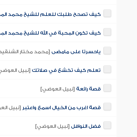
كيف تصحح طلبك للعلم للشيخ محمد المخ
كيف تكون المحبة في الله للشيخ محمد الم
ياحسرتا على مامضى
[محمد مختار الشنقي
تعلم كيف تخشع في صلاتك
[نبيل العوضي
قصة رائعة
[نبيل العوضي]
قصة اغرب من الخيال اسمع واعتبر
[نبيل ال
فضل النوافل
[نبيل العوضي]