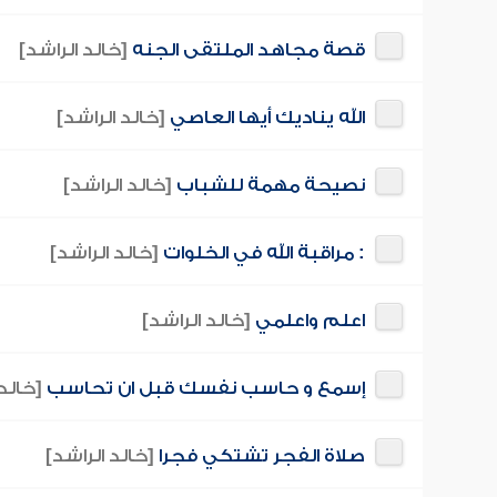
قصة مجاهد الملتقى الجنه
[خالد الراشد]
الله يناديك أيها العاصي
[خالد الراشد]
نصيحة مهمة للشباب
[خالد الراشد]
: مراقبة الله في الخلوات
[خالد الراشد]
اعلم واعلمي
[خالد الراشد]
إسمع و حاسب نفسك قبل ان تحاسب
[خالد 
صلاة الفجر تشتكي فجرا
[خالد الراشد]