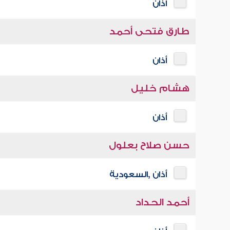
أذان
طارق فتحى أحمد
أذان
هشام خليل
أذان
حسن صلاح بعلول
أذان ,السعودية
أحمد الحداد