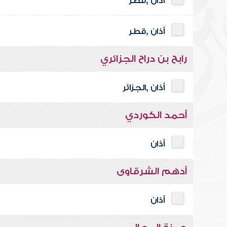
أذان ,قطر
أذان ,قطر
رابح بن دراح الجزائري
أذان ,الجزائر
أحمد الكوردي
أذان
أدهم الشرقاوى
أذان