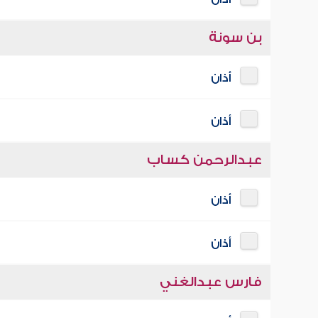
بن سونة
أذان
أذان
عبدالرحمن كساب
أذان
أذان
فارس عبدالغني