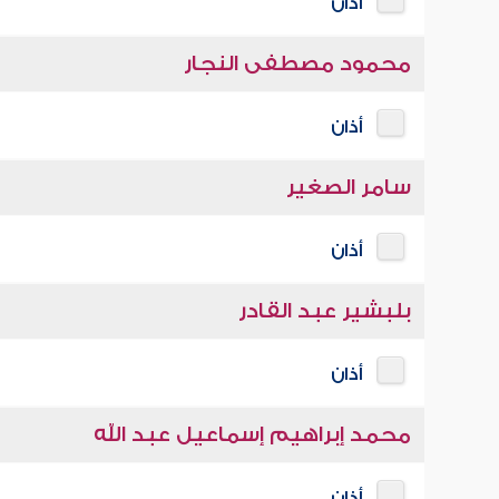
أذان
محمود مصطفى النجار
أذان
سامر الصغير
أذان
بلبشير عبد القادر
أذان
محمد إبراهيم إسماعيل عبد الله
أذان