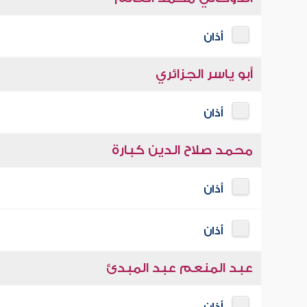
أذان
أبو ياسر الجزائري
أذان
محمد صلاح الدين كبارة
أذان
أذان
عبد المنعم عبد المبدئ