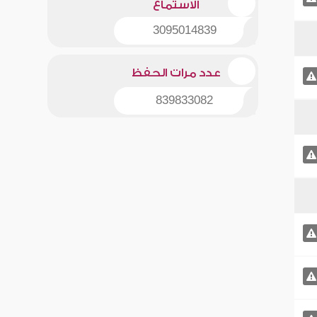
الاستماع
3095014839
عدد مرات الحفظ
839833082