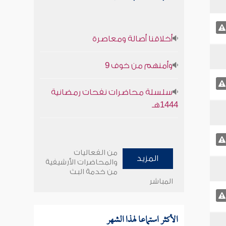
أخلاقنا أصالة ومعاصرة
وأمنهم من خوف 9
سلسلة محاضرات نفحات رمضانية
1444هـ
من الفعاليات
المزيد
والمحاضرات الأرشيفية
من خدمة البث
المباشر
الأكثر استماعا لهذا الشهر