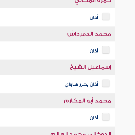
حمزة المجالي
أذان
محمد الدمرداش
أذان
إسماعيل الشيخ
أذان ,جزر هاواي
محمد أبو المكارم
أذان
الدوكالي محمد العالم