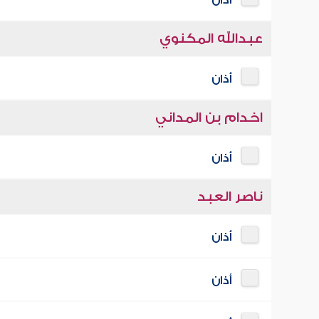
أذان
عبدالله المكنوي
أذان
اخدام بن المداني
أذان
ناصر العبد
أذان
أذان