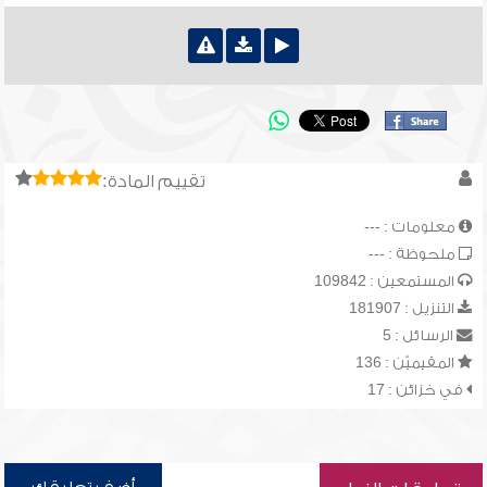
تقييم المادة:
معلومات : ---
ملحوظة : ---
المستمعين : 109842
التنزيل : 181907
الرسائل : 5
المقيميّن : 136
في خزائن : 17