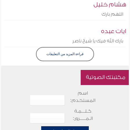
هشام خليل
اللهم بارك
ايات عبده
بارك الله فيك يا شيخ ناصر
قراءة المزيد من التعليقات
مكتبتك الصوتية
اسم
المستخدم:
كـلـــمـة
الـمـــــرور: