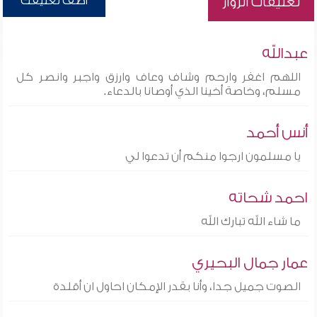
أضف تعليقك
تعليقات الزوار
عبدالله
اللهم اغفر وارحم وشاف وعاف وارزق واجبر وانصر كل
مسلم، وخاصة أخينا الذي أوصانا بالدعاء.
أنس أحمد
يا مسلمون ارجوا منكم أن تدعوا لي
احمد شحاته
ما شاء الله تبارك الله
عمار جمال البحيري
الصوت جميل جدا، وأنا بقدر الإمكان احاول ان أقلدة