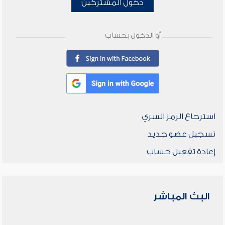
دخول المشتركين
أو الدخول بحساب
استرجاع الرمز السري
تسجيل عضو جديد
إعادة تفعيل حساب
البث المباشر