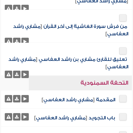
[
مشاري راشد العفاسي
]
من فرش سورة الغاشية إلى آخر القرآن
[
مشاري راشد
العفاسي
]
تعليق للقارئ مشاري بن راشد العفاسي
[
مشاري راشد
العفاسي
]
التحفة السمنودية
المقدمة
[
مشاري راشد العفاسي
]
باب التجويد
[
مشاري راشد العفاسي
]