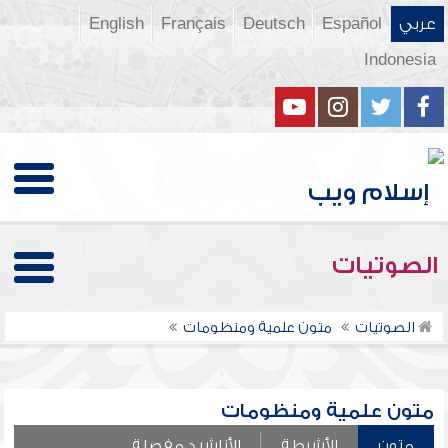
عربي
Español
Deutsch
Français
English
Indonesia
الصوتيات
الصوتيات
متون علمية ومنظومات
متون علمية ومنظومات
متون
الأشرطة
الأناشيد مفصلة