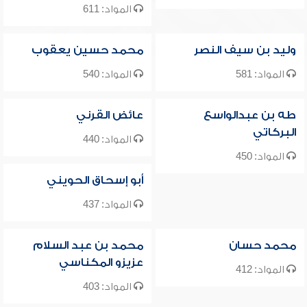
المواد: 611
وليد بن سيف النصر
محمد حسين يعقوب
المواد: 581
المواد: 540
طه بن عبدالواسع
عائض القرني
البركاتي
المواد: 440
المواد: 450
أبو إسحاق الحويني
المواد: 437
محمد حسان
محمد بن عبد السلام
عزيزو المكناسي
المواد: 412
المواد: 403