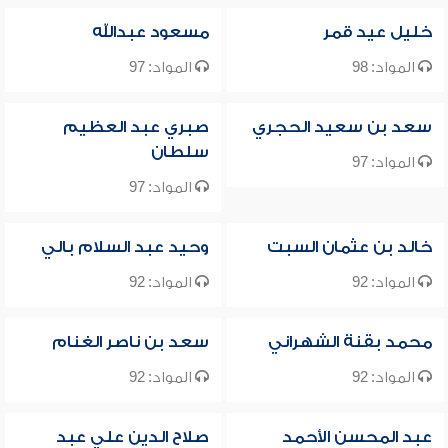
خليل عيد قمر
مسعود عبدالله
المواد: 98
المواد: 97
سعد بن سعيد الحجري
صبري عبد العظيم
سلطان
المواد: 97
المواد: 97
خالد بن عثمان السبت
وحيد عبد السلام بالي
المواد: 92
المواد: 92
محمد بقنة الشهراني
سعد بن ناصر الغنام
المواد: 92
المواد: 92
عبد المحسن الأحمد
صلاح الدين علي عبد