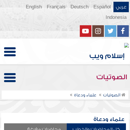
عربي
Español
Deutsch
Français
English
Indonesia
الصوتيات
الصوتيات
علماء ودعاة
علماء ودعاة
كل المحاضرات والخطب
محاضرات مفرغة