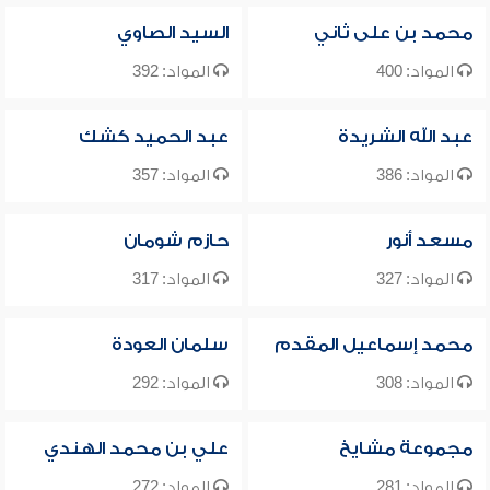
محمد بن على ثاني
السيد الصاوي
المواد: 400
المواد: 392
عبد الله الشريدة
عبد الحميد كشك
المواد: 386
المواد: 357
مسعد أنور
حازم شومان
المواد: 327
المواد: 317
محمد إسماعيل المقدم
سلمان العودة
المواد: 308
المواد: 292
مجموعة مشايخ
علي بن محمد الهندي
المواد: 281
المواد: 272