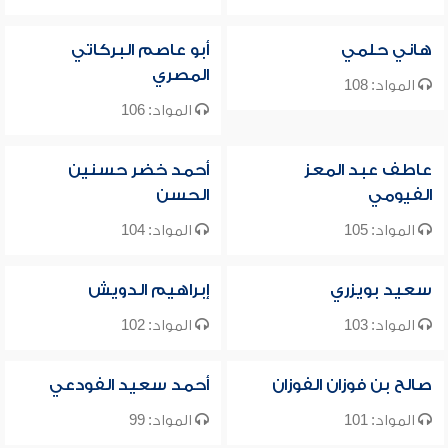
هاني حلمي
أبو عاصم البركاتي
المصري
المواد: 108
المواد: 106
عاطف عبد المعز
أحمد خضر حسنين
الفيومي
الحسن
المواد: 105
المواد: 104
سعيد بويزري
إبراهيم الدويش
المواد: 103
المواد: 102
صالح بن فوزان الفوزان
أحمد سعيد الفودعي
المواد: 101
المواد: 99