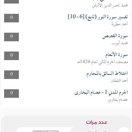
محمد ناصر الدين الألباني
تفسير سورة النور (تابع) [6 - 10]
0
أحمد حطيبة
سورة القصص
0
محمد أيوب
سورة الأنعام
0
مصحف الحرم المكي لعام 1426هـ
اختلاط السائق بالمحارم
0
أحمد القطان
الحرم المدني 1 - عصام البخارى
0
عصام بخاري
عدد مرات