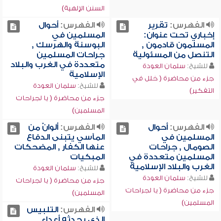
السنن الإلهية)
الفهرس:
تقرير
الفهرس:
أحوال
إخباري تحت عنوان:
المسلمين في
المسلمون قادمون ,
البوسنة والهرسك ,
التنصل من المسئولية
جراحات المسلمين
متعددة في الغرب والبلاد
للشيخ:
سلمان العودة
الإسلامية
جزء من محاضرة ( خلل في
للشيخ:
سلمان العودة
التفكير)
جزء من محاضرة ( يا لجراحات
المسلمين)
الفهرس:
أحوال
الفهرس:
ألوانٌ من
المسلمين في
المآسي يتبنى الدفاع
الصومال , جراحات
عنها الكفار , المضحكات
المسلمين متعددة في
المبكيات
الغرب والبلاد الإسلامية
للشيخ:
سلمان العودة
للشيخ:
سلمان العودة
جزء من محاضرة ( يا لجراحات
جزء من محاضرة ( يا لجراحات
المسلمين)
المسلمين)
الفهرس:
التلبيس
الذي يحدثه أعداء