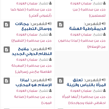
للشيخ:
سلمان العودة
للشيخ:
سلمان العودة
جزء من محاضرة ( من
جزء من محاضرة ( صلوا كما
للمسلمين)
رأيتموني أصلي)
الفهرس:
الفهرس:
مجالات
الديمقراطية الهشة
ووسائل التطبيع
للشيخ:
سلمان العودة
للشيخ:
سلمان العودة
جزء من محاضرة ( لماذا يخافون
جزء من محاضرة ( التطبيع)
من الإسلام)
الفهرس:
ملامح
النظام الدولي الجديد
للشيخ:
سلمان العودة
جزء من محاضرة ( المعركة
الفاصلة مع بني إسرائيل)
الفهرس:
تعلق
الفهرس:
لماذا
المرأة باللباس والزينة
الإسلام هو المحارب
للشيخ:
سلمان العودة
للشيخ:
سلمان العودة
جزء من محاضرة ( أيتها المرأة
جزء من محاضرة ( صناعة
احفظي قلبك وجوارحك)
الموت)