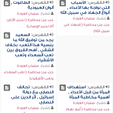
الفهرس:
الأسباب
الفهرس:
الطاغوت ,
التي نواجه بها الأعداء ,
ألوان العبودية
أنواع الجهاد في سبيل الله
للشيخ:
سلمان العودة
للشيخ:
سلمان العودة
جزء من محاضرة ( تحرير الأرض
جزء من محاضرة ( الجهاد في
أم تحرير الإنسان)
سبيل الله)
الفهرس:
السعيد
يجد من توفيق الله ما
ينسيه هذا التعب، بخلاف
الشقي , أهم الفروق بين
تعب السعداء وتعب
الأشقياء
للشيخ:
سلمان العودة
جزء من محاضرة ( تعب السعداء
وتعب الأشقياء)
الفهرس:
استهداف
الفهرس:
تحالف
المرأة من قبل الأعداء ,
النصارى مع دولة
أهمية مخاطبة المرأة
إسرائيل , أثر الدين على
النصارى
للشيخ:
سلمان العودة
للشيخ:
سلمان العودة
جزء من محاضرة ( أمور تهم