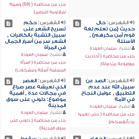
جزء من محاضرة ( (59) وسيلة
لمقاومة التنصير)
الفهرس:
حال
الفهرس:
حكم
حديث (من تعلم لغة
تسريح الشعر على
قوم أمن مكرهم) ,
سبيل التشبة بالكافرات ,
الأسئلة
الشعر سر من أسرار الجمال
في المرأة
للشيخ:
سلمان العودة
للشيخ:
سلمان العودة
جزء من محاضرة ( أحاديث
جزء من محاضرة ( المرأة
موضوعة متداولة)
المسلمة أسئلة ومشكلات)
الفهرس:
الصد عن
الفهرس:
العصر
سبيل الله عند عدم
الذي نعيشه عصر صراعٍ
التطبيق , عوامل النجاح
في مجالات عدة , أهمية
في الأمة
موضوع: دلوني على سوق
المدينة
للشيخ:
سلمان العودة
للشيخ:
سلمان العودة
جزء من محاضرة ( حتى تغيروا
جزء من محاضرة ( دلوني على
ما بأنفسكم)
سوق المدينة)
الفهرس:
الجهاد
الفهرس:
سقوط