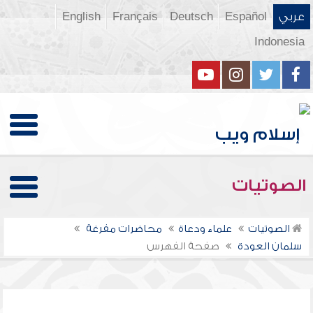
عربي
Español
Deutsch
Français
English
Indonesia
الصوتيات
الصوتيات
علماء ودعاة
محاضرات مفرغة
سلمان العودة
صفحة الفهرس