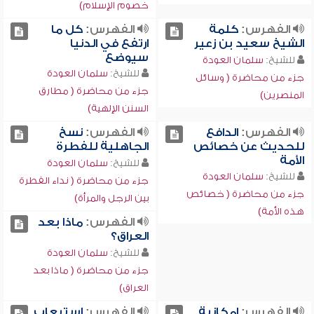
خصوم الإسلام)
الفهرس:
كلمة
الفهرس:
كل ما
الشيخ سعيد بن زعير
ارتفع في الدنيا
سيوضع
للشيخ:
سلمان العودة
للشيخ:
سلمان العودة
جزء من محاضرة ( وسائل
جزء من محاضرة ( مطارق
المنصرين)
السنن الإلهية)
الفهرس:
الدافع
الفهرس:
نسخ
للحديث عن خصائص
الجاهلية للفطرة
الأمة
للشيخ:
سلمان العودة
للشيخ:
سلمان العودة
جزء من محاضرة ( نداء الفطرة
جزء من محاضرة ( خصائص
بين الرجل والمرأة)
هذه الأمة)
الفهرس:
ماذا بعد
العراق؟
للشيخ:
سلمان العودة
جزء من محاضرة ( ماذا بعد
العراق)
الفهرس:
إمكانية
الفهرس:
استيعاب