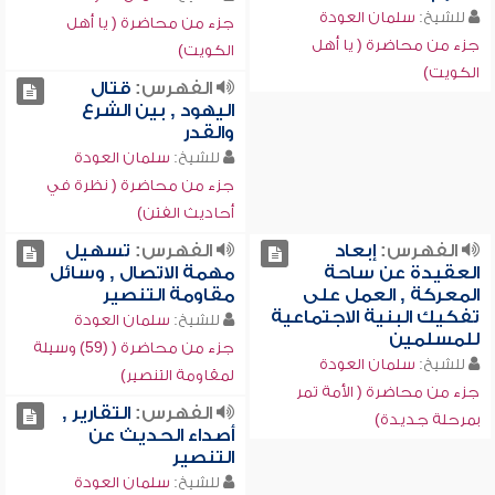
للشيخ:
سلمان العودة
جزء من محاضرة ( يا أهل
جزء من محاضرة ( يا أهل
الكويت)
الكويت)
الفهرس:
قتال
اليهود , بين الشرع
والقدر
للشيخ:
سلمان العودة
جزء من محاضرة ( نظرة في
أحاديث الفتن)
الفهرس:
إبعاد
الفهرس:
تسهيل
العقيدة عن ساحة
مهمة الاتصال , وسائل
المعركة , العمل على
مقاومة التنصير
تفكيك البنية الاجتماعية
للشيخ:
سلمان العودة
للمسلمين
جزء من محاضرة ( (59) وسيلة
للشيخ:
سلمان العودة
لمقاومة التنصير)
جزء من محاضرة ( الأمة تمر
الفهرس:
التقارير ,
بمرحلة جديدة)
أصداء الحديث عن
التنصير
للشيخ:
سلمان العودة