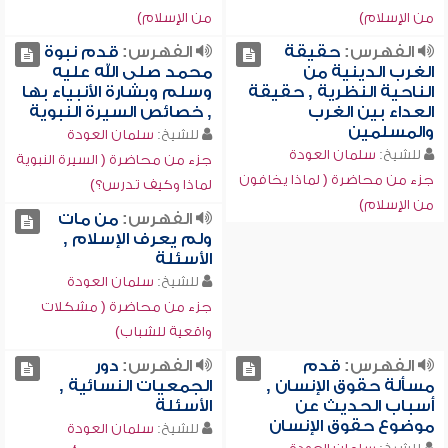
من الإسلام)
من الإسلام)
الفهرس:
حقيقة
الفهرس:
قدم نبوة
الغرب الدينية من
محمد صلى الله عليه
الناحية النظرية , حقيقة
وسلم وبشارة الأنبياء بها
العداء بين الغرب
, خصائص السيرة النبوية
والمسلمين
للشيخ:
سلمان العودة
للشيخ:
سلمان العودة
جزء من محاضرة ( السيرة النبوية
جزء من محاضرة ( لماذا يخافون
لماذا وكيف تدرس؟)
من الإسلام)
الفهرس:
من مات
ولم يعرف الإسلام ,
الأسئلة
للشيخ:
سلمان العودة
جزء من محاضرة ( مشكلات
واقعية للشباب)
الفهرس:
قدم
الفهرس:
دور
مسألة حقوق الإنسان ,
الجمعيات النسائية ,
أسباب الحديث عن
الأسئلة
موضوع حقوق الإنسان
للشيخ:
سلمان العودة