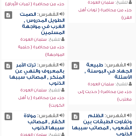
للشيخ:
سلمان العودة
جزء من محاضرة ( ثمرات الأوراق)
جزء من محاضرة ( توبات أهل
الفهرس:
الصمت
الفن)
الطويل المدروس ,
الغرب في مواجهة
المسلمين
للشيخ:
سلمان العودة
جزء من محاضرة ( حتمية
المواجهة)
الفهرس:
طبيعة
الفهرس:
ترك الأمر
الجهاد في البوسنة ,
بالمعروف والنهي عن
الأسئلة
المنكر , المصائب سببها
الذنوب
للشيخ:
سلمان العودة
للشيخ:
سلمان العودة
جزء من محاضرة ( حديث إلى
جزء من محاضرة ( يا أهل
مغترب)
الكويت)
الفهرس:
الظلم
الفهرس:
مولاة
وتفاوت الطبقات بين
الكفار , المصائب
الشعوب , المصائب سببها
سببها الذنوب
الذنوب
للشيخ:
سلمان العودة