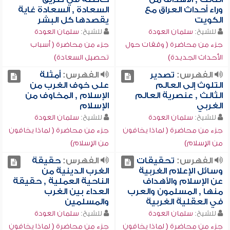
وراء أحداث العراق مع
السعادة , السعادة غاية
الكويت
يقصدها كل البشر
للشيخ:
سلمان العودة
للشيخ:
سلمان العودة
جزء من محاضرة ( وقفات حول
جزء من محاضرة ( أسباب
الأحداث الجديدة)
تحصيل السعادة)
الفهرس:
تصدير
الفهرس:
أمثلة
التلوث إلى العالم
على خوف الغرب من
الثالث , عنصرية العالم
الإسلام , المخاوف من
الغربي
الإسلام
للشيخ:
سلمان العودة
للشيخ:
سلمان العودة
جزء من محاضرة ( لماذا يخافون
جزء من محاضرة ( لماذا يخافون
من الإسلام)
من الإسلام)
الفهرس:
تحقيقات
الفهرس:
حقيقة
وسائل الإعلام الغربية
الغرب الدينية من
عن الإسلام والأهداف
الناحية العملية , حقيقة
منها , المسلمون والعرب
العداء بين الغرب
في العقلية الغربية
والمسلمين
للشيخ:
سلمان العودة
للشيخ:
سلمان العودة
جزء من محاضرة ( لماذا يخافون
جزء من محاضرة ( لماذا يخافون