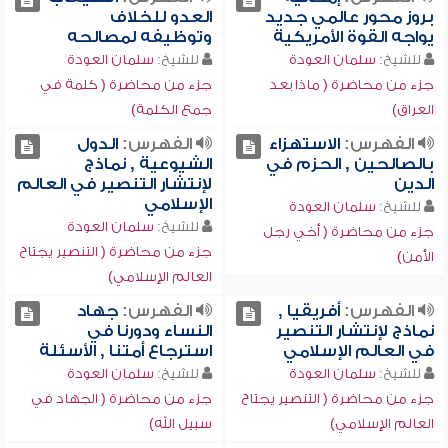
بروز محور عالمي جديد
العدو للخلاف
يواجه القوة الأمريكية
وتوظيفه لمصالحه
للشيخ:
سلمان العودة
للشيخ:
سلمان العودة
جزء من محاضرة ( ماذا بعد
جزء من محاضرة ( كلمة في
العراق)
جمع الكلمة)
الفهرس:
الاستهزاء
الفهرس:
الدول
بالصالحين , الحزم في
الشيوعية , نماذج
الدين
لإنتشار التنصير في العالم
الإسلامي
للشيخ:
سلمان العودة
للشيخ:
سلمان العودة
جزء من محاضرة ( أخي رجل
جزء من محاضرة ( التنصير يجتاح
الأمن)
العالم الإسلامي)
الفهرس:
أفريقيا ,
الفهرس:
جهاد
نماذج لإنتشار التنصير
النساء ودورنا في
في العالم الإسلامي
استرجاع أمتنا , الأسئلة
للشيخ:
سلمان العودة
للشيخ:
سلمان العودة
جزء من محاضرة ( التنصير يجتاح
جزء من محاضرة ( الجهاد في
العالم الإسلامي)
سبيل الله)