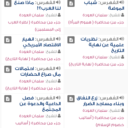
الفهرس:
شباب
الفهرس:
ماذا صنع
الموضة
لنا الغرب؟!
للشيخ:
سلمان العودة
للشيخ:
سلمان العودة
جزء من محاضرة ( هموم المرأة)
جزء من محاضرة ( نظرة الغرب
إلى المسلمين)
الفهرس:
نظريات
الفهرس:
انهيار
علمية عن نهاية
الاقتصاد الأمريكي
التاريخ
للشيخ:
سلمان العودة
للشيخ:
سلمان العودة
جزء من محاضرة ( نهاية التاريخ)
جزء من محاضرة ( نهاية التاريخ)
الفهرس:
احتمالات
مآل صراع الحضارات
للشيخ:
سلمان العودة
جزء من محاضرة ( نهاية التاريخ)
الفهرس:
زرع النفاق
الفهرس:
فصل
وبناء مساجد الضرار
الداعية والدعوة عن
المجتمع
للشيخ:
سلمان العودة
للشيخ:
سلمان العودة
جزء من محاضرة ( أساليب
جزء من محاضرة ( أساليب
خصوم الإسلام)