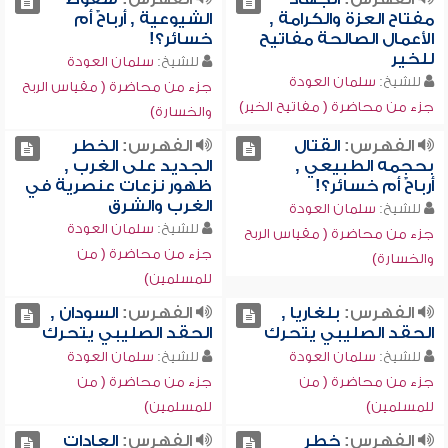
مفتاح العزة والكرامة ,
الشيوعية , أرباحٌ أم
الأعمال الصالحة مفاتيح
خسائر؟!
للخير
للشيخ:
سلمان العودة
للشيخ:
سلمان العودة
جزء من محاضرة ( مقياس الربح
جزء من محاضرة ( مفاتيح الخير)
والخسارة)
الفهرس:
القتال
الفهرس:
الخطر
بحجمه الطبيعي ,
الجديد على الغرب ,
أرباحٌ أم خسائر؟!
ظهور نزعات عنصرية في
الغرب والشرق
للشيخ:
سلمان العودة
للشيخ:
سلمان العودة
جزء من محاضرة ( مقياس الربح
جزء من محاضرة ( من
والخسارة)
للمسلمين)
الفهرس:
بلغاريا ,
الفهرس:
السودان ,
الحقد الصليبي يتحرك
الحقد الصليبي يتحرك
للشيخ:
سلمان العودة
للشيخ:
سلمان العودة
جزء من محاضرة ( من
جزء من محاضرة ( من
للمسلمين)
للمسلمين)
الفهرس:
خطر
الفهرس:
العادات