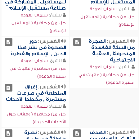
المستقبل للإسلام
للمستقبل , المشاركة في
صناعة مستقبل الإسلام
للشيخ:
سلمان العودة
للشيخ:
سلمان العودة
جزء من محاضرة ( المستقبل
جزء من محاضرة ( المستقبل
للإسلام)
للإسلام)
الفهرس:
الهجرة
الفهرس:
دور
من البيئة الفاسدة
الصحوة في نشر هذا
المنحرفة , العقبة
الدين , الإسلام والفطرة
الاجتماعية
للشيخ:
سلمان العودة
للشيخ:
سلمان العودة
جزء من محاضرة ( عقبات في
جزء من محاضرة ( عقبات في
مسيرة الدعوة)
مسيرة الدعوة)
الفهرس:
إغراق
المنطقة في صراعات
مستمرة , مخطط الأحداث
للشيخ:
سلمان العودة
جزء من محاضرة ( وقفات حول
الأحداث الجديدة)
الفهرس:
الهدف
الفهرس:
نظرة
الثالث , الأهداف من
خاطئة في طريق