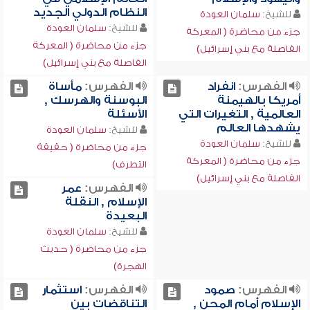
النظام الدولي الجديد
للشيخ:
سلمان العودة
للشيخ:
سلمان العودة
جزء من محاضرة ( المعركة
جزء من محاضرة ( المعركة
الفاصلة مع بني إسرائيل)
الفاصلة مع بني إسرائيل)
الفهرس:
انفراد
الفهرس:
مأساة
أمريكا بالهيمنة
البوسنة والهرسك ,
العالمية , التغيرات التي
الأسئلة
يشهدها العالم
للشيخ:
سلمان العودة
للشيخ:
سلمان العودة
جزء من محاضرة ( حقيقة
جزء من محاضرة ( المعركة
التطرف)
الفاصلة مع بني إسرائيل)
الفهرس:
عمر
الإسلام , النقلة
البعيدة
للشيخ:
سلمان العودة
جزء من محاضرة ( حديث
الهجرة)
الفهرس:
صمود
الفهرس:
استثمار
الإسلام أمام المحن ,
التناقضات بين