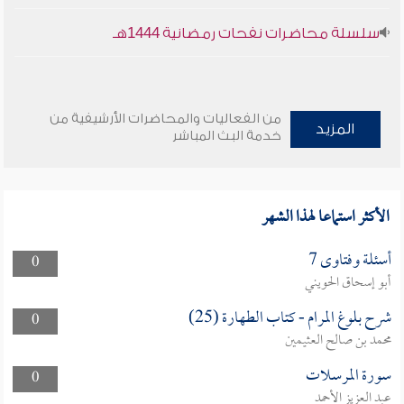
سلسلة محاضرات نفحات رمضانية 1444هـ
من الفعاليات والمحاضرات الأرشيفية من
المزيد
خدمة البث المباشر
الأكثر استماعا لهذا الشهر
أسئلة وفتاوى 7
0
أبو إسحاق الحويني
شرح بلوغ المرام - كتاب الطهارة (25)
0
محمد بن صالح العثيمين
سورة المرسلات
0
عبد العزيز الأحمد