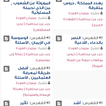
يهدد المملكة , دروس
الموروثة عن الشعوب ,
متفرقة
من الذي نحمله
المسئولية
للشيخ:
سلمان العودة
للشيخ:
سلمان العودة
جزء من محاضرة ( الشهادة
جزء من محاضرة ( نحن
الكبرى)
المسئولون)
الفهرس:
النصر
الفهرس:
الوسوسة
بالدعاء , الأدعية
في الإيمان , الأسئلة
للشيخ:
سلمان العودة
للشيخ:
سلمان العودة
جزء من محاضرة ( دروس
جزء من محاضرة ( رسالة إلى
ووقفات تربوية من السنة
موسوس)
النبوية)
الفهرس:
أفضل
طريقة لمعرفة
العلمانيين , الأسئلة
للشيخ:
سلمان العودة
جزء من محاضرة ( معركة
الإسلام والعلمانية)
الفهرس:
أشد
الفهرس:
تأثير