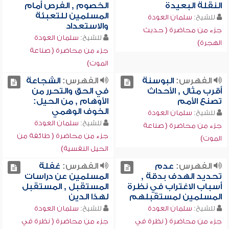
النقلة البعيدة
الخصوم , الفرص أمام
المسلمين للتعبئة
للشيخ:
سلمان العودة
والاستعداد
جزء من محاضرة ( حديث
للشيخ:
سلمان العودة
الهجرة)
جزء من محاضرة ( صناعة
الموت)
الفهرس:
البوسنة
الفهرس:
الشجاعة
أقرب مثال , الأحداث
في الحق والتحرر من
تصنع الأمم
الأوهام , من الحيل:
الخوف الوهمي
للشيخ:
سلمان العودة
للشيخ:
سلمان العودة
جزء من محاضرة ( صناعة
جزء من محاضرة ( طائفة من
الموت)
الحيل النفسية)
الفهرس:
عدم
الفهرس:
غفلة
تحديد الهدف بدقة ,
المسلمين عن دراسات
أسباب الاغتراب في نظرة
المستقبل , المستقبل
المسلمين لمستقبلهم
لهذا الدين
للشيخ:
سلمان العودة
للشيخ:
سلمان العودة
جزء من محاضرة ( نظرة في
جزء من محاضرة ( نظرة في