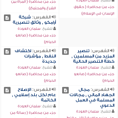
للشيخ:
سلمان العودة
جزء من محاضرة ( المرأة بين
جزء من محاضرة ( حقوق
الشرع والمجتمع)
الإنسان في الإسلام)
الفهرس:
شركة
أرامكو , وثائق تنصيرية
للشيخ:
سلمان العودة
جزء من محاضرة ( صانعو
الخيام)
الفهرس:
تنصير
الفهرس:
اكتشاف
المزيد من المسلمين ,
النفط , مؤشرات
خطة التنصير الحالية
جديدة
للشيخ:
سلمان العودة
للشيخ:
سلمان العودة
جزء من محاضرة ( صانعو
جزء من محاضرة ( صانعو
الخيام)
الخيام)
الفهرس:
مجال
الفهرس:
الإصلاح
الجهاد المالي , مجالات
عام لكل بلد إسلامي ,
المسلمة في العمل
الخاتمة
الدعوي
للشيخ:
سلمان العودة
للشيخ:
سلمان العودة
جزء من محاضرة ( رسالة من
جزء من محاضرة ( لقاء مفتوح