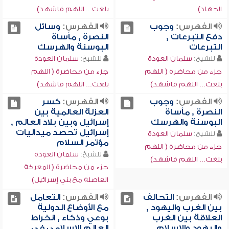
الجهاد)
بلغت... اللهم فاشهد)
الفهرس:
وجوب
الفهرس:
وسائل
دفع التبرعات ,
النصرة , مأساة
التبرعات
البوسنة والهرسك
للشيخ:
سلمان العودة
للشيخ:
سلمان العودة
جزء من محاضرة ( اللهم
جزء من محاضرة ( اللهم
بلغت... اللهم فاشهد)
بلغت... اللهم فاشهد)
الفهرس:
وجوب
الفهرس:
كسر
النصرة , مأساة
العزلة العالمية بين
البوسنة والهرسك
إسرائيل وبين بلاد العالم ,
إسرائيل تحصد ميداليات
للشيخ:
سلمان العودة
مؤتمر السلام
جزء من محاضرة ( اللهم
للشيخ:
سلمان العودة
بلغت... اللهم فاشهد)
جزء من محاضرة ( المعركة
الفاصلة مع بني إسرائيل)
الفهرس:
التحالف
الفهرس:
التعامل
بين الغرب واليهود ,
مع الأوضاع الدولية
العلاقة بين الغرب
بوعي وذكاء , انخراط
واليهود والإسلام
العالم الإسلامي في