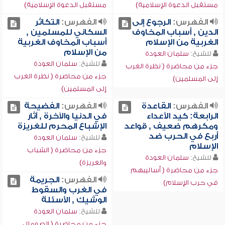
مستقبل الدعوة الإسلامية)
مستقبل الدعوة الإسلامية)
الفهرس:
الرجوع إلى
الفهرس:
التكاثر
الدين , أسباب المخاوف
السكاني للمسلمين ,
الغربية من الإسلام
أسباب المخاوف الغربية
من الإسلام
للشيخ:
سلمان العودة
للشيخ:
سلمان العودة
جزء من محاضرة ( نظرة الغرب
جزء من محاضرة ( نظرة الغرب
إلى المسلمين)
إلى المسلمين)
الفهرس:
القاعدة
الفهرس:
الفضيحة
الرابعة: كيد الأعداء
في الدنيا والآخرة , آثار
ومكرهم ضعيف , قواعد
الإشباع المحرم للغريزة
أربع في الحرب ضد
للشيخ:
سلمان العودة
الإسلام
جزء من محاضرة ( الشباب
للشيخ:
سلمان العودة
والغريزة)
جزء من محاضرة ( أساليبهم
الفهرس:
الجريمة
في حرب الإسلام)
في الغرب والسقوط
الوشيك , الأسئلة
للشيخ:
سلمان العودة
جزء من محاضرة ( الصومال