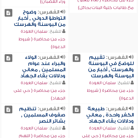
وراء القضبان)
مع طالبات كلية البنات بحائل)
الفهرس:
وضوح
التواطؤ الدولي , أخبار
من البوسنة والهرسك
للشيخ:
سلمان العودة
جزء من محاضرة ( شروط
الدعوة)
الفهرس:
تقييم
الفهرس:
الولاء
للوضع في البوسنة
والبراء عند عوام
والهرسك , أخبار من
المسلمين , معاني
البوسنة والهرسك
ودلالات بقاء الجهاد
للشيخ:
سلمان العودة
للشيخ:
سلمان العودة
جزء من محاضرة ( شروط
جزء من محاضرة ( حي على
الدعوة)
الجهاد)
الفهرس:
طبيعة
الفهرس:
تنظيم
الكفر واحدة , معاني
صفوف المسلمين ,
ودلالات بقاء الجهاد
بشائر النصر
للشيخ:
سلمان العودة
للشيخ:
سلمان العودة
جزء من محاضرة ( حي على
جزء من محاضرة ( اللهم