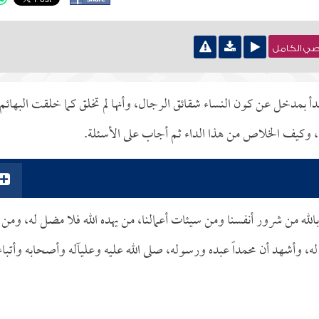
نصي الكامل
 بدأ بمدخل عن كون النساء شقائق الرجال، وأنها لم تخلق كما خلقت البهائم
ا، وكيف الخلاص من هذا الداء ثم أجاب على الأسئلة.
الله من شرور أنفسنا ومن سيئات أعمالنا، من يهده الله فلا مضل له، ومن
له، وأشهد أن محمداً عبده ورسوله، صلى الله عليه وعلىآله وأصحابه وأتبا