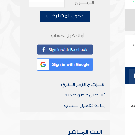
الـمـــــرور:
دخول المشتركين
أو الدخول بحساب
،
استرجاع الرمز السري
تسجيل عضو جديد
عه
إعادة تفعيل حساب
البث المباشر