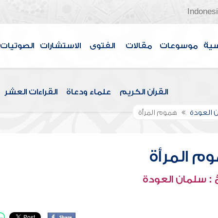
Indones
سية
موسوعات
مقالات
الفتوى
الاستشارات
الصوتيات
القرآن الكريم
علماء ودعاة
القراءات العشر
 العودة
هموم المرأة
م المرأة
: سلمان العودة