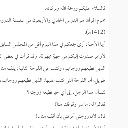
فالسلام عليكم ورحمة الله وبركاته.
هموم المرأة: هو الدرس الحادي والأربعون من سلسلة الدروس ا
(1412هـ).
أيها الأحبة: أرى جمعكم في هذا اليوم أقل من المجلس السابق، و
لأوامر صدرت إليكم من جهةٍ مجهولة، وقد قرأت في بعض الط
الذين تطيعهم زوجاتهم، وكتب على اللوحة الثانية: يقف هنا
طويل، أما اللوحة التي كتب عليها: الذين تطيعهم زوجاتهم، ف
لتسأل هذا الرجل، إلى أي حدٍ تطيعه زوجته؟
فقالوا له: ما سر وقوفك هنا؟
قال: لأن زوجتي أمرتني بأن أقف هنا..!