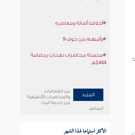
أخلاقنا أصالة ومعاصرة
وأمنهم من خوف 9
سلسلة محاضرات نفحات رمضانية
:
1444هـ
من الفعاليات
المزيد
والمحاضرات الأرشيفية
من خدمة البث
المباشر
الأكثر استماعا لهذا الشهر