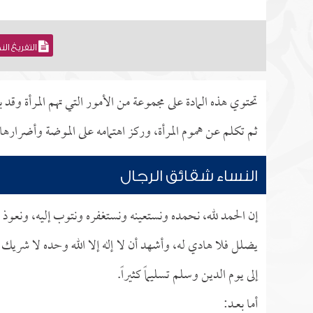
التفريغ ال
تحتوي هذه المادة على مجموعة من الأمور التي تهم المرأة وقد
ثم تكلم عن هموم المرأة، وركز اهتمامه على الموضة وأضراره
النساء شقائق الرجال
إن الحمد لله، نحمده ونستعينه ونستغفره ونتوب إليه، ونعوذ ب
يضلل فلا هادي له، وأشهد أن لا إله إلا الله وحده لا شريك 
إلى يوم الدين وسلم تسليماً كثيراً.
أما بعــد: