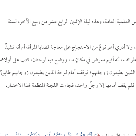
لعلمية العامة، وهذه ليلة الإثنين الرابع عشر من ربيع الآخر، لسنة
لا أدري أهو نوعٌ من الاحتجاج على معالجة قضايا المرأة، أم أنه تنفيذٌ
رائف، أنه أقيم معرض في مكانٍ ما، ووضع فيه لوحتان، كتب على أولاهما
 الذين يطيعون زوجاتهم؛ فوقف أمام لوحة الذين يطيعون زوجاتهم طابورٌ
لم يقف أمامها إلا رجلٌ واحد، فجاءت اللجنة المنظمة لهذا الاختبار،