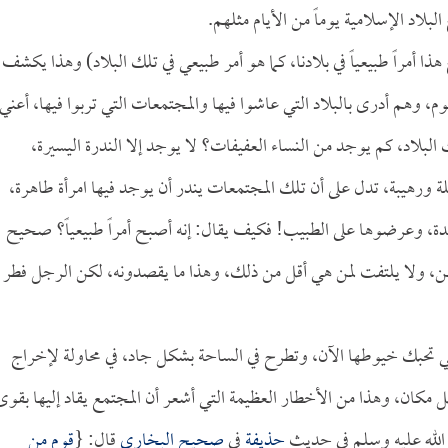
بلاد الإسلامية يوماً من الأيام مثلهم.
أمراً طبيعياً في بلادنا، كما هو أمر طبيعي في تلك البلاد) وهذا يكشف
وم، وهم أدرى بالبلاد التي عاشوا فيها والمجتمعات التي تربوا فيها، أعني
 البلاد، كم يوجد من النساء العفيفات؟ لا يوجد إلا الندرة اليسيرة،
ة ورهيبة، تدل على أن تلك المجتمعات يندر أن يوجد فيها امرأة طاهرة،
قدة، وعرضوها على الطبيب! فكيف يقال: إنه أصبح أمراً طبيعياً؟ صحيح
ملهن، ولا يلتفت لمن هي أقل من ذلك، وهذا ما يقصدونه، لكن الرجل فطر
ة التي تحبك خيوطها الآن، وتطرح في الساحة بشكل جاد، في محاولة لإخراج
 كل مكان، وهذا من الأخطار العظيمة التي أشعر أن المجتمع يقاد إليها بقوى
 الله عليه وسلم في حديث
حذيفة
في
صحيح البخاري
قال: {
قوم من