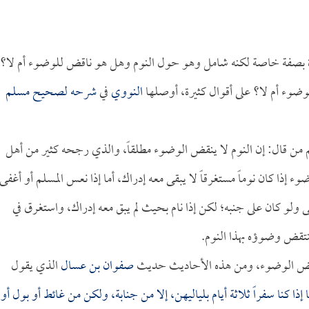
أة بصفة خاصة لكنه شامل وهو حول النوم وهل هو ناقض للوضوء أم لا؟
وضوء أم لا؟ على أقوال كثيرة، أوصلها
النووي
في
شرحه لصحيح مسلم
م من قال: إن النوم لا ينقض الوضوء مطلقاً، والذي رجحه كثير من أهل
 إذا كان نوماً مستغرقاً لا يبقى معه إدراك، أما إذا نعس المسلم أو أغفى
ولو كان على جنبه؛ لكن إذا نام بحيث لم يبق معه إدراك، واستغرق في
ينتقض وضوؤه بهذا النوم.
ينقض الوضوء، ومن هذه الأحاديث حديث
صفوان بن عسال
الذي يقول
إذا كنا سفراً ثلاثة أيام بلياليهن، إلا من جنابة، ولكن من غائط أو بول أو