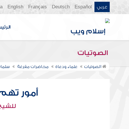
عربي
Español
Deutsch
Français
English
ia
الرئي
الصوتيات
الصوتيات
علماء ودعاة
محاضرات مفرغة
سلمان
أمور تهم 
للشيخ 