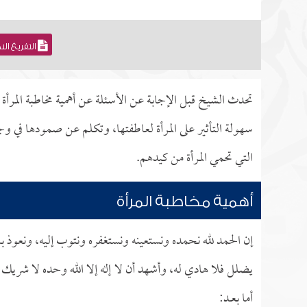
التفريغ ال
تحدث الشيخ قبل الإجابة عن الأسئلة عن أهمية مخاطبة المرأة 
سهولة التأثير على المرأة لعاطفتها، وتكلم عن صمودها في و
التي تحمي المرأة من كيدهم.
أهمية مخاطبة المرأة
إن الحمد لله نحمده ونستعينه ونستغفره ونتوب إليه، ونعوذ با
يضلل فلا هادي له، وأشهد أن لا إله إلا الله وحده لا شريك 
أما بعــد: