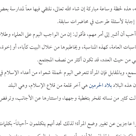
ه، هذه لحظة وساعة مباركة إن شاء الله تعالى، نلتقي فيها معاً لمدارسة بعض
 هي إجابة لأسئلة طرحت في محاضرات سابقة.
 أحب أن أشير إلى أمر مهم، فأقول: إن من الواجب اليوم على العلماء وطل
المناسبات العامة، كهذه المناسبة، ويخاطبوها من خلال البيت كآباء، أو إخوة، 
 هي من حيث العدد، قد تكون أكثر من نصف المجتمع.
ا تسمع، وبالمقابل فإن المرأة تتعرض اليوم لحملة شعواء من أعداء الإسلام في
ن هذه البلاد
بلاد الحرمين
هي آخر قلعة من قلاع الإسلام، وهي البلد
لت كثير من نسائه تفخر بتغطية وجهها، واستتارها عن الأجانب، وترفض
ا عاجزين عن تغيير وضع المرأة؛ لذلك تجد أنهم يتكلمون -أحياناً- بكلمات