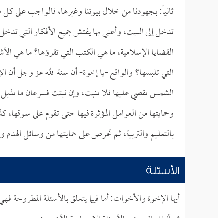
ثانياً: بجهودنا من خلال بيوتنا وغيرها، فالواجب على كل ف
تدخل إلى البيت، وأعني بها يفتش جميع الأفكار التي تدخل
القضايا الإسلامية، ما هي الكتب التي تقرؤها؟ ما هي الأش
التي تلبسها؟ والواقع -يا إخوة- أن سنة الله عز وجل أن ال
الشمس تقضي عليها فلا تنبت، وإن نبتت فسرعان ما تذبل وت
وحمايتها من العوامل المؤثرة فيها حتى تقوم على سوقها، 
بالتعليم والتربية، ثم تحرص على حمايتها من وسائل الهدم 
الأسئلة
أيها الإخوة والأخوات: أما فيما يتعلق بالأسئلة المطروحة فهي