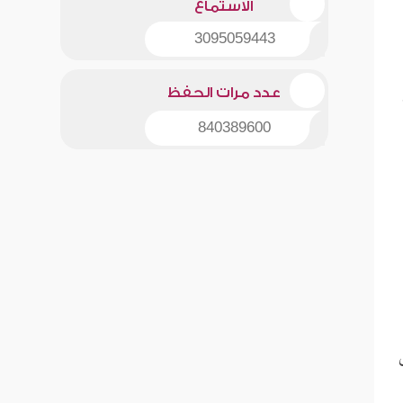
الاستماع
3095059443
عدد مرات الحفظ
840389600