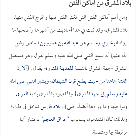
بلاد المشرق من أماكن الفتن
ومن أهم أماكن الفتن التي تكثر الفتن فيها وتخرج الفتن منها،
بلاد المشرق، وقد ثبت في هذا أحاديث من أشهرها وأصحها ما
رواه
البخاري
و
مسلم
عن
عبد الله بن عمرو بن العاص
رضي
الله عنهما أنه سمع النبي صلى الله عليه وسلم يقول وهو مستقبل
المشرق -جهة المشرق بالنسبة
للمدينة المنورة
- يقول: {
ألا إن
الفتنة هاهنا من حيث يطلع قرن الشيطان، ويشير النبي صلى الله
عليه وسلم إلى جهة المشرق
} والمقصود بالمشرق بادية
العراق
ونواحيها وما وراءها أيضاً، حتى إن
بلاد فارس
تدخل في ذلك؛
ولذلك كان المتقدمون يسمونها "
عراق العجم
" باعتبار أنها
مرتبطة بها ومتصلة.