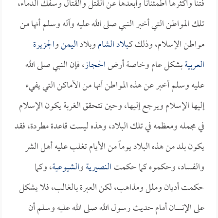
فتناً وأكثرها اطمئناناً وأبعدها عن القتل والقتال وسفك الدماء،
تلك المواطن التي أخبر النبي صلى الله عليه وآله وسلم أنها من
مواطن الإسلام، وذلك كـ
بلاد الشام
وبلاد
اليمن
و
الجزيرة
العربية
بشكل عام وخاصة أرض
الحجاز
، فإن النبي صلى الله
عليه وسلم أخبر عن هذه المواطن أنها من الأماكن التي يفيء
إليها الإسلام ويرجع إليها، وحين تتحقق الغربة يكون الإسلام
في مجمله ومعظمه في تلك البلاد، وهذه ليست قاعدة مطردة، فقد
يكون بلد من هذه البلاد يوماً من الأيام تغلب عليه أهل الشر
والفساد، وحكموه كما حكمت
النصيرية
و
الشيوعية
، وكما
حكمت أديان وملل ومذاهب، لكن العبرة بالغالب، فلا يشكل
على الإنسان أمام حديث رسول الله صلى الله عليه وسلم أن