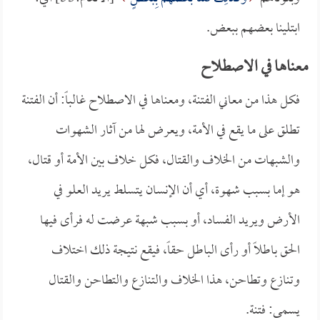
ابتلينا بعضهم ببعض.
معناها في الاصطلاح
فكل هذا من معاني الفتنة، ومعناها في الاصطلاح غالباً: أن الفتنة
تطلق على ما يقع في الأمة، ويعرض لها من آثار الشهوات
والشبهات من الخلاف والقتال، فكل خلاف بين الأمة أو قتال،
هو إما بسبب شهوة، أي أن الإنسان يتسلط يريد العلو في
الأرض ويريد الفساد، أو بسبب شبهة عرضت له فرأى فيها
الحق باطلاً أو رأى الباطل حقاً، فيقع نتيجة ذلك اختلاف
وتنازع وتطاحن، هذا الخلاف والتنازع والتطاحن والقتال
يسمى: فتنة.