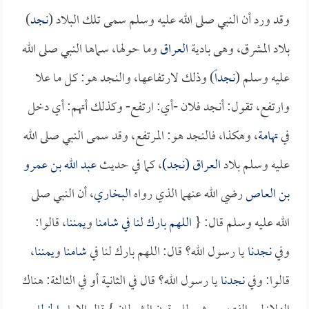
وقد ورد أن النبي صلى الله عليه وسلم سمى تلك البلاد (
نجد
)
بلاد المشرق، وهى بادية
العراق
وما حولها، سماها النبي صلى الله
عليه وسلم (
نجداً
) وذلك لارتفاعها، والنجد هو: كل ما علا
وارتفع، تقول: أنجد فلان -أي: ارتفع- وكذلك أتهم: أي دخل
في
تهامة
، وهكذا، فالنجد هو: المرتفع، وقد سمى النبي صلى الله
عليه وسلم بلاد
العراق
(نجد)
، كما في حديث
عبد الله بن عمرو
بن العاص
رضي الله عنهما الذي رواه
البخاري
، أن النبي صلى
الله عليه وسلم قال: {
اللهم بارك لنا في
شامنا
و
يمننا
، قالوا:
وفي
نجدنا
يا رسول الله؟ قال: اللهم بارك لنا في
شامنا
و
يمننا
،
قالوا: وفي
نجدنا
يا رسول الله؟ قال في الثانية أو في الثالثة: هناك