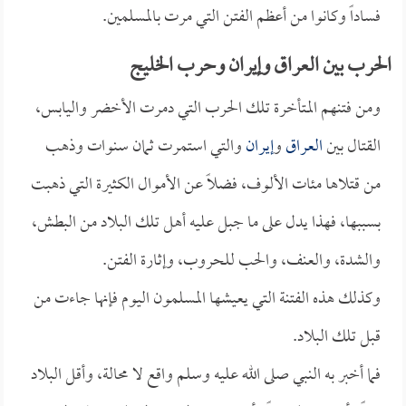
فساداً وكانوا من أعظم الفتن التي مرت بالمسلمين.
الحرب بين العراق وإيران وحرب الخليج
ومن فتنهم المتأخرة تلك الحرب التي دمرت الأخضر واليابس،
القتال بين
العراق
و
إيران
والتي استمرت ثمان سنوات وذهب
من قتلاها مئات الألوف، فضلاً عن الأموال الكثيرة التي ذهبت
بسببها، فهذا يدل على ما جبل عليه أهل تلك البلاد من البطش،
والشدة، والعنف، والحب للحروب، وإثارة الفتن.
وكذلك هذه الفتنة التي يعيشها المسلمون اليوم فإنها جاءت من
قبل تلك البلاد.
فما أخبر به النبي صلى الله عليه وسلم واقع لا محالة، وأقل البلاد