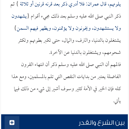
يلونهم، قال
عمران
: فلا أدري ذكر بعد قرنه قرنين أو ثلاثة
} ثم
ذكر النبي صلى الله عليه وسلم بعد ذلك مجيء أقوام {
يشهدون
ولا يستشهدون، ويخونون ولا يؤتمنون، ويظهر فيهم السمن
}
يشتغلون بالدنيا، والترف، والمال، حتى تكبر بطونهم وتكثر
شحومهم، ويشتغلون بالدنيا عن الآخرة.
فالمهم أن النبي صلى الله عليه وسلم ذكر أن انتهاء القرون
الفاضلة يعتبر من بدايات النقص التي تلم بالمسلمين، ومع هذا
كله فإن الخير في الأمة كثير وسوف أشير إلى شيء من ذلك فيما
يأتي.
بين الشرع والقدر