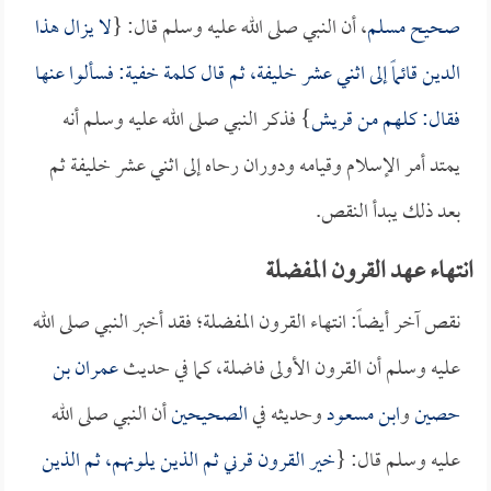
صحيح مسلم
، أن النبي صلى الله عليه وسلم قال: {
لا يزال هذا
الدين قائماً إلى اثني عشر خليفة، ثم قال كلمة خفية: فسألوا عنها
فقال: كلهم من قريش
} فذكر النبي صلى الله عليه وسلم أنه
يمتد أمر الإسلام وقيامه ودوران رحاه إلى اثني عشر خليفة ثم
بعد ذلك يبدأ النقص.
انتهاء عهد القرون المفضلة
نقص آخر أيضاً: انتهاء القرون المفضلة؛ فقد أخبر النبي صلى الله
عليه وسلم أن القرون الأولى فاضلة، كما في حديث
عمران بن
حصين
و
ابن مسعود
وحديثه في
الصحيحين
أن النبي صلى الله
عليه وسلم قال: {
خير القرون قرني ثم الذين يلونهم، ثم الذين