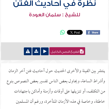
نظرة في أحاديث الفتن
للشيخ : سلمان العودة
التفريغ النصي الكامل
ينتشر بين الفينة والأخرى الحديث حول أحاديث فتن آخر الزمان
وأشراط الساعة، ويحاول بعض الناس تفسير بعض النصوص بنوع
من التكلف، أو تنـزيلها على أوقات وأزمنة وأماكن باجتهادات
خاطئة، وخاصة في هذه الأزمان المتأخرة، ورغم أن المسلمين