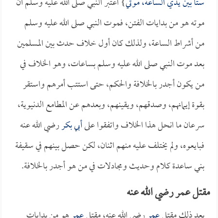
ستاً بين يدي الساعة، موتي
} اعتبر النبي صلى الله عليه وسلم أن
موته هو من بدايات الفتن، فموت النبي صلى الله عليه وسلم
من أشراط الساعة، ولذلك كان أول خلاف حدث بين المسلمين
بعد موت النبي صلى الله عليه وسلم بساعات، وهو الخلاف في
من يكون أجدر بالخلافة والحكم، حتى استتب أمرهم واستقر
بقوة إيمانهم، وصدقهم، ويقينهم، وبعدهم عن المطامع الدنيوية،
سرعان ما انحل هذا الخلاف واتفقوا على
أبي بكر
رضي الله عنه
فبايعوه، ولم يختلف عليه منهم اثنان، لكن حصل بينهم في سقيفة
بني ساعدة كلام وحديث ومجادلات في من هو أجدر بالخلافة.
مقتل عمر رضي الله عنه
بعد ذلك مقتل
عمر
رضي الله عنه، مقتل
عمر
هو من بدايات