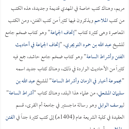
مريم، وهناك كتب خاصة في المهدي قديمة وجديدة، هذه الكتب
من كتب
الملاحم
ويذكرون فيها كثيراً من كتب الفتن، ومن الكتب
المعاصرة وهى كثيرة كتاب "
إتحاف الجماعة
" وهو كتاب ضخم جامع
للشيخ
عبد الله بن حمود التويجري
، "
إتحاف الجماعة في أحاديث
الفتن وأشراط الساعة
" وهو كتاب ضخم جامع حاشد، جمع فيه
كثيراً من الأحاديث الواردة في ذلك، وهناك كتاب جديد اسمه
"
مجموعة أخبار في الزمان وأشراط الساعة
" للشيخ
عبد الله بن
سليمان المشعلي
، من علماء هذا البلد، وهناك كتاب "
أشراط الساعة
"
لـ
يوسف الوابل
وهو رسالة ماجستير في جامعة أم القرى، قسم
العقيدة في كلية الشريعة عام (1404هـ) إلى كتب كثيرة جداً في
الفتن