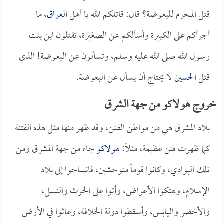
قتل المحرم للبعوضة؟ قال: قاتلكم الله يا أهل
العراق
، ما
أجرأكم على الكبيرة وأسألكم عن الصغيرة، تقتلون ابن بنت
رسول الله صلى الله عليه وسلم، وتسألون عن البعوضة! الذي
قتل
الحسين
لا يحتاج أن يسأل عن البعوضة.
خروج هولاكو من جهة الشرق
بلاد المشرق هي من مواطن الفتن، وقد ظهر منها مثل هذه الفتنة
كما ظهرت فتن عظيمة، مثلاً:
هولاكو
جاء من جهة المشرق ومن
تلك البوادي، وكانوا قوماً متوحشين، فانساحوا إلى بلاد
الإسلام، وهتكوا الأعراض، وأتوا على الحرث والنسل،
والأخضر واليابس، وأسقطوا دولة الخلافة، وعاثوا في الأرض