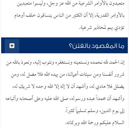
متعبدون بالأوامر الشرعية من الله عز وجل، وليسوا متعبدين
بالأوامر القدرية، إلا أن الكثير من الناس ينساقون خلف أوهام
تؤدي بهم لمحاذير شرعية.
ما المقصود بالفتن؟
إن الحمد لله نحمده ونستعينه ونستغفره ونتوب إليه، ونعوذ بالله من
شرور أنفسنا ومن سيئات أعمالنا، من يهده الله فلا مضل له، ومن
يضلل فلا هادي له، وأشهد أن لا إله إلا الله وحده لا شريك له،
وأشهد أن محمداً عبده ورسوله، صلى الله عليه وعلى أصحابه وأتباعه
إلى يوم الدين، وسلم تسليماً كثيراً.
السلام عليكم ورحمة الله وبركاته.