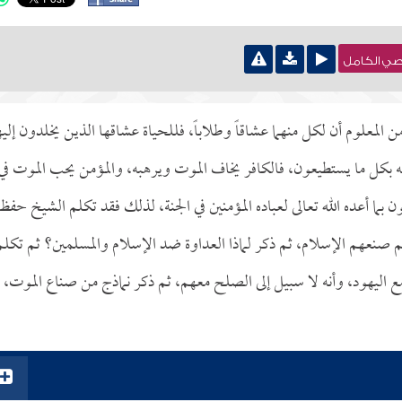
نصي الكامل
المعلوم أن لكل منهما عشاقاً وطلاباً، فللحياة عشاقها الذين يخلدون إليه
بكل ما يستطيعون، فالكافر يخاف الموت ويرهبه، والمؤمن يحب الموت في
 بما أعده الله تعالى لعباده المؤمنين في الجنة، لذلك فقد تكلم الشيخ حفظه
م صنعهم الإسلام، ثم ذكر لماذا العداوة ضد الإسلام والمسلمين؟ ثم تكلم
 اليهود، وأنه لا سبيل إلى الصلح معهم، ثم ذكر نماذج من صناع الموت،