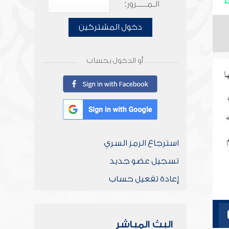
الـمـــــرور:
دخول المشتركين
أو الدخول بحساب
ا
استرجاع الرمز السري
تسجيل عضو جديد
إعادة تفعيل حساب
البث المباشر