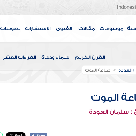
Indones
سية
موسوعات
مقالات
الفتوى
الاستشارات
الصوتيات
القرآن الكريم
علماء ودعاة
القراءات العشر
 العودة
صناعة الموت
عة الموت
: سلمان العودة