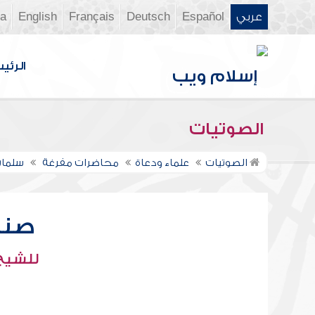
عربي
Español
Deutsch
Français
English
ia
الرئي
الصوتيات
الصوتيات
علماء ودعاة
محاضرات مفرغة
سلمان
صنا
للشيخ 