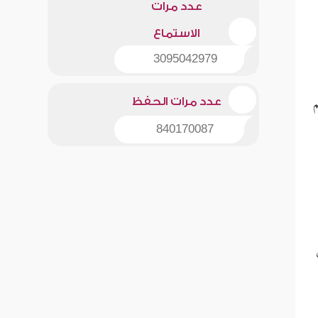
عدد مرات
الاستماع
3095042979
م
عدد مرات الحفظ
840170087