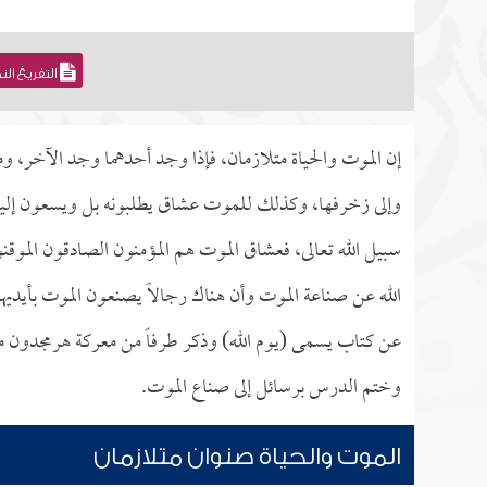
التفريغ ال
إن الموت والحياة متلازمان، فإذا وجد أحدهما وجد الآخر، ومن 
وإلى زخرفها، وكذلك للموت عشاق يطلبونه بل ويسعون إليه 
سبيل الله تعالى، فعشاق الموت هم المؤمنون الصادقون الموقنون
الله عن صناعة الموت وأن هناك رجالاً يصنعون الموت بأيديه
عن كتاب يسمى (يوم الله) وذكر طرفاً من معركة هرمجدون مع
وختم الدرس برسائل إلى صناع الموت.
الموت والحياة صنوان متلازمان