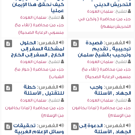
التحريش الديني
كيف نحقق هذا الإيمان
عملياً
للشيخ:
سلمان العودة
للشيخ:
سلمان العودة
جزء من محاضرة ( ولكن في
جزء من محاضرة ( لقاء مع
التحريش بينهم)
منسوبي الرعاية الصحية)
الفهرس:
قصيدة
الفهرس:
الحلول
ترحيبية , تقديم
لمشكلة السفر إلى
وترحيب بالشيخ سلمان
الخارج , السفر إلى الخارج
للشيخ:
سلمان العودة
للشيخ:
سلمان العودة
جزء من محاضرة ( لقاء مع
جزء من محاضرة ( حوار مع
منسوبي الرعاية الصحية)
الشباب)
الفهرس:
واجب
الفهرس:
خطة
الجهاد , الأسئلة
للتقتيل , الأسئلة
للشيخ:
سلمان العودة
للشيخ:
سلمان العودة
جزء من محاضرة ( لماذا يخافون
جزء من محاضرة ( لماذا يخافون
من الإسلام)
من الإسلام)
الفهرس:
الدعوة إلى
الفهرس:
تحقيقات
الجهاد , الأسئلة
وسائل الإعلام الغربية