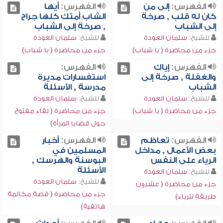
الفهرس:
إلى من
الفهرس:
أيها
كان له قلب , صرخة
الشاب أمتك كلها جراح
إلى الشباب
, صرخة إلى الشباب
للشيخ:
سلمان العودة
للشيخ:
سلمان العودة
جزء من محاضرة ( يا شباب)
جزء من محاضرة ( يا شباب)
الفهرس:
إياك
الفهرس:
والغفلة , صرخة إلى
استفسارات مديرة
الشباب
مدرسة , الأسئلة
للشيخ:
سلمان العودة
للشيخ:
سلمان العودة
جزء من محاضرة ( يا شباب)
جزء من محاضرة ( لقاء مفتوح
حول قضايا المرأة)
الفهرس:
تعاظم
الفهرس:
أخبار
بعض الأعمال , مداخل
المسلمين في
الرياء على النفس
البوسنة والهرسك ,
الأسئلة
للشيخ:
سلمان العودة
للشيخ:
سلمان العودة
جزء من محاضرة ( عشرون
جزء من محاضرة ( قصة مكالمة
طريقة للرياء)
هاتفية)