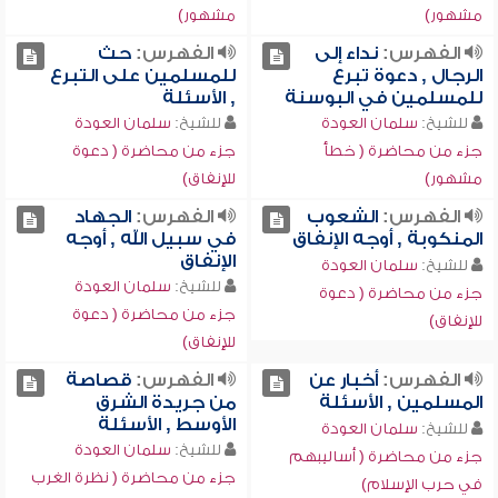
مشهور)
مشهور)
الفهرس:
نداء إلى
الفهرس:
حث
الرجال , دعوة تبرع
للمسلمين على التبرع
للمسلمين في البوسنة
, الأسئلة
للشيخ:
سلمان العودة
للشيخ:
سلمان العودة
جزء من محاضرة ( خطأ
جزء من محاضرة ( دعوة
مشهور)
للإنفاق)
الفهرس:
الشعوب
الفهرس:
الجهاد
المنكوبة , أوجه الإنفاق
في سبيل الله , أوجه
الإنفاق
للشيخ:
سلمان العودة
للشيخ:
سلمان العودة
جزء من محاضرة ( دعوة
جزء من محاضرة ( دعوة
للإنفاق)
للإنفاق)
الفهرس:
أخبار عن
الفهرس:
قصاصة
المسلمين , الأسئلة
من جريدة الشرق
الأوسط , الأسئلة
للشيخ:
سلمان العودة
للشيخ:
سلمان العودة
جزء من محاضرة ( أساليبهم
جزء من محاضرة ( نظرة الغرب
في حرب الإسلام)