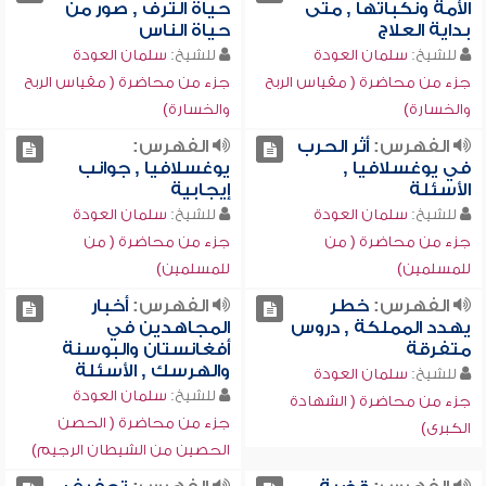
الأمة ونكباتها , متى
حياة الترف , صور من
بداية العلاج
حياة الناس
للشيخ:
سلمان العودة
للشيخ:
سلمان العودة
جزء من محاضرة ( مقياس الربح
جزء من محاضرة ( مقياس الربح
والخسارة)
والخسارة)
الفهرس:
أثر الحرب
الفهرس:
في يوغسلافيا ,
يوغسلافيا , جوانب
الأسئلة
إيجابية
للشيخ:
سلمان العودة
للشيخ:
سلمان العودة
جزء من محاضرة ( من
جزء من محاضرة ( من
للمسلمين)
للمسلمين)
الفهرس:
خطر
الفهرس:
أخبار
يهدد المملكة , دروس
المجاهدين في
متفرقة
أفغانستان والبوسنة
والهرسك , الأسئلة
للشيخ:
سلمان العودة
للشيخ:
سلمان العودة
جزء من محاضرة ( الشهادة
جزء من محاضرة ( الحصن
الكبرى)
الحصين من الشيطان الرجيم)