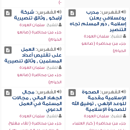
-)
الفهرس:
مدرب
الفهرس:
شركة
يوغسلافي يعلن
أرامكو , وثائق تنصيرية
إسلامه , دور المسلم تجاه
للشيخ:
سلمان العودة
التنصير
جزء من محاضرة ( صانعو
للشيخ:
سلمان العودة
الخيام)
جزء من محاضرة ( صانعو
الفهرس:
العمل
الخيام)
على تقليص أعداد
المسلمين , وثائق تنصيرية
للشيخ:
سلمان العودة
جزء من محاضرة ( صانعو
الخيام)
الفهرس:
الصحوة
الفهرس:
مجال
الإسلامية مقدمة
الجهاد المالي , مجالات
للوعد الإلهي , توفيق الله
المسلمة في العمل
للصحوة الإسلامية
الدعوي
للشيخ:
سلمان العودة
للشيخ:
سلمان العودة
جزء من محاضرة ( كبار العلماء
جزء من محاضرة ( لقاء مفتوح