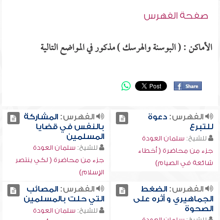
صفحة الفهرس
الأماكن : ( البوسنة والهرسك ) مذكور في المواضع التالية
الفهرس:
دعوة
الفهرس:
المشاركة
للتبرع
بالنفس في قضايا
المسلمين
للشيخ:
سلمان العودة
للشيخ:
سلمان العودة
جزء من محاضرة ( أخطاء
جزء من محاضرة ( لكي ينتصر
شائعة في الصيام)
الإسلام)
الفهرس:
الضغط
الفهرس:
المصائب
الجماهيري و أثره على
التي حلت بالمسلمين
الصحوة
للشيخ:
سلمان العودة
للشيخ:
سلمان العودة