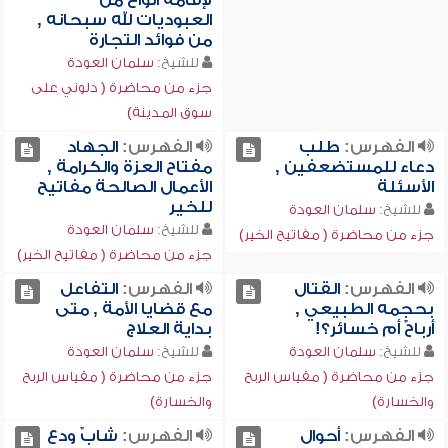
لإقامة أنواع من
العبوديات لله سبحانه ,
من فوائد التجارة
للشيخ:
سلمان العودة
جزء من محاضرة ( دلوني على
سوق المدينة)
الفهرس:
طلب
الفهرس:
الجهاد
دعاء للمستضعفين ,
مفتاح العزة والكرامة ,
الأسئلة
الأعمال الصالحة مفاتيح
للخير
للشيخ:
سلمان العودة
للشيخ:
سلمان العودة
جزء من محاضرة ( مفاتيح الخير)
جزء من محاضرة ( مفاتيح الخير)
الفهرس:
القتال
الفهرس:
التفاعل
بحجمه الطبيعي ,
مع قضايا الأمة , متى
أرباحٌ أم خسائر؟!
بداية العلاج
للشيخ:
سلمان العودة
للشيخ:
سلمان العودة
جزء من محاضرة ( مقياس الربح
جزء من محاضرة ( مقياس الربح
والخسارة)
والخسارة)
الفهرس:
أحوال
الفهرس:
شابٌ ودع