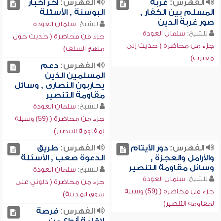
الفهرس:
غربة
الفهرس:
آخر أخبار
المسلم بين الكفار ,
البوسنة , الأسئلة
صور غربة الدين
للشيخ:
سلمان العودة
للشيخ:
سلمان العودة
جزء من محاضرة ( حديث حول
جزء من محاضرة ( حديث إلى
منهج السلف)
مغترب)
الفهرس:
دعم
المسلمين الذين
يحاربون النصارى , وسائل
مقاومة التنصير
للشيخ:
سلمان العودة
جزء من محاضرة ( (59) وسيلة
لمقاومة التنصير)
الفهرس:
دور الأيتام
الفهرس:
طريق
والأرامل والعجزة ,
الدعوة صعب , الأسئلة
وسائل مقاومة التنصير
للشيخ:
سلمان العودة
للشيخ:
سلمان العودة
جزء من محاضرة ( دلوني على
جزء من محاضرة ( (59) وسيلة
سوق المدينة)
لمقاومة التنصير)
الفهرس:
فرصة