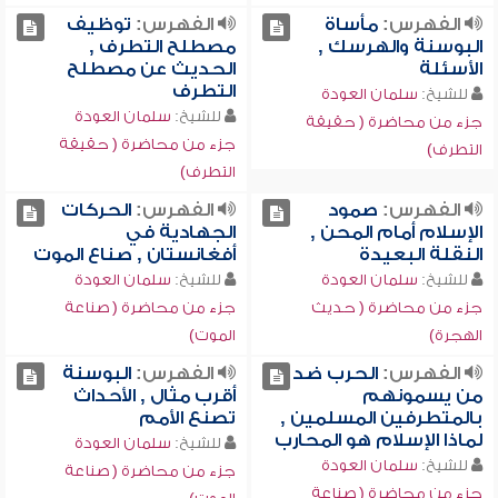
الفهرس:
مأساة
الفهرس:
توظيف
البوسنة والهرسك ,
مصطلح التطرف ,
الأسئلة
الحديث عن مصطلح
التطرف
للشيخ:
سلمان العودة
للشيخ:
سلمان العودة
جزء من محاضرة ( حقيقة
جزء من محاضرة ( حقيقة
التطرف)
التطرف)
الفهرس:
صمود
الفهرس:
الحركات
الإسلام أمام المحن ,
الجهادية في
النقلة البعيدة
أفغانستان , صناع الموت
للشيخ:
سلمان العودة
للشيخ:
سلمان العودة
جزء من محاضرة ( حديث
جزء من محاضرة ( صناعة
الهجرة)
الموت)
الفهرس:
الحرب ضد
الفهرس:
البوسنة
من يسمونهم
أقرب مثال , الأحداث
بالمتطرفين المسلمين ,
تصنع الأمم
لماذا الإسلام هو المحارب
للشيخ:
سلمان العودة
للشيخ:
سلمان العودة
جزء من محاضرة ( صناعة
جزء من محاضرة ( صناعة