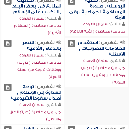
الفهرس:
قضية
الفهرس:
تجفيف
البوسنة , ضرورة
المنابع في بعض البلاد
المساهمة الجماعية لرقي
, التكالب على الإسلام
الأمة
للشيخ:
سلمان العودة
للشيخ:
سلمان العودة
جزء من محاضرة ( السهام
جزء من محاضرة ( الأمة الغائبة)
الأخيرة)
الفهرس:
استقدام
الفهرس:
النصر
الخادمات النصرانيات ,
بالدعاء , الأدعية
الأسئلة
للشيخ:
سلمان العودة
للشيخ:
سلمان العودة
جزء من محاضرة ( دروس
جزء من محاضرة ( دروس
ووقفات تربوية من السنة
ووقفات تربوية من السنة
النبوية)
النبوية)
الفهرس:
توجه
العداوة إلى الإسلام ,
أصداء سقوط الشيوعية
للشيخ:
سلمان العودة
جزء من محاضرة ( صراع الحق
والباطل)