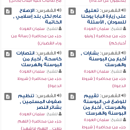
يتكلمون عن الدعاة)
مع طالبات كلية البنات بحائل)
الفهرس:
تعليق
الفهرس:
الإصلاح
على زيارة البابا يوحنا
عام لكل بلد إسلامي ,
للسودان , الأسئلة
الخاتمة
للشيخ:
سلمان العودة
للشيخ:
سلمان العودة
جزء من محاضرة ( ونبلو
جزء من محاضرة ( رسالة من
أخباركم)
وراء القضبان)
الفهرس:
بشارات ,
الفهرس:
انتصارات
أخبار من البوسنة
كاسحة , أخبار من
والهرسك
البوسنة والهرسك
للشيخ:
سلمان العودة
للشيخ:
سلمان العودة
جزء من محاضرة ( شروط
جزء من محاضرة ( شروط
الدعوة)
الدعوة)
الفهرس:
تقييم
الفهرس:
تنظيم
للوضع في البوسنة
صفوف المسلمين ,
والهرسك , أخبار من
بشائر النصر
البوسنة والهرسك
للشيخ:
سلمان العودة
للشيخ:
سلمان العودة
جزء من محاضرة ( اللهم
جزء من محاضرة ( شروط
بلغت... اللهم فاشهد)