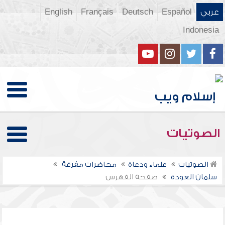
عربي
Español
Deutsch
Français
English
Indonesia
الصوتيات
الصوتيات
علماء ودعاة
محاضرات مفرغة
سلمان العودة
صفحة الفهرس