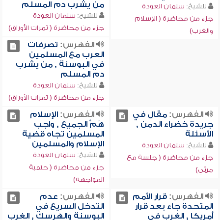
من يشرب دم المسلم
للشيخ:
سلمان العودة
للشيخ:
سلمان العودة
جزء من محاضرة ( الإسلام
جزء من محاضرة ( ثمرات الأوراق)
والغرب)
الفهرس:
تصرفات
العرب مع المسلمين
في البوسنة , من يشرب
دم المسلم
للشيخ:
سلمان العودة
جزء من محاضرة ( ثمرات الأوراق)
الفهرس:
مقال في
الفهرس:
الإسلام
جريدة خضراء الدمن ,
هَمُّ الجميع , واجب
الأسئلة
المسلمين تجاه قضية
الإسلام والمسلمين
للشيخ:
سلمان العودة
للشيخ:
سلمان العودة
جزء من محاضرة ( جلسة مع
جزء من محاضرة ( حتمية
مربّي)
المواجهة)
الفهرس:
قرار الأمم
الفهرس:
عدم
المتحدة جاء بعد قرار
التدخل السريع في
أمريكا , الغرب في
البوسنة والهرسك , الغرب