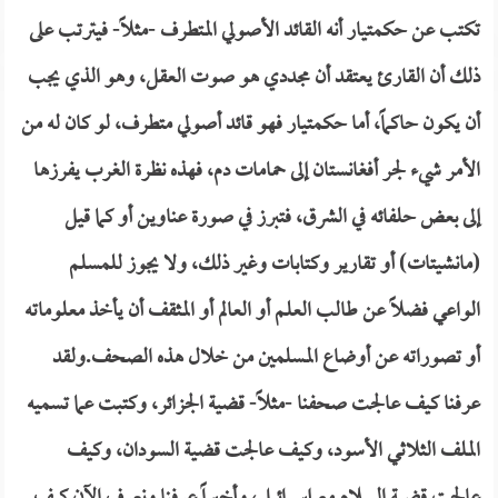
تكتب عن حكمتيار أنه القائد الأصولي المتطرف -مثلاً- فيترتب على
ذلك أن القارئ يعتقد أن مجددي هو صوت العقل، وهو الذي يجب
أن يكون حاكماً، أما حكمتيار فهو قائد أصولي متطرف، لو كان له من
الأمر شيء لجر أفغانستان إلى حمامات دم، فهذه نظرة الغرب يفرزها
إلى بعض حلفائه في الشرق، فتبرز في صورة عناوين أو كما قيل
(مانشيتات) أو تقارير وكتابات وغير ذلك، ولا يجوز للمسلم
الواعي فضلاً عن طالب العلم أو العالم أو المثقف أن يأخذ معلوماته
أو تصوراته عن أوضاع المسلمين من خلال هذه الصحف.ولقد
عرفنا كيف عالجت صحفنا -مثلاً- قضية الجزائر، وكتبت عما تسميه
الملف الثلاثي الأسود، وكيف عالجت قضية السودان، وكيف