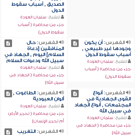
الصديق , أسباب سقوط
الدول
للشيخ:
سلمان العودة
جزء من محاضرة ( أسباب
سقوط الدول)
الفهرس:
أن يكون
الفهرس:
حال
وجودها غير طبيعي ,
المنافقين [دعاة
أسباب سقوط الدول
السلام] اليوم , الجهاد في
سبيل الله ودعوات السلام
للشيخ:
سلمان العودة
للشيخ:
سلمان العودة
جزء من محاضرة ( أسباب
جزء من محاضرة ( الجهاد في
سقوط الدول)
سبيل الله)
الفهرس:
أنواع
الفهرس:
الطاغوت ,
القوى الجهادية في
ألوان العبودية
المجتمعات , أنواع الجهاد
للشيخ:
سلمان العودة
في سبيل الله
جزء من محاضرة ( تحرير الأرض
للشيخ:
سلمان العودة
أم تحرير الإنسان)
جزء من محاضرة ( الجهاد في
الفهرس:
التغريب
سبيل الله)