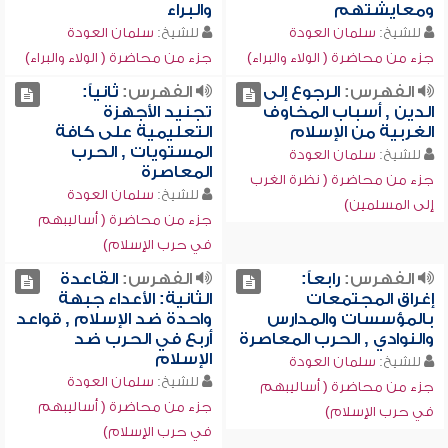
ومعايشتهم
والبراء
للشيخ:
سلمان العودة
للشيخ:
سلمان العودة
جزء من محاضرة ( الولاء والبراء)
جزء من محاضرة ( الولاء والبراء)
الفهرس:
الرجوع إلى
الفهرس:
ثانياً:
الدين , أسباب المخاوف
تجنيد الأجهزة
الغربية من الإسلام
التعليمية على كافة
المستويات , الحرب
للشيخ:
سلمان العودة
المعاصرة
جزء من محاضرة ( نظرة الغرب
للشيخ:
سلمان العودة
إلى المسلمين)
جزء من محاضرة ( أساليبهم
في حرب الإسلام)
الفهرس:
رابعاً:
الفهرس:
القاعدة
إغراق المجتمعات
الثانية: الأعداء جبهة
بالمؤسسات والمدارس
واحدة ضد الإسلام , قواعد
والنوادي , الحرب المعاصرة
أربع في الحرب ضد
الإسلام
للشيخ:
سلمان العودة
للشيخ:
سلمان العودة
جزء من محاضرة ( أساليبهم
جزء من محاضرة ( أساليبهم
في حرب الإسلام)
في حرب الإسلام)