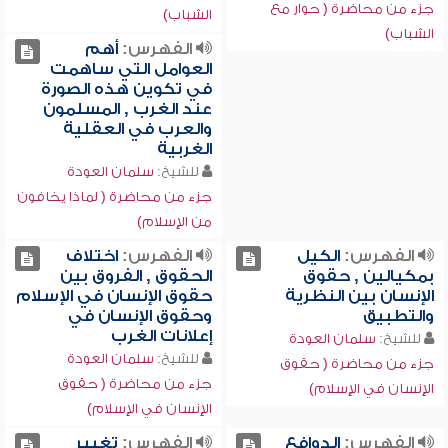
جزء من محاضرة ( حوار مع
الشباب)
الشباب)
الفهرس:
أهم
العوامل التي ساهمت
في تكوين هذه الصورة
عند الغرب , المسلمون
والعرب في العقلية
الغربية
للشيخ:
سلمان العودة
جزء من محاضرة ( لماذا يخافون
من الإسلام)
الفهرس:
الكيل
الفهرس:
اختلاف
بمكيالين , حقوق
الحقوق , الفروق بين
الإنسان بين النظرية
حقوق الإنسان في الإسلام
والتطبيق
وحقوق الإنسان في
إعلانات الغرب
للشيخ:
سلمان العودة
للشيخ:
سلمان العودة
جزء من محاضرة ( حقوق
جزء من محاضرة ( حقوق
الإنسان في الإسلام)
الإنسان في الإسلام)
الفهرس:
الدوافع
الفهرس:
تغيير