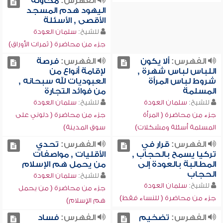
الفهرس:
محاولة
اليهود هدم المسجد
الأقصى , الأسئلة
للشيخ:
سلمان العودة
جزء من محاضرة ( ثمرات الأوراق)
الفهرس:
ألا يكون
الفهرس:
فرصة
اللباس لباس شهرة ,
لإقامة أنواع من
شروط لباس المرأة
العبوديات لله سبحانه ,
المسلمة
من فوائد التجارة
للشيخ:
سلمان العودة
للشيخ:
سلمان العودة
جزء من محاضرة ( المرأة
جزء من محاضرة ( دلوني على
المسلمة أسئلة ومشكلات)
سوق المدينة)
الفهرس:
قرار في
الفهرس:
تحدي
تركيا يسمح بالحجاب ,
الأقليات , مواصفات
المطالبة بالعودة إلى
من يحمل هم الإسلام
الحجاب
للشيخ:
سلمان العودة
للشيخ:
سلمان العودة
جزء من محاضرة ( من يحمل
جزء من محاضرة ( للنساء فقط)
هم الإسلام)
الفهرس:
تضخيم
الفهرس:
فساد