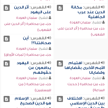
الفهرس:
مكانة
الفهرس:
أثر الدين
الدين عند عرب
على اليهود
الجاهلية
للشيخ:
سلمان العودة
للشيخ:
سلمان العودة
جزء من محاضرة ( أثر الدين على
جزء من محاضرة ( أثر الدين على
الشعوب)
الشعوب)
الفهرس:
أين
صحافتنا؟!
للشيخ:
سلمان العودة
جزء من محاضرة ( ثمرات الأوراق)
الفهرس:
اهتمام
الفهرس:
اليهود
الأمم الأخرى بقضاياها
يدافعون عن
وقضايانا
حقوقهم
للشيخ:
سلمان العودة
للشيخ:
سلمان العودة
جزء من محاضرة ( حديث
جزء من محاضرة ( من
الساعة)
للمسلمين)
الفهرس:
الاختلاف
الفهرس:
الإسلام
بين الدين الإسلامي
هو الدين الصحيح