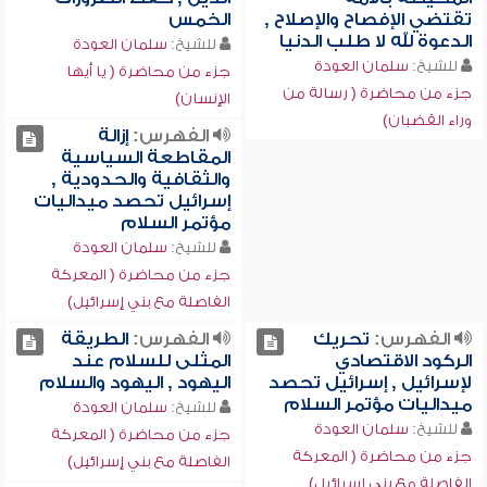
تقتضي الإفصاح والإصلاح ,
الخمس
الدعوة لله لا طلب الدنيا
للشيخ:
سلمان العودة
للشيخ:
سلمان العودة
جزء من محاضرة ( يا أيها
جزء من محاضرة ( رسالة من
الإنسان)
وراء القضبان)
الفهرس:
إزالة
المقاطعة السياسية
والثقافية والحدودية ,
إسرائيل تحصد ميداليات
مؤتمر السلام
للشيخ:
سلمان العودة
جزء من محاضرة ( المعركة
الفاصلة مع بني إسرائيل)
الفهرس:
تحريك
الفهرس:
الطريقة
الركود الاقتصادي
المثلى للسلام عند
لإسرائيل , إسرائيل تحصد
اليهود , اليهود والسلام
ميداليات مؤتمر السلام
للشيخ:
سلمان العودة
للشيخ:
سلمان العودة
جزء من محاضرة ( المعركة
جزء من محاضرة ( المعركة
الفاصلة مع بني إسرائيل)
الفاصلة مع بني إسرائيل)