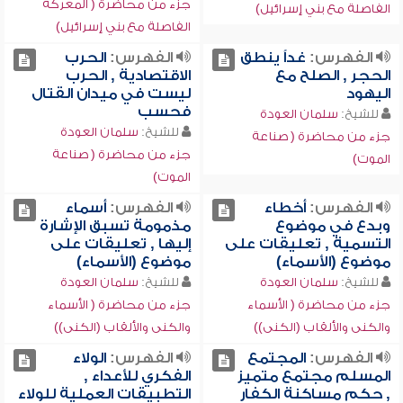
جزء من محاضرة ( المعركة
الفاصلة مع بني إسرائيل)
الفاصلة مع بني إسرائيل)
الفهرس:
غداً ينطق
الفهرس:
الحرب
الحجر , الصلح مع
الاقتصادية , الحرب
اليهود
ليست في ميدان القتال
فحسب
للشيخ:
سلمان العودة
للشيخ:
سلمان العودة
جزء من محاضرة ( صناعة
جزء من محاضرة ( صناعة
الموت)
الموت)
الفهرس:
أخطاء
الفهرس:
أسماء
وبدع في موضوع
مذمومة تسبق الإشارة
التسمية , تعليقات على
إليها , تعليقات على
موضوع (الأسماء)
موضوع (الأسماء)
للشيخ:
سلمان العودة
للشيخ:
سلمان العودة
جزء من محاضرة ( الأسماء
جزء من محاضرة ( الأسماء
والكنى والألقاب (الكنى))
والكنى والألقاب (الكنى))
الفهرس:
المجتمع
الفهرس:
الولاء
المسلم مجتمع متميز
الفكري للأعداء ,
, حكم مساكنة الكفار
التطبيقات العملية للولاء