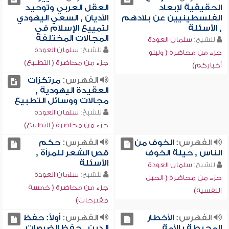
الحقيقية لإبعاد
العقل العربي وتوحيد
الفلسطينيين عن بلادهم
الأديان , السعي اليهودي
, الأسئلة
لتمييع الإسلام في
المجالات المختلفة
للشيخ:
سلمان العودة
للشيخ:
سلمان العودة
جزء من محاضرة ( ونبلو
جزء من محاضرة ( التطبيع)
أخباركم)
الفهرس:
مرتكزات
العقيدة اليهودية ,
مجالات ووسائل التطبيع
للشيخ:
سلمان العودة
جزء من محاضرة ( التطبيع)
الفهرس:
الخوف من
الفهرس:
حكم
الناس , حيلة الخوف
قص الشعر للمرأة ,
الأسئلة
للشيخ:
سلمان العودة
للشيخ:
سلمان العودة
جزء من محاضرة ( الحيل
جزء من محاضرة ( خمسة
النفسية)
مقترحات)
الفهرس:
الأخطار
الفهرس:
أولاً: حفظ
المحيطة بالأمة
الدين , حفظ الضرورات