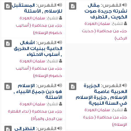
الفهرس:
مقال
الفهرس:
المستقبل
نشرته جريدة صوت
للإسلام , الأسئلة
الكويت , التطرف
للشيخ:
سلمان العودة
للشيخ:
سلمان العودة
جزء من محاضرة ( أساليب
جزء من محاضرة ( حديث
خصوم الإسلام)
الركب)
الفهرس:
اشغال
الداعية ببنيات الطريق
, أسلوب الاحتواء
للشيخ:
سلمان العودة
جزء من محاضرة ( أساليب
خصوم الإسلام)
الفهرس:
الجزيرة
الفهرس:
الإسلام
العربية عاصمة
هو دين جميع الأنبياء ,
الإسلام , جزيرة الإسلام
الأسئلة
في السنة النبوية
للشيخ:
سلمان العودة
للشيخ:
سلمان العودة
جزء من محاضرة ( نداء الفطرة
جزء من محاضرة ( جزيرة
بين الرجل والمرأة)
الإسلام)
الفهرس:
النظر إلى