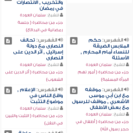
والتخريب , الانتصارات
في رمضان
للشيخ:
سلمان العودة
جزء من محاضرة ( جلسة
رمضانية في البدائع)
الفهرس:
حكم
الفهرس:
تحالف
الملابس الضيقة
النصارى مع دولة
للنساء أمام المحارم ,
إسرائيل , أثر الدين على
الأسئلة
النصارى
للشيخ:
سلمان العودة
للشيخ:
سلمان العودة
جزء من محاضرة ( أمور تهم
جزء من محاضرة ( أثر الدين على
المرأة المسلمة)
الشعوب)
الفهرس:
موقفه
الفهرس:
الإعلام ,
مع ابن أبي موسى
واقع الناس في
الأشعري , مواقف للرسول
موضوع التثبت
مع بعض الأطفال
للشيخ:
سلمان العودة
للشيخ:
سلمان العودة
جزء من محاضرة ( التثبت والتبين
جزء من محاضرة ( أطفال في
في النقل)
حجر رسول الله)