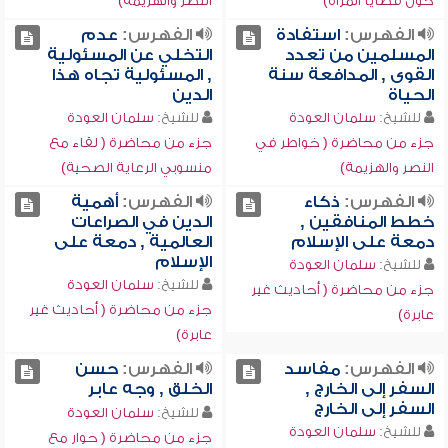
حول قضايا المرأة)
النصر والهزيمة)
الفهرس:
استفادة
الفهرس:
عدم
المسلمين من تعدد
التخلي عن المسئولية
القوى , المدافعة سنة
, المسئولية تجاه هذا
الحياة
الدين
للشيخ:
سلمان العودة
للشيخ:
سلمان العودة
جزء من محاضرة ( خواطر في
جزء من محاضرة ( لقاء مع
النصر والهزيمة)
منسوبي الرعاية الصحية)
الفهرس:
ذكاء
الفهرس:
أهمية
خطط المنافقين ,
الدين في الصراعات
دمعة على الإسلام
العالمية , دمعة على
الإسلام
للشيخ:
سلمان العودة
للشيخ:
سلمان العودة
جزء من محاضرة ( أحاديث غير
جزء من محاضرة ( أحاديث غير
عابرة)
عابرة)
الفهرس:
مفاسد
الفهرس:
حسن
السفر إلى الخارج ,
الخلق , وجه عابر
السفر إلى الخارج
للشيخ:
سلمان العودة
للشيخ:
سلمان العودة
جزء من محاضرة ( حوار مع