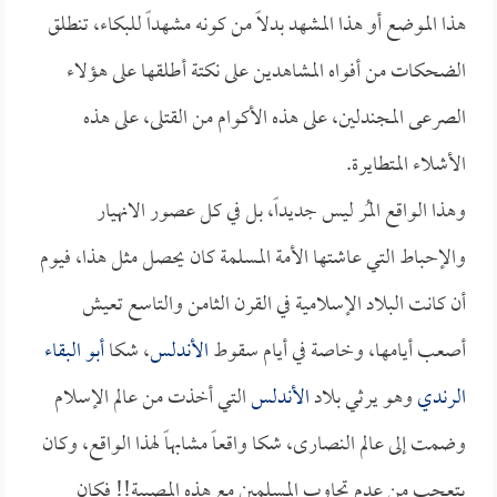
هذا الموضع أو هذا المشهد بدلاً من كونه مشهداً للبكاء، تنطلق
الضحكات من أفواه المشاهدين على نكتة أطلقها على هؤلاء
الصرعى المجندلين، على هذه الأكوام من القتلى، على هذه
الأشلاء المتطايرة.
وهذا الواقع المُر ليس جديداً، بل في كل عصور الانهيار
والإحباط التي عاشتها الأمة المسلمة كان يحصل مثل هذا، فيوم
أن كانت البلاد الإسلامية في القرن الثامن والتاسع تعيش
أصعب أيامها، وخاصة في أيام سقوط
الأندلس
، شكا
أبو البقاء
الرندي
وهو يرثي بلاد
الأندلس
التي أخذت من عالم الإسلام
وضمت إلى عالم النصارى، شكا واقعاً مشابهاً لهذا الواقع، وكان
يتعجب من عدم تجاوب المسلمين مع هذه المصيبة!! فكان