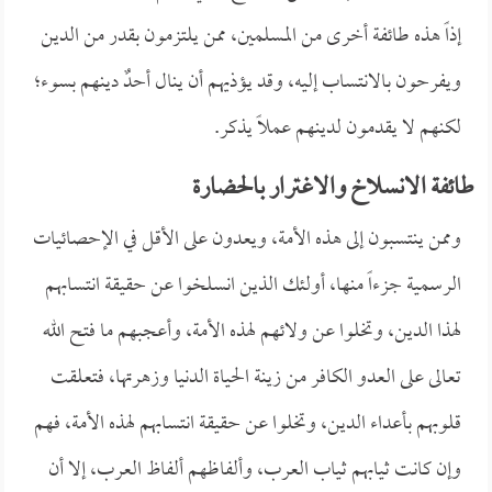
إذاً هذه طائفة أخرى من المسلمين، ممن يلتزمون بقدر من الدين
ويفرحون بالانتساب إليه، وقد يؤذيهم أن ينال أحدٌ دينهم بسوء؛
لكنهم لا يقدمون لدينهم عملاً يذكر.
طائفة الانسلاخ والاغترار بالحضارة
وممن ينتسبون إلى هذه الأمة، ويعدون على الأقل في الإحصائيات
الرسمية جزءاً منها، أولئك الذين انسلخوا عن حقيقة انتسابهم
لهذا الدين، وتخلوا عن ولائهم لهذه الأمة، وأعجبهم ما فتح الله
تعالى على العدو الكافر من زينة الحياة الدنيا وزهرتها، فتعلقت
قلوبهم بأعداء الدين، وتخلوا عن حقيقة انتسابهم لهذه الأمة، فهم
وإن كانت ثيابهم ثياب العرب، وألفاظهم ألفاظ العرب، إلا أن