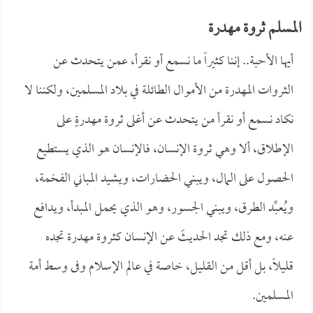
المسلم ثروة مهدرة
أيها الأحبة.. إننا كثيراً ما نسمع أو نقرأ، عمن يتحدث عن
الثروات المهدرة من الأموال الطائلة في بلاد المسلمين، ولكننا لا
نكاد نسمع أو نقرأ من يتحدث عن أغلى ثروة مهدرةٍ على
الإطلاق، ألا وهي ثروة الإنسان، فالإنسان هو الذي يستطيع
الحصول على المال، ويبني الحضارات، ويشيد المباني الفخمة،
ويُعبِّد الطرق، ويبني الجسور، وهو الذي يحمل المبدأ، ويدافع
عنه، ومع ذلك تجد الحديثَ عن الإنسان كثروة مهدرة تجده
قليلاً، بل أقل من القليل، خاصة في عالم الإسلام وفى وسط أمة
المسلمين.