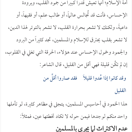
أمة الإسلام؛ أنها تعيش قدراً كبيراً من جمود القلب، وبرودة
الإحساس، فأنت قد تُجالس عالماً، أو طالب علم، أو فقيهاً، أو
داعيةً، ولكنك لا تشعر بحرارة القلب، لا تشعر بالتوتر لهذا الدين،
لا تشعر بقلب يحترق للإسلام والمسلمين، تجد كثيراً من البرود
والجمود وخمول الإحساس عند هؤلاء، الحرقة التي تغلي في القلوب،
إن لم تكُن قليلة فهي أقل من القليل، قال الشاعر:
وقد كانوا إذا عُدوا قليلاً فقد صاروا أقلَّ من
القليل
هذا الخمود في أحاسيس المسلمين، يتجلى في مظاهر كثيرة، لو تأملها
واحد منكم لوجدها فيمن حوله لا تكاد تخطئها عين، فمثلاً:
عدم الاكتراث لما يجري بالمسلمين