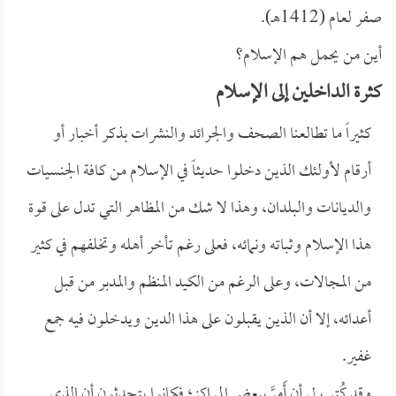
صفر لعام (1412هـ).
أين من يحمل هم الإسلام؟
كثرة الداخلين إلى الإسلام
كثيراً ما تطالعنا الصحف والجرائد والنشرات بذكر أخبار أو
أرقام لأولئك الذين دخلوا حديثاً في الإسلام من كافة الجنسيات
والديانات والبلدان، وهذا لا شك من المظاهر التي تدل على قوة
هذا الإسلام وثباته ونمائه، فعلى رغم تأخر أهله وتخلفهم في كثير
من المجالات، وعلى الرغم من الكيد المنظم والمدبر من قبل
أعدائه، إلا أن الذين يقبلون على هذا الدين ويدخلون فيه جمع
غفير.
وقد كُتب لي أن أَمرَّ ببعض المراكز؛ فكانوا يتحدثون أن الذي