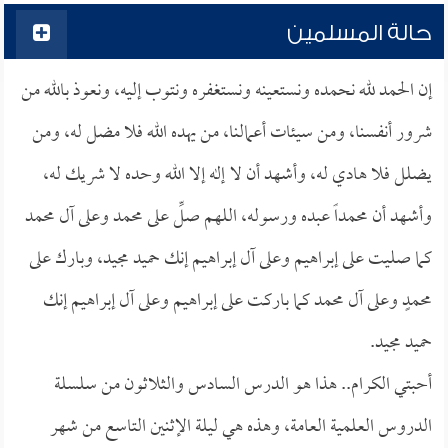
حالة المسلمين
إن الحمد لله نحمده ونستعينه ونستغفره ونتوب إليه، ونعوذ بالله من
شرور أنفسنا، ومن سيئات أعمالنا، من يهده الله فلا مضل له، ومن
يضلل فلا هادي له، وأشهد أن لا إله إلا الله وحده لا شريك له،
وأشهد أن محمداً عبده ورسوله، اللهم صلِّ على محمد وعلى آل محمد
كما صليت على إبراهيم وعلى آل إبراهيم إنك حميد مجيد، وبارك على
محمدٍ وعلى آل محمد كما باركت على إبراهيم وعلى آل إبراهيم إنك
حميد مجيد.
أحبتي الكرام.. هذا هو الدرس السادس والثلاثون من سلسلة
الدروس العلمية العامة، وهذه هي ليلة الإثنين التاسع من شهر