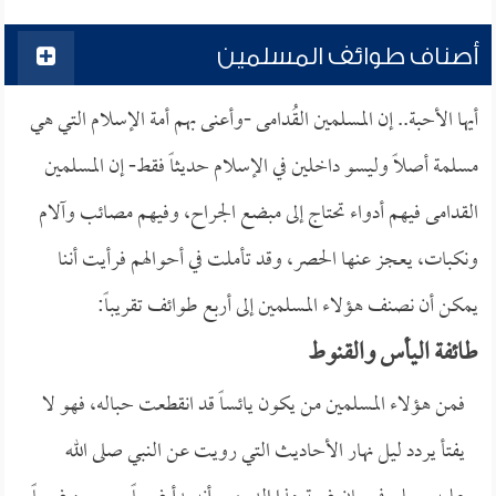
أصناف طوائف المسلمين
أيها الأحبة.. إن المسلمين القُدامى -وأعنى بهم أمة الإسلام التي هي
مسلمة أصلاً وليسو داخلين في الإسلام حديثاً فقط- إن المسلمين
القدامى فيهم أدواء تحتاج إلى مبضع الجراح، وفيهم مصائب وآلام
ونكبات، يعجز عنها الحصر، وقد تأملت في أحوالهم فرأيت أننا
يمكن أن نصنف هؤلاء المسلمين إلى أربع طوائف تقريباً:
طائفة اليأس والقنوط
فمن هؤلاء المسلمين من يكون يائساً قد انقطعت حباله، فهو لا
يفتأ يردد ليل نهار الأحاديث التي رويت عن النبي صلى الله