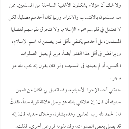
ولا شك أن هؤلاء يشكلون الأغلبية الساحقة من المسلمين، ممن
هم مسلمون بالانتساب والانتماء، وربما كان أحدهم مصلياً، لكن
لا تعتمل في قلوبهم هموم الإسلام، ولا تتحرق نفوسهم لقضايا
المسلمين، بل أحدهم يكتفي بأقل قدر يضمن له اسم الإسلام،
وربما قصّر في أقل هذا القدر أيضاً، فربما لم يصل الصلوات
الخمس، أو لم يصلها في المسجد، ولو كان يقول إنه محب لله عز
وجل.
حدثني أحد الإخوة الأحباب، وقد اتصل بي فكان من ضمن
حديثه أن قال: إن علاقتي بالله عز وجل علاقة قوية جداً، فقلتُ
له: الحمد لله رب العالمين وهذه بشارة، وخلال حديثه قال: إنه
قد يصلي بعض الصلوات، وقد تفوته فروض أخرى، فقلت: