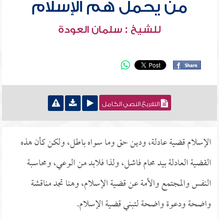
من يحمل هم الإسلام
للشيخ : سلمان العودة
التفريغ النصي الكامل
الإسلام قضية عادلة، ودين حق وما سواه باطل، ولكن كأن هذه
القضية العادلة بيد محام فاشل، ولذا فلابد من الوعي، ومحاسبة
النفس والمجتمع والأمة عن قضية الإسلام، وهنا تجد مناقشة
واضحة ودعوة واضحة لتبني قضية الإسلام.