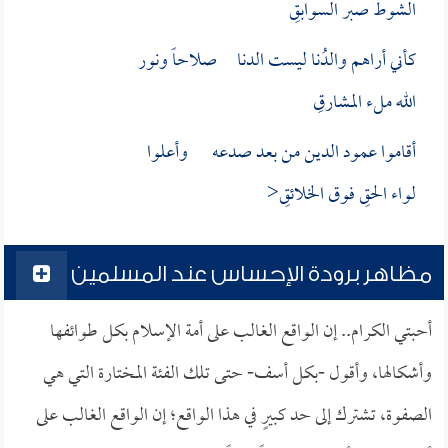
الشوط صبر السوابقِ
كأني أراهم والدُنا ليست الدنا صلاحاً ونور
الله ملء المشارقِ
أقاموا عمود الدين من بعد صدعه وأعلوا
لواء الحقِ فوق الخلائقِ<
مظاهر برودة الإحساس عند المسلمين
أحبتي الكرام.. إن الواقع الغالب على أمة الإسلام بكل طوائفها
وأشكالها، وأقول -بكل أسف- حتى تلك الفئة المختارة التي هي
الصفوة، تشترك إلى حد كبيرٍ في هذا الواقع؛ إن الواقع الغالب على