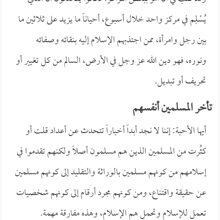
يُسْلِم في مركز واحد خلال أسبوع، أحياناً ما يزيد على ثلاثين ما
بين رجل وامرأة، ممن اجتذبهم الإسلام إليه بنقائه وصفائه
ونوره، فهو دين الله عز وجل في الأرض، السالم من كل تغيير أو
تحريف أو تبديل.
تأخر المسلمين أنفسهم
أيها الأحبة: إننا لا نجد أبداً أخباراً تتحدث عن أعداد قلت أو
كثُرت من المسلمين الذين هم مسلمون أصلاً ولكنهم تقدموا في
إسلامهم من كونهم مسلمين بالوراثة والتقليد إلى كونهم مسلمين
عن حقيقة واقتناع، ومن كونهم مجرد أرقام إلى كونهم شخصيات
تعمل للإسلام وتحمل هم الإسلام، وهذه مفارقة مهمة.