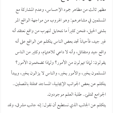
مظهر ثالث من مظاهر جمود الإحساس، وعدم المشاركة مع
المسلمين في مشاعرهم: وهو الهروب من مواجهة الواقع المر
بشتى الحيل، فنحن كثيراً ما نتحايل لنهرب من واقع نعتقد أنه
غير جيد، فأحياناً تجد بعض الناس يتكلم عن الواقع على أنه
واقع جيد ومتفائل، وأنه لا داعي للاهتمام، وكثير من الناس
يقولون: لماذا تهولون من الأمور؟ ولماذا تضخمون الأمور؟
المسلمون بخير، والأمور بخير، والناس لا يزالون بخير، ويبدأ
يتكلم عن بعض الجوانب الإيجابية، المساجد ممتلئة بالمصلين..
الجوامع تمتلئ.. طلبة العلم موجودون.
يتكلم عن الجانب الذي نستطيع أن نقول: إنه جانب مشرق، وقد