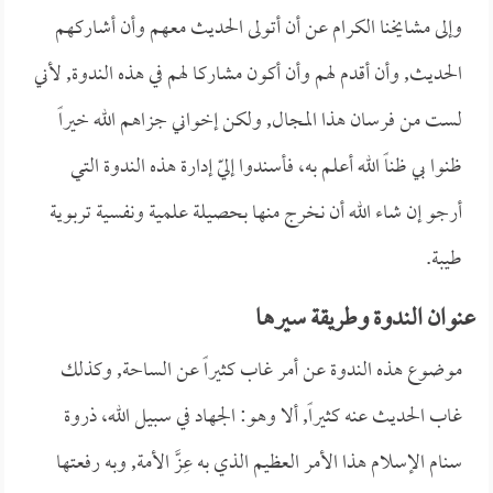
وإلى مشايخنا الكرام عن أن أتولى الحديث معهم وأن أشاركهم
الحديث, وأن أقدم لهم وأن أكون مشاركا لهم في هذه الندوة, لأني
لست من فرسان هذا المجال, ولكن إخواني جزاهم الله خيراً
ظنوا بي ظناً الله أعلم به، فأسندوا إليّ إدارة هذه الندوة التي
أرجو إن شاء الله أن نخرج منها بحصيلة علمية ونفسية تربوية
طيبة.
عنوان الندوة وطريقة سيرها
موضوع هذه الندوة عن أمر غاب كثيراً عن الساحة, وكذلك
غاب الحديث عنه كثيراً, ألا وهو: الجهاد في سبيل الله، ذروة
سنام الإسلام هذا الأمر العظيم الذي به عِزَّ الأمة, وبه رفعتها