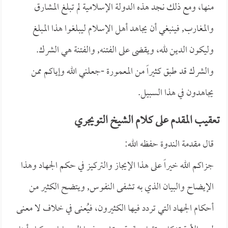
منها، ومع ذلك نجد هذه الدولة الإسلامية لم تبلغ المشارق
والمغارب, فينبغي أن يجاهد أهل الإسلام ليبلغوا هذا المبلغ
وليكون الدين لله، ويقضى على الفتنه, والفتنة هي الشرك.
والشرك قد طبق كثيراً من المعمورة -جعلني الله وإياكم ممن
يجاهدون في هذا السبيل.
تعقيب المقدم على كلام الشيخ التويجري
قال مقدمة الندوة حفظه الله:
جزاكم الله خيراً على هذا الإيجاز والتركيز في حكم الجهاد وهذا
الإيضاح والبيان الذي به تشفى النفوس, ويتضح الكثير من
أحكام الجهاد التي تردد فيها الكثيرون، فيُعنى في خلاف لا معنى