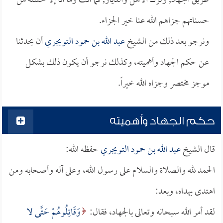
طريق الجهاد, وترك الأهل والديار, فما أنت وما أنا إلا حسنه من
حسناتهم جزاهم الله عنا خير الجزاء.
ونرجو بعد ذلك من الشيخ
عبد الله بن حمود التويجري
أن يحدثنا
عن حكم الجهاد وأهميته، وكذلك نرجو أن يكون ذلك بشكل
موجز مختصر وجزاه الله خيراً.
حكم الجهاد وأهميته
قال الشيخ
عبد الله بن حمود التويجري
حفظه الله:
الحمد لله والصلاة والسلام على رسول الله، وعلى آله وأصحابه ومن
اهتدى بهداه، وبعد:
لقد أمر الله سبحانه وتعالى بالجهاد، فقال:
وَقَاتِلُوهُمْ حَتَّى لا