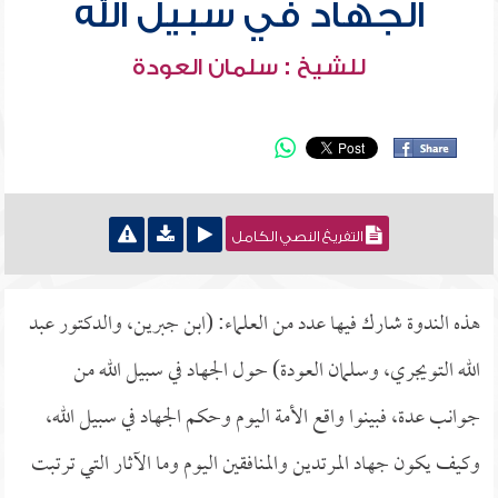
الجهاد في سبيل الله
للشيخ : سلمان العودة
التفريغ النصي الكامل
هذه الندوة شارك فيها عدد من العلماء: (ابن جبرين، والدكتور عبد
الله التويجري، وسلمان العودة) حول الجهاد في سبيل الله من
جوانب عدة، فبينوا واقع الأمة اليوم وحكم الجهاد في سبيل الله،
وكيف يكون جهاد المرتدين والمنافقين اليوم وما الآثار التي ترتبت