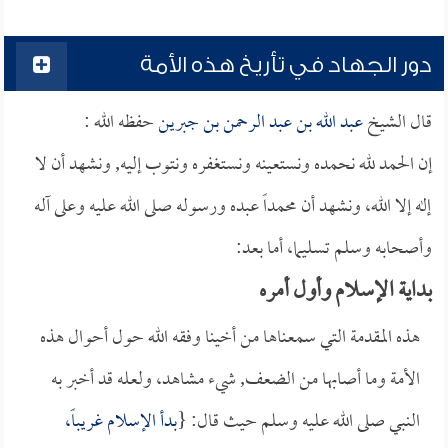
دور الجهاد في تأريخ هذه الأمة
قال الشيخ
عبد الله بن عبد الرحمن بن جبرين
حفظه الله :
إن الحمد لله نحمده ونستعينه ونستغفره ونتوب إليه, ونشهد أن لا
إله إلا الله، ونشهد أن محمداً عبده ورسوله صلى الله عليه وعلى آله
وأصحابه وسلم تسليما، أما بعد:
بداية الإسلام وأول أمره
هذه المقدمة التي سمعناها من أخينا وفقه الله حول أحوال هذه
الأمة وما أصابها من الضعف, شيء مشاهد، ولعله قد أخبر به
النبي صلى الله عليه وسلم حيث قال: {
بدأ الإسلام غريباً،