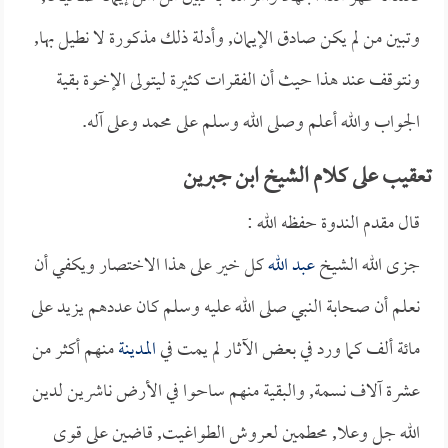
وتبين من لم يكن صادق الإيمان, وأدلة ذلك مذكورة لا نطيل بها,
ونتوقف عند هذا حيث أن الفقرات كثيرة ليتولى الإخوة بقية
الجواب والله أعلم وصلى الله وسلم على محمد وعلى آله.
تعقيب على كلام الشيخ ابن جبرين
قال مقدم الندوة حفظه الله :
جزى الله الشيخ
عبد الله
كل خير على هذا الاختصار ويكفي أن
نعلم أن صحابة النبي صلى الله عليه وسلم كان عددهم يزيد على
مائة ألف كما ورد في بعض الآثار لم يمت في
المدينة
منهم أكثر من
عشرة آلاف نسمة, والبقية منهم ساحوا في الأرض ناشرين لدين
الله جل وعلا, محطمين لعروش الطواغيت, قاضين على قوى