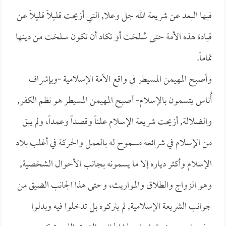
فيها البعد عن شريعة الله جل وعلا, التي أزيحت قليلاً قليلاً عن
قيادة هذه الأمة حتى سُلخت أو تكاد أن تكون سلخت من دينها
تماماً.
وأصبح المهيمن المسيطر في واقع الأمة الإسلامية -وبإشراف
أَُناس يتسمون بالإسلام- أصبح المهيمن المسيطر هو نظم الكفر,
والضلالة, أزيحت شريعة الإسلام علناً وقصداً وعمداً، ولم يبق
من الإسلام في شرائعه مسموح له بالعمل والحركة في أغلب بلاد
الإسلام وأكثر دياره إلا ما يسمونه بجانب الأحوال الشخصية,
وهو الزواج والطلاق والمواريث، وحتى هذا الجانب الضيق من
جوانب الشريعة الإسلامية, لم يتركوه بل تدخلوا فيه وبدلوا