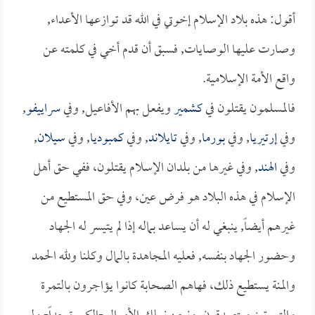
أقول: هذه بلاد الإسلام إخوتي في الله قد توازعها الأعداء,
وصارت عليها الوصايات, فسبق أن قدم أخي في كلمته عن
واقع الأمة الإسلامية.
فالمسلمون يقتلون في
كشمير
ويفعل بهم الأفاعيل, وفي
سراييفو
,
وفي
إرتيريا
, وفي
بورما
, وفي
تايلاند
, وفي
كمبوديا
, وفي
سيلان
,
وفي
الهند
, وفي غيرها من بلدان الإسلام يقتلون، ففي حق أهل
الإسلام في هذه البلاد هو فرض عين، وفي حق المستطيع من
غيرهم أيضاً, ينبغي له أن يساعد بماله إذا لم يتيسر له الجهاد
وحضور الجهاد بنفسه, فعليه المجاهدة بالمال وكلنا ولله الحمد
والمنة يستطيع ذلك، فهاهم الصحابة كانوا يؤاجرون بالتمرة