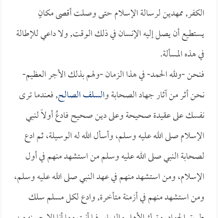
الكفر, ممهدين لرسالة الإسلام حتى وصلت أقصى مكانٍ
يستطيع أن يصل إليه الإنسان في ذلك الوقت, ولا داعي للإطالة
في هذه المسألة.
فنحن -ولله الحمد- في هذا الزمان -ولهم بذلك الأجر العظيم-
نحن أثر من آثار جهاد الصحابة و
السلف الصالح
, فعندما ترى
نفسك على عقيدة صحيحة وعلى دين صحيح فادعُ أولاً لنبي
الإسلام صلى الله عليه وسلم، وأسأل الله له الوسيلة، ثم ادع
لصحابة النبي صلى الله عليه وسلم من استشهد منهم في أول
الإسلام، ومن استشهد منهم في عهد النبي صلى الله عليه وسلم،
ومن استشهد منهم في أزمنة متأخرة, وادع لكل مسلم سلك