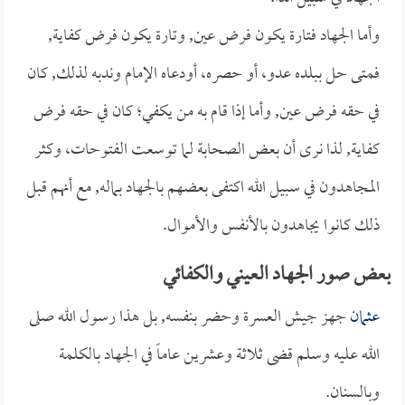
وأما الجهاد فتارة يكون فرض عين, وتارة يكون فرض كفاية,
فمتى حل ببلده عدو، أو حصره، أودعاه الإمام وندبه لذلك, كان
في حقه فرض عين, وأما إذا قام به من يكفي؛ كان في حقه فرض
كفاية, لذا نرى أن بعض الصحابة لما توسعت الفتوحات، وكثر
المجاهدون في سبيل الله اكتفى بعضهم بالجهاد بماله, مع أنهم قبل
ذلك كانوا يجاهدون بالأنفس والأموال.
بعض صور الجهاد العيني والكفائي
عثمان
جهز جيش العسرة وحضر بنفسه, بل هذا رسول الله صلى
الله عليه وسلم قضى ثلاثة وعشرين عاماً في الجهاد بالكلمة
وبالسنان.