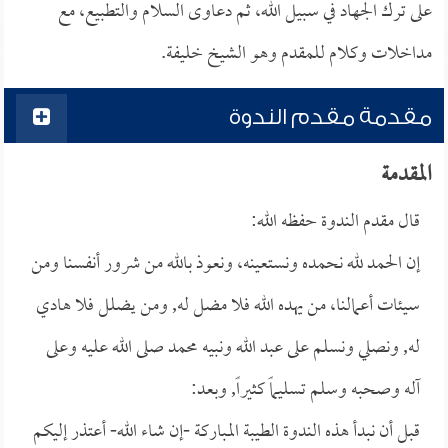
على ترك الجهاد في سبيل الله، ثم دعاوى السلام والتطبيع، مع
مداخلات وكلام للمقدم وهو الشيخ خليفة.
مقدمة مقدم الندوة
المقدمة
قال مقدم الندوة حفظه الله:
إن الحمد لله نحمده ونستعينه، ونعوذ بالله من شرور أنفسنا ومن
سيئات أعمالنا، من يهده الله فلا مضل له, ومن يضلل فلا هادي
له, ونصلي ونسلم على عبد الله ونبيه محمد صلى الله عليه وعلى
آله وصحبه وسلم تسليماً كثيراً, وبعد:
قبل أن نبدأ هذه الندوة الطيبة المباركة -إن شاء الله- أعتذر إليكم