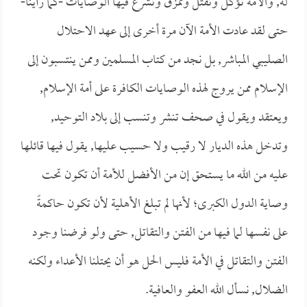
له, والأمة تؤكل وتقتل وتمزق وتشرع فيها الوصايات -كما رأينا-
حتى لقد عادت الأمة الآن مرة أخرى إلى عهد الاحتلال
الصليبي المباشر, بل نجد من كتاب المسلمين وممن ينتسبون إلى
الإسلام ممن يروج لهذه الوصايات الكافرة على أمة الإسلام,
ويعتقد ويقول في صحف تنشر وتنسب إلى بلاد التوحيد,
وتدخل هذه الديار لا رقيب ولا حسيب عليها, يقول فيها قائلها
عليه من الله ما يستحق إن من الأفضل للأمة أن تكون تحت
وصاية الدول الكبرى؛ لأنها لم تبلغ الأهلية لأن تكون حاكمةً
على نفسها لما فيها من الفتن والتقاتل, حتى ولو فرضنا وجود
الفتن والتقاتل في الأمة فليس الحل هو أن يحتلنا الأعداء ولكنه
الضلال, نسأل الله العفو والعافية.