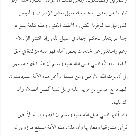
والتمرتين ويتصدقون, ونحن نملك الأموال -الكبيرة جداً- ولو
تنازلنا عن بعض التحسينيات، بل بعض الإسراف والتبذير
الذي نمارسه لوفرنا الكثير, ولأنفقنا الكثير, وهذه كلمة يسيره
جداً عما يتعلق بحكم الجهاد في سبيل الله, وإذا انتشر الإسلام
وعم واستغني عن خدمات بعض أهله فهو سنة مؤكدة في حق
البقية, وقد نبَّه النبي صلى الله عليه وسلم أن هذا الجهاد مستمر
إلى أن يرث الله الأرض ومن عليها, وآخر هذه الأمة سيجاهدون
اليهود مع عيسى بن مريم عليه وعلى نبينا أفضل الصلاة وأتم
التسليم.
وقد أخبر النبي صلى الله عليه وسلم أن الله زوى له الأرض
فرأى مشارقها ومغاربها وأن ملك هذه الأمة سيبلغ ما زوي له