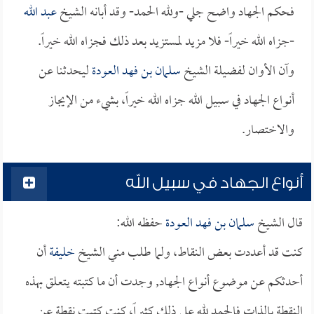
فحكم الجهاد واضح جلي -ولله الحمد- وقد أبانه الشيخ
عبد الله
-جزاه الله خيراً- فلا مزيد لمستزيد بعد ذلك فجزاه الله خيراً.
وآن الأوان لفضيلة الشيخ
سلمان بن فهد العودة
ليحدثنا عن
أنواع الجهاد في سبيل الله جزاه الله خيراً، بشيء من الإيجاز
والاختصار.
أنواع الجهاد في سبيل الله
قال الشيخ
سلمان بن فهد العودة
حفظه الله:
كنت قد أعددت بعض النقاط، ولما طلب مني الشيخ
خليفة
أن
أحدثكم عن موضوع أنواع الجهاد, وجدت أن ما كتبته يتعلق بهذه
النقطة بالذات فالحمد لله على ذلك كثيراً، كنت كتبت نقطة عن