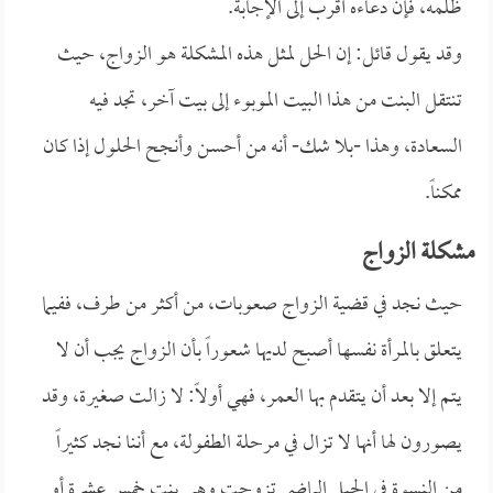
ظلمه، فإن دعاءه أقرب إلى الإجابة.
وقد يقول قائل: إن الحل لمثل هذه المشكلة هو الزواج، حيث
تنتقل البنت من هذا البيت الموبوء إلى بيت آخر، تجد فيه
السعادة، وهذا -بلا شك- أنه من أحسن وأنجح الحلول إذا كان
ممكناً.
مشكلة الزواج
حيث نجد في قضية الزواج صعوبات، من أكثر من طرف، ففيما
يتعلق بالمرأة نفسها أصبح لديها شعوراً بأن الزواج يجب أن لا
يتم إلا بعد أن يتقدم بها العمر، فهي أولاً: لا زالت صغيرة، وقد
يصورون لها أنها لا تزال في مرحلة الطفولة، مع أننا نجد كثيراً
من النسوة في الجيل الماضي تزوجت وهي بنت خمس عشرة أو