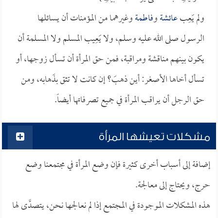
ولم يَعِب
عائشة
و
فاطمة
وغيرهما من المؤمنات أن يسائلها
الرسول صلى الله عليه وسلم، ولا يَعِيب المسلم ولا المسلمة أن
يكون بينهم مناقشة ومراقبة، فمن حق المرأة أن تسأل زوجها، أو
تسأل أخاها الأصغر: أين ذهبَ؟ إن كانت لا تثق بذَهابه، ومن
حق الرجل أن يراقب المرأة في جميع تصرفاتها أيضاً.
مشكلات تعيشها المرأة
إضافة إلى أسباب أخرى كثيرة فإن وضع المرأة في مجتمعنا وضع
حرج، ويحتاج إلى معالجة.
هذه المشكلات الموجودة في المجتمع إذا لم نعالجها نحن، يتصدَّى لها