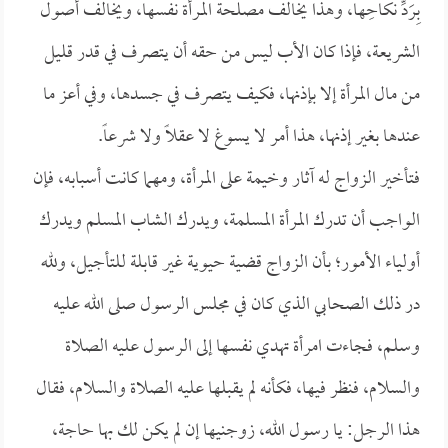
بِرَدِّ نكاحِها، وهذا يخالف مصلحة المرأة نفسها، ويخالف أصول
الشريعة، فإذا كان الأب ليس من حقه أن يتصرف في قدر قليل
من مال المرأة إلا بإذنها، فكيف يتصرف في جسدها، وفي أعز ما
عندها بغير إذنها، هذا أمر لا يسوغ لا عقلاً ولا شرعاً.
فتأخير الزواج له آثار وخيمة على المرأة، ومهما كانت أسبابه، فإن
الواجب أن تدرك المرأة المسلمة، ويدرك الشاب المسلم ويدرك
أولياء الأمور؛ بأن الزواج قضية حيوية غير قابلة للتأجيل، ولله
در ذلك الصحابي الذي كان في مجلس الرسول صلى الله عليه
وسلم، فجاءت امرأة تهدي نفسها إلى الرسول عليه الصلاة
والسلام، فنظر فيها، فكأنه لم يقبلها عليه الصلاة والسلام، فقال
هذا الرجل: يا رسول الله، زوجنيها إن لم يكن لك بها حاجة،