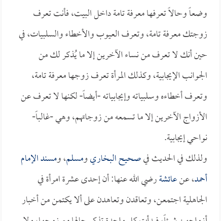
وضعاً وحالاً تعرفها معرفة تامة داخل البيت، فأنت تعرف
زوجتك معرفة تامة، وتعرف العيوب والأخطاء والسلبيات، في
حين أنك لا تعرف من نساء الآخرين إلا ما يُذكر لك من
الجوانب الإيجابية، وكذلك المرأة تعرف زوجها معرفة تامة،
وتعرف أخطاءه وسلبياته وإيجابياته -أيضاً- لكنها لا تعرف عن
الأزواج الآخرين إلا ما تسمعه من زوجاتهم، وهي -غالباً-
نواحي إيجابية.
ولذلك في الحديث في
صحيح البخاري
و
مسلم
، و
مسند الإمام
أحمد
، عن
عائشة
رضي الله عنها: أن إحدى عشرة امرأة في
الجاهلية اجتمعن، وتعاقدن وتعاهدن على ألا يكتمن من أخبار