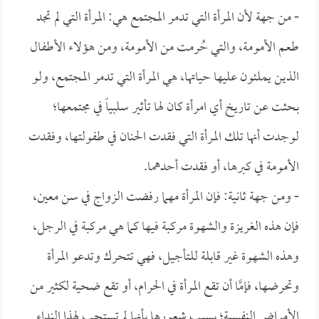
- من جهة لأن المرأة التي تدمر المجتمع هي: المرأة التي لم تجد
طعم الأمومة، والتي حُرمت من الأمومة، ومن هؤلاء الأطفال
الذين يملئون عليها حياتها، هي المرأة التي تدمر المجتمع، ولو
بحثت عن تاريخ أي امرأة كان لها تأثير سلبياً في مجتمعها؛
لوجدت أنها تلك المرأة التي فقدت الحنان في طفولتها، وفقدت
الأمومة في كبرها، أو فقدت أحدهما.
- ومن جهة ثانية: فإن المرأة مهما رفضت الزواج في سن معين،
فإن هذه الغريزة والشهوة مركبة فيها كما هي مركبة في الرجل،
وهذه الشهوة غير قابلة للتأجيل، فهي تتحرك وتدعو المرأة
وتحرضها، فإمَّا أن تقع المرأة في الحرام، أو تقع ضحية لكثير من
الأمراض النفسية؛ بسبب شعورها بأنها لم تستجب لهذا النداء