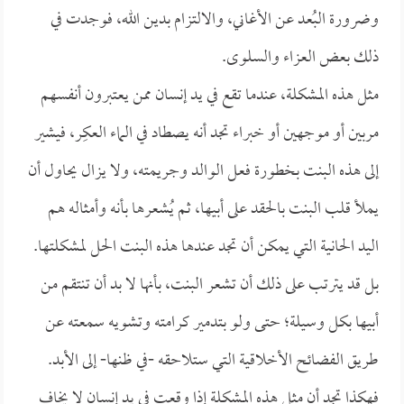
وضرورة البُعد عن الأغاني، والالتزام بدين الله، فوجدت في
ذلك بعض العزاء والسلوى.
مثل هذه المشكلة، عندما تقع في يد إنسان ممن يعتبرون أنفسهم
مربين أو موجهين أو خبراء تجد أنه يصطاد في الماء العكِر، فيشير
إلى هذه البنت بخطورة فعل الوالد وجريمته، ولا يزال يحاول أن
يملأ قلب البنت بالحقد على أبيها، ثم يُشعرها بأنه وأمثاله هم
اليد الحانية التي يمكن أن تجد عندها هذه البنت الحل لمشكلتها.
بل قد يترتب على ذلك أن تشعر البنت، بأنها لا بد أن تنتقم من
أبيها بكل وسيلة؛ حتى ولو بتدمير كرامته وتشويه سمعته عن
طريق الفضائح الأخلاقية التي ستلاحقه -في ظنها- إلى الأبد.
فهكذا تجد أن مثل هذه المشكلة إذا وقعت في يد إنسان لا يخاف