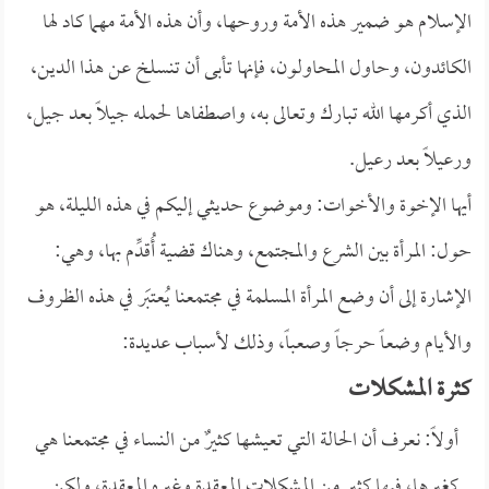
الإسلام هو ضمير هذه الأمة وروحها، وأن هذه الأمة مهما كاد لها
الكائدون، وحاول المحاولون، فإنها تأبى أن تنسلخ عن هذا الدين،
الذي أكرمها الله تبارك وتعالى به، واصطفاها لحمله جيلاً بعد جيل،
ورعيلاً بعد رعيل.
أيها الإخوة والأخوات: وموضوع حديثي إليكم في هذه الليلة، هو
حول: المرأة بين الشرع والمجتمع، وهناك قضية أُقدِّم بها، وهي:
الإشارة إلى أن وضع المرأة المسلمة في مجتمعنا يُعتبَر في هذه الظروف
والأيام وضعاً حرجاً وصعباً، وذلك لأسباب عديدة:
كثرة المشكلات
أولاً: نعرف أن الحالة التي تعيشها كثيرٌ من النساء في مجتمعنا هي
كغيرها، فيها كثير من المشكلات المعقدة وغيره المعقدة، ولكن