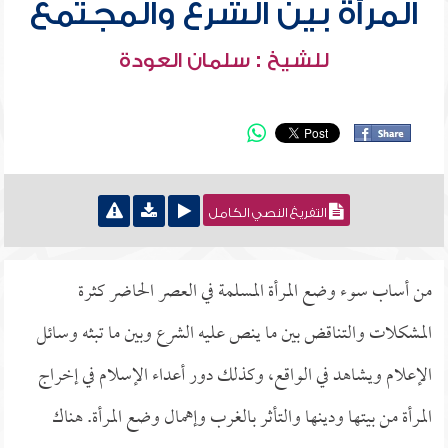
المرأة بين الشرع والمجتمع
للشيخ : سلمان العودة
التفريغ النصي الكامل
من أساب سوء وضع المرأة المسلمة في العصر الحاضر كثرة
المشكلات والتناقض بين ما ينص عليه الشرع وبين ما تبثه وسائل
الإعلام ويشاهد في الواقع، وكذلك دور أعداء الإسلام في إخراج
المرأة من بيتها ودينها والتأثر بالغرب وإهمال وضع المرأة. هناك