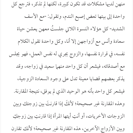
منهن لديها مشكلات قد تكون كبيرة، لكنها لم تذكر، فترجع كل
واحدة إلى بيتها تعض إصبع الندم، وتقول: -مع الأسف
الشديد- كل هؤلاء النسوة اللاتي جلستُ معهن يعشن حياة
سعادة وأنس مع أزواجهن إلا أنا، وكل واحدة تقول الكلام
نفسه، في قرارة نفسها، والزوج يجري له نفس العمل، فهو يجلس
مع أصدقائه، فيشعر أن كل واحد منهما سعيد في زواجه، وقد
يذكر بعضهم قضايا معينة تدل على وجود السعادة الزوجية،
فيشعر كل واحد بأنه هو الوحيد الذي لم يوفق، نتيجة المقارنة.
وهذه المقارنة غير صحيحة؛ لأنكَ إذا قارنتَ بين زوجتك وبين
الزوجات الأخريات، أو أنتِ أيتها المرأة إذا قارنتِ بين زوجكِ
وبين الأزواج الآخرين، هذه المقارنة غير صحيحة؛ لأنك تقارن