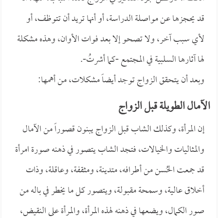
قد يحجزها عن مواصلة الدراسة، أو أنها تريد أن تتوظف، أو
لأي سبب آخر، ولا تصحو إلا بعد فوات الأوان، وهذه مشكلة
لها آثارها السلبية في المجتمع -كما أشرتُ-.
وبعد أن يتحقق الزواج توجد أيضاً مشكلات، من أهمها:
الآمال الطويلة قبل الزواج
إن المرأة، وكذلك الشاب قبل الزواج يبنون قصوراً من الآمال
والمثاليات والخيالات، فتجد الشاب يتصور في ذهنه صورة امرأة
قد جمعت الحُسن من أطرافه، متدينة، ومثقفة، وعاقلة، وذات
أخلاق عالية، وسمحة مقبولة، ويتصور كل ما يخطر في باله من
صور الكمال، ويضعها في ذهنه لهذه المرأة، والمرأة على النقيض،