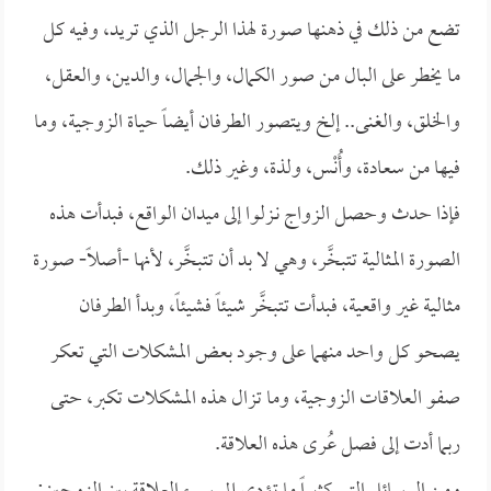
تضع من ذلك في ذهنها صورة لهذا الرجل الذي تريد، وفيه كل
ما يخطر على البال من صور الكمال، والجمال، والدين، والعقل،
والخلق، والغنى.. إلخ ويتصور الطرفان أيضاً حياة الزوجية، وما
فيها من سعادة، وأُنْس، ولذة، وغير ذلك.
فإذا حدث وحصل الزواج نـزلوا إلى ميدان الواقع، فبدأت هذه
الصورة المثالية تتبخَّر، وهي لا بد أن تتبخَّر، لأنها -أصلاً- صورة
مثالية غير واقعية، فبدأت تتبخَّر شيئاً فشيئاً، وبدأ الطرفان
يصحو كل واحد منهما على وجود بعض المشكلات التي تعكر
صفو العلاقات الزوجية، وما تزال هذه المشكلات تكبر، حتى
ربما أدت إلى فصل عُرى هذه العلاقة.