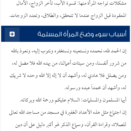
مشكلات تواجه المرأة منها: قسوة الأب، تأخر الزواج، الآمال
المعقودة قبل الزواج عندما لا تتحقق، والطلاق، وتعدد الزوجات.
أسباب سوء وضع المرأة المسلمة
إن الحمد لله، نحمده ونستعينه ونستغفره ونتوب إليه، ونعوذ بالله
من شرور أنفسنا، ومن سيئات أعمالنا، من يهده الله فلا مضل له،
ومن يضلل فلا هادي له، وأشهد أن لا إله إلا الله وحده لا شريك
له، وأشهد أن محمداً عبده ورسوله.
أيها المسلمون والمسلمات: السلام عليكم ورحمة الله وبركاته.
إن اجتماع مثل هذه الأعداد الغفيرة في مسجد من مساجد الله تعالى
للصلاة، وقراءة القرآن، وسماع الذكر لهو أكبر دليل على أن دين