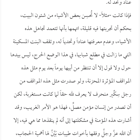
عناد وتحد له.
فإذا كانت -مثلاً- لا تُحسِن بعض الأشياء من شئون البيت،
بحكم أن تجربتها فيه قليلة، اتهمها بأنها تتعمد تجاهل هذه
الأشياء، وعدم معرفتها عناداً وتحدياً له، وتقف البنت المسكينة
التي ما زالت في مطلع شبابها، في هذا الوضع الحرج، ليس بيدها
حول ولا قول إلا أن تنتظر من أبيها يوماً بعد يوم مثل هذه
المواقف المؤثرة المحزنة، ولو صدرت مثل هذه المواقف من
رجل سِكِّير منحرف لا يعرف لله حقاً لما كانت مستغربة، لكن
أن تصدر من إنسان مؤمن مصلٍّ، فهذا هو الأمر الغريب، وقد
أشارت هذه المؤمنة في مشكلتها إلى أنه لم ينقذها مما هي فيه، إلا
أن الله عزَّ وجلَّ وفقها بأخوات طيبات بَيَّنَّ لها أهمية الحجاب،