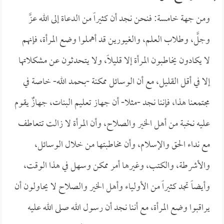
ومن جهة خامسة: فنحن نجد أن كثيراً من الدعاة إلى الله عزَّ
وجلَّ، وطلاب العلم، والغيورين قد أهملوا وضع المرأة، فإنهم
لا يكادون يخاطبون المرأة إلا قليلاً، ولا يتحدثون عن مشكلاتها
إلا في أقل القليل، مع أن الوسائل ممكنة -بحمد الله- خاصة في
مجتمعنا هذا، فإننا نجد -مثلا- أن جهاز تعليم البنات، جهازٌ يقوم
عليه نخبة من أهل الخير والصلاح، وأن المرأة لا زالت تتعاطف
مع نداء الحق والإسلام، وأن مخاطبتها من خلال الوسائل،
والأشرطة، والكتب، وغيرها أمر ممكن وسهل في هذا الوقت،
وأيضاً تجد كثيراً من الأولياء وأهل الخير والصلاح لا يحاولون أن
يراقبوا وضع المرأة، مع أننا نجد أن رسول الله صلى الله عليه