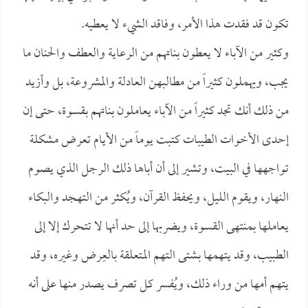
تكون قد فقدت هذا الأمر، وفاقد الشيء لا يعطيه.
وكثير من الآباء لا يعطون بناتهم من الرعاية والعطف والحنان ما
يجب، ويهملون كثيراً من مطالبهن العادلة والمشروعة، بل وأزيد
من ذلك أنك تجد كثيراً من الآباء يعاملون بناتهم بقسوة، حتى إن
إحدى الأخوات الطيبات كتبت يوماً من الأيام تعرض مشكلة
تواجهها في البيت، وتشير إلى أن أباها ذلك الرجل الذي يصوم
النهار، ويقوم الليل، ويحفظ القرآن، ويُكثر من التهجد والبكاء
يعاملها بمنتهى القسوة، ويضربها إلى حد أنها لا تتحرك إلا إلى
الطبيب، وقد يتهمها بشتى التهم المتعلقة بالعِرض وغيره، وقد
يتهم أمها من وراء ذلك، ويُفسر كل تصرف يصدر منها على أنه