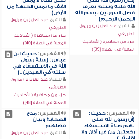
(كان رسول الله صلى
تقبل صلاة لا يمس
الله عليه وسلم يعرف
الأنف ما تمس الجبهة من
فصل السورتين ببسم الله
الأرض)
الرحمن الرحيم)
للشيخ:
عبد العزيز بن مرزوق
للشيخ:
عبد العزيز بن مرزوق
الطريفي
الطريفي
جزء من محاضرة ( الأحاديث
جزء من محاضرة ( الأحاديث
المعلة في الصلاة [40])
المعلة في الصلاة [39])
الفهرس:
حديث ابن
عباس: (سنة رسول
الله في الاستسقاء هي
سنته في العيدين..)
للشيخ:
عبد العزيز بن مرزوق
الطريفي
جزء من محاضرة ( الأحاديث
المعلة في الصلاة [48])
الفهرس:
حديث:
الفهرس:
مدح
(أن رسول الله صلى
الصحابة وبيان
بهم صلاة الاستسقاء
فضلهم
ركعتين من غير أذان ولا
للشيخ:
عبد العزيز بن مرزوق
إقامة..)