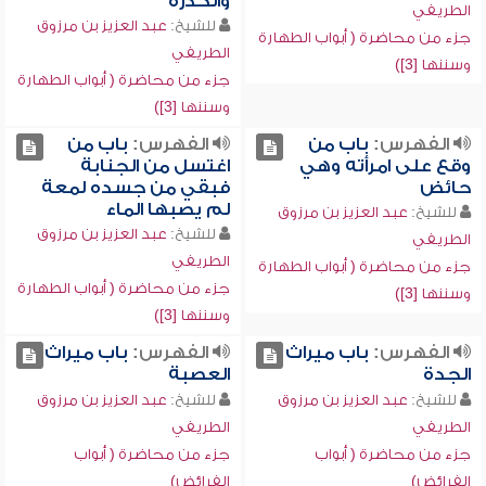
والكدرة
الطريفي
للشيخ:
عبد العزيز بن مرزوق
جزء من محاضرة ( أبواب الطهارة
الطريفي
وسننها [3])
جزء من محاضرة ( أبواب الطهارة
وسننها [3])
الفهرس:
باب من
الفهرس:
باب من
وقع على امرأته وهي
اغتسل من الجنابة
حائض
فبقي من جسده لمعة
لم يصبها الماء
للشيخ:
عبد العزيز بن مرزوق
للشيخ:
عبد العزيز بن مرزوق
الطريفي
الطريفي
جزء من محاضرة ( أبواب الطهارة
جزء من محاضرة ( أبواب الطهارة
وسننها [3])
وسننها [3])
الفهرس:
باب ميراث
الفهرس:
باب ميراث
الجدة
العصبة
للشيخ:
عبد العزيز بن مرزوق
للشيخ:
عبد العزيز بن مرزوق
الطريفي
الطريفي
جزء من محاضرة ( أبواب
جزء من محاضرة ( أبواب
الفرائض)
الفرائض)