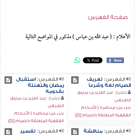
صفحة الفهرس
الأعلام : ( عبد الله بن عباس ) مذكور في المواضع التالية
الفهرس:
تعريف
الفهرس:
استقبال
الصيام لغة وشرعاً
رمضان والتهنئة
بقدومه
للشيخ:
عبد العزيز بن مرزوق
للشيخ:
عبد العزيز بن مرزوق
الطريفي
الطريفي
جزء من محاضرة ( الأحكام
جزء من محاضرة ( الأحكام
الفقهية المتعلقة بالصيام [1])
الفقهية المتعلقة بالصيام [1])
الفهرس:
مناقشة
الفهرس:
تفسير