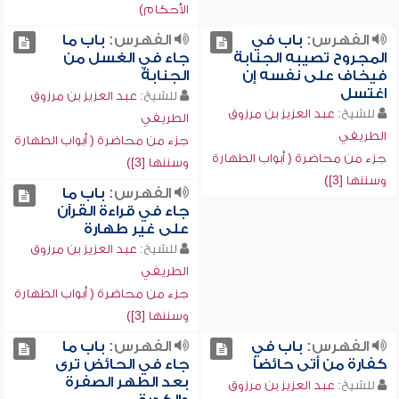
الأحكام)
الفهرس:
باب في
الفهرس:
باب ما
المجروح تصيبه الجنابة
جاء في الغسل من
فيخاف على نفسه إن
الجنابة
اغتسل
للشيخ:
عبد العزيز بن مرزوق
للشيخ:
عبد العزيز بن مرزوق
الطريفي
الطريفي
جزء من محاضرة ( أبواب الطهارة
جزء من محاضرة ( أبواب الطهارة
وسننها [3])
وسننها [3])
الفهرس:
باب ما
جاء في قراءة القرآن
على غير طهارة
للشيخ:
عبد العزيز بن مرزوق
الطريفي
جزء من محاضرة ( أبواب الطهارة
وسننها [3])
الفهرس:
باب في
الفهرس:
باب ما
كفارة من أتى حائضاً
جاء في الحائض ترى
بعد الطهر الصفرة
للشيخ:
عبد العزيز بن مرزوق