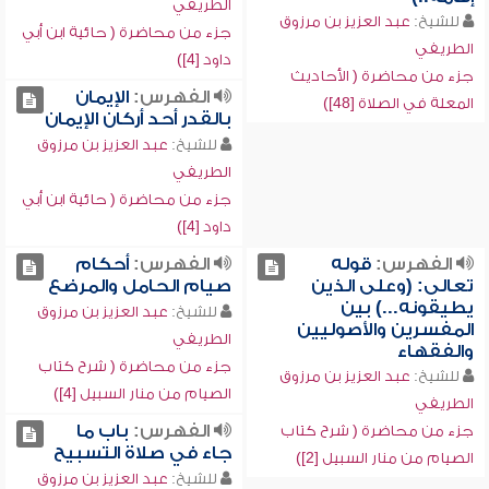
الطريفي
للشيخ:
عبد العزيز بن مرزوق
جزء من محاضرة ( حائية ابن أبي
الطريفي
داود [4])
جزء من محاضرة ( الأحاديث
الفهرس:
الإيمان
المعلة في الصلاة [48])
بالقدر أحد أركان الإيمان
للشيخ:
عبد العزيز بن مرزوق
الطريفي
جزء من محاضرة ( حائية ابن أبي
داود [4])
الفهرس:
قوله
الفهرس:
أحكام
تعالى: (وعلى الذين
صيام الحامل والمرضع
يطيقونه...) بين
للشيخ:
عبد العزيز بن مرزوق
المفسرين والأصوليين
الطريفي
والفقهاء
جزء من محاضرة ( شرح كتاب
للشيخ:
عبد العزيز بن مرزوق
الصيام من منار السبيل [4])
الطريفي
الفهرس:
باب ما
جزء من محاضرة ( شرح كتاب
جاء في صلاة التسبيح
الصيام من منار السبيل [2])
للشيخ:
عبد العزيز بن مرزوق