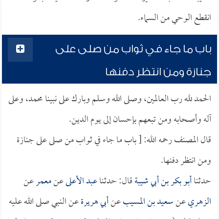
انقطع الوحي من السماء.
باب ما جاء في ثواب من صلى على
جنازة ومن انتظر دفنها
الحمد لله رب العالمين، وصلى الله وسلم وبارك على نبينا محمد، وعلى
آله وأصحابه ومن تبعهم بإحسان إلى يوم الدين.
قال المصنف رحمه الله: [ باب ما جاء في ثواب من صلى على جنازة
ومن انتظر دفنها.
حدثنا
أبو بكر بن أبي شيبة
قال: حدثنا
عبد الأعلى
عن
معمر
عن
الزهري
عن
سعيد بن المسيب
عن
أبي هريرة
عن النبي صلى الله عليه