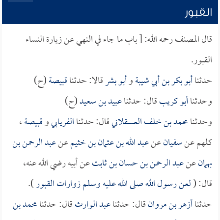
القبور
قال المصنف رحمه الله: [ باب ما جاء في النهي عن زيارة النساء
القبور.
حدثنا
أبو بكر بن أبي شيبة
و
أبو بشر
قالا: حدثنا
قبيصة
(ح)
وحدثنا
أبو كريب
قال: حدثنا
عبيد بن سعيد
(ح)
وحدثنا
محمد بن خلف العسقلاني
قال: حدثنا
الفريابي
و
قبيصة
،
كلهم عن
سفيان
عن
عبد الله بن عثمان بن خثيم
عن
عبد الرحمن بن
بهمان
عن
عبد الرحمن بن حسان بن ثابت
عن أبيه رضي الله عنه،
قال: (
لعن رسول الله صلى الله عليه وسلم زوارات القبور
).
حدثنا
أزهر بن مروان
قال: حدثنا
عبد الوارث
قال: حدثنا
محمد بن