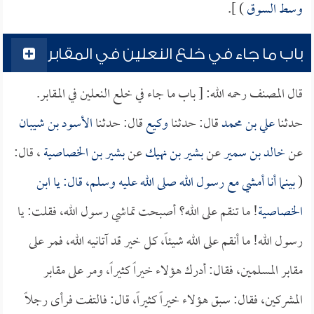
وسط السوق
) ].
باب ما جاء في خلع النعلين في المقابر
قال المصنف رحمه الله: [ باب ما جاء في خلع النعلين في المقابر.
حدثنا
علي بن محمد
قال: حدثنا
وكيع
قال: حدثنا
الأسود بن شيبان
عن
خالد بن سمير
عن
بشير بن نهيك
عن
بشير بن الخصاصية
، قال:
(
بينما أنا أمشي مع رسول الله صلى الله عليه وسلم، قال: يا
ابن
الخصاصية
! ما تنقم على الله؟ أصبحت تماشي رسول الله، فقلت: يا
رسول الله! ما أنقم على الله شيئاً، كل خير قد آتانيه الله، فمر على
مقابر المسلمين، فقال: أدرك هؤلاء خيراً كثيراً، ومر على مقابر
المشركين، فقال: سبق هؤلاء خيراً كثيراً، قال: فالتفت فرأى رجلاً