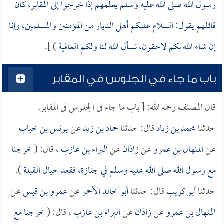
رسول الله صلى الله عليه وسلم يعلمهم إذا خرجوا إلى المقابر، كان
قائلهم يقول: السلام عليكم أهل الديار من المؤمنين والمسلمين، وإنا
إن شاء الله بكم لاحقون، نسأل الله لنا ولكم العافية
) ].
باب ما جاء في الجلوس في المقابر
قال المصنف رحمه الله: [ باب ما جاء في الجلوس في المقابر.
حدثنا
محمد بن زياد
قال: حدثنا
حماد بن زيد
عن
يونس بن خباب
عن
المنهال بن عمرو
عن
زاذان
عن
البراء بن عازب
، قال: (
خرجنا
مع رسول الله صلى الله عليه وسلم في جنازة، فقعد حيال القبلة
).
حدثنا
أبو كريب
قال: حدثنا
أبو خالد الأحمر
عن
عمرو بن قيس
عن
المنهال بن عمرو
عن
زاذان
عن
البراء بن عازب
، قال: (
خرجنا مع