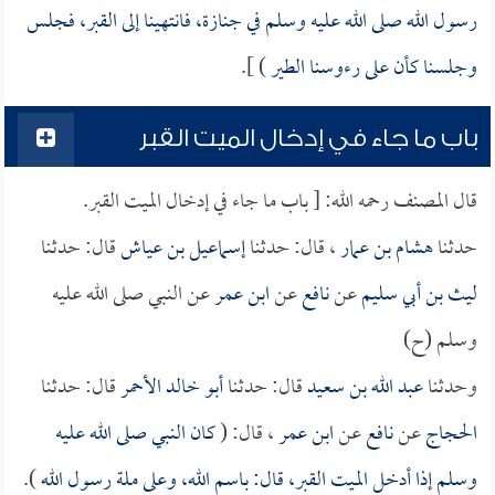
رسول الله صلى الله عليه وسلم في جنازة، فانتهينا إلى القبر، فجلس
وجلسنا كأن على رءوسنا الطير
) ].
باب ما جاء في إدخال الميت القبر
قال المصنف رحمه الله: [ باب ما جاء في إدخال الميت القبر.
حدثنا
هشام بن عمار
، قال: حدثنا
إسماعيل بن عياش
قال: حدثنا
ليث بن أبي سليم
عن
نافع
عن
ابن عمر
عن النبي صلى الله عليه
وسلم (ح)
وحدثنا
عبد الله بن سعيد
قال: حدثنا
أبو خالد الأحمر
قال: حدثنا
الحجاج
عن
نافع
عن
ابن عمر
، قال: (
كان النبي صلى الله عليه
وسلم إذا أدخل الميت القبر، قال: باسم الله، وعلى ملة رسول الله
).