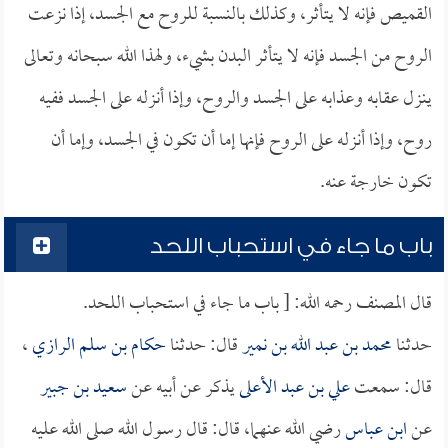
القميص فإنه لا يتأثر، وكذلك بالنسبة للروح مع الجسد، إذا نزعت
الروح من الجسد فإنه لا يتأثر البدن بشيء، ولهذا الله سبحانه وتعالى
ينزل عقابه وعذابه على الجسد والروح، وإذا أنزله على الجسد ففيه
روح، وإذا أنزله على الروح فإنها إما أن تكون في الجسد، وإما أن
تكون خارجة عنه.
باب ما جاء في استحباب اللحد
قال المصنف رحمه الله: [ باب ما جاء في استحباب اللحد.
حدثنا
محمد بن عبد الله بن نمير
قال: حدثنا
حكام بن سلم الرازي
،
قال: سمعت
علي بن عبد الأعلى
يذكر عن أبيه عن
سعيد بن جبير
عن
ابن عباس
رضي الله عنهما، قال: قال رسول الله صلى الله عليه