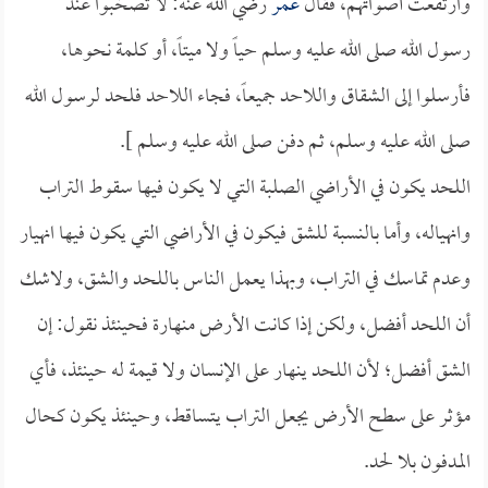
وارتفعت أصواتهم، فقال
عمر
رضي الله عنه: لا تصخبوا عند
رسول الله صلى الله عليه وسلم حياً ولا ميتاً، أو كلمة نحوها،
فأرسلوا إلى الشقاق واللاحد جميعاً، فجاء اللاحد فلحد لرسول الله
صلى الله عليه وسلم، ثم دفن صلى الله عليه وسلم ].
اللحد يكون في الأراضي الصلبة التي لا يكون فيها سقوط التراب
وانهياله، وأما بالنسبة للشق فيكون في الأراضي التي يكون فيها انهيار
وعدم تماسك في التراب، وبهذا يعمل الناس باللحد والشق، ولاشك
أن اللحد أفضل، ولكن إذا كانت الأرض منهارة فحينئذ نقول: إن
الشق أفضل؛ لأن اللحد ينهار على الإنسان ولا قيمة له حينئذ، فأي
مؤثر على سطح الأرض يجعل التراب يتساقط، وحينئذ يكون كحال
المدفون بلا لحد.