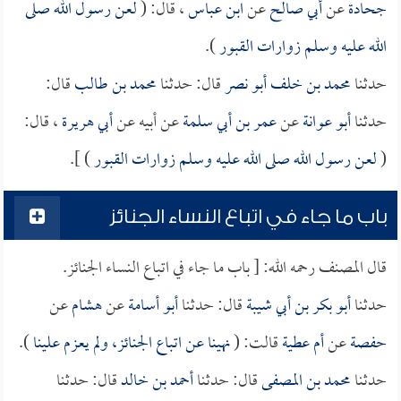
جحادة
عن
أبي صالح
عن
ابن عباس
، قال: (
لعن رسول الله صلى
الله عليه وسلم زوارات القبور
).
حدثنا
محمد بن خلف أبو نصر
قال: حدثنا
محمد بن طالب
قال:
حدثنا
أبو عوانة
عن
عمر بن أبي سلمة
عن أبيه عن
أبي هريرة
، قال:
(
لعن رسول الله صلى الله عليه وسلم زوارات القبور
) ].
باب ما جاء في اتباع النساء الجنائز
قال المصنف رحمه الله: [ باب ما جاء في اتباع النساء الجنائز.
حدثنا
أبو بكر بن أبي شيبة
قال: حدثنا
أبو أسامة
عن
هشام
عن
حفصة
عن
أم عطية
قالت: (
نهينا عن اتباع الجنائز، ولم يعزم علينا
).
حدثنا
محمد بن المصفى
قال: حدثنا
أحمد بن خالد
قال: حدثنا