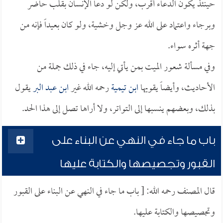
حينئذ يكون الدعاء أقرب، ولكن لو دعا الإنسان بقلب حاضر
وبرجاء واعتماد على الله عز وجل وخشية، ولو كان بعيداً فإنه من
جهة أثره سواء.
وفي مسألة شعور الميت بمن يأتي إليه، جاء في ذلك جملة من
الأحاديث، وأيضاً يقويها
ابن تيمية
رحمه الله غير
ابن عبد البر
يقول
بذلك، وبعضهم ينسبها إلى التواتر، ولا أراها تصل إلى هذا الحد.
باب ما جاء في النهي عن البناء على
القبور وتجصيصها والكتابة عليها
قال المصنف رحمه الله: [ باب ما جاء في النهي عن البناء على القبور
وتجصيصها والكتابة عليها.