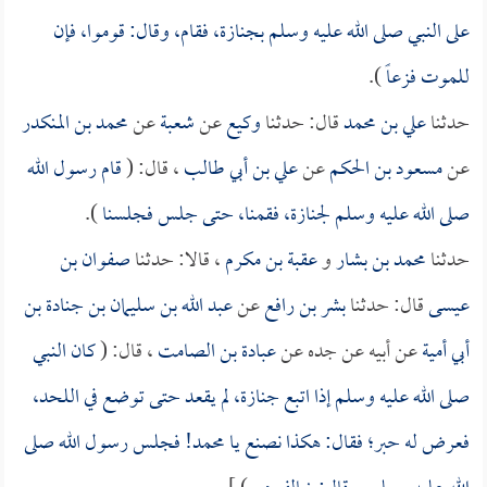
على النبي صلى الله عليه وسلم بجنازة، فقام، وقال: قوموا، فإن
للموت فزعاً
).
حدثنا
علي بن محمد
قال: حدثنا
وكيع
عن
شعبة
عن
محمد بن المنكدر
عن
مسعود بن الحكم
عن
علي بن أبي طالب
، قال: (
قام رسول الله
صلى الله عليه وسلم لجنازة، فقمنا، حتى جلس فجلسنا
).
حدثنا
محمد بن بشار
و
عقبة بن مكرم
، قالا: حدثنا
صفوان بن
عيسى
قال: حدثنا
بشر بن رافع
عن
عبد الله بن سليمان بن جنادة بن
أبي أمية
عن أبيه عن جده عن
عبادة بن الصامت
، قال: (
كان النبي
صلى الله عليه وسلم إذا اتبع جنازة، لم يقعد حتى توضع في اللحد،
فعرض له حبر؛ فقال: هكذا نصنع يا محمد! فجلس رسول الله صلى