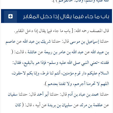
الله عليه وسلم، وقال: خالفوهم
) ].
باب ما جاء فيما يقال إذا دخل المقابر
قال المصنف رحمه الله: [ باب ما جاء فيما يقال إذا دخل المقابر.
حدثنا
إسماعيل بن موسى
قال: حدثنا
شريك بن عبد الله
عن
عاصم
بن عبيد الله
عن
عبد الله بن عامر بن ربيعة
عن
عائشة
، قالت: (
فقدته -تعني النبي صلى الله عليه وسلم- فإذا هو بالبقيع، فقال:
السلام عليكم دار قوم مؤمنين، أنتم لنا فرط، وإنا بكم لاحقون،
اللهم لا تحرمنا أجرهم، ولا تفتنا بعدهم
).
حدثنا
محمد بن عباد بن آدم
قال: حدثنا
أبو أحمد
قال: حدثنا
سفيان
عن
علقمة بن مرثد
عن
سليمان بن بريدة
عن أبيه ، قال: (
كان