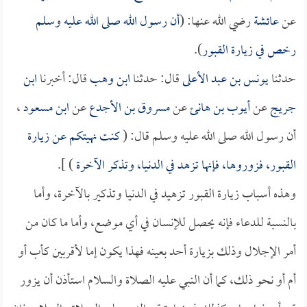
عن
عائشة
رضي الله عنها: (
أن رسول الله صلى الله عليه وسلم
رخص في زيارة القبور
).
حدثنا
يونس بن عبد الأعلى
قال: حدثنا
ابن وهب
قال: أخبرنا
ابن
جريج
عن
أيوب بن هانئ
عن
مسروق بن الأجدع
عن
ابن مسعود
،
أن رسول الله صلى الله عليه وسلم قال: (
كنت نهيتكم عن زيارة
القبور، فزوروها، فإنها تزهد في الدنيا، وتذكر الآخرة
) ].
وهذه أسباب زيارة القبور تزهيد في الدنيا وتذكير بالآخرة، وأما
بالنسبة للدعاء فإنه يحصل للإنسان في أي موضع، وأما ما كان من
أمر الإجلال وذلك بزيارة أحد بعينه فهذا يكون إما لأقربين كأب أو
أم أو نحو ذلك، كما أن النبي عليه الصلاة والسلام استأذن أن يزور