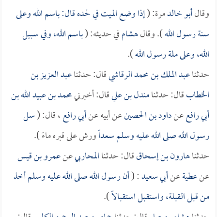
وقال
أبو خالد
مرة: (
إذا وضع الميت في لحده قال: باسم الله وعلى
سنة رسول الله
). وقال
هشام
في حديثه: (
باسم الله، وفي سبيل
الله، وعلى ملة رسول الله
).
حدثنا
عبد الملك بن محمد الرقاشي
قال: حدثنا
عبد العزيز بن
الخطاب
قال: حدثنا
مندل بن علي
قال: أخبرني
محمد بن عبيد الله بن
أبي رافع
عن
داود بن الحصين
عن أبيه عن
أبي رافع
، قال: (
سل
رسول الله صلى الله عليه وسلم
سعداً
ورش على قبره ماءً ).
حدثنا
هارون بن إسحاق
قال: حدثنا
المحاربي
عن
عمرو بن قيس
عن
عطية
عن
أبي سعيد
: (
أن رسول الله صلى الله عليه وسلم أخذ
من قبل القبلة، واستقبل استقبالاً
).