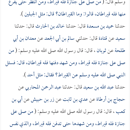
وسلم قال: (
من صلى على جنازة فله قيراط، ومن انتظر حتى يفرغ
منها فله قيراطان، قالوا: وما القيراطان؟ قال: مثل الجبلين
).
حدثنا
حميد بن مسعدة
قال: حدثنا
خالد بن الحارث
قال: حدثنا
سعيد
عن
قتادة
قال: حدثني
سالم بن أبي الجعد
عن
معدان بن أبي
طلحة
عن
ثوبان
، قال: قال رسول الله صلى الله عليه وسلم: (
من
صلى على جنازة فله قيراط، ومن شهد دفنها فله قيراطان، قال: فسئل
النبي صلى الله عليه وسلم عن القيراط؟ فقال: مثل أحد
).
حدثنا
عبد الله بن سعيد
قال: حدثنا
عبد الرحمن المحاربي
عن
حجاج بن أرطاة
عن
عدي بن ثابت
عن
زر بن حبيش
عن
أبي بن
كعب
، قال: قال رسول الله صلى الله عليه وسلم: (
من صلى على
جنازة فله قيراط، ومن شهدها حتى تدفن فله قيراط، والذي نفس