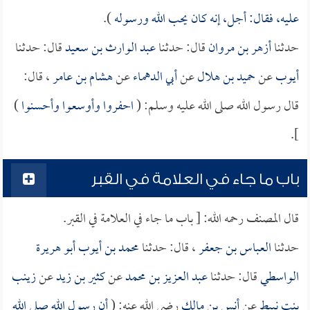
عليه، فقال: أجل، إنه كان يحب الله ورسوله
).
حدثنا
أزهر بن مروان
قال: حدثنا
عبد الوارث بن سعيد
قال: حدثنا
أيوب
عن
حميد بن هلال
عن
أبي الدهماء
عن
هشام بن عامر
، قال:
قال رسول الله صلى الله عليه وسلم: (
احفروا وأوسعوا وأحسنوا
)
].
باب ما جاء في العلامة في القبر
قال المصنف رحمه الله: [ باب ما جاء في العلامة في القبر.
حدثنا
العباس بن جعفر
، قال: حدثنا
محمد بن أيوب أبو هريرة
الواسطي
قال: حدثنا
عبد العزيز بن محمد
عن
كثير بن زيد
عن
زينب
بنت نبيط
عن
أنس بن مالك
رضي الله عنه: (
أن رسول الله صلى الله