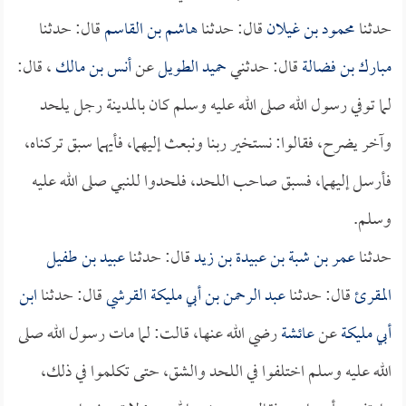
حدثنا
محمود بن غيلان
قال: حدثنا
هاشم بن القاسم
قال: حدثنا
مبارك بن فضالة
قال: حدثني
حميد الطويل
عن
أنس بن مالك
، قال:
لما توفي رسول الله صلى الله عليه وسلم كان بالمدينة رجل يلحد
وآخر يضرح، فقالوا: نستخير ربنا ونبعث إليهما، فأيهما سبق تركناه،
فأرسل إليهما، فسبق صاحب اللحد، فلحدوا للنبي صلى الله عليه
وسلم.
حدثنا
عمر بن شبة بن عبيدة بن زيد
قال: حدثنا
عبيد بن طفيل
المقرئ
قال: حدثنا
عبد الرحمن بن أبي مليكة القرشي
قال: حدثنا
ابن
أبي مليكة
عن
عائشة
رضي الله عنها، قالت: لما مات رسول الله صلى
الله عليه وسلم اختلفوا في اللحد والشق، حتى تكلموا في ذلك،