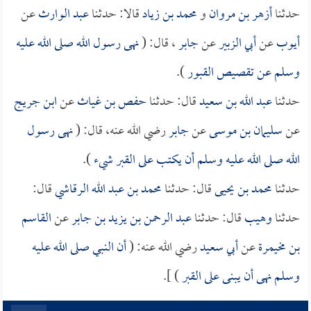
حدثنا
أزهر بن مروان
و
محمد بن زياد
قالا: حدثنا
عبد الوارث
عن
أيوب
عن
أبي الزبير
عن
جابر
، قال: (
نهى رسول الله صلى الله عليه
وسلم عن تقصيص القبور
).
حدثنا
عبد الله بن سعيد
قال: حدثنا
حفص بن غياث
عن
ابن جريج
عن
سليمان بن موسى
عن
جابر
رضي الله عنه، قال: (
نهى رسول
الله صلى الله عليه وسلم أن يكتب على القبر شيء
).
حدثنا
محمد بن يحيى
قال: حدثنا
محمد بن عبد الله الرقاشي
قال:
حدثنا
وهيب
قال: حدثنا
عبد الرحمن بن يزيد بن جابر
عن
القاسم
بن مخيمرة
عن
أبي سعيد
رضي الله عنه: (
أن النبي صلى الله عليه
وسلم نهى أن يبنى على القبر
) ].