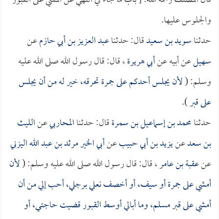
قال المصنف رحمه الله: [ باب ما جاء في النهي عن المشي على القبور
والجلوس عليها.
حدثنا
سويد بن سعيد
قال: حدثنا
عبد العزيز بن أبي حازم
عن
سهيل
عن أبيه عن
أبي هريرة
، قال: قال رسول الله صلى الله عليه
وسلم: (
لأن يجلس أحدكم على جمرة تحرقه، خير له من أن يجلس
على قبر
).
حدثنا
محمد بن إسماعيل بن سمرة
قال: حدثنا
المحاربي
عن
الليث
بن سعد
عن
يزيد بن أبي حبيب
عن
أبي الخير مرثد بن عبد الله اليزني
عن
عقبة بن عامر
، قال: قال رسول الله صلى الله عليه وسلم: (
لأن
أمشي على جمرة أو سيف، أو أخصف نعلي برجلي، أحب إلي من أن
أمشي على قبر مسلم، وما أبالي أوسط القبور قضيت حاجتي، أو