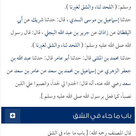
وسلم: (
اللحد لنا، والشق لغيرنا
).
حدثنا
إسماعيل بن موسى السدي
، قال: حدثنا
شريك
عن
أبي
اليقظان
عن
زاذان
عن
جرير بن عبد الله البجلي
، قال: قال رسول
الله صلى الله عليه وسلم: (
اللحد لنا، والشق لغيرنا
).
حدثنا
محمد بن المثنى
قال: حدثنا
أبو عامر
قال: حدثنا
عبد الله بن
جعفر الزهري
عن
إسماعيل بن محمد بن سعد
عن
عامر بن سعد
عن
سعد
رضي الله عنه، أنه قال: الحدوا لي لحداً، وانصبوا علي اللبن
نصباً، كما فعل برسول الله صلى الله عليه وسلم ].
باب ما جاء في الشق
قال المصنف رحمه الله: [ باب ما جاء في الشق