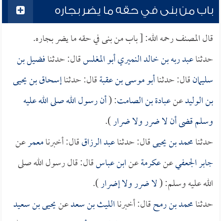
باب من بنى في حقه ما يضر بجاره
قال المصنف رحمه الله: [ باب من بنى في حقه ما يضر بجاره.
حدثنا
عبد ربه بن خالد النميري أبو المغلس
قال: حدثنا
فضيل بن
سليمان
قال: حدثنا
أبو موسى بن عقبة
قال: حدثنا
إسحاق بن يحيى
بن الوليد
عن
عبادة بن الصامت
: (
أن رسول الله صلى الله عليه
وسلم قضى أن لا ضرر ولا ضرار
).
حدثنا
محمد بن يحيى
قال: حدثنا
عبد الرزاق
قال: أخبرنا
معمر
عن
جابر الجعفي
عن
عكرمة
عن
ابن عباس
قال: قال رسول الله صلى
الله عليه وسلم: (
لا ضرر ولا إضرار
).
حدثنا
محمد بن رمح
قال: أخبرنا
الليث بن سعد
عن
يحيى بن سعيد