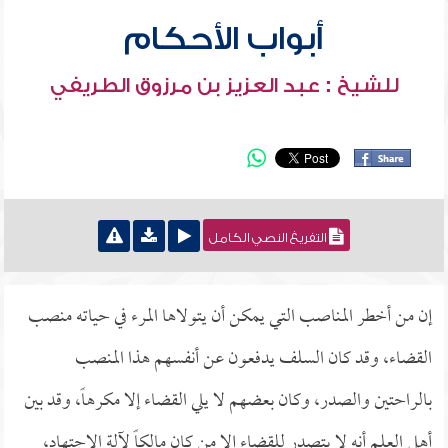
أبواب الأحكام
للشيخ : عبد العزيز بن مرزوق الطريفي
التفريغ النصي الكامل
إن من أخطر المناصب التي يمكن أن يتولاها المرء في حياته منصب
القضاء، وقد كان السلف يدفعون عن أنفسهم هذا المنصب
بالراحتين والصدر، وكان بعضهم لا يلي القضاء إلا مكرهاً، وقد بين
أهل العلم أنه لا يتصدر للقضاء إلا من كان مالكاً لآلة الاجتهاد،