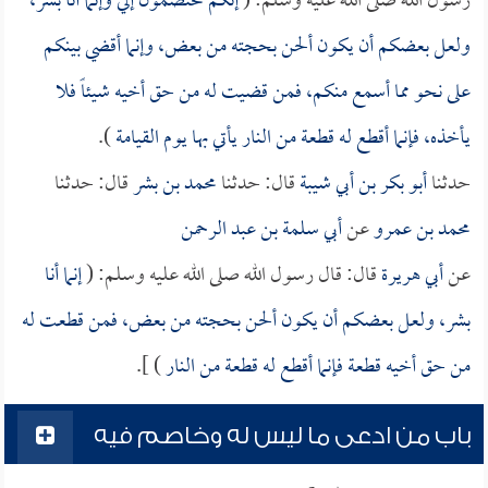
رسول الله صلى الله عليه وسلم: (
إنكم تختصمون إلي وإنما أنا بشر،
ولعل بعضكم أن يكون ألحن بحجته من بعض، وإنما أقضي بينكم
على نحو مما أسمع منكم، فمن قضيت له من حق أخيه شيئاً فلا
يأخذه، فإنما أقطع له قطعة من النار يأتي بها يوم القيامة
).
حدثنا
أبو بكر بن أبي شيبة
قال: حدثنا
محمد بن بشر
قال: حدثنا
محمد بن عمرو
عن
أبي سلمة بن عبد الرحمن
عن
أبي هريرة
قال: قال رسول الله صلى الله عليه وسلم: (
إنما أنا
بشر، ولعل بعضكم أن يكون ألحن بحجته من بعض، فمن قطعت له
من حق أخيه قطعة فإنما أقطع له قطعة من النار
) ].
باب من ادعى ما ليس له وخاصم فيه