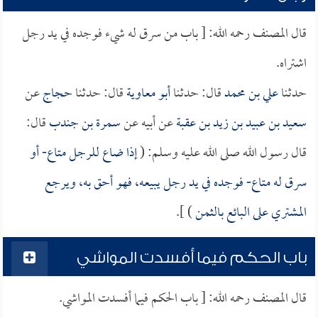
قال المصنف رحمه الله: [ باب من سرق له شيء فوجده في يد رجل
اشتراه.
حدثنا
علي بن محمد
قال: حدثنا
أبو معاوية
قال: حدثنا
حجاج
عن
سعيد بن عبيد بن زيد بن عقبة
عن أبيه عن
سمرة بن جندب
قال:
قال رسول الله صلى الله عليه وسلم: (
إذا ضاع للرجل متاع- أو
سرق له متاع- فوجده في يد رجل يبيعه، فهو أحق به، ويرجع
المشتري على البائع بالثمن
) ].
باب الحكم فيما أفسدت المواشي
قال المصنف رحمه الله: [ باب الحكم فيما أفسدت المواشي.