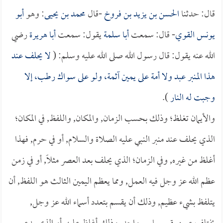
قال: حدثنا
الحسن بن يزيد بن فروخ
-قال
محمد بن يحيى
: وهو
أبو
يونس القوي
- قال: سمعت
أبا سلمة
يقول: سمعت
أبا هريرة
رضي
الله عنه يقول: قال رسول الله صلى الله عليه وسلم: (
لا يحلف عند
هذا المنبر عبد ولا أمة على يمين آثمة، ولو على سواك رطب، إلا
وجبت له النار
).
والأيمان تغلظ؛ وذلك بحسب الزمان, والمكان, واللفظ, في المكان؛
الذي يحلف عند منبر النبي عليه الصلاة والسلام, أو في حرم, فهذا
أغلظ من غيره, وفي الزمان؛ الذي يحلف بعد العصر مثلاً, أو في زمن
عظم الله عز وجل فيه العمل, ومما يعظم اليمين الثالث هو اللفظ, أن
يتلفظ بشيء عظيم, وذلك أن يقسم بتعدد أسماء الله عز وجل,