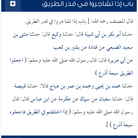
باب إذا تشاجروا في قدر الطريق
قال المصنف رحمه الله: [ باب إذا تشاجروا في قدر الطريق.
حدثنا
أبو بكر بن أبي شيبة
قال: حدثنا
وكيع
قال: حدثنا
مثنى بن
سعيد الضبعي
عن
قتادة
عن
بشير بن كعب
عن
أبي هريرة
قال: قال رسول الله صلى الله عليه وسلم: (
اجعلوا
الطريق سبعة أذرع
).
حدثنا
محمد بن يحيى
و
محمد بن عمر بن هياج
قالا: حدثنا
قبيصة
قال: حدثنا
سفيان
عن
سماك
عن
عكرمة
عن
ابن عباس
قال: قال
رسول الله صلى الله عليه وسلم: (
إذا اختلفتم في الطريق فاجعلوه
سبعة أذرع
) ].