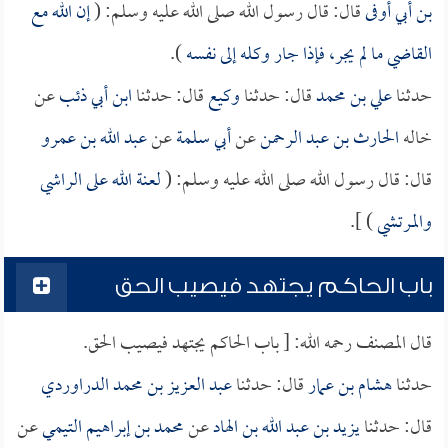
بن أبي أوفى
قال: قال رسول الله صلى الله عليه وسلم: (
إن الله مع
القاضي ما لم يجر، فإذا جار وكله إلى نفسه
).
حدثنا
علي بن محمد
قال: حدثنا
وكيع
قال: حدثنا
ابن أبي ذئب
عن
خاله
الحارث بن عبد الرحمن
عن
أبي سلمة
عن
عبد الله بن عمرو
قال: قال رسول الله صلى الله عليه وسلم: (
لعنة الله على الراشي
والمرتشي
) ].
باب الحاكم يجتهد فيصيب الحق
قال المصنف رحمه الله: [ باب الحاكم يجتهد فيصيب الحق.
حدثنا
هشام بن عمار
قال: حدثنا
عبد العزيز بن محمد الدراوردي
قال: حدثنا
يزيد بن عبد الله بن الهاد
عن
محمد بن إبراهيم التيمي
عن