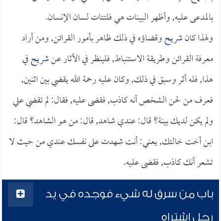
بالمدعى عليه, وأظهر البينات هي فلتتات لسان الإنسان.
ولهذا كان
شريح
وقضاؤه في ذلك ظاهر بأمور القرائن, ومن أراد
معرفة القرائن وطريقة الاستنباط, فلينظر في الآثار عن
شريح
في
هذا, فله أثر وسبق في ذلك, وكان عليه رحمة الله يقضي بين اثنين,
فعرف من لحن الشخص أنه كاذب, فقضى عليه, فقال: لم تقضي علي
ولم يكن لديك بينة؟ قال: عندي شاهد, قال: من هو الشاهد؟ قال:
ابن أخت خالتك, يعني: أنت شهدت على نفسك عندي من حيث لا
تشعر أنك كاذب, فقضى عليه.
باب من سرق له شيء فوجده في يد
رجل اشتراه