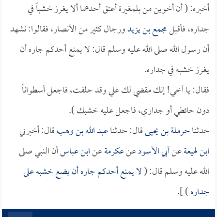
أخبره: (
أن أخوين من بلمغيرة أعتق أحدهما ألا يغرز خشباً في
جداره، فأقبل
مجمع بن يزيد
ورجال كثير من الأنصار، فقالوا: نشهد
أن رسول الله صلى الله عليه وسلم قال: لا يمنع أحدكم جاره أن
يغرز خشبه في جداره.
فقال: يا أخي! إنك مقضي لك علي وقد حلفت، فاجعل أسطواناً
دون حائطي أو جداري، فاجعل عليه خشبك ).
حدثنا
حرملة بن يحيى
قال: حدثنا
عبد الله بن وهب
قال: أخبرني
ابن لهيعة
عن
أبي الأسود
عن
عكرمة
عن
ابن عباس
أن النبي صلى
الله عليه وسلم قال: (
لا يمنع أحدكم جاره أن يضع خشبه على
جداره
) ].