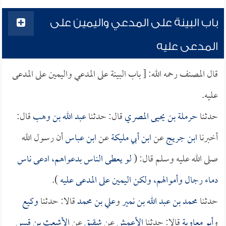
باب البينة على المدعي واليمين على
المدعى عليه
قال المصنف رحمه الله: [ باب البينة على المدعي واليمين على المدعى
عليه.
حدثنا
حرملة بن يحيى المصري
قال: حدثنا
عبد الله بن وهب
قال:
أخبرنا
ابن جريج
عن
ابن أبي مليكة
عن
ابن عباس
أن رسول الله
صلى الله عليه وسلم قال: (
لو يعطى الناس بدعواهم، ادعى ناس
دماء رجال وأموالهم، ولكن اليمين على المدعى عليه
).
حدثنا
محمد بن عبد الله بن نمير
و
علي بن محمد
قالا: حدثنا
وكيع
و
أبو معاوية
قالا: حدثنا
الأعمش
عن
شقيق
عن
الأشعث بن قيس