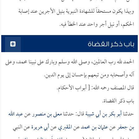
وبهذا يكون مستحقاً للشهادة النبوية بنيل الأجرين عند إصابة
الحكم، أو نيل أجر واحد عند الخطأ فيه.
باب ذكر القضاة
الحمد لله رب العالمين، وصلى الله وسلم وبارك على نبينا محمد، وعلى
آله وأصحابه ومن تبعهم بإحسان إلى يوم الدين.
قال المصنف رحمه الله: [ أبواب الأحكام.
باب ذكر القضاة.
حدثنا
أبو بكر بن أبي شيبة
قال: حدثنا
معلى بن منصور
عن
عبد الله
بن جعفر
عن
عثمان بن محمد
عن
المقبري
عن
أبي هريرة
عن النبي