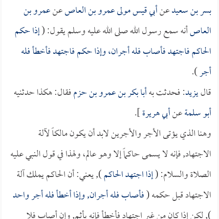
بسر بن سعيد
عن
أبي قيس مولى عمرو بن العاص
عن
عمرو بن
العاص
أنه سمع رسول الله صلى الله عليه وسلم يقول: (
إذا حكم
الحاكم فاجتهد فأصاب فله أجران، وإذا حكم فاجتهد فأخطأ فله
أجر
).
قال
يزيد
: فحدثت به
أبا بكر بن عمرو بن حزم
فقال: هكذا حدثنيه
أبو سلمة
عن
أبي هريرة
].
وهنا الذي يؤتى الأجر والأجرين لابد أن يكون مالكاً لآلة
الاجتهاد, فإنه لا يسمى حاكماً إلا وهو عالم، ولهذا في قول النبي عليه
الصلاة والسلام: (
إذا اجتهد الحاكم
), يعني: أن الحاكم يملك آلة
الاجتهاد قبل حكمه (
فأصاب فله أجران, وإذا أخطأ فله أجر واحد
), لكن إذا كان من غير اجتهاد فأخطأ فإنه يأثم, وإن أصاب فلا