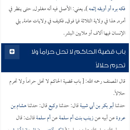
فكه بره أو أوبقه إثمه
), يعني: الأصل فيه أنه مغلول, حتى ينظر في
أمره, هذا في ولاية الثلاثة فما فوق, فكيف في ولايات عامة, يلي
الإنسان فيها آلاف أو ملايين البشر.
باب قضية الحاكم لا تحل حراماً ولا
تحرم حلالاً
قال المصنف رحمه الله: [ باب قضية الحاكم لا تحل حراماً ولا تحرم
حلالاً.
حدثنا
أبو بكر بن أبي شيبة
قال: حدثنا
وكيع
قال: حدثنا
هشام بن
عروة
عن أبيه عن
زينب بنت أم سلمة
عن
أم سلمة
قالت: قال