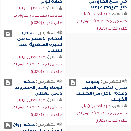
في منع الحاج من
صلاة الوتر
صيام يوم عرفة
للشيخ:
عبد العزيز بن باز
للشيخ:
عبد العزيز بن باز
جزء من محاضرة ( فتاوى نور
جزء من محاضرة ( فتاوى نور
على الدرب (320))
على الدرب (319))
الفهرس:
بعض
أحكام الاضطراب في
الدورة الشهرية عند
النساء
للشيخ:
عبد العزيز بن باز
جزء من محاضرة ( فتاوى نور
على الدرب (320))
الفهرس:
وجوب
الفهرس:
حكم
تحري الكسب الطيب
الوفاء بالنذر المشروط
وعدم الأكل من الكسب
ولمن يعطى
الخبيث
للشيخ:
عبد العزيز بن باز
للشيخ:
عبد العزيز بن باز
جزء من محاضرة ( فتاوى نور
جزء من محاضرة ( فتاوى نور
على الدرب (322))
على الدرب (322))
الفهرس:
حكم زواج
المرأة برجل يصلي