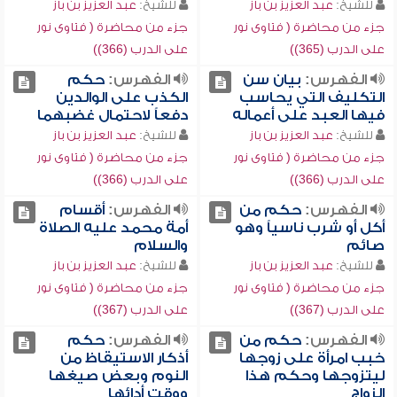
للشيخ:
عبد العزيز بن باز
للشيخ:
عبد العزيز بن باز
جزء من محاضرة ( فتاوى نور
جزء من محاضرة ( فتاوى نور
على الدرب (365))
على الدرب (366))
الفهرس:
بيان سن
الفهرس:
حكم
التكليف التي يحاسب
الكذب على الوالدين
فيها العبد على أعماله
دفعاً لاحتمال غضبهما
للشيخ:
عبد العزيز بن باز
للشيخ:
عبد العزيز بن باز
جزء من محاضرة ( فتاوى نور
جزء من محاضرة ( فتاوى نور
على الدرب (366))
على الدرب (366))
الفهرس:
حكم من
الفهرس:
أقسام
أكل أو شرب ناسياً وهو
أمة محمد عليه الصلاة
صائم
والسلام
للشيخ:
عبد العزيز بن باز
للشيخ:
عبد العزيز بن باز
جزء من محاضرة ( فتاوى نور
جزء من محاضرة ( فتاوى نور
على الدرب (367))
على الدرب (367))
الفهرس:
حكم من
الفهرس:
حكم
خبب امرأة على زوجها
أذكار الاستيقاظ من
ليتزوجها وحكم هذا
النوم وبعض صيغها
الزواج
ووقت أدائها