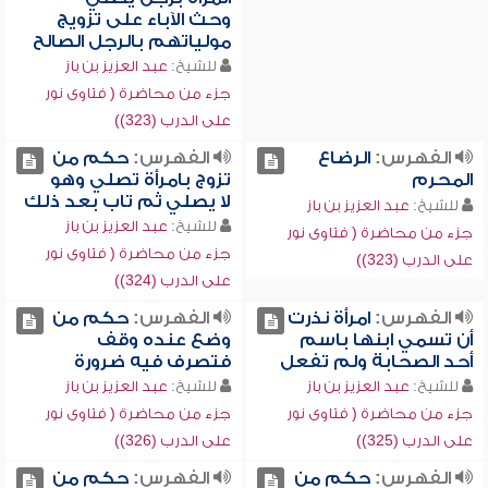
وحث الآباء على تزويج
مولياتهم بالرجل الصالح
للشيخ:
عبد العزيز بن باز
جزء من محاضرة ( فتاوى نور
على الدرب (323))
الفهرس:
الرضاع
الفهرس:
حكم من
المحرم
تزوج بامرأة تصلي وهو
لا يصلي ثم تاب بعد ذلك
للشيخ:
عبد العزيز بن باز
للشيخ:
عبد العزيز بن باز
جزء من محاضرة ( فتاوى نور
جزء من محاضرة ( فتاوى نور
على الدرب (323))
على الدرب (324))
الفهرس:
امرأة نذرت
الفهرس:
حكم من
أن تسمي ابنها باسم
وضع عنده وقف
أحد الصحابة ولم تفعل
فتصرف فيه ضرورة
للشيخ:
عبد العزيز بن باز
للشيخ:
عبد العزيز بن باز
جزء من محاضرة ( فتاوى نور
جزء من محاضرة ( فتاوى نور
على الدرب (325))
على الدرب (326))
الفهرس:
حكم من
الفهرس:
حكم من