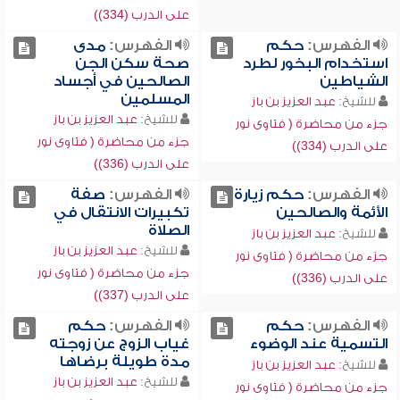
على الدرب (334))
الفهرس:
حكم
الفهرس:
مدى
استخدام البخور لطرد
صحة سكن الجن
الشياطين
الصالحين في أجساد
المسلمين
للشيخ:
عبد العزيز بن باز
للشيخ:
عبد العزيز بن باز
جزء من محاضرة ( فتاوى نور
جزء من محاضرة ( فتاوى نور
على الدرب (334))
على الدرب (336))
الفهرس:
حكم زيارة
الفهرس:
صفة
الأئمة والصالحين
تكبيرات الانتقال في
الصلاة
للشيخ:
عبد العزيز بن باز
للشيخ:
عبد العزيز بن باز
جزء من محاضرة ( فتاوى نور
جزء من محاضرة ( فتاوى نور
على الدرب (336))
على الدرب (337))
الفهرس:
حكم
الفهرس:
حكم
التسمية عند الوضوء
غياب الزوج عن زوجته
مدة طويلة برضاها
للشيخ:
عبد العزيز بن باز
للشيخ:
عبد العزيز بن باز
جزء من محاضرة ( فتاوى نور