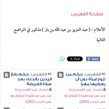
صفحة الفهرس
الأعلام : ( عبد العزيز بن عبد الله بن باز ) مذكور في المواضع
التالية
الفهرس:
حكم من
الفهرس:
حكم رفع
تزوج امرأة دون أن
اليدين بالدعاء بعد
يعطيها مهراً
صلاة الفريضة
للشيخ:
عبد العزيز بن باز
للشيخ:
عبد العزيز بن باز
جزء من محاضرة ( فتاوى نور
جزء من محاضرة ( فتاوى نور
على الدرب (301))
على الدرب (301))