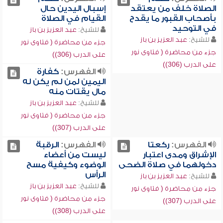
الصلاة خلف من يعتقد
إسبال اليدين حال
بأصحاب القبور ما يقدح
القيام في الصلاة
في التوحيد
للشيخ:
عبد العزيز بن باز
للشيخ:
عبد العزيز بن باز
جزء من محاضرة ( فتاوى نور
جزء من محاضرة ( فتاوى نور
على الدرب (306))
على الدرب (306))
الفهرس:
كفارة
اليمين لمن لم يكن له
مال يقتات منه
للشيخ:
عبد العزيز بن باز
جزء من محاضرة ( فتاوى نور
على الدرب (307))
الفهرس:
ركعتا
الفهرس:
الرقبة
الإشراق ومدى اعتبار
ليست من أعضاء
دخولهما في صلاة الضحى
الوضوء وكيفية مسح
الرأس
للشيخ:
عبد العزيز بن باز
للشيخ:
عبد العزيز بن باز
جزء من محاضرة ( فتاوى نور
جزء من محاضرة ( فتاوى نور
على الدرب (307))
على الدرب (308))