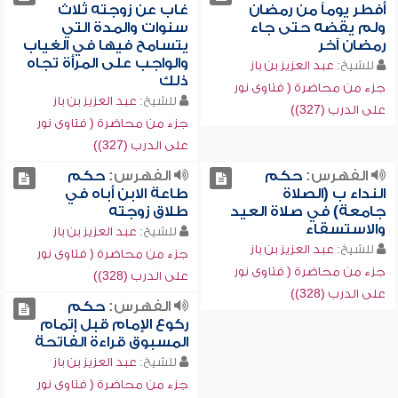
أفطر يوماً من رمضان
غاب عن زوجته ثلاث
ولم يقضه حتى جاء
سنوات والمدة التي
رمضان آخر
يتسامح فيها في الغياب
والواجب على المرأة تجاه
للشيخ:
عبد العزيز بن باز
ذلك
جزء من محاضرة ( فتاوى نور
للشيخ:
عبد العزيز بن باز
على الدرب (327))
جزء من محاضرة ( فتاوى نور
على الدرب (327))
الفهرس:
حكم
الفهرس:
حكم
النداء ب (الصلاة
طاعة الابن أباه في
جامعة) في صلاة العيد
طلاق زوجته
والاستسقاء
للشيخ:
عبد العزيز بن باز
للشيخ:
عبد العزيز بن باز
جزء من محاضرة ( فتاوى نور
جزء من محاضرة ( فتاوى نور
على الدرب (328))
على الدرب (328))
الفهرس:
حكم
ركوع الإمام قبل إتمام
المسبوق قراءة الفاتحة
للشيخ:
عبد العزيز بن باز
جزء من محاضرة ( فتاوى نور