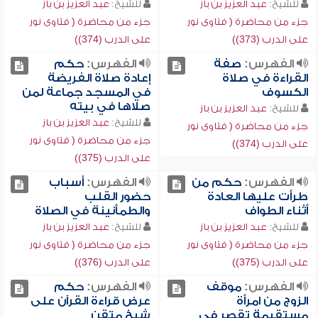
للشيخ:
عبد العزيز بن باز
للشيخ:
عبد العزيز بن باز
جزء من محاضرة ( فتاوى نور
جزء من محاضرة ( فتاوى نور
على الدرب (373))
على الدرب (374))
الفهرس:
صفة
الفهرس:
حكم
القراءة في صلاة
إعادة صلاة الفريضة
الكسوف
في المسجد جماعة لمن
صلاها في بيته
للشيخ:
عبد العزيز بن باز
للشيخ:
عبد العزيز بن باز
جزء من محاضرة ( فتاوى نور
جزء من محاضرة ( فتاوى نور
على الدرب (374))
على الدرب (375))
الفهرس:
حكم من
الفهرس:
أسباب
طرأت عليها العادة
حضور القلب
أثناء الطواف
والطمأنينة في الصلاة
للشيخ:
عبد العزيز بن باز
للشيخ:
عبد العزيز بن باز
جزء من محاضرة ( فتاوى نور
جزء من محاضرة ( فتاوى نور
على الدرب (375))
على الدرب (376))
الفهرس:
موقف
الفهرس:
حكم
الزوج من امرأة
عرض قراءة القرآن على
مستقيمة تقصر في
شيخ متقن