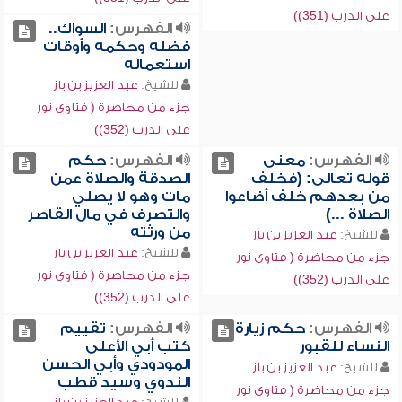
على الدرب (351))
الفهرس:
السواك..
فضله وحكمه وأوقات
استعماله
للشيخ:
عبد العزيز بن باز
جزء من محاضرة ( فتاوى نور
على الدرب (352))
الفهرس:
معنى
الفهرس:
حكم
قوله تعالى: (فخلف
الصدقة والصلاة عمن
من بعدهم خلف أضاعوا
مات وهو لا يصلي
الصلاة ...)
والتصرف في مال القاصر
من ورثته
للشيخ:
عبد العزيز بن باز
للشيخ:
عبد العزيز بن باز
جزء من محاضرة ( فتاوى نور
جزء من محاضرة ( فتاوى نور
على الدرب (352))
على الدرب (352))
الفهرس:
حكم زيارة
الفهرس:
تقييم
النساء للقبور
كتب أبي الأعلى
المودودي وأبي الحسن
للشيخ:
عبد العزيز بن باز
الندوي وسيد قطب
جزء من محاضرة ( فتاوى نور