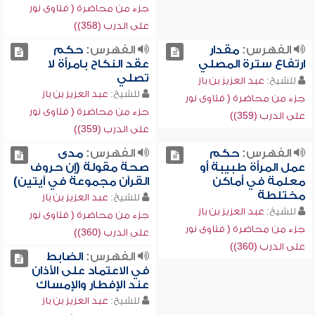
جزء من محاضرة ( فتاوى نور
على الدرب (358))
الفهرس:
مقدار
الفهرس:
حكم
ارتفاع سترة المصلي
عقد النكاح بامرأة لا
تصلي
للشيخ:
عبد العزيز بن باز
للشيخ:
عبد العزيز بن باز
جزء من محاضرة ( فتاوى نور
جزء من محاضرة ( فتاوى نور
على الدرب (359))
على الدرب (359))
الفهرس:
حكم
الفهرس:
مدى
عمل المرأة طبيبة أو
صحة مقولة (إن حروف
معلمة في أماكن
القرآن مجموعة في آيتين)
مختلطة
للشيخ:
عبد العزيز بن باز
للشيخ:
عبد العزيز بن باز
جزء من محاضرة ( فتاوى نور
جزء من محاضرة ( فتاوى نور
على الدرب (360))
على الدرب (360))
الفهرس:
الضابط
في الاعتماد على الأذان
عند الإفطار والإمساك
للشيخ:
عبد العزيز بن باز