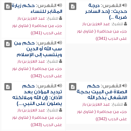
الفهرس:
درجة
الفهرس:
حكم زيارة
حديث: (حد الساحر
المقابر للنساء
ضربة ..)
للشيخ:
عبد العزيز بن باز
للشيخ:
عبد العزيز بن باز
جزء من محاضرة ( فتاوى نور
جزء من محاضرة ( فتاوى نور
على الدرب (341))
على الدرب (341))
الفهرس:
حكم من
سب الله أو الدين
وينتسب إلى الإسلام
للشيخ:
عبد العزيز بن باز
جزء من محاضرة ( فتاوى نور
على الدرب (342))
الفهرس:
حكم
الفهرس:
حكم
الصلاة في البيت بحجة
ترديد المؤذن بعد
الانشغال بذكر الله
الأذان: (إن الله وملائكته
يصلون على النبي...)
للشيخ:
عبد العزيز بن باز
للشيخ:
عبد العزيز بن باز
جزء من محاضرة ( فتاوى نور
جزء من محاضرة ( فتاوى نور
على الدرب (342))
على الدرب (343))