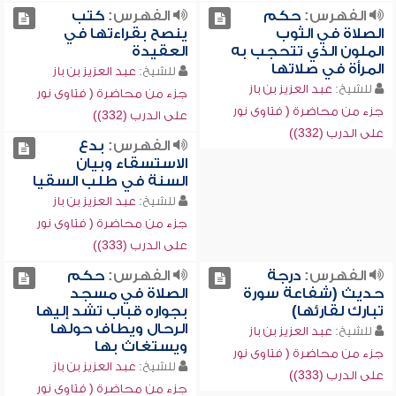
الفهرس:
حكم
الفهرس:
كتب
الصلاة في الثوب
ينصح بقراءتها في
الملون الذي تتحجب به
العقيدة
المرأة في صلاتها
للشيخ:
عبد العزيز بن باز
للشيخ:
عبد العزيز بن باز
جزء من محاضرة ( فتاوى نور
جزء من محاضرة ( فتاوى نور
على الدرب (332))
على الدرب (332))
الفهرس:
بدع
الاستسقاء وبيان
السنة في طلب السقيا
للشيخ:
عبد العزيز بن باز
جزء من محاضرة ( فتاوى نور
على الدرب (333))
الفهرس:
درجة
الفهرس:
حكم
حديث (شفاعة سورة
الصلاة في مسجد
تبارك لقارئها)
بجواره قباب تشد إليها
الرحال ويطاف حولها
للشيخ:
عبد العزيز بن باز
ويستغاث بها
جزء من محاضرة ( فتاوى نور
للشيخ:
عبد العزيز بن باز
على الدرب (333))
جزء من محاضرة ( فتاوى نور