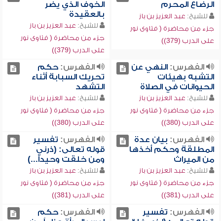
الرضاع المحرم
الخوف الذي يضر
بالعقيدة
للشيخ:
عبد العزيز بن باز
للشيخ:
عبد العزيز بن باز
جزء من محاضرة ( فتاوى نور
جزء من محاضرة ( فتاوى نور
على الدرب (379))
على الدرب (379))
الفهرس:
النهي عن
الفهرس:
حكم
التشبه بهيئات
تحريك السبابة أثناء
الحيوانات في الصلاة
التشهد
للشيخ:
عبد العزيز بن باز
للشيخ:
عبد العزيز بن باز
جزء من محاضرة ( فتاوى نور
جزء من محاضرة ( فتاوى نور
على الدرب (380))
على الدرب (380))
الفهرس:
بيان عدة
الفهرس:
تفسير
المطلقة وحكم أخذها
قوله تعالى: (ذرني
من الميراث
ومن خلقت وحيداً...)
للشيخ:
عبد العزيز بن باز
للشيخ:
عبد العزيز بن باز
جزء من محاضرة ( فتاوى نور
جزء من محاضرة ( فتاوى نور
على الدرب (381))
على الدرب (381))
الفهرس:
تفسير
الفهرس:
حكم