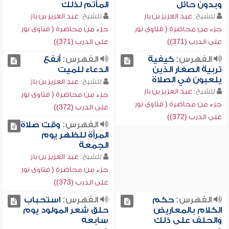
وبدون حائل
المآتم لذلك
للشيخ:
عبد العزيز بن باز
للشيخ:
عبد العزيز بن باز
جزء من محاضرة ( فتاوى نور
جزء من محاضرة ( فتاوى نور
على الدرب (371))
على الدرب (371))
الفهرس:
كيفية
الفهرس:
أنفع
تربية الصغار الذين
الدعاء للميت
يلعبون في الصلاة
للشيخ:
عبد العزيز بن باز
للشيخ:
عبد العزيز بن باز
جزء من محاضرة ( فتاوى نور
جزء من محاضرة ( فتاوى نور
على الدرب (372))
على الدرب (372))
الفهرس:
وقت صلاة
المرأة للظهر يوم
الجمعة
للشيخ:
عبد العزيز بن باز
جزء من محاضرة ( فتاوى نور
على الدرب (373))
الفهرس:
حكم
الفهرس:
استحباب
الكلام بالمعاريض
حلق شعر المولود يوم
والحلف على ذلك
سابعه