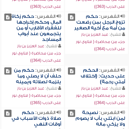
على الدرب (363))
على الدرب (363))
الفهرس:
حكم
الفهرس:
حكم زكاة
تزوج الرجل بمن رضعت
المال وحكم إخراجها
من أمه مع أخيه الصغير
للفقراء الأقارب أو من
يتجمعون عند أبواب
للشيخ:
عبد العزيز بن باز
المساجد
جزء من محاضرة ( فتاوى نور
للشيخ:
عبد العزيز بن باز
على الدرب (364))
جزء من محاضرة ( فتاوى نور
على الدرب (364))
الفهرس:
الحكم
الفهرس:
حكم من
على حديث: (اختلاف
حلف أن لا يصلي وما
أمتي رحمة)
يلزمه لصلاته ويمينه
للشيخ:
عبد العزيز بن باز
للشيخ:
عبد العزيز بن باز
جزء من محاضرة ( فتاوى نور
جزء من محاضرة ( فتاوى نور
على الدرب (364))
على الدرب (365))
الفهرس:
نصيحة
الفهرس:
حكم
لمن ابتلي بأب لا يصوم
صلاة ذوات الأسباب في
ولا يزكي ماله
أوقات النهي