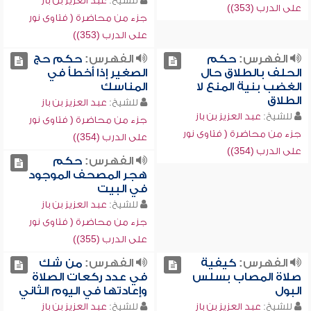
للشيخ:
عبد العزيز بن باز
على الدرب (353))
جزء من محاضرة ( فتاوى نور
على الدرب (353))
الفهرس:
حكم
الفهرس:
حكم حج
الحلف بالطلاق حال
الصغير إذا أخطأ في
الغضب بنية المنع لا
المناسك
الطلاق
للشيخ:
عبد العزيز بن باز
للشيخ:
عبد العزيز بن باز
جزء من محاضرة ( فتاوى نور
جزء من محاضرة ( فتاوى نور
على الدرب (354))
على الدرب (354))
الفهرس:
حكم
هجر المصحف الموجود
في البيت
للشيخ:
عبد العزيز بن باز
جزء من محاضرة ( فتاوى نور
على الدرب (355))
الفهرس:
كيفية
الفهرس:
من شك
صلاة المصاب بسلس
في عدد ركعات الصلاة
البول
وإعادتها في اليوم الثاني
للشيخ:
عبد العزيز بن باز
للشيخ:
عبد العزيز بن باز