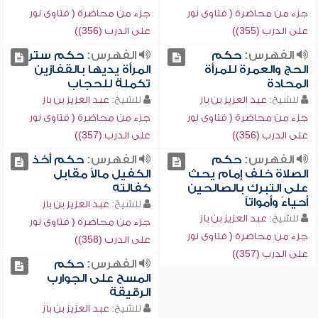
جزء من محاضرة ( فتاوى نور
جزء من محاضرة ( فتاوى نور
على الدرب (355))
على الدرب (356))
الفهرس:
حكم
الفهرس:
حكم ستر
الحج والعمرة للمرأة
المرأة يديها بالقفازين
المحادة
تكملة للحجاب
للشيخ:
عبد العزيز بن باز
للشيخ:
عبد العزيز بن باز
جزء من محاضرة ( فتاوى نور
جزء من محاضرة ( فتاوى نور
على الدرب (356))
على الدرب (357))
الفهرس:
حكم
الفهرس:
حكم أخذ
الصلاة خلف إمام يحث
الكفيل مالاً مقابل
على التبرك بالصالحين
كفالته
أحياءً وأمواتاً
للشيخ:
عبد العزيز بن باز
للشيخ:
عبد العزيز بن باز
جزء من محاضرة ( فتاوى نور
جزء من محاضرة ( فتاوى نور
على الدرب (358))
على الدرب (357))
الفهرس:
حكم
المسح على الجوارب
الرقيقة
للشيخ:
عبد العزيز بن باز