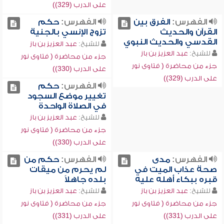
على الدرب (329))
الفهرس:
الفرق بين
الفهرس:
حكم
القرآن والحديث
تزوج الإنسي بالجنية
القدسي والحديث النبوي
للشيخ:
عبد العزيز بن باز
للشيخ:
عبد العزيز بن باز
جزء من محاضرة ( فتاوى نور
جزء من محاضرة ( فتاوى نور
على الدرب (330))
على الدرب (329))
الفهرس:
حكم
تغيير موضع السجود
في الصلاة الواحدة
للشيخ:
عبد العزيز بن باز
جزء من محاضرة ( فتاوى نور
على الدرب (330))
الفهرس:
مدى
الفهرس:
حكم من
صحة عذاب الميت في
لم يحرم من ميقات
قبره ببكاء أهله عليه
بلده جاهلاً
للشيخ:
عبد العزيز بن باز
للشيخ:
عبد العزيز بن باز
جزء من محاضرة ( فتاوى نور
جزء من محاضرة ( فتاوى نور
على الدرب (331))
على الدرب (331))