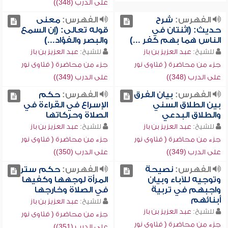
على الدرب (348))
الفهرس:
شرح
الفهرس:
معنى
حديث: (اثنتان في
قوله تعالى: (إن السمع
الناس هما بهم كفر ...)
والبصر والفؤاد...)
للشيخ:
عبد العزيز بن باز
للشيخ:
عبد العزيز بن باز
جزء من محاضرة ( فتاوى نور
جزء من محاضرة ( فتاوى نور
على الدرب (348))
على الدرب (349))
الفهرس:
بيان الفرق
الفهرس:
حكم
بين الطلاق السني
الإسراع في القراءة في
والطلاق البدعي
الصلاة وحركاتها
للشيخ:
عبد العزيز بن باز
للشيخ:
عبد العزيز بن باز
جزء من محاضرة ( فتاوى نور
جزء من محاضرة ( فتاوى نور
على الدرب (349))
على الدرب (350))
الفهرس:
نصيحة
الفهرس:
حكم ستر
وتوجيه للآباء وبيان
المرأة لوجهها وكفيها
واجبهم في تربية
في الصلاة وخارجها
أبنائهم
للشيخ:
عبد العزيز بن باز
للشيخ:
عبد العزيز بن باز
جزء من محاضرة ( فتاوى نور
جزء من محاضرة ( فتاوى نور
على الدرب (351))