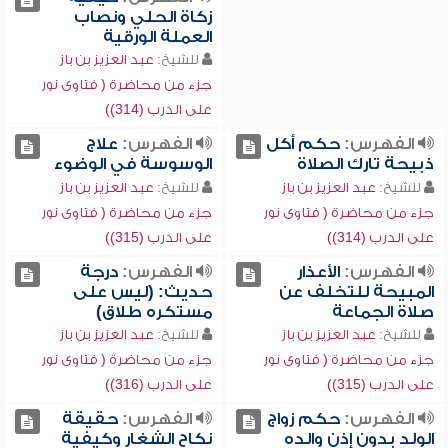
زكاة الحلي ونصاب
العملة الورقية
للشيخ:
عبد العزيز بن باز
جزء من محاضرة ( فتاوى نور
على الدرب (314))
الفهرس:
حكم أكل
الفهرس:
علاج
ذبيحة تارك الصلاة
الوسوسة في الوضوء
للشيخ:
عبد العزيز بن باز
للشيخ:
عبد العزيز بن باز
جزء من محاضرة ( فتاوى نور
جزء من محاضرة ( فتاوى نور
على الدرب (314))
على الدرب (315))
الفهرس:
الأعذار
الفهرس:
درجة
المبيحة للتخلف عن
حديث: (ليس على
صلاة الجماعة
مستكره طلاق)
للشيخ:
عبد العزيز بن باز
للشيخ:
عبد العزيز بن باز
جزء من محاضرة ( فتاوى نور
جزء من محاضرة ( فتاوى نور
على الدرب (315))
على الدرب (316))
الفهرس:
حكم زواج
الفهرس:
حقيقة
الولد بدون إذن والده
نكاح الشغار وكيفية