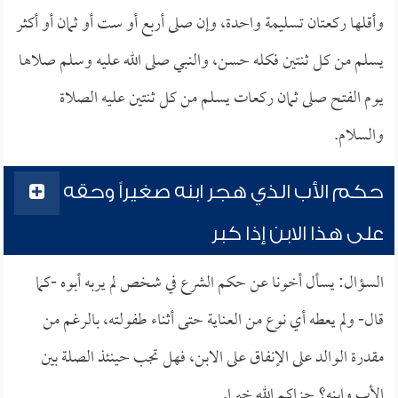
وأقلها ركعتان تسليمة واحدة، وإن صلى أربع أو ست أو ثمان أو أكثر
يسلم من كل ثنتين فكله حسن، والنبي صلى الله عليه وسلم صلاها
يوم الفتح صلى ثمان ركعات يسلم من كل ثنتين عليه الصلاة
والسلام.
حكم الأب الذي هجر ابنه صغيراً وحقه
على هذا الابن إذا كبر
السؤال: يسأل أخونا عن حكم الشرع في شخص لم يربه أبوه -كما
قال- ولم يعطه أي نوع من العناية حتى أثناء طفولته، بالرغم من
مقدرة الوالد على الإنفاق على الابن، فهل تجب حينئذ الصلة بين
الأب وابنه؟ جزاكم الله خيرا.