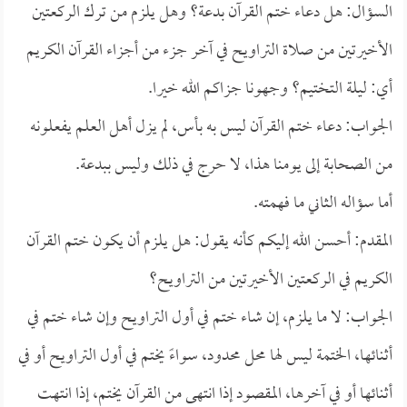
السؤال: هل دعاء ختم القرآن بدعة؟ وهل يلزم من ترك الركعتين
الأخيرتين من صلاة التراويح في آخر جزء من أجزاء القرآن الكريم
أي: ليلة التختيم؟ وجهونا جزاكم الله خيرا.
الجواب: دعاء ختم القرآن ليس به بأس، لم يزل أهل العلم يفعلونه
من الصحابة إلى يومنا هذا، لا حرج في ذلك وليس ببدعة.
أما سؤاله الثاني ما فهمته.
المقدم: أحسن الله إليكم كأنه يقول: هل يلزم أن يكون ختم القرآن
الكريم في الركعتين الأخيرتين من التراويح؟
الجواب: لا ما يلزم، إن شاء ختم في أول التراويح وإن شاء ختم في
أثنائها، الختمة ليس لها محل محدود، سواءً يختم في أول التراويح أو في
أثنائها أو في آخرها، المقصود إذا انتهى من القرآن يختم، إذا انتهت