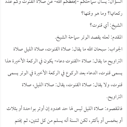
السؤال: يسأل سماحتكم -يحفظكم الله- عن صلاة القنوت وكم عدد
ركعاتها؟ وما هو وقتها؟
الشيخ: أي قنوت؟
المقدم: لعله يقصد الوتر سماحة الشيخ.
الجواب: سبحان الله ما يقال: صلاة القنوت، صلاة الليل صلاة
التراويح ما يقال: صلاة -القنوت دعاء- يكون في الركعة الأخيرة هذا
يسمى قنوت، الدعاء بعد الركوع في الركعة الأخيرة في الوتر يسمى
قنوت، ولا يقال: صلاة القنوت، يقال: صلاة الليل، صلاة
التراويح.
فالمقصود: صلاة الليل ليس لها حد محدود إن أوتر بواحدة أو بثلاث
أو بخمس أو بأكثر، لكن السنة أنه يسلم من كل ثنتين، ثم يختم