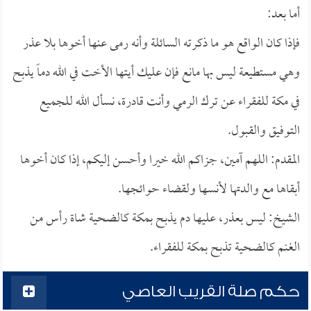
أما بعد:
فإذا كان الواقع هو ما ذكرته السائلة وأنه رمى عنها أخوها بلا عذر
وهي مستطيعة ليس بها مانع فإن عليك أيتها الأخت في الله دماً يذبح
في مكة للفقراء عن ترك الرمي وأنت قادرة، نسأل الله للجميع
التوفيق والقبول.
المقدم: اللهم آمين، جزاكم الله خيرا وأحسن إليكم، إذا كان أخوها
أبقاها مع والدتها لأنسها ولقضاء حوائجها.
الشيخ: ليس بعذر، عليها دم يذبح بمكة كالضحية شاة رأس من
الغنم كالضحية تذبح بمكة للفقراء.
حكم صلة القريب العاصي