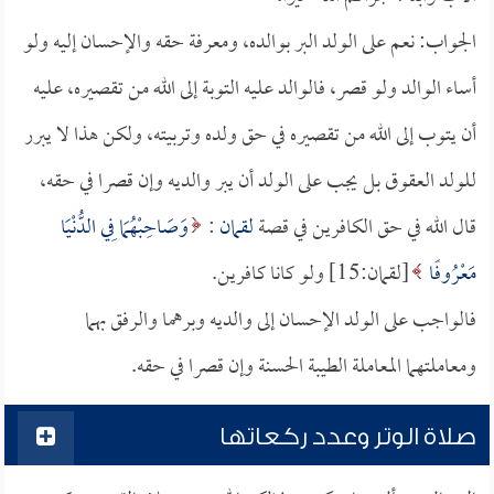
الجواب: نعم على الولد البر بوالده، ومعرفة حقه والإحسان إليه ولو
أساء الوالد ولو قصر، فالوالد عليه التوبة إلى الله من تقصيره، عليه
أن يتوب إلى الله من تقصيره في حق ولده وتربيته، ولكن هذا لا يبرر
للولد العقوق بل يجب على الولد أن يبر والديه وإن قصرا في حقه،
قال الله في حق الكافرين في قصة
لقمان
:
وَصَاحِبْهُمَا فِي الدُّنْيَا
مَعْرُوفًا
[لقمان:15] ولو كانا كافرين.
فالواجب على الولد الإحسان إلى والديه وبرهما والرفق بهما
ومعاملتهما المعاملة الطيبة الحسنة وإن قصرا في حقه.
صلاة الوتر وعدد ركعاتها