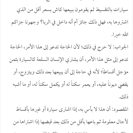
سيارات بالتقسيط ثم يقومون ببيعها كاش بسعر أقل من الذي
اشتروها به، فهل ذلك جائز أم أنه داخل في الربا؟ وجهونا جزاكم
الله خيرا.
الجواب: لا حرج في ذلك؛ لأن الحاجة تدعو إلى هذا الأمر، الحاجة
تدعو إلى مثل هذا الأمر، أن يشتري الإنسان السلعة كالسيارة بثمن
مؤجل أقساطاً؛ لأنه في حاجة إلى أن يبيعها بعد ذلك ويتزوج، أو
يقضي ديوناً عليه، أو يعمر سكناً له أو يكمل سكناً له، أو ما أشبه
ذلك.
المقصود: أن هذا لا بأس به، إذا اشترى سيارة أو غيرها بأقساط
لآجال معلومة ثم باعها بأقل من ذلك بعد قبضها إذا اشتراها من