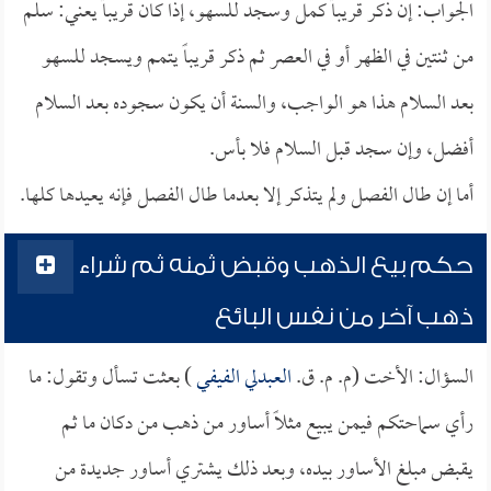
الجواب: إن ذكر قريباً كمل وسجد للسهو، إذا كان قريباً يعني: سلم
من ثنتين في الظهر أو في العصر ثم ذكر قريباً يتمم ويسجد للسهو
بعد السلام هذا هو الواجب، والسنة أن يكون سجوده بعد السلام
أفضل، وإن سجد قبل السلام فلا بأس.
أما إن طال الفصل ولم يتذكر إلا بعدما طال الفصل فإنه يعيدها كلها.
حكم بيع الذهب وقبض ثمنه ثم شراء
ذهب آخر من نفس البائع
السؤال: الأخت (م. م. ق.
العبدلي الفيفي
) بعثت تسأل وتقول: ما
رأي سماحتكم فيمن يبيع مثلاً أساور من ذهب من دكان ما ثم
يقبض مبلغ الأساور بيده، وبعد ذلك يشتري أساور جديدة من