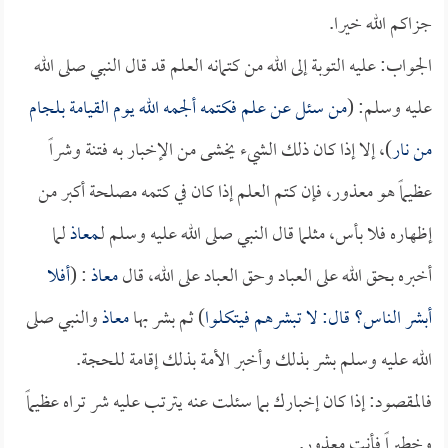
جزاكم الله خيرا.
الجواب: عليه التوبة إلى الله من كتمانه العلم قد قال النبي صلى الله
عليه وسلم: (
من سئل عن علم فكتمه ألجمه الله يوم القيامة بلجام
من نار
)، إلا إذا كان ذلك الشيء يخشى من الإخبار به فتنة وشراً
عظيماً هو معذور، فإن كتم العلم إذا كان في كتمه مصلحة أكبر من
إظهاره فلا بأس، مثلما قال النبي صلى الله عليه وسلم لـ
معاذ
لما
أخبره بحق الله على العباد وحق العباد على الله، قال
معاذ
: (
أفلا
أبشر الناس؟ قال: لا تبشرهم فيتكلوا
) ثم بشر بها
معاذ
والنبي صلى
الله عليه وسلم بشر بذلك وأخبر الأمة بذلك إقامة للحجة.
فالمقصود: إذا كان إخبارك بما سئلت عنه يترتب عليه شر تراه عظيماً
وخطيراً فأنت معذور.