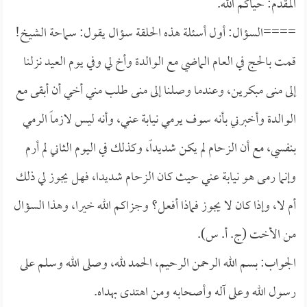
المقدم: حياكم الله.
====السؤال: أول أسئلة هذه الحلقة سؤال يقول: سماحة الشيخ!
قمت بالحج في العام الماضي مع الوالدة وأخ لي وفي يوم العيد نزلنا
إلى منى مبكرين، وعندما وصلنا إلى منى طلب مني أخي أن أبقى مع
الوالدة وأخبرني بأنه سوف يرمي نيابة عني، وأنه ليس لازماً الرمي
بنفسي، مع أن الزحام لم يكن شديداً، وكذلك في اليوم الثاني لم أرم
وإنما رمى هو نيابة عني حيث كان الزحام شديدا، فهل يجوز لي ذلك
أم لا، وإذا كان لا يجوز فماذا أفعل؟ وجزاكم الله خيرا، وهذا السؤال
من الأخت (ج. أ. س).
الجواب: بسم الله الرحمن الرحيم، الحمد لله، وصلى الله وسلم على
رسول الله وعلى آله وأصحابه ومن اهتدى بهداه.