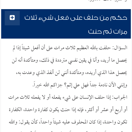
حكم من حلف على فعل شيء ثلاث
مرات ثم حنث
السؤال: حلفت بالله العظيم ثلاث مرات على أن أفعل شيئاً إذا لم
يحصل ما أريد، وأنا في يقين نفسي مترددة في ذلك، ومتأكدة أنه لن
يحصل هذا الذي أريده، ومتأكدة أنني لن أنفذ الذي وعدت به،
وإنني الآن نادمة جداً فهل علي إثم؟ جزاكم الله خيراً.
الجواب: إذا حلف الإنسان على شيء يفعله أو لا يفعله ثلاث مرات
أو أربع أو عشر أو أكثر، فإنه إذا حنث يكون كفارة واحدة، الكفارة
تكون واحدة، إذا كان المحلوف عليه شيئاً واحداً، كأن يقول: والله