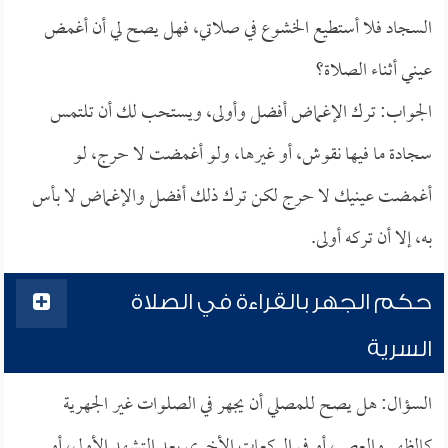
السجاد فلا أستطيع الخشوع في صلاتي، فهل يصح لي أن أغمض
عيني أثناء الصلاة؟
الجواب: ترك الإغماض أفضل وأولى، ويستحب لك أن تلتمس
سجادة ما فيها نقوش، أو غيرها، ولو أغمضت لا حرج، لو
أغمضت عينيك لا حرج لكن ترك ذلك أفضل والإغماض لا بأس
به، إلا أن تركه أولى.
حكم الجهر بالقراءة في الصلاة
السرية
السؤال: هل يصح للمصلي أن يجهر في الصلوات غير الجهرية
كالظهر والعصر، أو في الركعات الأخرى بعد التشهد الأول، أو