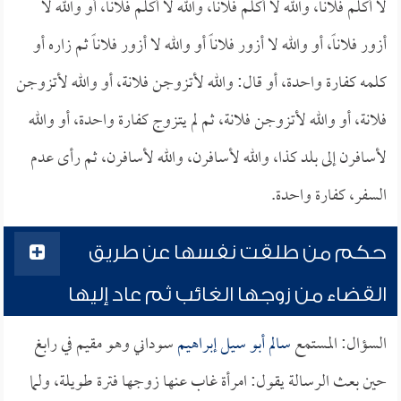
لا أكلم فلاناً، والله لا أكلم فلاناً، والله لا أكلم فلاناً، أو والله لا
أزور فلاناً، أو والله لا أزور فلاناً أو والله لا أزور فلاناً ثم زاره أو
كلمه كفارة واحدة، أو قال: والله لأتزوجن فلانة، أو والله لأتزوجن
فلانة، أو والله لأتزوجن فلانة، ثم لم يتزوج كفارة واحدة، أو والله
لأسافرن إلى بلد كذا، والله لأسافرن، والله لأسافرن، ثم رأى عدم
السفر، كفارة واحدة.
حكم من طلقت نفسها عن طريق
القضاء من زوجها الغائب ثم عاد إليها
السؤال: المستمع
سالم أبو سيل إبراهيم
سوداني وهو مقيم في رابغ
حين بعث الرسالة يقول: امرأة غاب عنها زوجها فترة طويلة، ولما