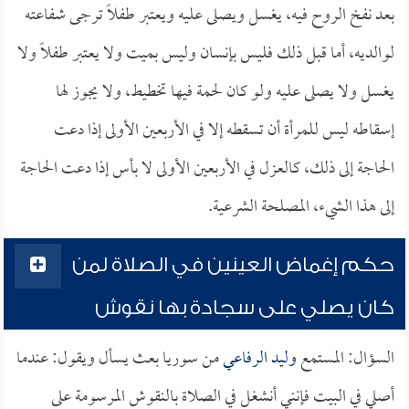
بعد نفخ الروح فيه، يغسل ويصلى عليه ويعتبر طفلاً ترجى شفاعته
لوالديه، أما قبل ذلك فليس بإنسان وليس بميت ولا يعتبر طفلاً ولا
يغسل ولا يصلى عليه ولو كان لحمة فيها تخطيط، ولا يجوز لها
إسقاطه ليس للمرأة أن تسقطه إلا في الأربعين الأولى إذا دعت
الحاجة إلى ذلك، كالعزل في الأربعين الأولى لا بأس إذا دعت الحاجة
إلى هذا الشيء، المصلحة الشرعية.
حكم إغماض العينين في الصلاة لمن
كان يصلي على سجادة بها نقوش
السؤال: المستمع
وليد الرفاعي
من سوريا بعث يسأل ويقول: عندما
أصلي في البيت فإنني أنشغل في الصلاة بالنقوش المرسومة على