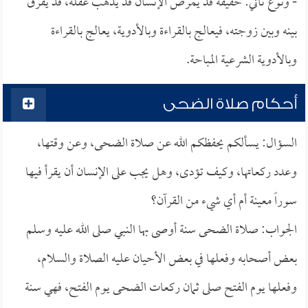
- ونوع ثاني: حقيقة قد يمرض الإنسان قد يذهب عقله، قد يفرق
بينه وبين زوجته، فيعالج بالقراءة وبالأدوية، يعالج بالقراءة
وبالأدوية الشرعية المباحة.
أحكام صلاة الضحى
السؤال: يسألكم يحفظكم الله عن صلاة الضحى، وعن وقتها،
وعدد ركعاتها، وكيف تؤدى، وهل يجب على الإنسان أن يقرأ فيها
سوراً معينة أم أي شيء من القرآن؟
الجواب: صلاة الضحى سنة أوصى بها النبي صلى الله عليه وسلم
بعض أصحابه وفعلها في بعض الأحيان عليه الصلاة والسلام،
وفعلها يوم الفتح صلى ثمان ركعات الضحى يوم الفتح، فهي سنة