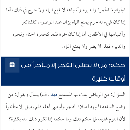
الجواب: الحمرة والديرم وأشباهه لا تمنع الماء ولا حرج في ذلك، أما
إذا كان شيء له جرم يمنع الماء يزال عند الوضوء، كالمناكير
وأشباهها في الأظفار، أما إذا كان حمرة فقط كحمرة الحناء ونحوه
والديرم فهذا لا يضر ولا يمنع الماء.
حكم من لا يصلي الفجر إلا متأخراً في
أوقات كثيرة
السؤال: من الرياض بعث بها المستمع
فهد
. ف) يسأل ويقول: من
وضع الساعة المنبهة لصلاة الفجر وأوصى أهله فلم يصل إلا متأخراً
لأن النوم غلبه، فما حكم ذلك وما حكمه إذا تكرر ذلك منه بكثرة؟