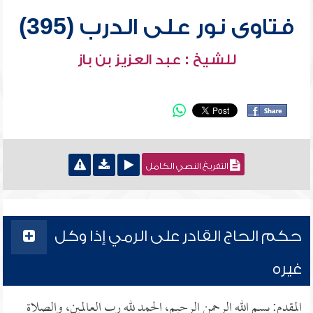
فتاوى نور على الدرب (395)
للشيخ : عبد العزيز بن باز
التفريغ النصي الكامل
حكم الحاج القادر على الرمي إذا وكل
غيره
المقدم: بسم الله الرحمن الرحيم، الحمد لله رب العالمين، والصلاة