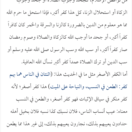
من نواقض الإسلام، كجحد وجوب الصلاة أو جحد وجوب
الزكاة أو استحلال الزنا، كل هذا كفر أكبر، فإذا استحل ما حرم الله
مما هو معلوم من الدين بالضرورة كالزنا والسرقة والخمر كان كافراً
كفراً أكبر، أو جحد ما أوجب الله كالزكاة والصلاة وصوم رمضان
صار كفراً أكبر، أو سب الله وسب الرسول صلى الله عليه وسلم أو
سب الدين أو ترك الصلاة عمداً كفر أكبر نسأل الله العافية.
أما الكفر الأصغر مثل ما في الحديث هذا: (
اثنتان في الناس هما بهم
كفر: الطعن في النسب، والنياحة على الميت
) هذا كفر أصغر؛ لأنه
كفر منكر في سياق الإثبات فهو كفر أصغر، والطعن في النسب
معناه: عيب أنساب الناس، فلان نسبك كذا نسبه فلان بخيل أهله
حدادون يعيبهم بذلك، نجارون يعيبهم بذلك، إلى غير هذا مما يطعن