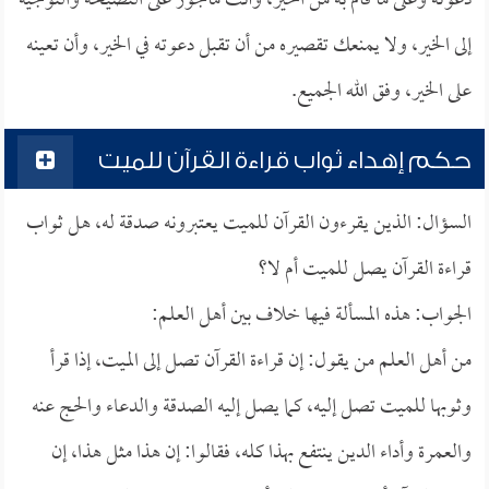
دعوته وعلى ما قام به من الخير، وأنت مأجور على النصيحة والتوجيه
إلى الخير، ولا يمنعك تقصيره من أن تقبل دعوته في الخير، وأن تعينه
على الخير، وفق الله الجميع.
حكم إهداء ثواب قراءة القرآن للميت
السؤال: الذين يقرءون القرآن للميت يعتبرونه صدقة له، هل ثواب
قراءة القرآن يصل للميت أم لا؟
الجواب: هذه المسألة فيها خلاف بين أهل العلم:
من أهل العلم من يقول: إن قراءة القرآن تصل إلى الميت، إذا قرأ
وثوبها للميت تصل إليه، كما يصل إليه الصدقة والدعاء والحج عنه
والعمرة وأداء الدين ينتفع بهذا كله، فقالوا: إن هذا مثل هذا، إن