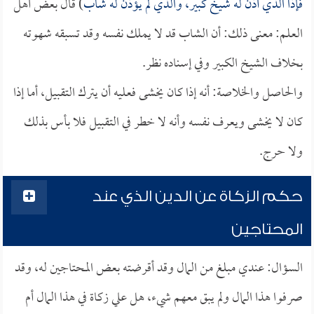
فإذا الذي أذن له شيخ كبير، والذي لم يؤذن له شاب
) قال بعض أهل
العلم: معنى ذلك: أن الشاب قد لا يملك نفسه وقد تسبقه شهوته
بخلاف الشيخ الكبير وفي إسناده نظر.
والحاصل والخلاصة: أنه إذا كان يخشى فعليه أن يترك التقبيل، أما إذا
كان لا يخشى ويعرف نفسه وأنه لا خطر في التقبيل فلا بأس بذلك
ولا حرج.
حكم الزكاة عن الدين الذي عند
المحتاجين
السؤال: عندي مبلغ من المال وقد أقرضته بعض المحتاجين له، وقد
صرفوا هذا المال ولم يبق معهم شيء، هل علي زكاة في هذا المال أم