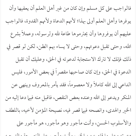
فالواجب على كل مسلم وإن كان من غير أهل العلم أن يعفيها وأن
يوفرها وأهل العلم أولى بهذا؛ لأنهم الدعاة ولأنهم القدوة، فالواجب
عليهم أن يوفروها وأن يحترموها طاعة لله ولرسوله، وعملاً بشرع
الله، وحتى تقبل دعوتهم، وحتى لا يساء بهم الظن، لكن لو قصر في
ذلك فإنك لا تترك الاستجابة لدعوته في الحق، وعليك أن تقبل
الدعوة في الحق، وإن كان صاحبها مقصراً في بعض الأمور، فليس
الداعي إلى الله كاملاً ولا معصوماً، فقد يأمر بالمعروف وينهى عن
المنكر ويدعو إلى الله وعنده بعض النقص، فاقبل منه فيما دعا إليه من
الخير والهدى، وانصحه فيما قصر فيه، نصيحة المؤمن لأخيه، باللطف
والأسلوب الحسن، وأنت مأجور وهو مأجور، هو مأجور على