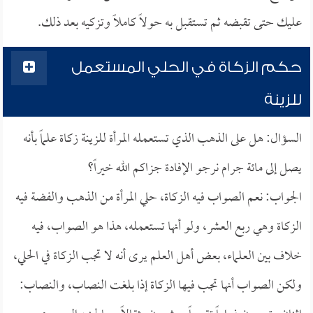
عليك حتى تقبضه ثم تستقبل به حولاً كاملاً وتزكيه بعد ذلك.
حكم الزكاة في الحلي المستعمل
للزينة
السؤال: هل على الذهب الذي تستعمله المرأة للزينة زكاة علماً بأنه
يصل إلى مائة جرام نرجو الإفادة جزاكم الله خيراً؟
الجواب: نعم الصواب فيه الزكاة، حلي المرأة من الذهب والفضة فيه
الزكاة وهي ربع العشر، ولو أنها تستعمله، هذا هو الصواب، فيه
خلاف بين العلماء، بعض أهل العلم يرى أنه لا تجب الزكاة في الحلي،
ولكن الصواب أنها تجب فيها الزكاة إذا بلغت النصاب، والنصاب: