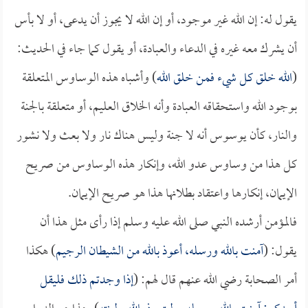
يقول له: إن الله غير موجود، أو إن الله لا يجوز أن يدعى، أو لا بأس
أن يشرك معه غيره في الدعاء والعبادة، أو يقول كما جاء في الحديث:
(
الله خلق كل شيء فمن خلق الله
) وأشباه هذه الوساوس المتعلقة
بوجود الله واستحقاقه العبادة وأنه الخلاق العليم، أو متعلقة بالجنة
والنار، كأن يوسوس أنه لا جنة وليس هناك نار ولا بعث ولا نشور
كل هذا من وساوس عدو الله، وإنكار هذه الوساوس من صريح
الإيمان، إنكارها واعتقاد بطلانها هذا هو صريح الإيمان.
فالمؤمن أرشده النبي صلى الله عليه وسلم إذا رأى مثل هذا أن
يقول: (
آمنت بالله ورسله، أعوذ بالله من الشيطان الرجيم
) هكذا
أمر الصحابة رضي الله عنهم قال لهم: (
إذا وجدتم ذلك فليقل