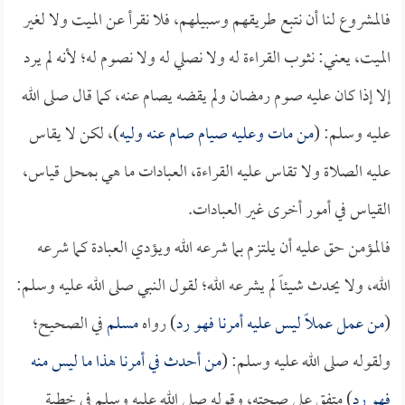
فالمشروع لنا أن نتبع طريقهم وسبيلهم، فلا نقرأ عن الميت ولا لغير
الميت، يعني: نثوب القراءة له ولا نصلي له ولا نصوم له؛ لأنه لم يرد
إلا إذا كان عليه صوم رمضان ولم يقضه يصام عنه، كما قال صلى الله
عليه وسلم: (
من مات وعليه صيام صام عنه وليه
)، لكن لا يقاس
عليه الصلاة ولا تقاس عليه القراءة، العبادات ما هي بمحل قياس،
القياس في أمور أخرى غير العبادات.
فالمؤمن حق عليه أن يلتزم بما شرعه الله ويؤدي العبادة كما شرعه
الله، ولا يحدث شيئاً لم يشرعه الله؛ لقول النبي صلى الله عليه وسلم:
(
من عمل عملاً ليس عليه أمرنا فهو رد
) رواه
مسلم
في الصحيح؛
ولقوله صلى الله عليه وسلم: (
من أحدث في أمرنا هذا ما ليس منه
فهو رد
) متفق على صحته، وقوله صلى الله عليه وسلم في خطبة