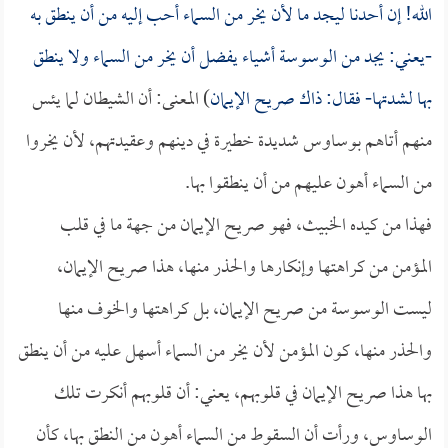
الله! إن أحدنا ليجد ما لأن يخر من السماء أحب إليه من أن ينطق به
-يعني: يجد من الوسوسة أشياء يفضل أن يخر من السماء ولا ينطق
بها لشدتها- فقال: ذاك صريح الإيمان
) المعنى: أن الشيطان لما يئس
منهم أتاهم بوساوس شديدة خطيرة في دينهم وعقيدتهم، لأن يخروا
من السماء أهون عليهم من أن ينطقوا بها.
فهذا من كيده الخبيث، فهو صريح الإيمان من جهة ما في قلب
المؤمن من كراهتها وإنكارها والحذر منها، هذا صريح الإيمان،
ليست الوسوسة من صريح الإيمان، بل كراهتها والخوف منها
والحذر منها، كون المؤمن لأن يخر من السماء أسهل عليه من أن ينطق
بها هذا صريح الإيمان في قلوبهم، يعني: أن قلوبهم أنكرت تلك
الوساوس، ورأت أن السقوط من السماء أهون من النطق بها، كأن