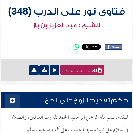
فتاوى نور على الدرب (348)
للشيخ : عبد العزيز بن باز
التفريغ النصي الكامل
حكم تقديم الزواج على الحج
المقدم: بسم الله الرحمن الرحيم، الحمد لله رب العالمين، والصلاة
والسلام على نبينا وسيدنا محمد، وعلى آله وصحبه وسلم.