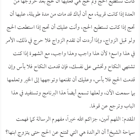
كانت تستطيع الحج ولم تحج هي فعليها أن تحج بعد خروجها من
العدة إذا كانت قريبة، مع أن أباك قد مات من مدة طويلة، عليها أن
تحج إذا كانت تستطيع الحج، وأنت عليك أن تحج إذا استطعت الحج
ولو قبل الزواج، وإذا أردت أن تقدم الزواج فلا حرج في ذلك، الأمر
في هذا واسع؛ لأن هذا واجب وهذا واجب، مع الشهوة إذا كنت
تشتهي النكاح وتخشى على نفسك، فإن قدمت النكاح فلا بأس وإن
قدمت الحج فلا بأس، وعليك أن تقنعها وتوجهها إلى الخير وتعلمها
بما سمعت الآن، ولعلها تسمع أيضاً هذا البرنامج وتستفيد في هذا
الباب وترجع عن قولها.
المقدم: اللهم آمين، جزاكم الله خيراً، مفهوم الرسالة كما فهمت
سماحة الشيخ! أن الوالدة هي التي تمتنع عن الحج حتى يتزوج ابنها؟