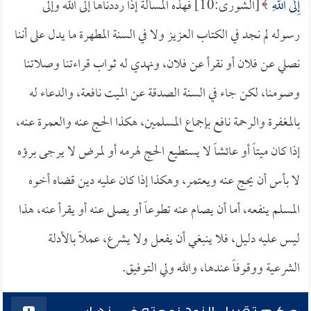
إِلَى اللَّهِ
[الشورى:10] فهذه المسألة إذا رددناها إلى الله وإلى
رسوله لم نجد في الكتاب العزيز ولا في السنة المطهرة ما يدل على أننا
نصلي عن فلان أو نقرأ عن فلان، ونهدي له ثواب قراءتنا وصلاتنا
وصومنا، لكن جاء في السنة الصدقة عن الميت نافعة، والدعاء له
بالمغفرة والرحمة نافع بإجماع المسلمين، هكذا الحج عنه والعمرة عنه،
إذا كان ميتاً أو عائشاً لا يستطيع الحج لهرمه أو لمرض لا يرجى برؤه
لا بأس أن يحج عنه ويعتمر، وهكذا إذا كان عليه دين قضاه أخوه
المسلم ينفعه، أما أن يصام عنه تطوعاً أو يصلى عنه أو يقرأ عنه، هذا
ليس عليه دليل، فلا ينبغي أن يفعل ولا يشرع، عملاً بالأدلة
الشرعية ووقوفاً عندها، والله ولي التوفيق.