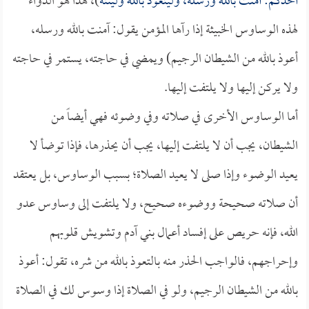
أحدكم: آمنت بالله ورسله، وليتعوذ بالله ولينته
)، هذا هو الدواء
لهذه الوساوس الخبيثة إذا رآها المؤمن يقول: آمنت بالله ورسله،
أعوذ بالله من الشيطان الرجيم) ويمضي في حاجته، يستمر في حاجته
ولا يركن إليها ولا يلتفت إليها.
أما الوساوس الأخرى في صلاته وفي وضوئه فهي أيضاً من
الشيطان، يجب أن لا يلتفت إليها، يجب أن يحذرها، فإذا توضأ لا
يعيد الوضوء وإذا صلى لا يعيد الصلاة؛ بسبب الوساوس، بل يعتقد
أن صلاته صحيحة ووضوءه صحيح، ولا يلتفت إلى وساوس عدو
الله، فإنه حريص على إفساد أعمال بني آدم وتشويش قلوبهم
وإحراجهم، فالواجب الحذر منه بالتعوذ بالله من شره، تقول: أعوذ
بالله من الشيطان الرجيم، ولو في الصلاة إذا وسوس لك في الصلاة