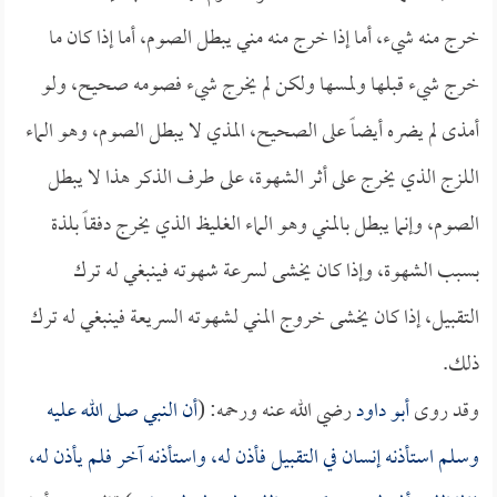
خرج منه شيء، أما إذا خرج منه مني يبطل الصوم، أما إذا كان ما
خرج شيء قبلها ولمسها ولكن لم يخرج شيء فصومه صحيح، ولو
أمذى لم يضره أيضاً على الصحيح، المذي لا يبطل الصوم، وهو الماء
اللزج الذي يخرج على أثر الشهوة، على طرف الذكر هذا لا يبطل
الصوم، وإنما يبطل بالمني وهو الماء الغليظ الذي يخرج دفقاً بلذة
بسبب الشهوة، وإذا كان يخشى لسرعة شهوته فينبغي له ترك
التقبيل، إذا كان يخشى خروج المني لشهوته السريعة فينبغي له ترك
ذلك.
وقد روى
أبو داود
رضي الله عنه ورحمه: (
أن النبي صلى الله عليه
وسلم استأذنه إنسان في التقبيل فأذن له، واستأذنه آخر فلم يأذن له،