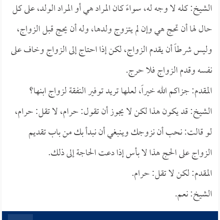
الشيخ: كله لا وجه له، سواءً كان المراد هي أو المراد الولد، على كل
حال لها أن تحج هي وإن لم يتزوج ولدها، وله أن يحج قبل الزواج،
وليس شرطاً أن يقدم الزواج، لكن إذا احتاج إلى الزواج وخاف على
نفسه وقدم الزواج فلا حرج.
المقدم: جزاكم الله خيراً، لعلها تريد توفير النفقة لزواج ابنها؟
الشيخ: قد يكون هذا لكن لا يجوز أن تقول: حرام، لا تقل: حرام،
لو قالت: نحب أن نزوجك وينبغي أن نبدأ بك من باب تقديم
الزواج على الحج هذا لا بأس إذا دعت الحاجة إلى ذلك.
المقدم: لكن لا تقل: حرام.
الشيخ: نعم.