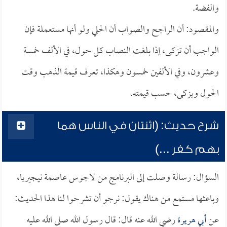
والفضة.
والمقصود: أن الراجح والصواب أن الحلي ولو أنها مستعملة فإن
الواجب أن تزكى، إذا بلغت النصاب كل حول، في الألف خمسة
وعشرون، وفي الألفين خمسون وهكذا، تعرف قيمة الذهب وقت
الحول ويزكى، حسب قيمته.
شرح حديث: (اثنتان في الناس هما
بهم كفر ...)
السؤال: رسالة وصلت إلى البرنامج من لاجوس عاصمة نيجيريا،
وباعثها مستمع من هناك يقول: نرجو أن تشرحوا لنا هذا الحديث:
عن
أبي هريرة
رضي الله عنه قال: قال رسول الله صلى الله عليه