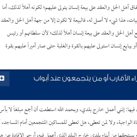
اق أهل الحل والعقد على بيعة إنسان يتولى عليهم؛ لكونه أهلاً لذلك، أما
ات، هذا شيء لا أصل له، فالبيعة لا تكون إلا من جهة أهل الحل والعقد 
ع أهل الحل والعقد على بيعة إنسان أهلاً لذلك؛ لأن سلطانهم أو رئيس
و يبايع إنسان استولى عليهم بالقوة والغلبة حتى صار أميراً عليهم بقوة
 الأقارب أو من يتجمعون عند أبواب
ها: إنني أعمل خارج بلدي، وبحمد الله استطعت أن أجمع مبلغاً لا بأس 
ة الواجبة، ولا لمن تعطى، هل تعطى للمساكين المتجمعين أمام المساجد، أ
 يستحقها من أبناء بلدي خارج البلد الذي أعمل فيه، أرجو الإفادة عن ه