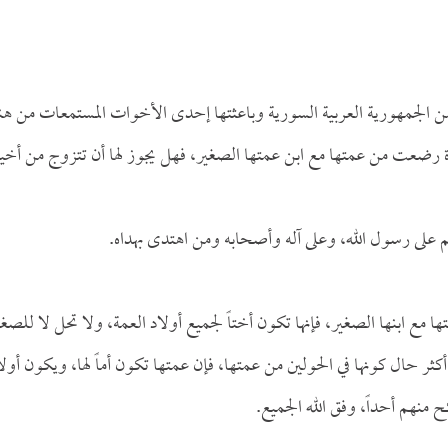
من الجمهورية العربية السورية وباعثتها إحدى الأخوات المستمعات من هن
ة رضعت من عمتها مع ابن عمتها الصغير، فهل يجوز لها أن تتزوج من أخي
م على رسول الله، وعلى آله وأصحابه ومن اهتدى بهداه.
 ابنها الصغير، فإنها تكون أختاً لجميع أولاد العمة، ولا تحل لا للصغي
ر حال كونها في الحولين من عمتها، فإن عمتها تكون أماً لها، ويكون أولا
ح منهم أحداً، وفق الله الجميع.