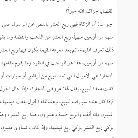
القضايا جزاكم الله خيراً؟
الجواب: أما الزكاة فهي ربع العشر بالنص عن الرسول صلى ال
سهم من أربعين سهماً، ربع العشر من الذهب والفضة وما يق
ذلك تعرف القيمة، ثم بعد معرفة القيمة يكون فيها ربع العش
سهم من أربعين، هذا هو الواجب في النقود وما يقوم مقامه
التجارة هي الأموال التي تعد للبيع من أراضي أو سيارات أو
كانت معدة للبيع، يقال لها: عروض التجارة، فإذا حال الحول 
فإذا كان عنده سيارات للبيع، وعند تمام الحول بلغت قيمتها
المليون مائة ألف والربع خمسة وعشرون، هذا ربع العشر، وهك
يزكي ربع العشر يزكي ربع قيمتها، وإذا كانت تساوي مليون