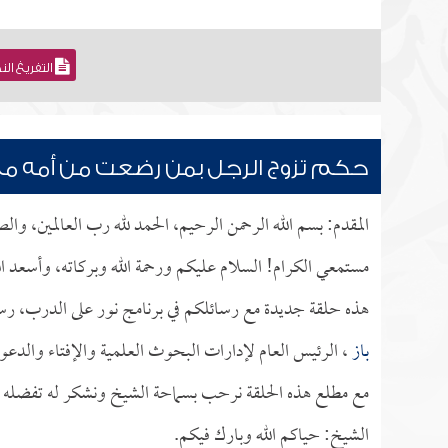
التفريغ ال
حكم تزوج الرجل بمن رضعت من أمه مع
المقدم: بسم الله الرحمن الرحيم، الحمد لله رب العالمين، وا
مستمعي الكرام! السلام عليكم ورحمة الله وبركاته، وأسعد ال
هذه حلقة جديدة مع رسائلكم في برنامج نور على الدرب، رس
باز
، الرئيس العام لإدارات البحوث العلمية والإفتاء والدعو
مع مطلع هذه الحلقة نرحب بسماحة الشيخ ونشكر له تفضله بإج
الشيخ: حياكم الله وبارك فيكم.