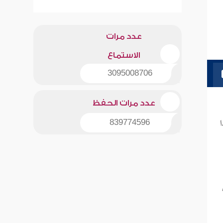
عدد مرات
الاستماع
3095008706
عدد مرات الحفظ
839774596