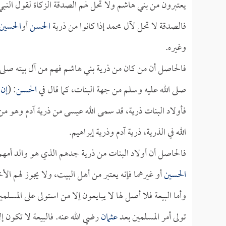
يعتبرون من بني هاشم ولا تحل لهم الصدقة الزكاة لقول النبي
فالصدقة لا تحل لآل محمد إذا كانوا من ذرية
الحسن
أو
الحسين
وغيره.
فالحاصل أن من كان من ذرية بني هاشم فهم من آل بيته صلى 
صلى الله عليه وسلم من جهة البنات، كما قال في
الحسن
: (
إن 
فأولاد البنات ذرية، قد سمى الله عيسى من ذرية آدم وهو من
الله في الذرية، ذرية آدم وذرية إبراهيم.
فالحاصل أن أولاد البنات من ذرية جدهم الذي هو والد أمهم
الحسين
أو غيرهما فإنه يعتبر من أهل البيت، ولا يجوز لهم ال
وأما البيعة فلا أصل لها لا يبايعون إلا من استولى على المس
تولى أمر المسلمين بعد
عثمان
رضي الله عنه. فالبيعة لا تكون إلا