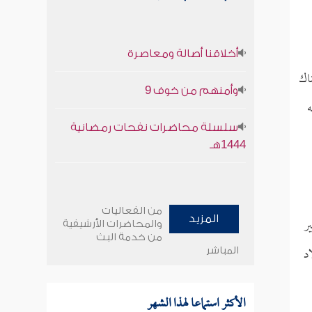
أخلاقنا أصالة ومعاصرة
اك
وأمنهم من خوف 9
ه
سلسلة محاضرات نفحات رمضانية
1444هـ
من الفعاليات
ر
المزيد
والمحاضرات الأرشيفية
من خدمة البث
د
المباشر
الأكثر استماعا لهذا الشهر