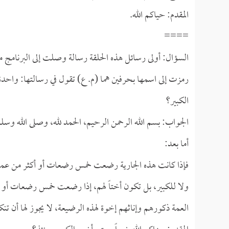
المقدم: حياكم الله.
====
السؤال: أولى رسائل هذه الحلقة رسالة وصلت إلى البرنامج 
رمزت إلى اسمها بحرفين هما (م. ع) تقول في رسالتها: واحد
الكبير؟
الجواب: بسم الله الرحمن الرحيم، الحمد لله، وصلى الله وسل
أما بعد:
فإذا كانت هذه الجارية رضعت خمس رضعات أو أكثر من عمتها مع
ولا للكبير، بل تكون أختاً لهم، إذا رضعت خمس رضعات أو أكث
العمة ذكورهم وإناثهم إخوة لهذه الرضيعة، لا يجوز لها أن تنك