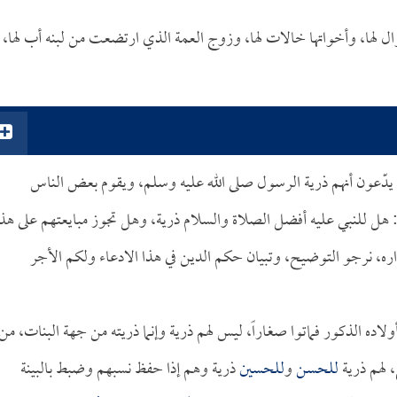
وال لها، وأخواتها خالات لها، وزوج العمة الذي ارتضعت من لبنه أب لها،
يدّعون أنهم ذرية الرسول صلى الله عليه وسلم، ويقوم بعض الناس
ل: هل للنبي عليه أفضل الصلاة والسلام ذرية، وهل تجوز مبايعتهم على هذا
ره، نرجو التوضيح، وتبيان حكم الدين في هذا الادعاء ولكم الأجر
ولاده الذكور فماتوا صغاراً، ليس لهم ذرية وإنما ذريته من جهة البنات، من
 لهم ذرية
للحسن
و
للحسين
ذرية وهم إذا حفظ نسبهم وضبط بالبينة