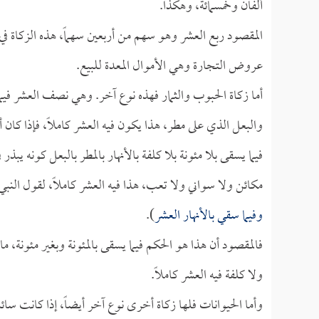
ألفان وخمسمائة، وهكذا.
المقصود ربع العشر وهو سهم من أربعين سهماً، هذه الزكاة في
عروض التجارة وهي الأموال المعدة للبيع.
أما زكاة الحبوب والثمار فهذه نوع آخر. وهي نصف العشر فيما ي
والبعل الذي على مطر، هذا يكون فيه العشر كاملاً، فإذا كان
فيما يسقى بلا مئونة بلا كلفة بالأنهار بالمطر بالبعل كونه يب
مكائن ولا سواني ولا تعب، هذا فيه العشر كاملاً، لقول النب
وفيما سقي بالأنهار العشر
).
فالمقصود أن هذا هو الحكم فيما يسقى بالمئونة وبغير مئونة، م
ولا كلفة فيه العشر كاملاً.
وأما الحيوانات فلها زكاة أخرى نوع آخر أيضاً، إذا كانت سائ