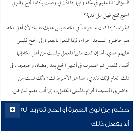
السؤال: أنا مقيم في مكة وفيما إذا أذن لي وقمت بأداء الحج وأنوي
الحج تمتع فهل علي فدية؟
الجواب: إذا كنت مستوطناً في مكة فليس عليك فدية؛ لأن أهل مكة
هم حاضرو المسجد الحرام، فإذا تمتعوا بالعمرة إلى الحج فليس
عليهم هدي، أما إن كنت مقيماً للعمل ولست من أهل مكة إنما
أقمت للعمل ثم اعتمرت في أشهر الحج بعد رمضان وحججت في
ذلك العام فإنك تفدي، هذا هو الأحوط لك؛ لأنك لست من
حاضري المسجد الحرام بالمعنى الكامل، وإنما أنت مقيم لعارض.
حكم من نوى العمرة أو الحج ثم بدا له
ألا يفعل ذلك