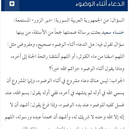
الدعاء أثناء الوضوء
السؤال: من الجمهورية العربية السورية: -دير الزور- المستمعة:
خنساء سعيد
بعثت برسالة ضمنتها جمعاً من الأسئلة، من بينها
سؤال تقول فيه: هل الدعاء أثناء الوضوء صحيح، ومفروض مثل:
اللهم اسقنا من ماء الكوثر، أو اللهم أنشقنا رائحة الجنة إلى آخره،
وماذا يقول أثناء الوضوء جزاكم الله خيراً؟
الجواب: ليس هناك دعاء مشروع في أثناء الوضوء، وإنما المشروع أن
يسمي الله في أوله ثم يتشهد في آخره، ففي أوله يقول: بسم الله، عند
غسل كفيه للوضوء عند بدء الوضوء، وإذا فرغ يقول: أشهد أن لا
إله إلا الله وحده لا شريك له، وأشهد أن محمداً عبده ورسوله، اللهم