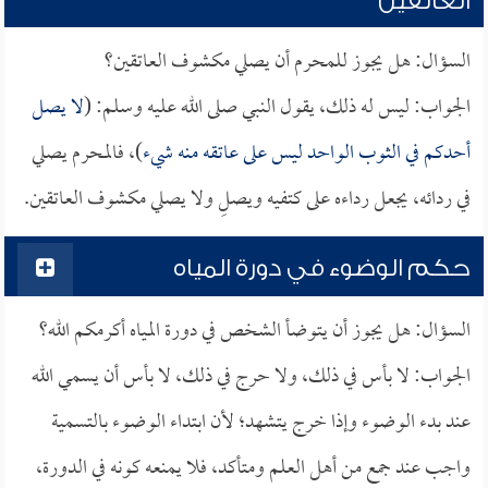
العاتقين
السؤال: هل يجوز للمحرم أن يصلي مكشوف العاتقين؟
الجواب: ليس له ذلك، يقول النبي صلى الله عليه وسلم: (
لا يصل
أحدكم في الثوب الواحد ليس على عاتقه منه شيء
)، فالمحرم يصلي
في ردائه، يجعل رداءه على كتفيه ويصلِ ولا يصلي مكشوف العاتقين.
حكم الوضوء في دورة المياه
السؤال: هل يجوز أن يتوضأ الشخص في دورة المياه أكرمكم الله؟
الجواب: لا بأس في ذلك، ولا حرج في ذلك، لا بأس أن يسمي الله
عند بدء الوضوء وإذا خرج يتشهد؛ لأن ابتداء الوضوء بالتسمية
واجب عند جمع من أهل العلم ومتأكد، فلا يمنعه كونه في الدورة،