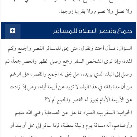
ولا تصلي ولا تصوم ولا يقربها زوجها.
جمع وقصر الصلاة للمسافر
السؤال: تسأل أختنا وتقول: متى يحق للمسافر القصر والجمع وكم
المدة، وإذا نوى الشخص السفر وجمع وصلى الظهر والعصر جمعاً، ثم
وصل إلى البلد الذي يريده، هل يحق له الجمع والقصر، على الرغم
من أن مدة بقائه في هذا البلد لا تزيد عن أربعة أيام، وهل إذا زادت
عن الأربعة الأيام يجوز له القصر والجمع أم لا؟
الجواب: السفر بينه العلماء مما نقل عن الصحابة رضي الله عنهم
وأرضاهم، أنه مسافة يوم وليلة بمطية، فإذا سافر إلى محل أو بلد أو