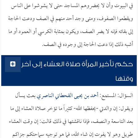
في البيوت وأن لا يحضروهم المساجد حتى لا يشوشوا على الناس
ويقطعوا الصفوف، ومتى وجد أحد منهم في الصف ودعت الحاجة
إلى بقائه فإنه لا يضر الصف، ويكون بمثابة الكرسي أو العمود أو ما
أشبه ذلك إذا دعت الحاجة إلى وجوده في الصف.
حكم تأخير المرأة صلاة العشاء إلى آخر
وقتها
السؤال: المستمع:
أحمد بن يحيى القحطاني الناصري
بعث يسأل
ويقول: إن والدتي -يحفظها الله- كثيراً ما تؤخر صلاة العشاء إلى ما
بعد التاسعة والنصف، فإذا ناقشتها في ذلك قالت: إن وقت العشاء
طويل وهو لا يفوت إن شاء الله، فما هو توجيه سماحتكم جزاكم