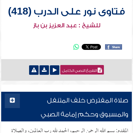
فتاوى نور على الدرب (418)
للشيخ : عبد العزيز بن باز
التفريغ النصي الكامل
صلاة المفترض خلف المتنفل
والمسبوق وحكم إمامة الصبي
المقدم: بسم الله الرحمن الرحيم، الحمد لله رب العالمين، والصلاة