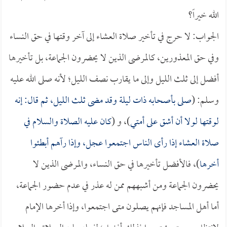
الله خيراً؟
الجواب: لا حرج في تأخير صلاة العشاء إلى آخر وقتها في حق النساء
وفي حق المعذورين، كالمرضى الذين لا يحضرون الجماعة، بل تأخيرها
أفضل إلى ثلث الليل وإلى ما يقارب نصف الليل؛ لأنه صلى الله عليه
وسلم: (
صلى بأصحابه ذات ليلة وقد مضى ثلث الليل، ثم قال: إنه
لوقتها لولا أن أشق على أمتي
)، و (
كان عليه الصلاة والسلام في
صلاة العشاء إذا رأى الناس اجتمعوا عجل، وإذا رآهم أبطئوا
أخرها
)، فالأفضل تأخيرها في حق النساء، والمرضى الذين لا
يحضرون الجماعة ومن أشبههم ممن له عذر في عدم حضور الجماعة،
أما أهل المساجد فإنهم يصلون متى اجتمعوا، وإذا أخرها الإمام