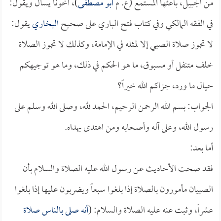
من الجبيل، باعثها المستمع (ع. م
أبو مصطفى
)، أخونا يسأل ويقول:
في الفقه المالكي وفي كتاب فتح الباري على صحيح
البخاري
يقول:
لا تجوز صلاة الصبي إلا لمثله في الإمامة، وكذلك لا تجوز الصلاة
خلف متنفل أو مسبوق، ما هو الحكم في ذلك، وما هو توجيهكم
حيال ما ورد، جزاكم الله خيراً؟
الجواب: بسم الله الرحمن الرحيم، الحمد لله، وصلى الله وسلم على
رسول الله، وعلى آله وأصحابه ومن اهتدى بهداه.
أما بعد:
فقد صحت الأحاديث عن رسول الله عليه الصلاة والسلام بأن
الصبيان مأمورون بالصلاة إذا بلغوا سبعاً ويضربون عليها إذا بلغوا
عشراً، وثبت عنه عليه الصلاة والسلام: (
أنه صلى بالناس صلاة