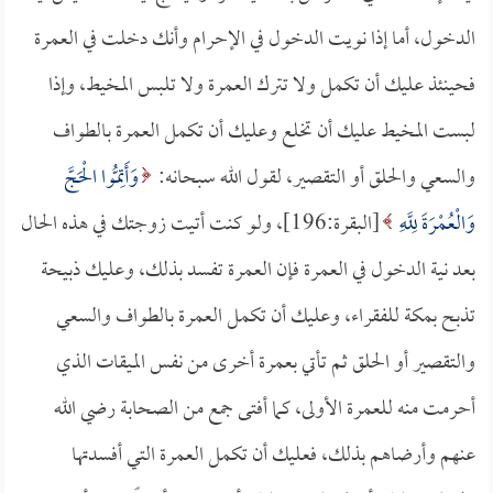
الدخول، أما إذا نويت الدخول في الإحرام وأنك دخلت في العمرة
فحينئذ عليك أن تكمل ولا تترك العمرة ولا تلبس المخيط، وإذا
لبست المخيط عليك أن تخلع وعليك أن تكمل العمرة بالطواف
والسعي والحلق أو التقصير، لقول الله سبحانه:
وَأَتِمُّوا الْحَجَّ
وَالْعُمْرَةَ لِلَّهِ
[البقرة:196]، ولو كنت أتيت زوجتك في هذه الحال
بعد نية الدخول في العمرة فإن العمرة تفسد بذلك، وعليك ذبيحة
تذبح بمكة للفقراء، وعليك أن تكمل العمرة بالطواف والسعي
والتقصير أو الحلق ثم تأتي بعمرة أخرى من نفس الميقات الذي
أحرمت منه للعمرة الأولى، كما أفتى جمع من الصحابة رضي الله
عنهم وأرضاهم بذلك، فعليك أن تكمل العمرة التي أفسدتها