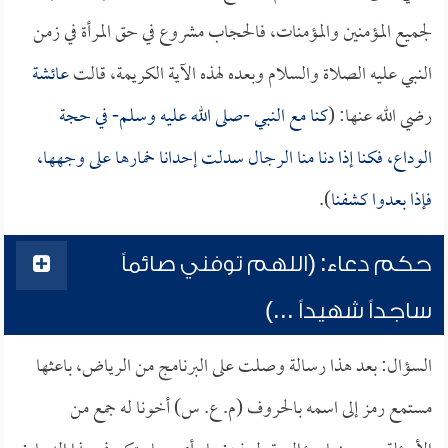
لجميع المؤمنين والمؤمنات، فالحجاب مشروع في حق المرأة في زمن
النبي عليه الصلاة والسلام وبعده لهذه الآية الكريمة، قالت
عائشة
رضي الله عنها: (
كنا مع النبي -صلى الله عليه وسلم- في حجة
الوداع، فكنا إذا دنا منا الرجال سدلت إحدانا خمارها على وجهها،
فإذا بعدوا كشفنا
).
حكم دعاء: (اللهم توفني صائماً
ساجداً شهيداً ...)
السؤال: بعد هذا رسالة وصلت على البرنامج من الرياض، باعثها
مستمع رمز إلى اسمه بالحروف (م. ع. س) أخونا له جمع من