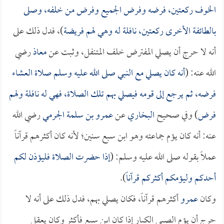
الخوف ركعتين، فرضه وفرض الجميع وفرض من خلفه، وصلى
بالطائفة الأخرى ركعتين، نافلة له وهي لهم فريضة
)، فدل ذلك على
أنه لا حرج أن يصلي المفترض خلف المتنفل، وثبت عن
معاذ
رضي
الله عنه: (
أنه كان يصلي مع النبي صلى الله عليه وسلم صلاة العشاء
فرضه، ثم يرجع إلى قومه فيصلي بهم تلك الصلاة، فهي له نافلة ولهم
فرض
) وفي صحيح
البخاري
عن
عمرو بن سلمة الجرمي
رضي الله
عنه: أنه كان يؤم جماعته وهو ابن سبع سنين؛ لأنه كان أكثرهم قرآناً
عملاً بقوله صلى الله عليه وسلم: (
إذا حضرت الصلاة فليؤذن لكم
أحدكم وليؤمكم أكثركم قرآناً
).
وكان
عمرو
أكثرهم قرآناً، فكان يصلي بهم، فدل ذلك على أنه لا
حرج أن يؤم الصبي الكبار إذا كان ابن سبع فأكثر وكان يعقل