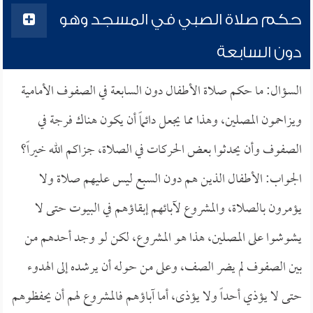
حكم صلاة الصبي في المسجد وهو
دون السابعة
السؤال: ما حكم صلاة الأطفال دون السابعة في الصفوف الأمامية
ويزاحمون المصلين، وهذا مما يجعل دائماً أن يكون هناك فرجة في
الصفوف وأن يحدثوا بعض الحركات في الصلاة، جزاكم الله خيراً؟
الجواب: الأطفال الذين هم دون السبع ليس عليهم صلاة ولا
يؤمرون بالصلاة، والمشروع لآبائهم إبقاؤهم في البيوت حتى لا
يشوشوا على المصلين، هذا هو المشروع، لكن لو وجد أحدهم من
بين الصفوف لم يضر الصف، وعلى من حوله أن يرشده إلى الهدوء
حتى لا يؤذي أحداً ولا يؤذى، أما آباؤهم فالمشروع لهم أن يحفظوهم