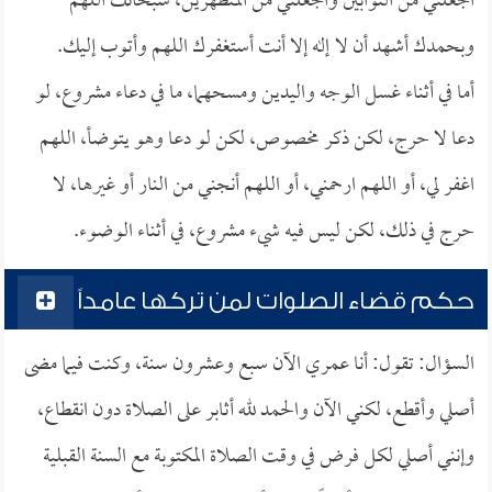
اجعلني من التوابين واجعلني من المتطهرين، سبحانك اللهم
وبحمدك أشهد أن لا إله إلا أنت أستغفرك اللهم وأتوب إليك.
أما في أثناء غسل الوجه واليدين ومسحهما، ما في دعاء مشروع، لو
دعا لا حرج، لكن ذكر مخصوص، لكن لو دعا وهو يتوضأ، اللهم
اغفر لي، أو اللهم ارحمني، أو اللهم أنجني من النار أو غيرها، لا
حرج في ذلك، لكن ليس فيه شيء مشروع، في أثناء الوضوء.
حكم قضاء الصلوات لمن تركها عامداً
السؤال: تقول: أنا عمري الآن سبع وعشرون سنة، وكنت فيما مضى
أصلي وأقطع، لكني الآن والحمد لله أثابر على الصلاة دون انقطاع،
وإنني أصلي لكل فرض في وقت الصلاة المكتوبة مع السنة القبلية