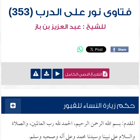
فتاوى نور على الدرب (353)
للشيخ : عبد العزيز بن باز
التفريغ النصي الكامل
حكم زيارة النساء للقبور
المقدم: بسم الله الرحمن الرحيم، الحمد لله رب العالمين، والصلاة
والسلام على نبينا وسيدنا محمد وعلى آله وصحبه وسلم.