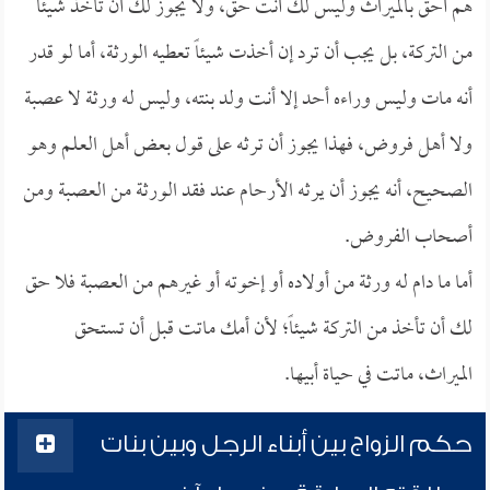
هم أحق بالميراث وليس لك أنت حق، ولا يجوز لك أن تأخذ شيئاً
من التركة، بل يجب أن ترد إن أخذت شيئاً تعطيه الورثة، أما لو قدر
أنه مات وليس وراءه أحد إلا أنت ولد بنته، وليس له ورثة لا عصبة
ولا أهل فروض، فهذا يجوز أن ترثه على قول بعض أهل العلم وهو
الصحيح، أنه يجوز أن يرثه الأرحام عند فقد الورثة من العصبة ومن
أصحاب الفروض.
أما ما دام له ورثة من أولاده أو إخوته أو غيرهم من العصبة فلا حق
لك أن تأخذ من التركة شيئاً؛ لأن أمك ماتت قبل أن تستحق
الميراث، ماتت في حياة أبيها.
حكم الزواج بين أبناء الرجل وبين بنات