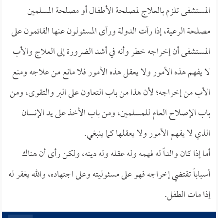
المستشفى تلزم بالعلاج لمصلحة الأطفال أو مصلحة المسلمين
مصلحة الرعية، إذا رأت الدولة ورأى المسئولون عنها القائمون على
المستشفى أن إخراجه خطر وأنه في أشد الضرورة إلى العلاج والأب
لا يفهم هذه الأمور ولا يعقل هذه الأمور فلا مانع من علاجه ومنع
الأب من إخراجه؛ لأن هذا من باب التعاون على البر والتقوى، ومن
باب الإصلاح العام للمسلمين، ومن باب الأخذ على يد الإنسان
الذي لا يفهم الأمور ولا يعقلها كما ينبغي.
أما إذا كان والداً له فهمه وله عقله وله دينه، ولكن رأى أن هناك
أسباباً تقتضي إخراجه فهو على مسئوليته وعلى اجتهاده، والله يغفر له
إذا مات الطفل.