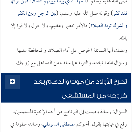
صلى الله عليه وسلم: (
العهد الذي بيننا وبينهم الصلاة فمن تركها
فقد كفر
) وقوله صلى الله عليه وسلم: (
بين الرجل وبين الكفر
والشرك ترك الصلاة
) فالأمر خطير وعظيم، ولا حول ولا قوة إلا
بالله.
وعليك أيها السائلة الحرص على أداء الصلاة، والمحافظة عليها
وسؤال الله الثبات، والتوبة عما سلف من التساهل مع زوجك.
تحرج الأولاد من موت والدهم بعد
خروجه من المستشفى
السؤال: رسالة وصلت إلى البرنامج من أحد الإخوة المستمعين،
وقع في نهايتها يقول: أخوكم
مصطفى السوداني
، رسالته مطولة في