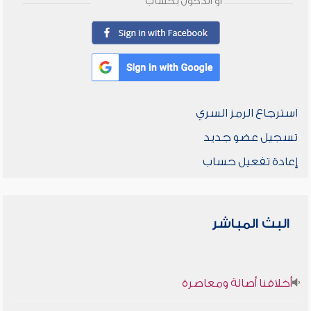
أو الدخول بحساب
استرجاع الرمز السري
تسجيل عضو جديد
إعادة تفعيل حساب
البث المباشر
أخلاقنا أصالة ومعاصرة