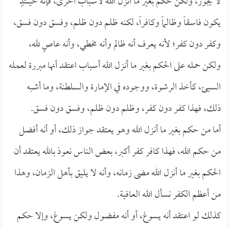
لا يجوز، ولكن حكم بغير ما أنزل الله لأسباب أخرى، فإنه حينئذٍ
يكون فاسقاً وظالماً وكافراً، لكنه ظلم دون ظلم، وفسق دون فسق،
وكفر دون كفر؛ لأنه يعرف أنه ظالم وأنه مخطي، وأنه عاصٍ لله،
ولكن حمله على الحكم بغير ما أنزل الله أسباب اعتقد أنها مبررة لعمله
السيئ، كأخذ الرشوة، ووجوده في الإمارة والسلطنة، وما أشبه
ذلك، فهذا كفر دون كفر، وظلم دون ظلم، وفسق دون فسق.
أما من حكم بغير ما أنزل الله وهو يعتقد جواز ذلك، أو أنه أفضل
من حكم الله، فهذا كافر كفر أكبر، بعض الناس نعوذ بالله يعتقد أن
الحكم بغير ما أنزل الله مضى زمانه، وأنه لا يليق بأهل الزمان، وهذا
من أعظم الكفر نسأل الله العافية.
كذلك لو اعتقد أنه يسوغ، أو أنه مفضول ولكن يسوغ، وإلا حكم