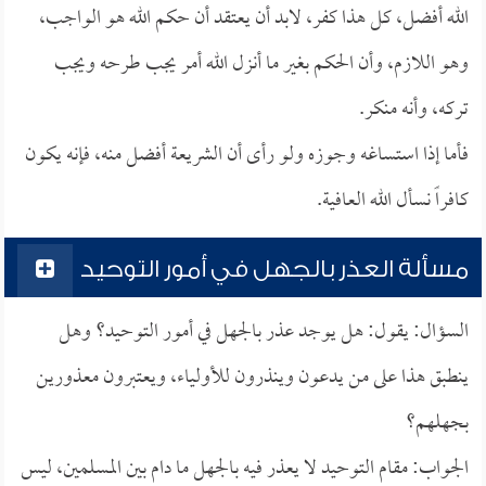
الله أفضل، كل هذا كفر، لابد أن يعتقد أن حكم الله هو الواجب،
وهو اللازم، وأن الحكم بغير ما أنزل الله أمر يجب طرحه ويجب
تركه، وأنه منكر.
فأما إذا استساغه وجوزه ولو رأى أن الشريعة أفضل منه، فإنه يكون
كافراً نسأل الله العافية.
مسألة العذر بالجهل في أمور التوحيد
السؤال: يقول: هل يوجد عذر بالجهل في أمور التوحيد؟ وهل
ينطبق هذا على من يدعون وينذرون للأولياء، ويعتبرون معذورين
بجهلهم؟
الجواب: مقام التوحيد لا يعذر فيه بالجهل ما دام بين المسلمين، ليس