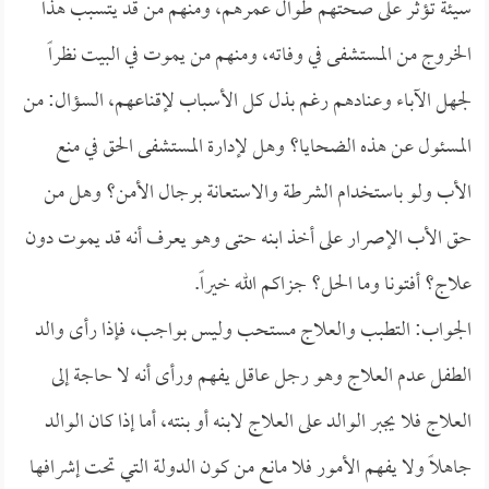
سيئة تؤثر على صحتهم طوال عمرهم، ومنهم من قد يتسبب هذا
الخروج من المستشفى في وفاته، ومنهم من يموت في البيت نظراً
لجهل الآباء وعنادهم رغم بذل كل الأسباب لإقناعهم، السؤال: من
المسئول عن هذه الضحايا؟ وهل لإدارة المستشفى الحق في منع
الأب ولو باستخدام الشرطة والاستعانة برجال الأمن؟ وهل من
حق الأب الإصرار على أخذ ابنه حتى وهو يعرف أنه قد يموت دون
علاج؟ أفتونا وما الحل؟ جزاكم الله خيراً.
الجواب: التطبب والعلاج مستحب وليس بواجب، فإذا رأى والد
الطفل عدم العلاج وهو رجل عاقل يفهم ورأى أنه لا حاجة إلى
العلاج فلا يجبر الوالد على العلاج لابنه أو بنته، أما إذا كان الوالد
جاهلاً ولا يفهم الأمور فلا مانع من كون الدولة التي تحت إشرافها