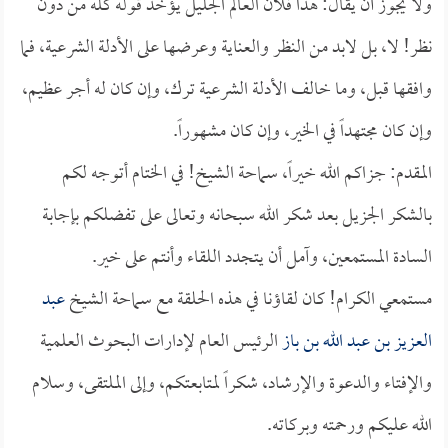
ولا يجوز أن يقال: هذا فلان العالم الجليل يؤخذ قوله كله من دون
نظر! لا، بل لابد من النظر والعناية وعرضها على الأدلة الشرعية، فما
وافقها قبل، وما خالف الأدلة الشرعية ترك، وإن كان له أجر عظيم،
وإن كان مجتهداً في الخير، وإن كان مشهوراً.
المقدم: جزاكم الله خيراً، سماحة الشيخ! في الختام أتوجه لكم
بالشكر الجزيل بعد شكر الله سبحانه وتعالى على تفضلكم بإجابة
السادة المستمعين، وآمل أن يتجدد اللقاء وأنتم على خير.
مستمعي الكرام! كان لقاؤنا في هذه الحلقة مع سماحة الشيخ
عبد
العزيز بن عبد الله بن باز
الرئيس العام لإدارات البحوث العلمية
والإفتاء والدعوة والإرشاد، شكراً لمتابعتكم، وإلى الملتقى، وسلام
الله عليكم ورحمته وبركاته.