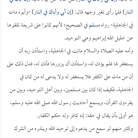
النار
) فلما رأى تغير وجهه قال: (
إن أبي وأباك في النار
) -وأبوه مات
في الجاهلية- رواه
مسلم
في الصحيح؛ لأنهم كانوا على شريعة تلقوها
عن خليل الله إبراهيم وهي التوحيد.
وأمه عليه الصلاة والسلام ماتت في الجاهلية، واستأذن ربه أن
يستغفر لها فلم يؤذن له، واستأذن أن يزورها فأذن له، فدل ذلك على
أن من مات على الكفر فلا يستغفر له ولا يدعى له من كان في
الجاهلية، فكيف إذا كان بين مسلمين، وبين أهل التوحيد، وبين من
يقرءون القرآن، ويسمع أحاديث رسول الله صلى الله عليه وسلم،
هو أولى بأن يقال في حقه: إنه كافر وله حكم الكفار.
وكثير منهم لو سمع من يدعوه إلى توحيد الله وينذره من الشرك