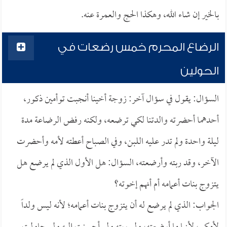
بالخير إن شاء الله، وهكذا الحج والعمرة عنه.
الرضاع المحرم خمس رضعات في
الحولين
السؤال: يقول في سؤال آخر: زوجة أخينا أنجبت توأمين ذكور،
أحدهما أحضرته والدتنا لكي ترضعه، ولكنه رفض الرضاعة مدة
ليلة واحدة ولم تدر عليه اللبن، وفي الصباح أعطته لأمه وأحضرت
الآخر، وقد ربته وأرضعته، السؤال: هل الأول الذي لم يرضع هل
يتزوج بنات أعمامه أم أنهم إخوته؟
الجواب: الذي لم يرضع له أن يتزوج بنات أعمامه؛ لأنه ليس ولداً