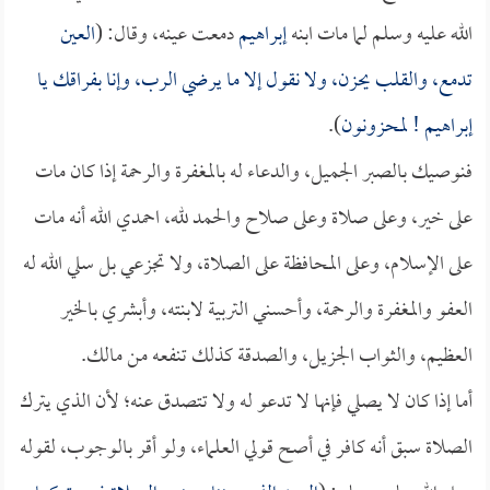
الله عليه وسلم لما مات ابنه
إبراهيم
دمعت عينه، وقال: (
العين
تدمع، والقلب يحزن، ولا نقول إلا ما يرضي الرب، وإنا بفراقك يا
إبراهيم
! لمحزونون
).
فنوصيك بالصبر الجميل، والدعاء له بالمغفرة والرحمة إذا كان مات
على خير، وعلى صلاة وعلى صلاح والحمد لله، احمدي الله أنه مات
على الإسلام، وعلى المحافظة على الصلاة، ولا تجزعي بل سلي الله له
العفو والمغفرة والرحمة، وأحسني التربية لابنته، وأبشري بالخير
العظيم، والثواب الجزيل، والصدقة كذلك تنفعه من مالك.
أما إذا كان لا يصلي فإنها لا تدعو له ولا تتصدق عنه؛ لأن الذي يترك
الصلاة سبق أنه كافر في أصح قولي العلماء، ولو أقر بالوجوب، لقوله