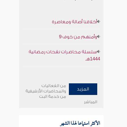
أخلاقنا أصالة ومعاصرة
وأمنهم من خوف 9
سلسلة محاضرات نفحات رمضانية
1444هـ
من الفعاليات
المزيد
والمحاضرات الأرشيفية
من خدمة البث
المباشر
الأكثر استماعا لهذا الشهر