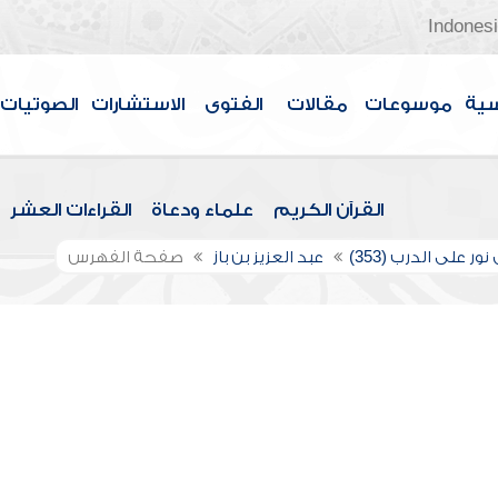
Indones
سية
موسوعات
مقالات
الفتوى
الاستشارات
الصوتيات
القرآن الكريم
علماء ودعاة
القراءات العشر
ور على الدرب (353)
عبد العزيز بن باز
صفحة الفهرس