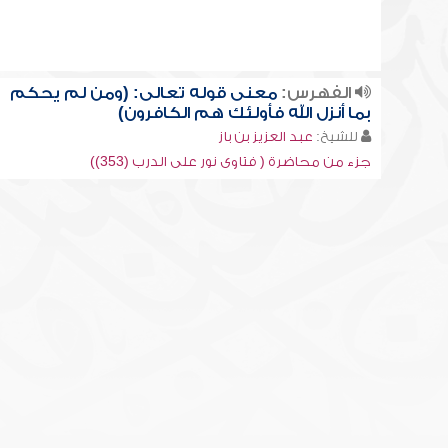
الفهرس:
معنى قوله تعالى: (ومن لم يحكم
بما أنزل الله فأولئك هم الكافرون)
للشيخ:
عبد العزيز بن باز
جزء من محاضرة ( فتاوى نور على الدرب (353))