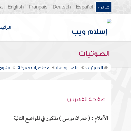
عربي
Español
Deutsch
Français
English
ia
الرئي
الصوتيات
الصوتيات
علماء ودعاة
محاضرات مفرغة
فتاوى ن
صفحة الفهرس
الأعلام : ( عمران موسى ) مذكور في المواضع التالية