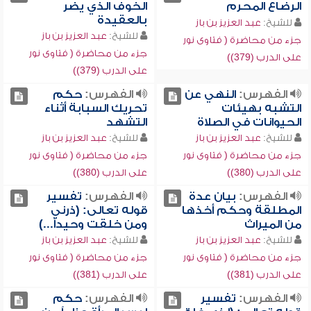
الرضاع المحرم
الخوف الذي يضر
بالعقيدة
للشيخ:
عبد العزيز بن باز
للشيخ:
عبد العزيز بن باز
جزء من محاضرة ( فتاوى نور
جزء من محاضرة ( فتاوى نور
على الدرب (379))
على الدرب (379))
الفهرس:
النهي عن
الفهرس:
حكم
التشبه بهيئات
تحريك السبابة أثناء
الحيوانات في الصلاة
التشهد
للشيخ:
عبد العزيز بن باز
للشيخ:
عبد العزيز بن باز
جزء من محاضرة ( فتاوى نور
جزء من محاضرة ( فتاوى نور
على الدرب (380))
على الدرب (380))
الفهرس:
بيان عدة
الفهرس:
تفسير
المطلقة وحكم أخذها
قوله تعالى: (ذرني
من الميراث
ومن خلقت وحيداً...)
للشيخ:
عبد العزيز بن باز
للشيخ:
عبد العزيز بن باز
جزء من محاضرة ( فتاوى نور
جزء من محاضرة ( فتاوى نور
على الدرب (381))
على الدرب (381))
الفهرس:
تفسير
الفهرس:
حكم