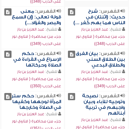
على الدرب (348))
الفهرس:
شرح
الفهرس:
معنى
حديث: (اثنتان في
قوله تعالى: (إن السمع
الناس هما بهم كفر ...)
والبصر والفؤاد...)
للشيخ:
عبد العزيز بن باز
للشيخ:
عبد العزيز بن باز
جزء من محاضرة ( فتاوى نور
جزء من محاضرة ( فتاوى نور
على الدرب (348))
على الدرب (349))
الفهرس:
بيان الفرق
الفهرس:
حكم
بين الطلاق السني
الإسراع في القراءة في
والطلاق البدعي
الصلاة وحركاتها
للشيخ:
عبد العزيز بن باز
للشيخ:
عبد العزيز بن باز
جزء من محاضرة ( فتاوى نور
جزء من محاضرة ( فتاوى نور
على الدرب (349))
على الدرب (350))
الفهرس:
نصيحة
الفهرس:
حكم ستر
وتوجيه للآباء وبيان
المرأة لوجهها وكفيها
واجبهم في تربية
في الصلاة وخارجها
أبنائهم
للشيخ:
عبد العزيز بن باز
للشيخ:
عبد العزيز بن باز
جزء من محاضرة ( فتاوى نور
جزء من محاضرة ( فتاوى نور
على الدرب (351))