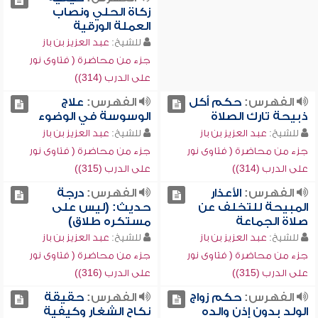
زكاة الحلي ونصاب
العملة الورقية
للشيخ:
عبد العزيز بن باز
جزء من محاضرة ( فتاوى نور
على الدرب (314))
الفهرس:
حكم أكل
الفهرس:
علاج
ذبيحة تارك الصلاة
الوسوسة في الوضوء
للشيخ:
عبد العزيز بن باز
للشيخ:
عبد العزيز بن باز
جزء من محاضرة ( فتاوى نور
جزء من محاضرة ( فتاوى نور
على الدرب (314))
على الدرب (315))
الفهرس:
الأعذار
الفهرس:
درجة
المبيحة للتخلف عن
حديث: (ليس على
صلاة الجماعة
مستكره طلاق)
للشيخ:
عبد العزيز بن باز
للشيخ:
عبد العزيز بن باز
جزء من محاضرة ( فتاوى نور
جزء من محاضرة ( فتاوى نور
على الدرب (315))
على الدرب (316))
الفهرس:
حكم زواج
الفهرس:
حقيقة
الولد بدون إذن والده
نكاح الشغار وكيفية