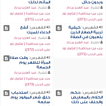
وبدون حائل
المآتم لذلك
للشيخ:
عبد العزيز بن باز
للشيخ:
عبد العزيز بن باز
جزء من محاضرة ( فتاوى نور
جزء من محاضرة ( فتاوى نور
على الدرب (371))
على الدرب (371))
الفهرس:
كيفية
الفهرس:
أنفع
تربية الصغار الذين
الدعاء للميت
يلعبون في الصلاة
للشيخ:
عبد العزيز بن باز
للشيخ:
عبد العزيز بن باز
جزء من محاضرة ( فتاوى نور
جزء من محاضرة ( فتاوى نور
على الدرب (372))
على الدرب (372))
الفهرس:
وقت صلاة
المرأة للظهر يوم
الجمعة
للشيخ:
عبد العزيز بن باز
جزء من محاضرة ( فتاوى نور
على الدرب (373))
الفهرس:
حكم
الفهرس:
استحباب
الكلام بالمعاريض
حلق شعر المولود يوم
والحلف على ذلك
سابعه