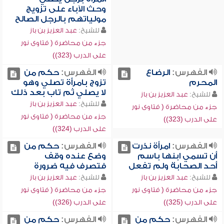
وحث الآباء على تزويج
مولياتهم بالرجل الصالح
للشيخ:
عبد العزيز بن باز
جزء من محاضرة ( فتاوى نور
على الدرب (323))
الفهرس:
الرضاع
الفهرس:
حكم من
المحرم
تزوج بامرأة تصلي وهو
لا يصلي ثم تاب بعد ذلك
للشيخ:
عبد العزيز بن باز
للشيخ:
عبد العزيز بن باز
جزء من محاضرة ( فتاوى نور
جزء من محاضرة ( فتاوى نور
على الدرب (323))
على الدرب (324))
الفهرس:
امرأة نذرت
الفهرس:
حكم من
أن تسمي ابنها باسم
وضع عنده وقف
أحد الصحابة ولم تفعل
فتصرف فيه ضرورة
للشيخ:
عبد العزيز بن باز
للشيخ:
عبد العزيز بن باز
جزء من محاضرة ( فتاوى نور
جزء من محاضرة ( فتاوى نور
على الدرب (325))
على الدرب (326))
الفهرس:
حكم من
الفهرس:
حكم من