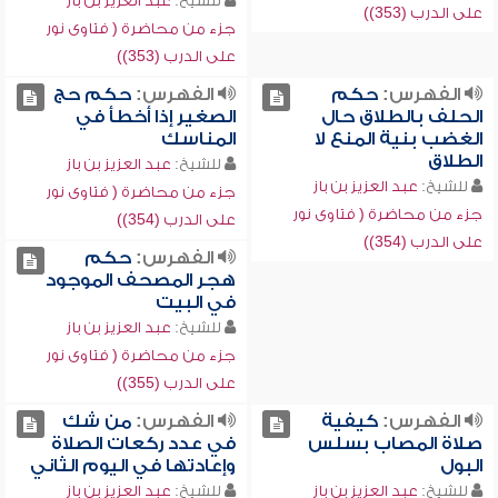
للشيخ:
عبد العزيز بن باز
على الدرب (353))
جزء من محاضرة ( فتاوى نور
على الدرب (353))
الفهرس:
حكم
الفهرس:
حكم حج
الحلف بالطلاق حال
الصغير إذا أخطأ في
الغضب بنية المنع لا
المناسك
الطلاق
للشيخ:
عبد العزيز بن باز
للشيخ:
عبد العزيز بن باز
جزء من محاضرة ( فتاوى نور
جزء من محاضرة ( فتاوى نور
على الدرب (354))
على الدرب (354))
الفهرس:
حكم
هجر المصحف الموجود
في البيت
للشيخ:
عبد العزيز بن باز
جزء من محاضرة ( فتاوى نور
على الدرب (355))
الفهرس:
كيفية
الفهرس:
من شك
صلاة المصاب بسلس
في عدد ركعات الصلاة
البول
وإعادتها في اليوم الثاني
للشيخ:
عبد العزيز بن باز
للشيخ:
عبد العزيز بن باز