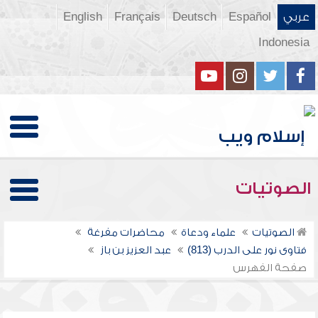
عربي
Español
Deutsch
Français
English
Indonesia
الصوتيات
الصوتيات
علماء ودعاة
محاضرات مفرغة
فتاوى نور على الدرب (813)
عبد العزيز بن باز
صفحة الفهرس