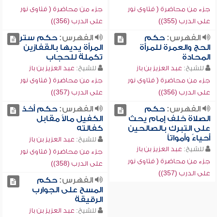
جزء من محاضرة ( فتاوى نور
جزء من محاضرة ( فتاوى نور
على الدرب (355))
على الدرب (356))
الفهرس:
حكم
الفهرس:
حكم ستر
الحج والعمرة للمرأة
المرأة يديها بالقفازين
المحادة
تكملة للحجاب
للشيخ:
عبد العزيز بن باز
للشيخ:
عبد العزيز بن باز
جزء من محاضرة ( فتاوى نور
جزء من محاضرة ( فتاوى نور
على الدرب (356))
على الدرب (357))
الفهرس:
حكم
الفهرس:
حكم أخذ
الصلاة خلف إمام يحث
الكفيل مالاً مقابل
على التبرك بالصالحين
كفالته
أحياءً وأمواتاً
للشيخ:
عبد العزيز بن باز
للشيخ:
عبد العزيز بن باز
جزء من محاضرة ( فتاوى نور
جزء من محاضرة ( فتاوى نور
على الدرب (358))
على الدرب (357))
الفهرس:
حكم
المسح على الجوارب
الرقيقة
للشيخ:
عبد العزيز بن باز