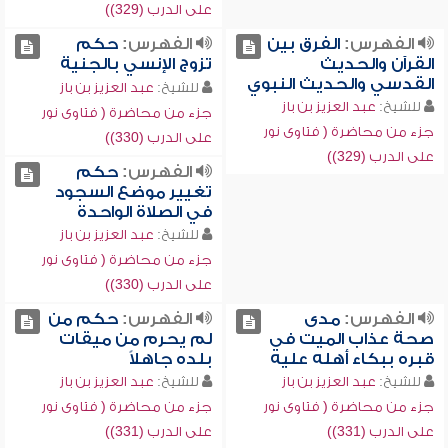
على الدرب (329))
الفهرس:
الفرق بين
الفهرس:
حكم
القرآن والحديث
تزوج الإنسي بالجنية
القدسي والحديث النبوي
للشيخ:
عبد العزيز بن باز
للشيخ:
عبد العزيز بن باز
جزء من محاضرة ( فتاوى نور
جزء من محاضرة ( فتاوى نور
على الدرب (330))
على الدرب (329))
الفهرس:
حكم
تغيير موضع السجود
في الصلاة الواحدة
للشيخ:
عبد العزيز بن باز
جزء من محاضرة ( فتاوى نور
على الدرب (330))
الفهرس:
مدى
الفهرس:
حكم من
صحة عذاب الميت في
لم يحرم من ميقات
قبره ببكاء أهله عليه
بلده جاهلاً
للشيخ:
عبد العزيز بن باز
للشيخ:
عبد العزيز بن باز
جزء من محاضرة ( فتاوى نور
جزء من محاضرة ( فتاوى نور
على الدرب (331))
على الدرب (331))