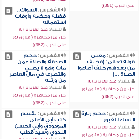
على الدرب (351))
الفهرس:
السواك..
فضله وحكمه وأوقات
استعماله
للشيخ:
عبد العزيز بن باز
جزء من محاضرة ( فتاوى نور
على الدرب (352))
الفهرس:
معنى
الفهرس:
حكم
قوله تعالى: (فخلف
الصدقة والصلاة عمن
من بعدهم خلف أضاعوا
مات وهو لا يصلي
الصلاة ...)
والتصرف في مال القاصر
من ورثته
للشيخ:
عبد العزيز بن باز
للشيخ:
عبد العزيز بن باز
جزء من محاضرة ( فتاوى نور
جزء من محاضرة ( فتاوى نور
على الدرب (352))
على الدرب (352))
الفهرس:
حكم زيارة
الفهرس:
تقييم
النساء للقبور
كتب أبي الأعلى
المودودي وأبي الحسن
للشيخ:
عبد العزيز بن باز
الندوي وسيد قطب
جزء من محاضرة ( فتاوى نور