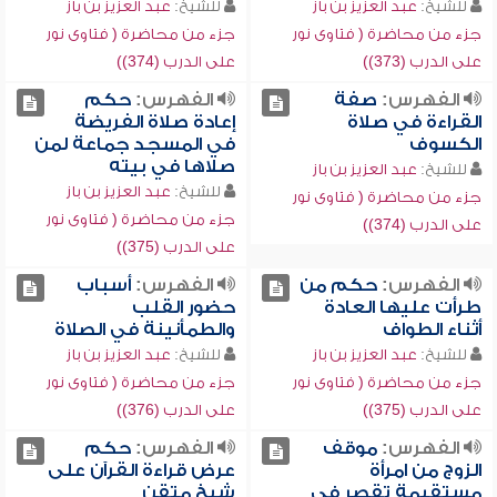
للشيخ:
عبد العزيز بن باز
للشيخ:
عبد العزيز بن باز
جزء من محاضرة ( فتاوى نور
جزء من محاضرة ( فتاوى نور
على الدرب (373))
على الدرب (374))
الفهرس:
صفة
الفهرس:
حكم
القراءة في صلاة
إعادة صلاة الفريضة
الكسوف
في المسجد جماعة لمن
صلاها في بيته
للشيخ:
عبد العزيز بن باز
للشيخ:
عبد العزيز بن باز
جزء من محاضرة ( فتاوى نور
جزء من محاضرة ( فتاوى نور
على الدرب (374))
على الدرب (375))
الفهرس:
حكم من
الفهرس:
أسباب
طرأت عليها العادة
حضور القلب
أثناء الطواف
والطمأنينة في الصلاة
للشيخ:
عبد العزيز بن باز
للشيخ:
عبد العزيز بن باز
جزء من محاضرة ( فتاوى نور
جزء من محاضرة ( فتاوى نور
على الدرب (375))
على الدرب (376))
الفهرس:
موقف
الفهرس:
حكم
الزوج من امرأة
عرض قراءة القرآن على
مستقيمة تقصر في
شيخ متقن