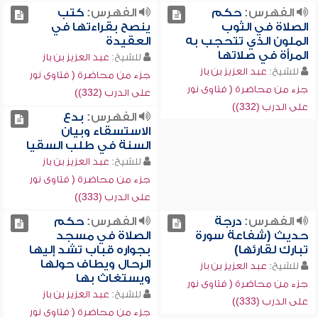
الفهرس:
حكم
الفهرس:
كتب
الصلاة في الثوب
ينصح بقراءتها في
الملون الذي تتحجب به
العقيدة
المرأة في صلاتها
للشيخ:
عبد العزيز بن باز
للشيخ:
عبد العزيز بن باز
جزء من محاضرة ( فتاوى نور
جزء من محاضرة ( فتاوى نور
على الدرب (332))
على الدرب (332))
الفهرس:
بدع
الاستسقاء وبيان
السنة في طلب السقيا
للشيخ:
عبد العزيز بن باز
جزء من محاضرة ( فتاوى نور
على الدرب (333))
الفهرس:
درجة
الفهرس:
حكم
حديث (شفاعة سورة
الصلاة في مسجد
تبارك لقارئها)
بجواره قباب تشد إليها
الرحال ويطاف حولها
للشيخ:
عبد العزيز بن باز
ويستغاث بها
جزء من محاضرة ( فتاوى نور
للشيخ:
عبد العزيز بن باز
على الدرب (333))
جزء من محاضرة ( فتاوى نور