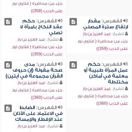
جزء من محاضرة ( فتاوى نور
على الدرب (358))
الفهرس:
مقدار
الفهرس:
حكم
ارتفاع سترة المصلي
عقد النكاح بامرأة لا
تصلي
للشيخ:
عبد العزيز بن باز
للشيخ:
عبد العزيز بن باز
جزء من محاضرة ( فتاوى نور
جزء من محاضرة ( فتاوى نور
على الدرب (359))
على الدرب (359))
الفهرس:
حكم
الفهرس:
مدى
عمل المرأة طبيبة أو
صحة مقولة (إن حروف
معلمة في أماكن
القرآن مجموعة في آيتين)
مختلطة
للشيخ:
عبد العزيز بن باز
للشيخ:
عبد العزيز بن باز
جزء من محاضرة ( فتاوى نور
جزء من محاضرة ( فتاوى نور
على الدرب (360))
على الدرب (360))
الفهرس:
الضابط
في الاعتماد على الأذان
عند الإفطار والإمساك
للشيخ:
عبد العزيز بن باز