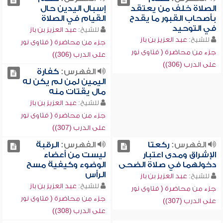
الصلاة خلف من يعتقد
إسبال اليدين حال
بأصحاب القبور ما يقدح
القيام في الصلاة
في التوحيد
للشيخ:
عبد العزيز بن باز
للشيخ:
عبد العزيز بن باز
جزء من محاضرة ( فتاوى نور
جزء من محاضرة ( فتاوى نور
على الدرب (306))
على الدرب (306))
الفهرس:
كفارة
اليمين لمن لم يكن له
مال يقتات منه
للشيخ:
عبد العزيز بن باز
جزء من محاضرة ( فتاوى نور
على الدرب (307))
الفهرس:
ركعتا
الفهرس:
الرقبة
الإشراق ومدى اعتبار
ليست من أعضاء
دخولهما في صلاة الضحى
الوضوء وكيفية مسح
الرأس
للشيخ:
عبد العزيز بن باز
للشيخ:
عبد العزيز بن باز
جزء من محاضرة ( فتاوى نور
جزء من محاضرة ( فتاوى نور
على الدرب (307))
على الدرب (308))