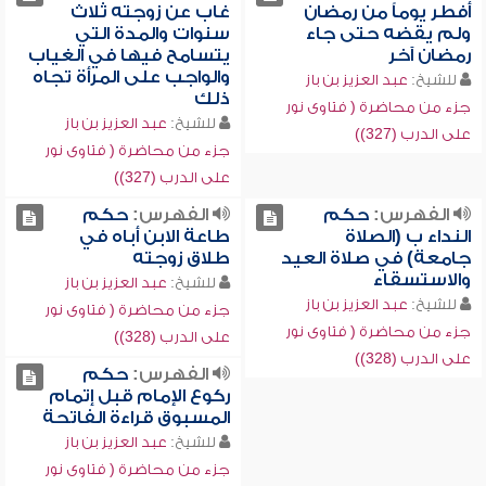
أفطر يوماً من رمضان
غاب عن زوجته ثلاث
ولم يقضه حتى جاء
سنوات والمدة التي
رمضان آخر
يتسامح فيها في الغياب
والواجب على المرأة تجاه
للشيخ:
عبد العزيز بن باز
ذلك
جزء من محاضرة ( فتاوى نور
للشيخ:
عبد العزيز بن باز
على الدرب (327))
جزء من محاضرة ( فتاوى نور
على الدرب (327))
الفهرس:
حكم
الفهرس:
حكم
النداء ب (الصلاة
طاعة الابن أباه في
جامعة) في صلاة العيد
طلاق زوجته
والاستسقاء
للشيخ:
عبد العزيز بن باز
للشيخ:
عبد العزيز بن باز
جزء من محاضرة ( فتاوى نور
جزء من محاضرة ( فتاوى نور
على الدرب (328))
على الدرب (328))
الفهرس:
حكم
ركوع الإمام قبل إتمام
المسبوق قراءة الفاتحة
للشيخ:
عبد العزيز بن باز
جزء من محاضرة ( فتاوى نور