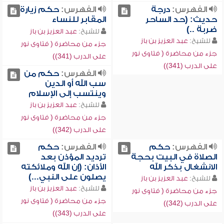
الفهرس:
درجة
الفهرس:
حكم زيارة
حديث: (حد الساحر
المقابر للنساء
ضربة ..)
للشيخ:
عبد العزيز بن باز
للشيخ:
عبد العزيز بن باز
جزء من محاضرة ( فتاوى نور
جزء من محاضرة ( فتاوى نور
على الدرب (341))
على الدرب (341))
الفهرس:
حكم من
سب الله أو الدين
وينتسب إلى الإسلام
للشيخ:
عبد العزيز بن باز
جزء من محاضرة ( فتاوى نور
على الدرب (342))
الفهرس:
حكم
الفهرس:
حكم
الصلاة في البيت بحجة
ترديد المؤذن بعد
الانشغال بذكر الله
الأذان: (إن الله وملائكته
يصلون على النبي...)
للشيخ:
عبد العزيز بن باز
للشيخ:
عبد العزيز بن باز
جزء من محاضرة ( فتاوى نور
جزء من محاضرة ( فتاوى نور
على الدرب (342))
على الدرب (343))