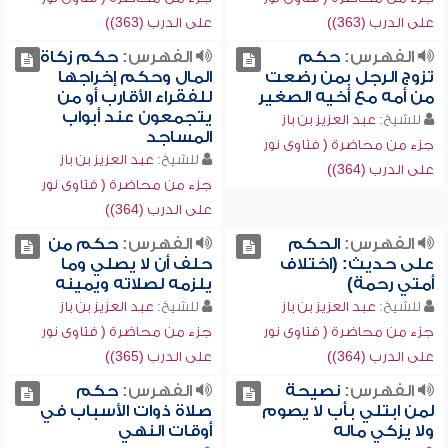
على الدرب (363))
على الدرب (363))
الفهرس:
حكم
الفهرس:
حكم زكاة
تزوج الرجل بمن رضعت
المال وحكم إخراجها
من أمه مع أخيه الصغير
للفقراء الأقارب أو من
يتجمعون عند أبواب
للشيخ:
عبد العزيز بن باز
المساجد
جزء من محاضرة ( فتاوى نور
للشيخ:
عبد العزيز بن باز
على الدرب (364))
جزء من محاضرة ( فتاوى نور
على الدرب (364))
الفهرس:
الحكم
الفهرس:
حكم من
على حديث: (اختلاف
حلف أن لا يصلي وما
أمتي رحمة)
يلزمه لصلاته ويمينه
للشيخ:
عبد العزيز بن باز
للشيخ:
عبد العزيز بن باز
جزء من محاضرة ( فتاوى نور
جزء من محاضرة ( فتاوى نور
على الدرب (364))
على الدرب (365))
الفهرس:
نصيحة
الفهرس:
حكم
لمن ابتلي بأب لا يصوم
صلاة ذوات الأسباب في
ولا يزكي ماله
أوقات النهي