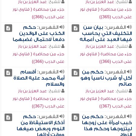
للشيخ:
عبد العزيز بن باز
للشيخ:
عبد العزيز بن باز
جزء من محاضرة ( فتاوى نور
جزء من محاضرة ( فتاوى نور
على الدرب (365))
على الدرب (366))
الفهرس:
بيان سن
الفهرس:
حكم
التكليف التي يحاسب
الكذب على الوالدين
فيها العبد على أعماله
دفعاً لاحتمال غضبهما
للشيخ:
عبد العزيز بن باز
للشيخ:
عبد العزيز بن باز
جزء من محاضرة ( فتاوى نور
جزء من محاضرة ( فتاوى نور
على الدرب (366))
على الدرب (366))
الفهرس:
حكم من
الفهرس:
أقسام
أكل أو شرب ناسياً وهو
أمة محمد عليه الصلاة
صائم
والسلام
للشيخ:
عبد العزيز بن باز
للشيخ:
عبد العزيز بن باز
جزء من محاضرة ( فتاوى نور
جزء من محاضرة ( فتاوى نور
على الدرب (367))
على الدرب (367))
الفهرس:
حكم من
الفهرس:
حكم
خبب امرأة على زوجها
أذكار الاستيقاظ من
ليتزوجها وحكم هذا
النوم وبعض صيغها
الزواج
ووقت أدائها