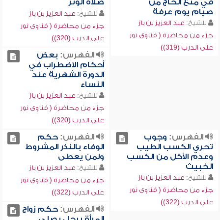
في منع الحاج من
صلاة الوتر
صيام يوم عرفة
للشيخ:
عبد العزيز بن باز
للشيخ:
عبد العزيز بن باز
جزء من محاضرة ( فتاوى نور
جزء من محاضرة ( فتاوى نور
على الدرب (320))
على الدرب (319))
الفهرس:
بعض
أحكام الاضطراب في
الدورة الشهرية عند
النساء
للشيخ:
عبد العزيز بن باز
جزء من محاضرة ( فتاوى نور
على الدرب (320))
الفهرس:
وجوب
الفهرس:
حكم
تحري الكسب الطيب
الوفاء بالنذر المشروط
وعدم الأكل من الكسب
ولمن يعطى
الخبيث
للشيخ:
عبد العزيز بن باز
للشيخ:
عبد العزيز بن باز
جزء من محاضرة ( فتاوى نور
جزء من محاضرة ( فتاوى نور
على الدرب (322))
على الدرب (322))
الفهرس:
حكم زواج
المرأة برجل يصلي