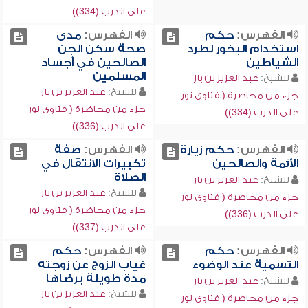
على الدرب (334))
الفهرس:
حكم
الفهرس:
مدى
استخدام البخور لطرد
صحة سكن الجن
الشياطين
الصالحين في أجساد
المسلمين
للشيخ:
عبد العزيز بن باز
للشيخ:
عبد العزيز بن باز
جزء من محاضرة ( فتاوى نور
جزء من محاضرة ( فتاوى نور
على الدرب (334))
على الدرب (336))
الفهرس:
حكم زيارة
الفهرس:
صفة
الأئمة والصالحين
تكبيرات الانتقال في
الصلاة
للشيخ:
عبد العزيز بن باز
للشيخ:
عبد العزيز بن باز
جزء من محاضرة ( فتاوى نور
جزء من محاضرة ( فتاوى نور
على الدرب (336))
على الدرب (337))
الفهرس:
حكم
الفهرس:
حكم
التسمية عند الوضوء
غياب الزوج عن زوجته
مدة طويلة برضاها
للشيخ:
عبد العزيز بن باز
للشيخ:
عبد العزيز بن باز
جزء من محاضرة ( فتاوى نور