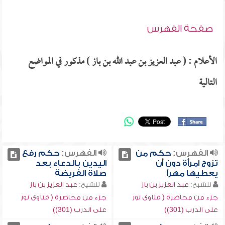
صفحة الفهرس
الأعلام : ( عبد العزيز بن عبد الله بن باز ) مذكور في المواضع
التالية
الفهرس:
حكم من
الفهرس:
حكم رفع
تزوج امرأة دون أن
اليدين بالدعاء بعد
يعطيها مهراً
صلاة الفريضة
للشيخ:
عبد العزيز بن باز
للشيخ:
عبد العزيز بن باز
جزء من محاضرة ( فتاوى نور
جزء من محاضرة ( فتاوى نور
على الدرب (301))
على الدرب (301))