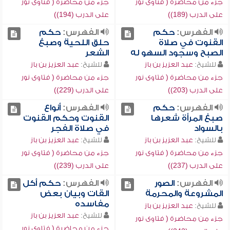
جزء من محاضرة ( فتاوى نور
جزء من محاضرة ( فتاوى نور
على الدرب (189))
على الدرب (194))
الفهرس:
حكم
الفهرس:
حكم
القنوت في صلاة
حلق اللحية وصبغ
الصبح وسجود السهو له
الشعر
للشيخ:
عبد العزيز بن باز
للشيخ:
عبد العزيز بن باز
جزء من محاضرة ( فتاوى نور
جزء من محاضرة ( فتاوى نور
على الدرب (203))
على الدرب (229))
الفهرس:
حكم
الفهرس:
أنواع
صبغ المرأة شعرها
القنوت وحكم القنوت
بالسواد
في صلاة الفجر
للشيخ:
عبد العزيز بن باز
للشيخ:
عبد العزيز بن باز
جزء من محاضرة ( فتاوى نور
جزء من محاضرة ( فتاوى نور
على الدرب (237))
على الدرب (239))
الفهرس:
الصور
الفهرس:
حكم أكل
المشروعة والمحرمة
القات وبيان بعض
مفاسده
للشيخ:
عبد العزيز بن باز
للشيخ:
عبد العزيز بن باز
جزء من محاضرة ( فتاوى نور
جزء من محاضرة ( فتاوى نور