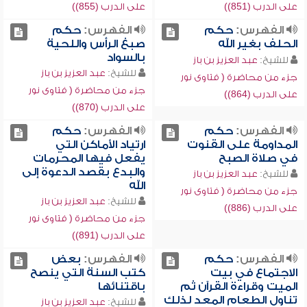
على الدرب (851))
على الدرب (855))
الفهرس:
حكم
الفهرس:
حكم
الحلف بغير الله
صبغ الرأس واللحية
بالسواد
للشيخ:
عبد العزيز بن باز
للشيخ:
عبد العزيز بن باز
جزء من محاضرة ( فتاوى نور
جزء من محاضرة ( فتاوى نور
على الدرب (864))
على الدرب (870))
الفهرس:
حكم
الفهرس:
حكم
المداومة على القنوت
ارتياد الأماكن التي
في صلاة الصبح
يفعل فيها المحرمات
والبدع بقصد الدعوة إلى
للشيخ:
عبد العزيز بن باز
الله
جزء من محاضرة ( فتاوى نور
للشيخ:
عبد العزيز بن باز
على الدرب (886))
جزء من محاضرة ( فتاوى نور
على الدرب (891))
الفهرس:
حكم
الفهرس:
بعض
الاجتماع في بيت
كتب السنة التي ينصح
الميت وقراءة القرآن ثم
باقتنائها
تناول الطعام المعد لذلك
للشيخ:
عبد العزيز بن باز