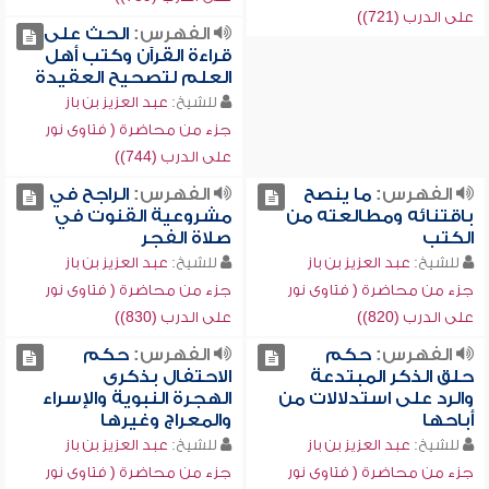
على الدرب (721))
الفهرس:
الحث على
قراءة القرآن وكتب أهل
العلم لتصحيح العقيدة
للشيخ:
عبد العزيز بن باز
جزء من محاضرة ( فتاوى نور
على الدرب (744))
الفهرس:
ما ينصح
الفهرس:
الراجح في
باقتنائه ومطالعته من
مشروعية القنوت في
الكتب
صلاة الفجر
للشيخ:
عبد العزيز بن باز
للشيخ:
عبد العزيز بن باز
جزء من محاضرة ( فتاوى نور
جزء من محاضرة ( فتاوى نور
على الدرب (820))
على الدرب (830))
الفهرس:
حكم
الفهرس:
حكم
حلق الذكر المبتدعة
الاحتفال بذكرى
والرد على استدلالات من
الهجرة النبوية والإسراء
أباحها
والمعراج وغيرها
للشيخ:
عبد العزيز بن باز
للشيخ:
عبد العزيز بن باز
جزء من محاضرة ( فتاوى نور
جزء من محاضرة ( فتاوى نور