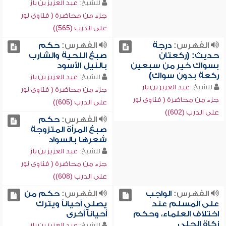
للشيخ:
عبد العزيز بن باز
جزء من محاضرة ( فتاوى نور
على الدرب (565))
الفهرس:
درجة
الفهرس:
حكم
حديث: (ركعتان
صبغ اللحية والشارب
بسواك خير من سبعين
بالنيل الأسود
ركعة بدون سواك)
للشيخ:
عبد العزيز بن باز
للشيخ:
عبد العزيز بن باز
جزء من محاضرة ( فتاوى نور
جزء من محاضرة ( فتاوى نور
على الدرب (605))
على الدرب (602))
الفهرس:
حكم
صبغ المرأة المتزوجة
شعرها بالسواد
للشيخ:
عبد العزيز بن باز
جزء من محاضرة ( فتاوى نور
على الدرب (608))
الفهرس:
الواجب
الفهرس:
حكم من
على المسلم عند
يصلي أحياناً ويترك
اختلاف العلماء، وحكم
أحياناً أخرى
زكاة الحلي
للشيخ:
عبد العزيز بن باز