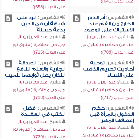
على الدرب (641))
على الدرب (653))
الفهرس:
أثر الدم
الفهرس:
الرد على
الخارج من الفم عند
شبهة أن في الدين
الاستياك على الوضوء
بدعة حسنة
للشيخ:
عبد العزيز بن باز
للشيخ:
عبد العزيز بن باز
جزء من محاضرة ( فتاوى نور
جزء من محاضرة ( فتاوى نور
على الدرب (708))
على الدرب (715))
الفهرس:
توجيه
الفهرس:
الصدقة
أحاديث تحريم الذهب
الجارية والعلم النافع
على النساء
اللذان يصل ثوابهما للميت
للشيخ:
عبد العزيز بن باز
للشيخ:
عبد العزيز بن باز
جزء من محاضرة ( فتاوى نور
جزء من محاضرة ( فتاوى نور
على الدرب (717))
على الدرب (718))
الفهرس:
حكم
الفهرس:
أفضل
الدخول بالمرأة قبل
الكتب في العقيدة
إعطائها المهر
للشيخ:
عبد العزيز بن باز
للشيخ:
عبد العزيز بن باز
جزء من محاضرة ( فتاوى نور
جزء من محاضرة ( فتاوى نور
على الدرب (739))