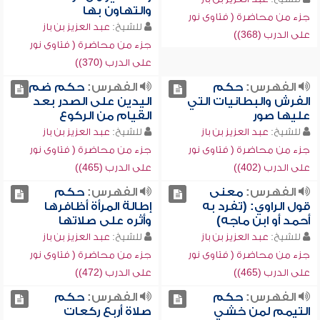
والتهاون بها
جزء من محاضرة ( فتاوى نور
للشيخ:
عبد العزيز بن باز
على الدرب (368))
جزء من محاضرة ( فتاوى نور
على الدرب (370))
الفهرس:
حكم
الفهرس:
حكم ضم
الفرش والبطانيات التي
اليدين على الصدر بعد
عليها صور
القيام من الركوع
للشيخ:
عبد العزيز بن باز
للشيخ:
عبد العزيز بن باز
جزء من محاضرة ( فتاوى نور
جزء من محاضرة ( فتاوى نور
على الدرب (402))
على الدرب (465))
الفهرس:
معنى
الفهرس:
حكم
قول الراوي: (تفرد به
إطالة المرأة أظافرها
أحمد أو ابن ماجه)
وأثره على صلاتها
للشيخ:
عبد العزيز بن باز
للشيخ:
عبد العزيز بن باز
جزء من محاضرة ( فتاوى نور
جزء من محاضرة ( فتاوى نور
على الدرب (465))
على الدرب (472))
الفهرس:
حكم
الفهرس:
حكم
التيمم لمن خشي
صلاة أربع ركعات