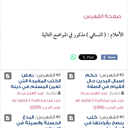
صفحة الفهرس
الأعلام : ( النسائي ) مذكور في المواضع التالية
الفهرس:
حكم
الفهرس:
بعض
إسبال اليدين حال
الكتب المفيدة التي
القيام في الصلاة
تعين المسلم في دينه
للشيخ:
عبد العزيز بن باز
للشيخ:
عبد العزيز بن باز
جزء من محاضرة ( فتاوى نور
جزء من محاضرة ( فتاوى نور
على الدرب (306))
على الدرب (320))
الفهرس:
كتب
الفهرس:
البدع
ينصح بقراءتها في
الحسنة والسيئة في