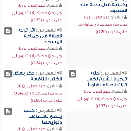
ركبتيه قبل يديه عند
للشيخ:
عبد العزيز بن باز
السجود
جزء من محاضرة ( فتاوى نور
للشيخ:
عبد العزيز بن باز
على الدرب (129))
جزء من محاضرة ( فتاوى نور
الفهرس:
آثار ترك
على الدرب (120))
الصلاة في جماعة
المسجد
للشيخ:
عبد العزيز بن باز
جزء من محاضرة ( فتاوى نور
على الدرب (134))
الفهرس:
أدلة
الفهرس:
ذكر بعض
ترجيح الشيخ لكفر
الكتب النافعة
تارك الصلاة تهاوناً
للشيخ:
عبد العزيز بن باز
للشيخ:
عبد العزيز بن باز
جزء من محاضرة ( فتاوى نور
جزء من محاضرة ( فتاوى نور
على الدرب (150))
على الدرب (137))
الفهرس:
كتب
ينصح باقتنائها
وتوزيعها
للشيخ:
عبد العزيز بن باز