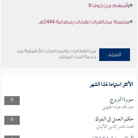
وأمنهم من خوف 9
سلسلة محاضرات نفحات رمضانية 1444هـ
من الفعاليات والمحاضرات الأرشيفية من
المزيد
خدمة البث المباشر
الأكثر استماعا لهذا الشهر
سورة البروج
0
عبد الله عواد الجهني
حكم العمل فى البنوك
0
محمد ناصر الدين الألباني