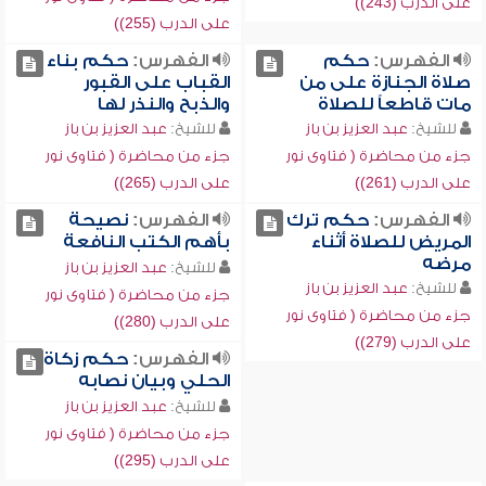
على الدرب (243))
على الدرب (255))
الفهرس:
حكم
الفهرس:
حكم بناء
صلاة الجنازة على من
القباب على القبور
مات قاطعاً للصلاة
والذبح والنذر لها
للشيخ:
عبد العزيز بن باز
للشيخ:
عبد العزيز بن باز
جزء من محاضرة ( فتاوى نور
جزء من محاضرة ( فتاوى نور
على الدرب (261))
على الدرب (265))
الفهرس:
حكم ترك
الفهرس:
نصيحة
المريض للصلاة أثناء
بأهم الكتب النافعة
مرضه
للشيخ:
عبد العزيز بن باز
للشيخ:
عبد العزيز بن باز
جزء من محاضرة ( فتاوى نور
جزء من محاضرة ( فتاوى نور
على الدرب (280))
على الدرب (279))
الفهرس:
حكم زكاة
الحلي وبيان نصابه
للشيخ:
عبد العزيز بن باز
جزء من محاضرة ( فتاوى نور
على الدرب (295))