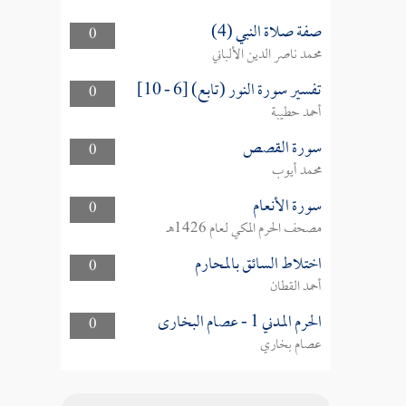
صفة صلاة النبي (4)
0
محمد ناصر الدين الألباني
تفسير سورة النور (تابع) [6 - 10]
0
أحمد حطيبة
سورة القصص
0
محمد أيوب
سورة الأنعام
0
مصحف الحرم المكي لعام 1426هـ
اختلاط السائق بالمحارم
0
أحمد القطان
الحرم المدني 1 - عصام البخارى
0
عصام بخاري