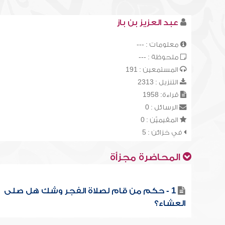
عبد العزيز بن باز
معلومات : ---
ملحوظة : ---
المستمعين : 191
التنزيل : 2313
قراءة: 1958
الرسائل : 0
المقيميّن : 0
في خزائن : 5
المحاضرة مجزأة
1 - حكم من قام لصلاة الفجر وشك هل صلى
العشاء؟