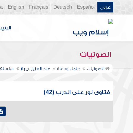
عربي
Español
Deutsch
Français
English
ia
الرئي
الصوتيات
الصوتيات
علماء ودعاة
عبد العزيز بن باز
سلسلة ف
فتاوى نور على الدرب (42)