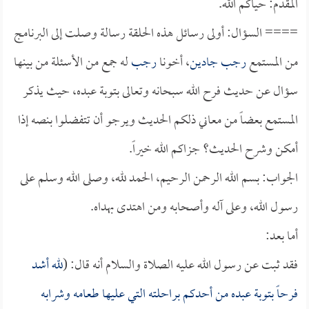
المقدم: حياكم الله.
==== السؤال: أولى رسائل هذه الحلقة رسالة وصلت إلى البرنامج
من المستمع
رجب جادين
، أخونا
رجب
له جمع من الأسئلة من بينها
سؤال عن حديث فرح الله سبحانه وتعالى بتوبة عبده، حيث يذكر
المستمع بعضاً من معاني ذلكم الحديث ويرجو أن تتفضلوا بنصه إذا
أمكن وشرح الحديث؟ جزاكم الله خيراً.
الجواب: بسم الله الرحمن الرحيم، الحمد لله، وصلى الله وسلم على
رسول الله، وعلى آله وأصحابه ومن اهتدى بهداه.
أما بعد:
فقد ثبت عن رسول الله عليه الصلاة والسلام أنه قال: (
لله أشد
فرحاً بتوبة عبده من أحدكم براحلته التي عليها طعامه وشرابه