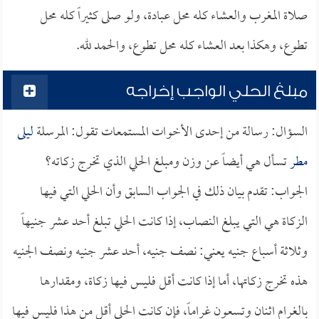
صلاة المغرب والعشاء كله محل عبادة، ولو صلى كثيراً كله محل
تطوع، وهكذا بعد العشاء كله محل تطوع، والحمد لله.
مبلغ الحلي الواجب إخراجه
السؤال: رسالة من إحدى الأخوات المستمعات تقول: المرسلة
ليلى
مطر
تسأل هي أيضاً عن وزن ومبلغ الحلي الذي تخرج زكاته؟
الجواب: تقدم بيان ذلك في الجواب السابق وأن الحلي التي فيها
الزكاة هي التي يبلغ النصاب، إذا كانت الحلي تبلغ أحد عشر جنيهاً
وثلاثة أسباع جنيه يعني: نصف جنيه، أحد عشر جنيه ونصف الجنيه
هذه تخرج زكاتها، أما إذا كانت أقل فليس فيها زكاة، ومقدارها
بالغرام اثنان وتسعون غراماً، فإن كانت الحلي أقل من هذا فليس فيها