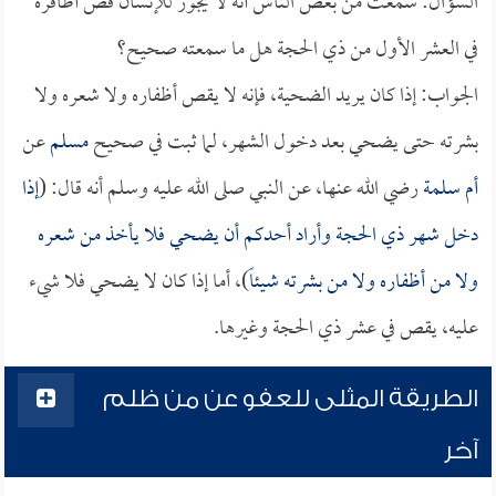
السؤال: سمعت من بعض الناس أنه لا يجوز للإنسان قص أظافره
في العشر الأول من ذي الحجة هل ما سمعته صحيح؟
الجواب: إذا كان يريد الضحية، فإنه لا يقص أظفاره ولا شعره ولا
بشرته حتى يضحي بعد دخول الشهر، لما ثبت في صحيح
مسلم
عن
أم سلمة
رضي الله عنها، عن النبي صلى الله عليه وسلم أنه قال: (
إذا
دخل شهر ذي الحجة وأراد أحدكم أن يضحي فلا يأخذ من شعره
ولا من أظفاره ولا من بشرته شيئاً
)، أما إذا كان لا يضحي فلا شيء
عليه، يقص في عشر ذي الحجة وغيرها.
الطريقة المثلى للعفو عن من ظلم
آخر