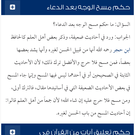
حكم مسح الوجه بعد الدعاء
السؤال: ما حكم مسح الوجه بعد الدعاء؟
الجواب: ورد في أحاديث ضعيفة، وذكر بعض أهل العلم كالحافظ
ابن حجر
رحمه الله أنها من قبيل الحسن لغيره وأنها يشد بعضها
بعضاً، فمن مسح فلا حرج والأفضل ترك ذلك؛ لأن الأحاديث
الثابتة في الصحيحين أو في أحدهما ليس فيها المسح وإنما جاء المسح
في بعض الأحاديث الضعيفة التي في أسانيدها مقال، فالترك أولى،
ومن مسح فلا حرج عليه إن شاء الله؛ لأن جمعاً من أهل العلم قالوا:
إن أحاديث المسح من باب الحسن لغيره.
حكم تعليق آيات من القرآن في