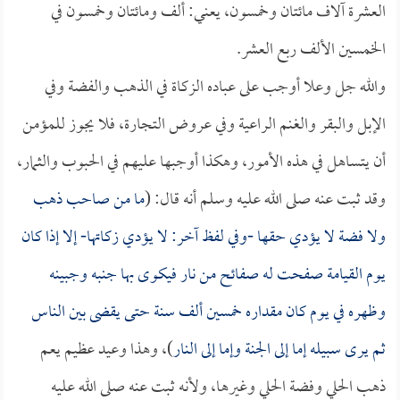
العشرة آلاف مائتان وخمسون، يعني: ألف ومائتان وخمسون في
الخمسين الألف ربع العشر.
والله جل وعلا أوجب على عباده الزكاة في الذهب والفضة وفي
الإبل والبقر والغنم الراعية وفي عروض التجارة، فلا يجوز للمؤمن
أن يتساهل في هذه الأمور، وهكذا أوجبها عليهم في الحبوب والثمار،
وقد ثبت عنه صلى الله عليه وسلم أنه قال: (
ما من صاحب ذهب
ولا فضة لا يؤدي حقها -وفي لفظ آخر: لا يؤدي زكاتها- إلا إذا كان
يوم القيامة صفحت له صفائح من نار فيكوى بها جنبه وجبينه
وظهره في يوم كان مقداره خمسين ألف سنة حتى يقضى بين الناس
ثم يرى سبيله إما إلى الجنة وإما إلى النار
)، وهذا وعيد عظيم يعم
ذهب الحلي وفضة الحلي وغيرها، ولأنه ثبت عنه صلى الله عليه