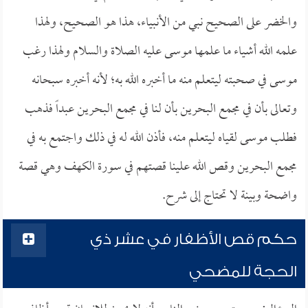
والخضر على الصحيح نبي من الأنبياء، هذا هو الصحيح، ولهذا
علمه الله أشياء ما علمها موسى عليه الصلاة والسلام ولهذا رغب
موسى في صحبته ليتعلم منه ما أخبره الله به؛ لأنه أخبره سبحانه
وتعالى بأن في مجمع البحرين بأن لنا في مجمع البحرين عبداً فذهب
فطلب موسى لقياه ليتعلم منه، فأذن الله له في ذلك واجتمع به في
مجمع البحرين وقص الله علينا قصتهم في سورة الكهف وهي قصة
واضحة وبينة لا تحتاج إلى شرح.
حكم قص الأظفار في عشر ذي
الحجة للمضحي