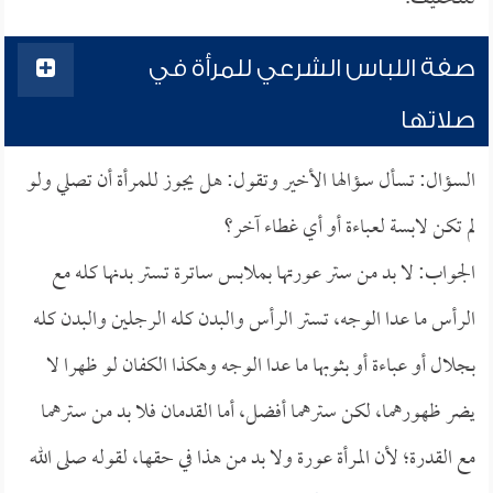
صفة اللباس الشرعي للمرأة في
صلاتها
السؤال: تسأل سؤالها الأخير وتقول: هل يجوز للمرأة أن تصلي ولو
لم تكن لابسة لعباءة أو أي غطاء آخر؟
الجواب: لا بد من ستر عورتها بملابس ساترة تستر بدنها كله مع
الرأس ما عدا الوجه، تستر الرأس والبدن كله الرجلين والبدن كله
بجلال أو عباءة أو بثوبها ما عدا الوجه وهكذا الكفان لو ظهرا لا
يضر ظهورهما، لكن سترهما أفضل، أما القدمان فلا بد من سترهما
مع القدرة؛ لأن المرأة عورة ولا بد من هذا في حقها، لقوله صلى الله