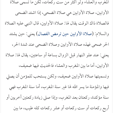
المغرب والعشاء ولو أكثر من ست ركعات، لكن ما تسمى صلاة
الأوابين، صلاة الأوابين هي صلاة الضحى، إذا اشتد الضحى
فالصلاة ذاك الوقت يقال لها: صلاة الأوابين، قال النبي عليه الصلاة
والسلام: (
صلاة الأوابين حين ترمض الفصال
) يعني: حين يشتد
الحر ضحى فهذه صلاة الأوابين وصلاة الضحى عند شدة الحر،
يعني: عند علو النهار قبل الزوال بساعة أو ساعتين، يقال لها: صلاة
الأوابين، أما ما بين المغرب والعشاء فالحديث فيها ضعيف،
وتسميتها صلاة الأوابين ضعيف، ولكن يستحب للمؤمن أن يصلي
فيها والمؤمنة ما يسر الله لها غير سنة المغرب، أما سنة المغرب فهي
سنة مؤكدة، ركعتان بعد المغرب، وإذا صلى زيادة ركعتين أخريين أو
أربع ركعات أو ست ركعات أو عشر ركعات كله طيب، ما بين