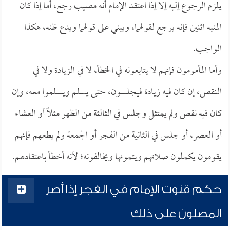
يلزم الرجوع إليه إلا إذا اعتقد الإمام أنه مصيب رجع، أما إذا كان
المنبه اثنين فإنه يرجع لقولهما، ويبني على قولهما ويدع ظنه، هكذا
الواجب.
وأما المأمومون فإنهم لا يتابعونه في الخطأ، لا في الزيادة ولا في
النقص، إن كان فيه زيادة فيجلسون، حتى يسلم ويسلموا معه، وإن
كان فيه نقص ولم يمتثل وجلس في الثالثة من الظهر مثلاً أو العشاء
أو العصر، أو جلس في الثانية من الفجر أو الجمعة ولم يطعهم فإنهم
يقومون يكملون صلاتهم ويتمونها ويخالفونه؛ لأنه أخطأ باعتقادهم.
حكم قنوت الإمام في الفجر إذا أصر
المصلون على ذلك