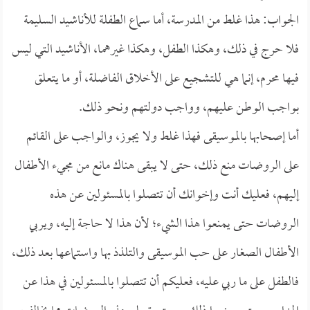
الجواب: هذا غلط من المدرسة، أما سماع الطفلة للأناشيد السليمة
فلا حرج في ذلك، وهكذا الطفل، وهكذا غيرهما، الأناشيد التي ليس
فيها محرم، إنما هي للتشجيع على الأخلاق الفاضلة، أو ما يتعلق
بواجب الوطن عليهم، وواجب دولتهم ونحو ذلك.
أما إصحابها بالموسيقى فهذا غلط ولا يجوز، والواجب على القائم
على الروضات منع ذلك، حتى لا يبقى هناك مانع من مجيء الأطفال
إليهم، فعليك أنت وإخوانك أن تتصلوا بالمسئولين عن هذه
الروضات حتى يمنعوا هذا الشيء؛ لأن هذا لا حاجة إليه، ويربي
الأطفال الصغار على حب الموسيقى والتلذذ بها واستماعها بعد ذلك،
فالطفل على ما ربي عليه، فعليكم أن تتصلوا بالمسئولين في هذا عن