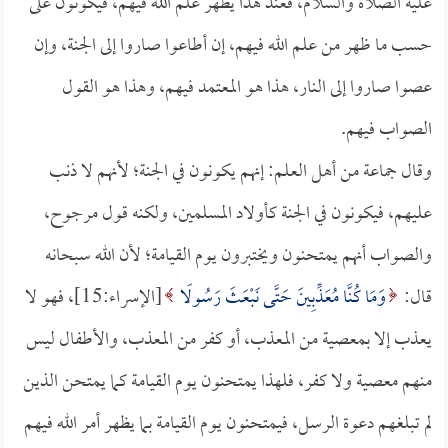
عليه الصلاة والسلام، فعند هذا يظهر علم الله فيهم، فيكونون على
حسب ما ظهر من علم الله فيهم، إن أطاعوا صاروا إلى الجنة، وإن
عصوا صاروا إلى النار، هذا هو المعتمد فيهم، وهذا هو القول
الصواب فيهم.
وقال جماعة من أهل العلم: إنهم يكونون في الجنة؛ لأنهم لا ذنب
عليهم، فيكونون في الجنة كأولاد المسلمين، ولكنه قول مرجوح،
والصواب أنهم يمتحنون ويختبرون يوم القيامة؛ لأن الله سبحانه
قال:
وَمَا كُنَّا مُعَذِّبِينَ حَتَّى نَبْعَثَ رَسُولًا
[الإسراء:15]، فهو لا
يعذب إلا بمعصية من المعذب، أو كفر من المعذب، والأطفال ليس
منهم معصية ولا كفر، فلهذا يمتحنون يوم القيامة كما يمتحن الذين
لم تبلغهم دعوة الرسل، فيمتحنون يوم القيامة بما يظهر أمر الله فيهم