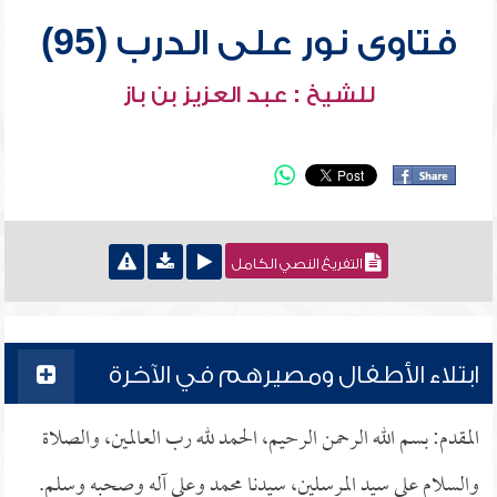
فتاوى نور على الدرب (95)
للشيخ : عبد العزيز بن باز
التفريغ النصي الكامل
ابتلاء الأطفال ومصيرهم في الآخرة
المقدم: بسم الله الرحمن الرحيم، الحمد لله رب العالمين، والصلاة
والسلام على سيد المرسلين، سيدنا محمد وعلى آله وصحبه وسلم.