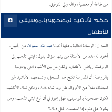
من طاعة أو معصية، والله ولي التوفيق.
حكم الأناشيد المصحوبة بالموسيقى
للأطفال
السؤال: الرسالة التالية باعثها أخونا
عبد الله العنيزان
من الجبيل،
أخونا له عدد من الأسئلة من بينها سؤال يقول: ابنتي تذهب إلى
الروضة، رياض الأطفال، ولكن من بين الأشياء التي يؤدونها
بالروضة: أن المدرسة تفتح لهم المسجل، وتسمعهم الأناشيد غير
المبتذلة، مثلاً عن الأم والوطن وما شابه ذلك، ولكن تلك الأناشيد
تكون مصحوبة بالموسيقى، فهل يجوز لي أن أدع ابنتي تذهب، وهل
يكون علي ذنب إذا استمعت لمثل ذلك؟