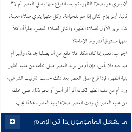
أن ينوي هو بصلاة الظهر، ثم بعد الفراغ منها يصلي العصر أم لا؟
ثانياً: أيهما يؤم الثاني إذا هم للجماعة، وكل منهما ينوي صلاة معينة،
كأن نوى الأول لصلاة الظهر، والثاني لصلاة العصر، علماً أن كلاً
منهما مستوفياً لشروط الإمامة؟
الجواب: نعم، إذا كان هكذا فلا مانع من أن يصليا جماعة، وأيهما أم
صاحبه فلا بأس، فإن أم من يريد العصر صلى خلفه من عليه الظهر
بنية الظهر، فإذا فرغ صلى العصر بعد ذلك حسب الترتيب الشرعي،
وإن أم من عليه الظهر لكونه أقرأ أو أسن أو نحو ذلك صلى خلفه
من عليه العصر في وقت العصر صلاها بنية العصر، هكذا يجب.
ما يفعل المأمومون إذا أتى الإمام