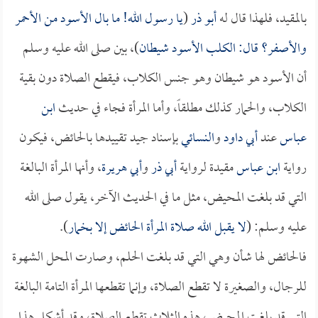
بالمقيد، فلهذا قال له
أبو ذر
(
يا رسول الله! ما بال الأسود من الأحمر
والأصفر؟ قال: الكلب الأسود شيطان
)، بين صلى الله عليه وسلم
أن الأسود هو شيطان وهو جنس الكلاب، فيقطع الصلاة دون بقية
الكلاب، والحمار كذلك مطلقاً، وأما المرأة فجاء في حديث
ابن
عباس
عند
أبي داود
و
النسائي
بإسناد جيد تقييدها بالحائض، فيكون
رواية
ابن عباس
مقيدة لرواية
أبي ذر
و
أبي هريرة
، وأنها المرأة البالغة
التي قد بلغت المحيض، مثل ما في الحديث الآخر، يقول صلى الله
عليه وسلم: (
لا يقبل الله صلاة المرأة الحائض إلا بخمار
).
فالحائض لها شأن وهي التي قد بلغت الحلم، وصارت المحل الشهوة
للرجال، والصغيرة لا تقطع الصلاة، وإنما تقطعها المرأة التامة البالغة
التي قد بلغت المحيض، هذه الثلاث تقطع الصلاة، وقد أشكل هذا