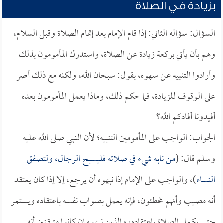
بزيادة في الصلاة
السؤال: سؤاله الثاني: إذا قام الإمام بعد إتمام الصلاة وقبل السلام،
وهم بأن يأتي بركعة زيادة عن الصلاة، واستدرك المأمومون بذلك
وأرادوا التنبيه عن سهوه، بقول: سبحان الله، ولكنه مع ذلك أصر
على الوقوف للزيادة، فما حكم ذلك، وماذا يعمل المأمومون بعده
أفيدونا أفادكم الله؟
الجواب: الواجب على المأمومين التنبيه؛ لأن النبي صلى الله عليه
وسلم قال: (
من نابه شيء في صلاته فليسبح الرجال، ولتصفق
النساء
)، والواجب على الإمام إذا نبهوه أن يرجع، إلا إذا كان يعتقد
أنه مصيب وأنهم مخطئون، فإنه يعمل بصواب نفسه باعتقاده ويستمر
حتى يكمل الصلاة باعتقاده، والذين نبهوه إن كانوا متيقنين أنه