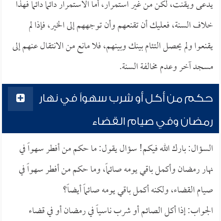
يدعى ويقنت، لكن من غير استمرار، أما الاستمرار دائماً دائماً فهذا
خلاف السنة، فعليك أن تقنعهم وأن توجههم إلى الخير، فإذا لم
يقنعوا ولم يحصل التئام بينك وبينهم، فلا مانع من الانتقال عنهم إلى
مسجد آخر وعدم مخالفة السنة.
حكم من أكل أو شرب سهواً في نهار
رمضان وفي صيام القضاء
السؤال: بارك الله فيكم! سؤال يقول: ما حكم من أفطر سهواً في
نهار رمضان وأكمل باقي يومه صائماً، وما حكم من أفطر سهواً في
صيام القضاء، ولكنه أكمل باقي يومه صائماً أيضاً؟
الجواب: إذا أكل الصائم أو شرب ناسياً في رمضان أو في قضاء