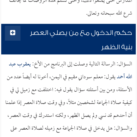
المدارس حتى يمنعوا ذلك، وحتى تسلم هذه الروضات مما يخالف
شرع الله سبحانه وتعالى.
حكم الدخول مع من يصلي العصر
بنية الظهر
السؤال: الرسالة التالية وصلت إلى البرنامج من الأخ:
يعقوب عبد
الله أحمد
يقول: معلم سوداني مقيم في اليمن، أخونا له أيضاً عدد من
الأسئلة، ومن بين أسئلته سؤال يقول فيه: اختلفت مع زميل لي في
كيفية صلاة الجماعة لشخصين مثلاً، وفي وقت صلاة العصر إذا علمنا
أن أحدهم قد نسي ولم يصل الظهر، ولكنه استدرك في وقت العصر،
والسؤال: هل يدخل في صلاة الجماعة مع زميله لصلاة العصر على