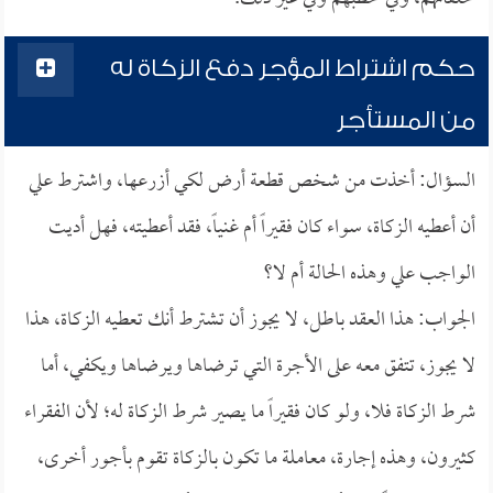
حكم اشتراط المؤجر دفع الزكاة له
من المستأجر
السؤال: أخذت من شخص قطعة أرض لكي أزرعها، واشترط علي
أن أعطيه الزكاة، سواء كان فقيراً أم غنياً، فقد أعطيته، فهل أديت
الواجب علي وهذه الحالة أم لا؟
الجواب: هذا العقد باطل، لا يجوز أن تشترط أنك تعطيه الزكاة، هذا
لا يجوز، تتفق معه على الأجرة التي ترضاها ويرضاها ويكفي، أما
شرط الزكاة فلا، ولو كان فقيراً ما يصير شرط الزكاة له؛ لأن الفقراء
كثيرون، وهذه إجارة، معاملة ما تكون بالزكاة تقوم بأجور أخرى،