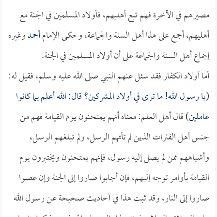
مصيرهم في الآخرة فهم تبع أهليهم، فأولاد المسلمين في الجنة مع
أهليهم، أجمع على هذا أهل السنة والجماعة، وحكى الإمام
أحمد
وغيره
إجماع أهل السنة والجماعة على أن أولاد المسلمين في الجنة.
أما أولاد الكفار فقد سئل عنهم النبي صلى الله عليه وسلم، فقيل له:
(
يا رسول الله! ما ترى في أولاد المشركين؟ قال: الله أعلم بما كانوا
عاملين
) قال أهل العلم: معناه أنهم يمتحنون يوم القيامة فهم من
جنس أهل الفترات الذين لم تأتهم الرسل، ولم تبلغهم الرسل،
وأشباههم ممن لم يصل إليه رسول، فإنهم يمتحنون ويختبرون يوم
القيامة بأوامر توجه إليهم، فإن أجابوا صاروا إلى الجنة وإن عصوا
صاروا إلى النار، وقد ثبت هذا في أحاديث صحيحة عن رسول الله