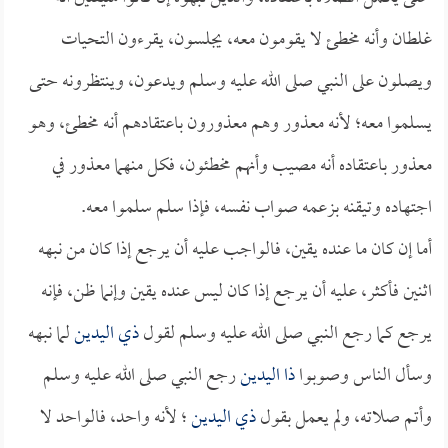
غلطان وأنه مخطئ لا يقومون معه، يجلسون، يقرءون التحيات
ويصلون على النبي صلى الله عليه وسلم ويدعون، وينتظرونه حتى
يسلموا معه؛ لأنه معذور وهم معذورون باعتقادهم أنه مخطئ، وهو
معذور باعتقاده أنه مصيب وأنهم مخطئون، فكل منهما معذور في
اجتهاده وتيقنه بزعمه صواب نفسه، فإذا سلم سلموا معه.
أما إن كان ما عنده يقين، فالواجب عليه أن يرجع إذا كان من نبهه
اثنين فأكثر، عليه أن يرجع إذا كان ليس عنده يقين وإنما ظن، فإنه
يرجع كما رجع النبي صلى الله عليه وسلم لقول
ذي اليدين
لما نبهه
وسأل الناس وصوبوا
ذا اليدين
رجع النبي صلى الله عليه وسلم
وأتم صلاته، ولم يعمل بقول
ذي اليدين
؛ لأنه واحد، فالواحد لا