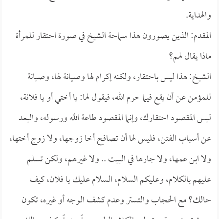
والهداية.
المقدم: الذين يصورون هذا سماحة الشيخ في صورة احتقار للمرأة
ماذا يقال لهم؟
الشيخ: هذا ليس باحتقار، ولكنه إكرام لها وصيانة لها، وصيانة
للمؤمن عن أن يقع فيما حرم الله، فيقول لها: يا أختي أو يا فلانة،
ليس المقصود احتقارك، وإنما المقصود طاعة الله ورسوله، والبعد
عن أسباب الفتن، فليس لها أن تصافح أخا زوجها، ولا زوج أختها،
ولا ابن عمها، ولا جارها في البيت .. ولا غيرهم، ولكن تسلم
عليهم بالكلام، وعليكم السلام، السلام عليك يا فلان، كيف
حالك؟ مع الحجاب والتستر وعدم كشف الوجه أو غيره، تكون