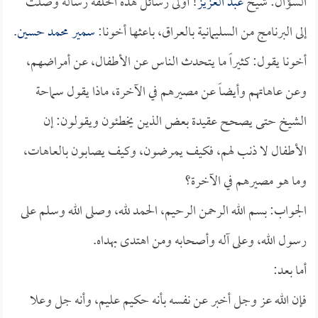
السؤال: شيخ
عبد العزيز
! أولى رسائل هذه الحلقة رسالة وصلت
إلى البرنامج من السليمانية بالعراق، باعثها أخونا:
سمير محمد حسين
.
أخونا يقول: كثيراً ما يتحدث الناس عن الأطفال، عن أمراضهم،
وعن عاهاتهم وأيضاً عن مصيرهم في الآخرة، ماذا يقول سماحة
الشيخ حتى يصحح عقيدة بعض الذين يخطئون ويقولون: إن
الأطفال لا ذنب لهم، فكيف يمرضون، وكيف يصابون بالعاهات،
وما هو مصيرهم في الآخرة؟
الجواب: بسم الله الرحمن الرحيم، الحمد لله، وصلى الله وسلم على
رسول الله، وعلى آله وأصحابه ومن اهتدى بهداه.
أما بعد:
فإن الله عز وجل أخبر عن نفسه بأنه حكيم عليم، وأنه جل وعلا