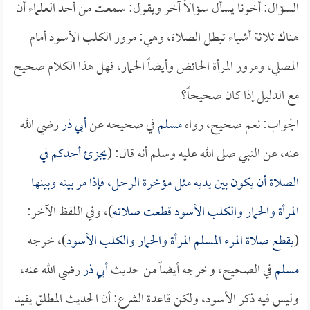
السؤال: أخونا يسأل سؤالاً آخر ويقول: سمعت من أحد العلماء أن
هناك ثلاثة أشياء تبطل الصلاة، وهي: مرور الكلب الأسود أمام
المصلي، ومرور المرأة الحائض وأيضاً الحمار، فهل هذا الكلام صحيح
مع الدليل إذا كان صحيحاً؟
الجواب: نعم صحيح، رواه
مسلم
في صحيحه عن
أبي ذر
رضي الله
عنه، عن النبي صلى الله عليه وسلم أنه قال: (
يجزئ أحدكم في
الصلاة أن يكون بين يديه مثل مؤخرة الرحل، فإذا مر بينه وبينها
المرأة والحمار والكلب الأسود قطعت صلاته
)، وفي اللفظ الآخر:
(
يقطع صلاة المرء المسلم المرأة والحمار والكلب الأسود
)، خرجه
مسلم
في الصحيح، وخرجه أيضاً من حديث
أبي ذر
رضي الله عنه،
وليس فيه ذكر الأسود، ولكن قاعدة الشرع: أن الحديث المطلق يقيد