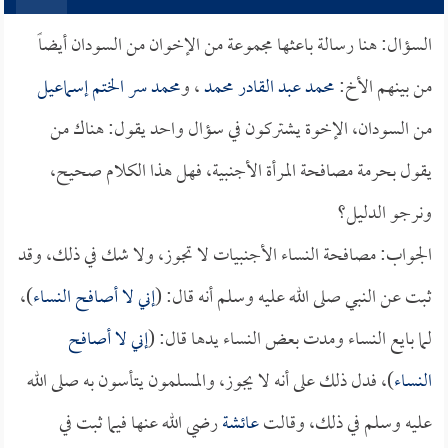
السؤال: هنا رسالة باعثها مجموعة من الإخوان من السودان أيضاً
من بينهم الأخ:
محمد عبد القادر محمد
، و
محمد سر الختم إسماعيل
من السودان، الإخوة يشتركون في سؤال واحد يقول: هناك من
يقول بحرمة مصافحة المرأة الأجنبية، فهل هذا الكلام صحيح،
ونرجو الدليل؟
الجواب: مصافحة النساء الأجنبيات لا تجوز، ولا شك في ذلك، وقد
ثبت عن النبي صلى الله عليه وسلم أنه قال: (
إني لا أصافح النساء
)،
لما بايع النساء ومدت بعض النساء يدها قال: (
إني لا أصافح
النساء
)، فدل ذلك على أنه لا يجوز، والمسلمون يتأسون به صلى الله
عليه وسلم في ذلك، وقالت
عائشة
رضي الله عنها فيما ثبت في