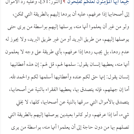
جَمِيعًا أَيُّهَا الْمُؤْمِنُونَ لَعَلَّكُمْ تُفْلِحُونَ
[النور:31]، وعليه رد الأموال
إلى أصحابها إذا عرفهم، عليه أن يردها إليهم بالطريقة التي تمكن،
ولو من غير أن يعلموا أنها منه، يرسلها إليهم بواسطة من يرى حتى
يوصلها إليهم، من طريق البريد أو من غير طريق البريد، ولا يجوز له
عدم ردها، بل يجب ردها إذا عرفهم، بأي طريقة على وجه لا يعلمون
أنها منه، يعطيها إنسان يقول: سلمها لهم، قل لهم: إن هذه أعطانيها
إنسان يقول: إنها حق لكم عنده وأعطانيها أسلمها لكم والحمد لله.
أما إن جهلهم، فإنه يتصدق بها، يعطيها الفقراء بالنية عن أصحابها،
يتصدق بالأموال التي سرقها بالنية عن أصحابها، كلها، لا يخلي
شيء، أما إذا عرفهم، ولو كانوا بعيدين يوصلها إليهم بالطريقة التي
تصلهم بها من دون حاجة إلى أن يعلموا أنها منه، بواسطة من يرى