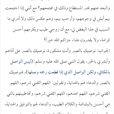
والبعد عنهم قدر المستطاع وذلك في مجتمعهم؟ مع أنني إذا اجتمعت
بهم أبش في وجوههم، وأرحب بهم، وهم عكس ذلك ولا أدري ما
السبب في هذا البغض لي، مع أن زوجي طيب ويكرمهم أحسن
كرامة، ولا يقدرون هذا، جزاكم الله خيراً؟
الجواب: نوصيك بالصبر وأنت مشكورة، نوصيك بالصبر على أذاهم
وأبشري بالخير، يقول النبي صلى الله عليه وسلم: (
ليس الواصل
بالمكافي، ولكن الواصل الذي إذا قطعت رحمه وصلها
)، فنوصيك
بالصبر والدعاء لهم بالهداية، وتقولين: اللهم اكفني شرهم، اللهم
اكفني شرهم، اللهم اهدهم، اللهم اكفني شرهم، وتخاطبينهم بالتي
هي أحسن بالبشاشة والكلام الطيب، والدعاء لهم بالتوفيق والهداية،