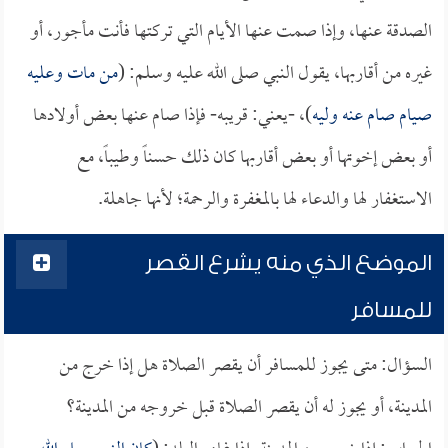
الصدقة عنها، وإذا صمت عنها الأيام التي تركتها فأنت مأجور، أو
غيره من أقاربها، يقول النبي صلى الله عليه وسلم: (
من مات وعليه
صيام صام عنه وليه
)، -يعني: قريبه- فإذا صام عنها بعض أولادها
أو بعض إخوتها أو بعض أقاربها كان ذلك حسناً وطيباً، مع
الاستغفار لها والدعاء لها بالمغفرة والرحمة؛ لأنها جاهلة.
الموضع الذي منه يشرع القصر
للمسافر
السؤال: متى يجوز للمسافر أن يقصر الصلاة هل إذا خرج من
المدينة، أو يجوز له أن يقصر الصلاة قبل خروجه من المدينة؟