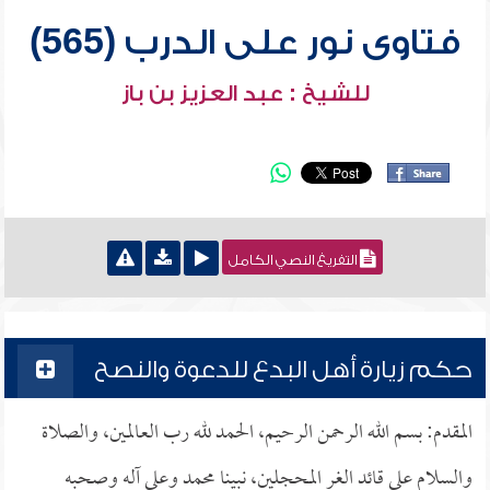
فتاوى نور على الدرب (565)
للشيخ : عبد العزيز بن باز
التفريغ النصي الكامل
حكم زيارة أهل البدع للدعوة والنصح
المقدم: بسم الله الرحمن الرحيم، الحمد لله رب العالمين، والصلاة
والسلام على قائد الغر المحجلين، نبينا محمد وعلى آله وصحبه