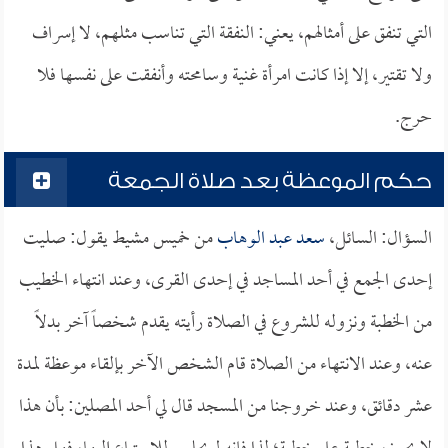
التي تنفق على أمثالهم، يعني: النفقة التي تناسب مثلهم، لا إسراف
ولا تقتير، إلا إذا كانت امرأة غنية وسامحته وأنفقت على نفسها فلا
حرج.
حكم الموعظة بعد صلاة الجمعة
السؤال: السائل،
سعد عبد الوهاب
من خميس مشيط يقول: صليت
إحدى الجمع في أحد المساجد في إحدى القرى، وعند انتهاء الخطيب
من الخطبة ونزوله للشروع في الصلاة رأيته يقدم شخصاً آخر بدلاً
عنه، وعند الانتهاء من الصلاة قام الشخص الآخر بإلقاء موعظة لمدة
عشر دقائق، وعند خروجنا من المسجد قال لي أحد المصلين: بأن هذا