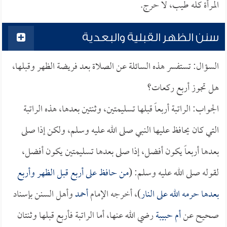
المرأة كله طيب، لا حرج.
سنن الظهر القبلية والبعدية
السؤال: تستفسر هذه السائلة عن الصلاة بعد فريضة الظهر وقبلها،
هل تجوز أربع ركعات؟
الجواب: الراتبة أربعاً قبلها تسليمتين، وثنتين بعدها، هذه الراتبة
التي كان يحافظ عليها النبي صلى الله عليه وسلم، ولكن إذا صلى
بعدها أربعاً يكون أفضل، إذا صلى بعدها تسليمتين يكون أفضل،
لقوله صلى الله عليه وسلم: (
من حافظ على أربع قبل الظهر وأربع
بعدها حرمه الله على النار
)، أخرجه الإمام
أحمد
وأهل السنن بإسناد
صحيح عن
أم حبيبة
رضي الله عنها، أما الراتبة فأربع قبلها وثنتان