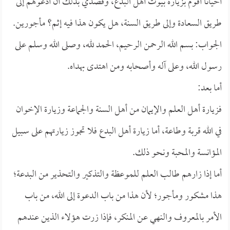
أحياناً أقوم بزيارة بيوت أهل البدع، وقصدي بذلك أن أدعوهم إلى
طريق السعادة وإلى طريق السنة، هل يكون هذا فيه إثم؟ مأجورين.
الجواب: بسم الله الرحمن الرحيم، الحمد لله، وصلى الله وسلم على
رسول الله، وعلى آله وأصحابه ومن اهتدى بهداه.
أما بعد:
فزيارة أهل العلم والإيمان من أهل السنة والجماعة وزيارة الإخوان
في الله قربة وطاعة، أما زيارة أهل البدع فلا تجوز زيارتهم على سبيل
المؤانسة والمحبة ونحو ذلك.
أما إذا زارهم طالب العلم للموعظة والتذكير والتحذير من البدعة؛
هذا مشكور ومأجور؛ لأن هذا من باب الدعوة إلى الله، من باب
الأمر بالمعروف والنهي عن المنكر، فإذا زرت هؤلاء الذين عندهم