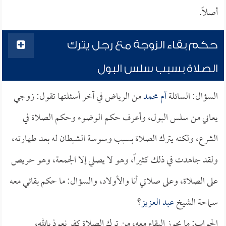
أصلاً.
حكم بقاء الزوجة مع رجل يترك
الصلاة بسبب سلس البول
السؤال: السائلة
أم محمد
من الرياض في آخر أسئلتها تقول: زوجي
يعاني من سلس البول، وأعرف حكم الوضوء وحكم الصلاة في
الشرع، ولكنه يترك الصلاة بسبب وسوسة الشيطان له بعد طهارته،
ولقد جاهدت في ذلك كثيراً، وهو لا يصلي إلا الجمعة، وهو حريص
على الصلاة، وعلى صلاتي أنا والأولاد، والسؤال: ما حكم بقائي معه
سماحة الشيخ
عبد العزيز
؟
الجواب: ما يجوز البقاء معه، من ترك الصلاة كفر نعوذ بالله،