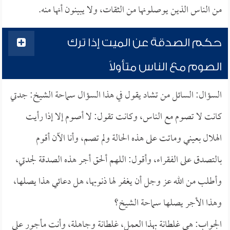
من الناس الذين يوصلونها من الثقات، ولا يبينون أنها منه.
حكم الصدقة عن الميت إذا ترك
الصوم مع الناس متأولاً
السؤال: السائل من تشاد يقول في هذا السؤال سماحة الشيخ: جدتي
كانت لا تصوم مع الناس، وكانت تقول: لا أصوم إلا إذا رأيت
الهلال بعيني وماتت على هذه الحالة ولم تصم، وأنا الآن أقوم
بالتصدق على الفقراء، وأقول: اللهم ألحق أجر هذه الصدقة لجدتي،
وأطلب من الله عز وجل أن يغفر لها ذنوبها، هل دعائي هذا يصلها،
وهذا الأجر يصلها سماحة الشيخ؟
الجواب: هي غلطانة بهذا العمل، غلطانة وجاهلة، وأنت مأجور على