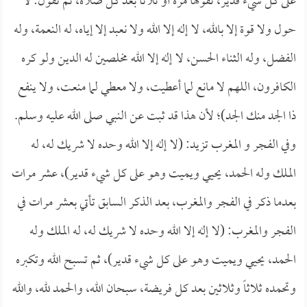
على كل شيء قدير، تقولها مرة أو ثلاثاً بعد كل صلاة، ثم تقول: لا
حول ولا قوة إلا بالله، لا إله إلا الله ولا نعبد إلا إياه، له النعمة، وله
الفضل، وله الثناء الحسن، لا إله إلا الله مخلصين له الدين ولو كره
الكافرون، اللهم لا مانع لما أعطيت، ولا معطي لما منعت، ولا ينفع
ذا الجد منك الجد)؛ لأن هذا قد ثبت عن النبي صلى الله عليه وسلم.
وفي الفجر و المغرب تزيد: (لا إله إلا الله وحده لا شريك له، له
الملك وله الحمد، يحيي ويميت وهو على كل شيء قدير)، عشر مرات
بعدما ذكر في الفجر والمغرب، بعد الذكر السابق تأتي بعشر مرات في
الفجر والمغرب: (لا إله إلا الله وحده لا شريك له، له الملك وله
الحمد، يحيي ويميت وهو على كل شيء قدير)، ثم تسبح الله وتكبره
وتحمده ثلاثاً وثلاثين بعد كل فريضة، سبحان الله، والحمد لله، والله