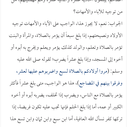
أطفالهم، يبلغون الحادية عشرة والثانية عشرة وهم مهملينهم، هل
من توجيه للآباء والأمهات؟
الجواب: نعم، لا يجوز هذا، الواجب على الآباء والأمهات توجيه
الأولاد ونصيحتهم، إذا بلغ سبعاً أن يؤمر بالصلاة، والمرأة والبنت
تؤمر بالصلاة وتعلم، والولد كذلك يؤمر ويعلم ويخرج به أبوه أو
أخوه إلى المسجد، وإذا بلغ عشراً يضرب؛ لقوله صلى الله عليه
وسلم: (
مروا أولادكم بالصلاة لسبع واضربوهم عليها لعشر،
وفرقوا بينهم في المضاجع
)، هذا هو الواجب، متى بلغ عشراً فأكثر
يؤمر بالصلاة مع الناس، ويضرب إذا تخلف، يضربه أبوه أو أخوه
الكبير أو عمه، أما إذا بلغ الحلم فإنها تجب عليه تكون فريضة، إذا
تركها كفر نسأل الله العافية، أما ابن سبع وابن ثمان وابن تسع هذا