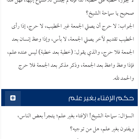
لا يجوز، خطبة على خطبة؛ لذا فإنه لم يجلس للاستماع إليها، فهل هذا
صحيح يا سماحة الشيخ؟
الجواب: لا حرج أن يصلي الجمعة غير الخطيب، لا حرج، إذا رأى
الخطيب تقديم لآخر يصلي الجمعة، لا بأس، وإذا وعظ إنسان بعد
الجمعة فلا حرج، والذي يقول: (خطبة بعد خطبة) ليس عنده علم،
فإذا وعظ واعظ بعد الجمعة، وذكر مذكر بعد الجمعة فلا حرج
والحمد لله.
حكم الإفتاء بغير علم
السؤال: سماحة الشيخ! الإفتاء بغير علم؛ يتجرأ بعض الناس،
ويفتون بغير علم، هل من توجيه؟