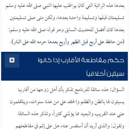
بعدها هذه الراتبة التي كان يواظب عليها النبي صلى الله عليه وسلم
تسليمتان قبلها وتسليمة واحدة بعدها، ولكن متى صلى تسليمتين
بعدها كان أفضل للحديث السابق وهو قوله صلى الله عليه وسلم:
(
من حافظ على أربع قبل الظهر وأربع بعدها حرمه الله على النار
).
حكم مقاطعة الأقارب إذا كانوا
سيئين أخلاقياً
السؤال: هذه سائلة للبرنامج تذكر بأن أهل زوجها من أقاربها
يسيئون لها بالظن والظلم والحقد علي من عدة سنوات، ويتكلمون
عني عند القريب والبعيد مما يؤلمني كثيراً، وتذكر هذه السائلة
وتقول: والذي أريد أن أستفسر عنه، هل علي إثم في مقاطعتهم