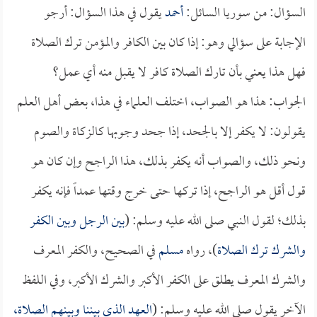
السؤال: من سوريا السائل:
أحمد
يقول في هذا السؤال: أرجو
الإجابة على سؤالي وهو: إذا كان بين الكافر والمؤمن ترك الصلاة
فهل هذا يعني بأن تارك الصلاة كافر لا يقبل منه أي عمل؟
الجواب: هذا هو الصواب، اختلف العلماء في هذا، بعض أهل العلم
يقولون: لا يكفر إلا بالجحد، إذا جحد وجوبها كالزكاة والصوم
ونحو ذلك، والصواب أنه يكفر بذلك، هذا الراجح وإن كان هو
قول أقل هو الراجح، إذا تركها حتى خرج وقتها عمداً فإنه يكفر
بذلك؛ لقول النبي صلى الله عليه وسلم: (
بين الرجل وبين الكفر
والشرك ترك الصلاة
)، رواه
مسلم
في الصحيح، والكفر المعرف
والشرك المعرف يطلق على الكفر الأكبر والشرك الأكبر، وفي اللفظ
الآخر يقول صلى الله عليه وسلم: (
العهد الذي بيننا وبينهم الصلاة،