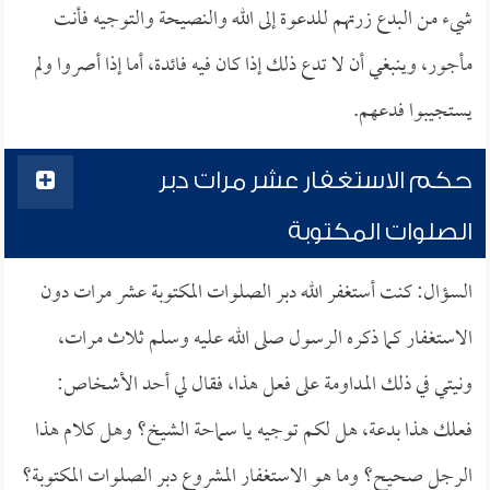
شيء من البدع زرتهم للدعوة إلى الله والنصيحة والتوجيه فأنت
مأجور، وينبغي أن لا تدع ذلك إذا كان فيه فائدة، أما إذا أصروا ولم
يستجيبوا فدعهم.
حكم الاستغفار عشر مرات دبر
الصلوات المكتوبة
السؤال: كنت أستغفر الله دبر الصلوات المكتوبة عشر مرات دون
الاستغفار كما ذكره الرسول صلى الله عليه وسلم ثلاث مرات،
ونيتي في ذلك المداومة على فعل هذا، فقال لي أحد الأشخاص:
فعلك هذا بدعة، هل لكم توجيه يا سماحة الشيخ؟ وهل كلام هذا
الرجل صحيح؟ وما هو الاستغفار المشروع دبر الصلوات المكتوبة؟