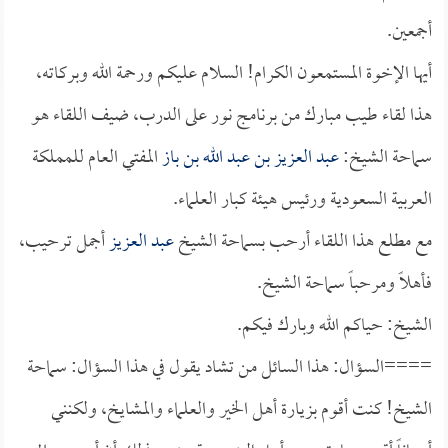
أجمعين.
أيها الإخوة المستمعون الكرام! السلام عليكم ورحمة الله وبركاته،
هذا لقاء طيب مبارك من برنامج نور على الدرب، ضيف اللقاء هو
سماحة الشيخ:
عبد العزيز بن عبد الله بن باز
المفتي العام للمملكة
العربية السعودية ورئيس هيئة كبار العلماء.
مع مطلع هذا اللقاء أرحب بسماحة الشيخ
عبد العزيز
أجمل ترحيب،
فأهلاً ومرحباً سماحة الشيخ.
الشيخ: حياكم الله وبارك فيكم.
====السؤال: هذا السائل من تشاد يقول في هذا السؤال: سماحة
الشيخ! كنت أقوم بزيارة أهل الخير والعلماء والمشايخ، ولكنني