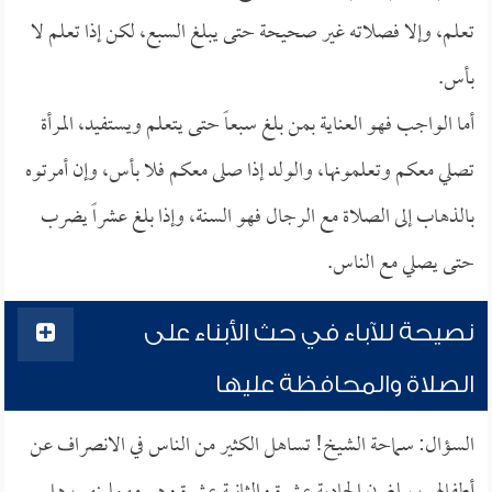
تعلم، وإلا فصلاته غير صحيحة حتى يبلغ السبع، لكن إذا تعلم لا
بأس.
أما الواجب فهو العناية بمن بلغ سبعاً حتى يتعلم ويستفيد، المرأة
تصلي معكم وتعلمونها، والولد إذا صلى معكم فلا بأس، وإن أمرتوه
بالذهاب إلى الصلاة مع الرجال فهو السنة، وإذا بلغ عشراً يضرب
حتى يصلي مع الناس.
نصيحة للآباء في حث الأبناء على
الصلاة والمحافظة عليها
السؤال: سماحة الشيخ! تساهل الكثير من الناس في الانصراف عن