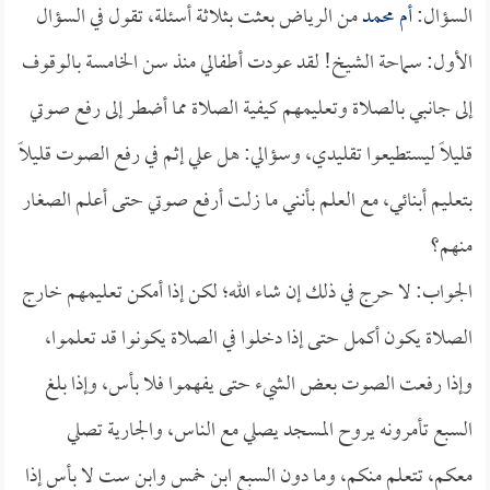
السؤال:
أم محمد
من الرياض بعثت بثلاثة أسئلة، تقول في السؤال
الأول: سماحة الشيخ! لقد عودت أطفالي منذ سن الخامسة بالوقوف
إلى جانبي بالصلاة وتعليمهم كيفية الصلاة مما أضطر إلى رفع صوتي
قليلاً ليستطيعوا تقليدي، وسؤالي: هل علي إثم في رفع الصوت قليلاً
بتعليم أبنائي، مع العلم بأنني ما زلت أرفع صوتي حتى أعلم الصغار
منهم؟
الجواب: لا حرج في ذلك إن شاء الله؛ لكن إذا أمكن تعليمهم خارج
الصلاة يكون أكمل حتى إذا دخلوا في الصلاة يكونوا قد تعلموا،
وإذا رفعت الصوت بعض الشيء حتى يفهموا فلا بأس، وإذا بلغ
السبع تأمرونه يروح المسجد يصلي مع الناس، والجارية تصلي
معكم، تتعلم منكم، وما دون السبع ابن خمس وابن ست لا بأس إذا