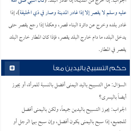
الجواب: إذا خرج من المدينة، إذا غادر البلد: (
كان النبي صلى الله
عليه وسلم لا يقصر إلا إذا غادر المدينة وصار في ذي الحليفة
)، إذا
غادر بلده وخرج عن دائرة البناء قصر، وهكذا إذا رجع يقصر حتى
يدخل البلد، ما دام خارج البلد يقصر، فإذا كان المطار خارج البلد
يقصر في المطار.
حكم التسبيح باليدين معاً
السؤال: هل التسبيح باليد اليمنى أفضل بالنسبة للمرأة، أو يجوز
أيضاً باليسرى؟
الجواب: يجوز التسبيح باليدين جميعاً، ولكن باليمنى أفضل
للجميع، إذا سبح باليمنى يكون أفضل، وإن سبح بهما الرجل أو