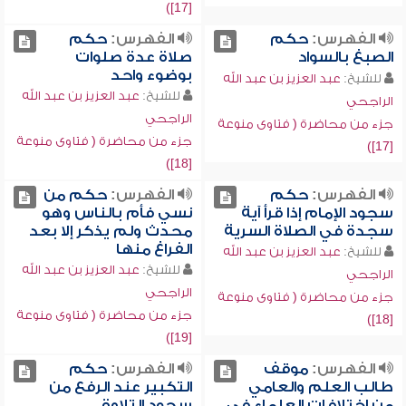
[17])
الفهرس:
حكم
الفهرس:
حكم
الصبغ بالسواد
صلاة عدة صلوات
بوضوء واحد
للشيخ:
عبد العزيز بن عبد الله
للشيخ:
عبد العزيز بن عبد الله
الراجحي
الراجحي
جزء من محاضرة ( فتاوى منوعة
جزء من محاضرة ( فتاوى منوعة
[17])
[18])
الفهرس:
حكم
الفهرس:
حكم من
سجود الإمام إذا قرأ آية
نسي فأم بالناس وهو
سجدة في الصلاة السرية
محدث ولم يذكر إلا بعد
الفراغ منها
للشيخ:
عبد العزيز بن عبد الله
للشيخ:
عبد العزيز بن عبد الله
الراجحي
الراجحي
جزء من محاضرة ( فتاوى منوعة
جزء من محاضرة ( فتاوى منوعة
[18])
[19])
الفهرس:
موقف
الفهرس:
حكم
طالب العلم والعامي
التكبير عند الرفع من
من اختلافات العلماء في
سجود التلاوة