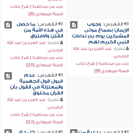
جزء من محاضرة ( شرح كتاب
السنة للبربهاري [6])
الفهرس:
وجوب
الفهرس:
ما حصل
الإيمان بسماع موتى
في هذه الأمة من
المشركين يوم بدر نداءات
الفتن والافتراق
النبي الكريم لهم
للشيخ:
عبد العزيز بن عبد الله
للشيخ:
عبد العزيز بن عبد الله
الراجحي
الراجحي
جزء من محاضرة ( شرح كتاب
جزء من محاضرة ( شرح كتاب
السنة للبربهاري [10])
السنة للبربهاري [8])
الفهرس:
عدم
قبول قول الجهمية
والمعتزلة في القول بأن
القرآن مخلوق
للشيخ:
عبد العزيز بن عبد الله
الراجحي
جزء من محاضرة ( شرح كتاب
السنة للبربهاري [11])
الفهرس:
بدعية من
الفهرس:
كل حق