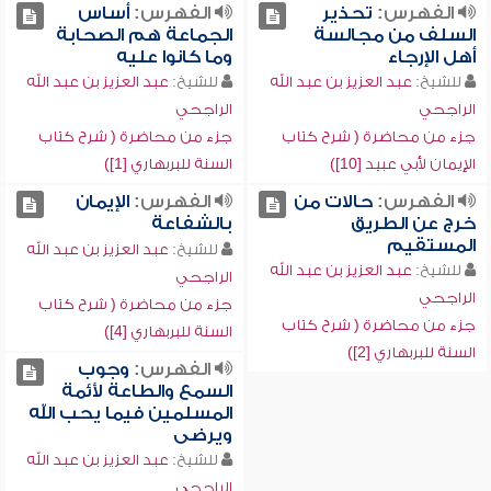
الفهرس:
تحذير
الفهرس:
أساس
السلف من مجالسة
الجماعة هم الصحابة
أهل الإرجاء
وما كانوا عليه
للشيخ:
عبد العزيز بن عبد الله
للشيخ:
عبد العزيز بن عبد الله
الراجحي
الراجحي
جزء من محاضرة ( شرح كتاب
جزء من محاضرة ( شرح كتاب
الإيمان لأبي عبيد [10])
السنة للبربهاري [1])
الفهرس:
حالات من
الفهرس:
الإيمان
خرج عن الطريق
بالشفاعة
المستقيم
للشيخ:
عبد العزيز بن عبد الله
للشيخ:
عبد العزيز بن عبد الله
الراجحي
الراجحي
جزء من محاضرة ( شرح كتاب
جزء من محاضرة ( شرح كتاب
السنة للبربهاري [4])
السنة للبربهاري [2])
الفهرس:
وجوب
السمع والطاعة لأئمة
المسلمين فيما يحب الله
ويرضى
للشيخ:
عبد العزيز بن عبد الله
الراجحي