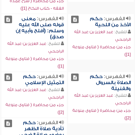
جزء من محاضرة ( شرح عمدة
الفقه - كتاب النكاح [1])
الفهرس:
حكم
الفهرس:
معنى
الأخذ من اللحية
قوله صلى الله عليه
وسلم: (أفلح وأبيه إن
للشيخ:
عبد العزيز بن عبد الله
صدق)
الراجحي
للشيخ:
عبد العزيز بن عبد الله
جزء من محاضرة ( فتاوى منوعة
الراجحي
[1])
جزء من محاضرة ( فتاوى منوعة
[1])
الفهرس:
حكم
الفهرس:
حكم
الصلاة بالسروال
التمثيل الإسلامي
والفنيلة
للشيخ:
عبد العزيز بن عبد الله
للشيخ:
عبد العزيز بن عبد الله
الراجحي
الراجحي
جزء من محاضرة ( فتاوى منوعة
جزء من محاضرة ( فتاوى منوعة
[2])
[2])
الفهرس:
حكم
تأدية صلاة الظهر
بوضوء صلاة الضحى