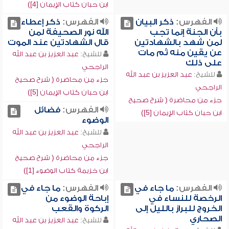
ابن حبان كتاب الإيمان [4])
الفهرس:
ذكر البيان
الفهرس:
ذكر إعطاء
بأن الجنة إنما تجب
الله نور الصحيفة لمن
لمن شهد بالشهادتين
قال الشهادتين عند الموت
عن يقين منه ثم مات
للشيخ:
عبد العزيز بن عبد الله
على ذلك
الراجحي
للشيخ:
عبد العزيز بن عبد الله
جزء من محاضرة ( شرح صحيح
الراجحي
ابن حبان كتاب الإيمان [5])
جزء من محاضرة ( شرح صحيح
الفهرس:
فضائل
ابن حبان كتاب الإيمان [5])
الوضوء
للشيخ:
عبد العزيز بن عبد الله
الراجحي
جزء من محاضرة ( شرح صحيح
ابن خزيمة كتاب الوضوء [1])
الفهرس:
ما جاء في
الفهرس:
ما جاء في
الرخصة للنساء في
إباحة الوضوء من
الخروج للبراز بالليل إلى
الركوة والقعب
الصحاري
للشيخ:
عبد العزيز بن عبد الله