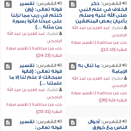
الفهرس:
ذكر
الفهرس:
تفسير
الخلاف في علم النبي
قوله تعالى: (وإن
صلى الله عليه وسلم
كنتم في ريب مما نزلنا
بأعيان بعض المنافقين
على عبدنا فأتوا بسورة
من مثله ...)
للشيخ:
عبد العزيز بن عبد الله
للشيخ:
عبد العزيز بن عبد الله
الراجحي
الراجحي
جزء من محاضرة ( تفسير سورة
جزء من محاضرة ( تفسير سورة
البقرة [10-12])
البقرة [23-24])
الفهرس:
ما تنال به
الفهرس:
تفسير
الإمامة
قوله تعالى: (قالوا
سبحانك لا علم لنا إلا ما
للشيخ:
عبد العزيز بن عبد الله
علمتنا ...)
الراجحي
للشيخ:
عبد العزيز بن عبد الله
جزء من محاضرة ( تفسير سورة
الراجحي
البقرة الآية [30])
جزء من محاضرة ( تفسير سورة
البقرة [31-33])
الفهرس:
أحوال
الفهرس:
تفسير
الناس مع خوارق
قوله تعالى: