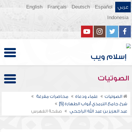
عربي
Español
Deutsch
Français
English
Indonesia
الصوتيات
الصوتيات
علماء ودعاة
محاضرات مفرغة
شرح جامع الترمذي أبواب الطهارة [5]
عبد العزيز بن عبد الله الراجحي
صفحة الفهرس