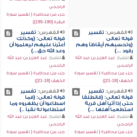
الراجحي
جزء من محاضرة ( تفسير سورة
البقرة [190-195])
الفهرس:
تفسير
الفهرس:
تفسير
قوله تعالى
قوله تعالى: (وكذلك
(وتحسبهم أيقاظاً وهم
أعثرنا عليهم ليعلموا أن
رقود ...)
وعد الله حق...)
للشيخ:
عبد العزيز بن عبد الله
للشيخ:
عبد العزيز بن عبد الله
الراجحي
الراجحي
جزء من محاضرة ( تفسير سورة
جزء من محاضرة ( تفسير سورة
الكهف [18-21])
الكهف [18-21])
الفهرس:
تفسير
الفهرس:
تفسير
قوله تعالى: (فانطلقا
قوله تعالى: (فما
حتى إذا أتيا أهل قرية
اسطاعوا أن يظهروه وما
استطعما أهلها ...)
استطاعوا له نقباً ..)
للشيخ:
عبد العزيز بن عبد الله
للشيخ:
عبد العزيز بن عبد الله
الراجحي
الراجحي
جزء من محاضرة ( تفسير سورة
جزء من محاضرة ( تفسير سورة