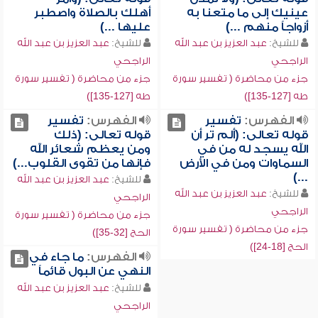
عينيك إلى ما متعنا به
أهلك بالصلاة واصطبر
أزواجاً منهم ...)
عليها ...)
للشيخ:
عبد العزيز بن عبد الله
للشيخ:
عبد العزيز بن عبد الله
الراجحي
الراجحي
جزء من محاضرة ( تفسير سورة
جزء من محاضرة ( تفسير سورة
طه [127-135])
طه [127-135])
الفهرس:
تفسير
الفهرس:
تفسير
قوله تعالى: (ألم تر أن
قوله تعالى: (ذلك
الله يسجد له من في
ومن يعظم شعائر الله
السماوات ومن في الأرض
فإنها من تقوى القلوب...)
...)
للشيخ:
عبد العزيز بن عبد الله
للشيخ:
عبد العزيز بن عبد الله
الراجحي
الراجحي
جزء من محاضرة ( تفسير سورة
جزء من محاضرة ( تفسير سورة
الحج [32-35])
الحج [18-24])
الفهرس:
ما جاء في
النهي عن البول قائماً
للشيخ:
عبد العزيز بن عبد الله
الراجحي