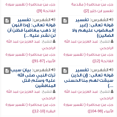
جزء من محاضرة ( مقدمة
جزء من محاضرة ( تفسير سورة
تفسير ابن كثير [2])
الفاتحة [9])
الفهرس:
تفسير
الفهرس:
تفسير
قوله تعالى: (غير
قوله تعالى: (وذا النون
المغضوب عليهم ولا
إذ ذهب مغاضباً فظن أن
الضالين)
لن نقدر عليه...)
للشيخ:
عبد العزيز بن عبد الله
للشيخ:
عبد العزيز بن عبد الله
الراجحي
الراجحي
جزء من محاضرة ( تفسير سورة
جزء من محاضرة ( تفسير سورة
الفاتحة [12])
الأنبياء [87-91])
الفهرس:
تفسير
الفهرس:
بيان سبب
قوله تعالى: (إن الذين
ترك النبي صلى الله
سبقت لهم منا الحسنى
عليه وسلم قتل
...)
المنافقين
للشيخ:
عبد العزيز بن عبد الله
للشيخ:
عبد العزيز بن عبد الله
الراجحي
الراجحي
جزء من محاضرة ( تفسير سورة
جزء من محاضرة ( تفسير سورة
الأنبياء [98-104])
البقرة [10-12])