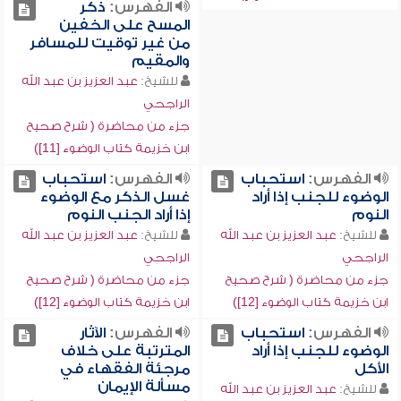
الفهرس:
ذكر
المسح على الخفين
من غير توقيت للمسافر
والمقيم
للشيخ:
عبد العزيز بن عبد الله
الراجحي
جزء من محاضرة ( شرح صحيح
ابن خزيمة كتاب الوضوء [11])
الفهرس:
استحباب
الفهرس:
استحباب
الوضوء للجنب إذا أراد
غسل الذكر مع الوضوء
النوم
إذا أراد الجنب النوم
للشيخ:
عبد العزيز بن عبد الله
للشيخ:
عبد العزيز بن عبد الله
الراجحي
الراجحي
جزء من محاضرة ( شرح صحيح
جزء من محاضرة ( شرح صحيح
ابن خزيمة كتاب الوضوء [12])
ابن خزيمة كتاب الوضوء [12])
الفهرس:
استحباب
الفهرس:
الآثار
الوضوء للجنب إذا أراد
المترتبة على خلاف
الأكل
مرجئة الفقهاء في
مسألة الإيمان
للشيخ:
عبد العزيز بن عبد الله