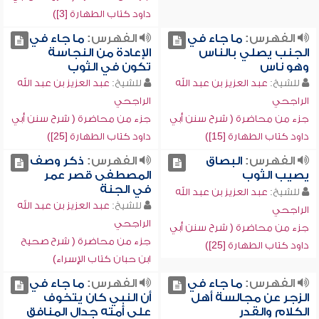
داود كتاب الطهارة [3])
الفهرس:
ما جاء في
الفهرس:
ما جاء في
الجنب يصلي بالناس
الإعادة من النجاسة
وهو ناس
تكون في الثوب
للشيخ:
عبد العزيز بن عبد الله
للشيخ:
عبد العزيز بن عبد الله
الراجحي
الراجحي
جزء من محاضرة ( شرح سنن أبي
جزء من محاضرة ( شرح سنن أبي
داود كتاب الطهارة [15])
داود كتاب الطهارة [25])
الفهرس:
البصاق
الفهرس:
ذكر وصف
يصيب الثوب
المصطفى قصر عمر
في الجنة
للشيخ:
عبد العزيز بن عبد الله
للشيخ:
عبد العزيز بن عبد الله
الراجحي
الراجحي
جزء من محاضرة ( شرح سنن أبي
جزء من محاضرة ( شرح صحيح
داود كتاب الطهارة [25])
ابن حبان كتاب الإسراء)
الفهرس:
ما جاء في
الفهرس:
ما جاء في
الزجر عن مجالسة أهل
أن النبي كان يتخوف
الكلام والقدر
على أمته جدال المنافق