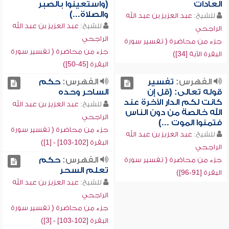
العادات
(واستعينوا بالصبر
والصلاة...)
للشيخ:
عبد العزيز بن عبد الله
للشيخ:
عبد العزيز بن عبد الله
الراجحي
الراجحي
جزء من محاضرة ( تفسير سورة
جزء من محاضرة ( تفسير سورة
البقرة الآية [34])
البقرة [45-50])
الفهرس:
تفسير
الفهرس:
حكم
قوله تعالى: (قل إن
الساحر وحده
كانت لكم الدار الآخرة عند
للشيخ:
عبد العزيز بن عبد الله
الله خالصة من دون الناس
الراجحي
فتمنوا الموت ...)
جزء من محاضرة ( تفسير سورة
للشيخ:
عبد العزيز بن عبد الله
البقرة [102-103] - [1])
الراجحي
الفهرس:
حكم
جزء من محاضرة ( تفسير سورة
تعلم السحر
البقرة [91-96])
للشيخ:
عبد العزيز بن عبد الله
الراجحي
جزء من محاضرة ( تفسير سورة
البقرة [102-103] - [3])