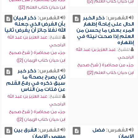
ابن حبان كتاب العلم [2])
ابن حبان كتاب العلم [2])
الفهرس:
ذكر الخبر
الفهرس:
ذكر البيان
الدال على إباحة إظهار
بأن الفرض الذي جعله
المرء بعض ما يحسن من
الله نفلاً جائز أن يفرض ثانياً
العلم إذا صحت نيته في
للشيخ:
عبد العزيز بن عبد الله
إظهاره
الراجحي
للشيخ:
عبد العزيز بن عبد الله
جزء من محاضرة ( شرح صحيح
الراجحي
ابن حبان كتاب الإيمان [2])
جزء من محاضرة ( شرح صحيح
الفهرس:
ذكر خبر
ابن حبان كتاب العلم [2])
ثان يصرح بصحة ما
سبق ذكره في رفع القلم
عن فئات من الناس
للشيخ:
عبد العزيز بن عبد الله
الراجحي
جزء من محاضرة ( شرح صحيح
ابن حبان كتاب الإيمان [2])
الفهرس:
فضل
الفهرس:
الفرق بين
الإيمان
مسمى الإيمان