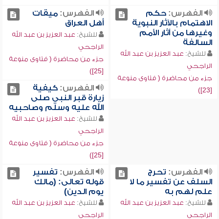
الفهرس:
حكم
الفهرس:
ميقات
الاهتمام بالآثار النبوية
أهل العراق
وغيرها من آثار الأمم
للشيخ:
عبد العزيز بن عبد الله
السالفة
الراجحي
للشيخ:
عبد العزيز بن عبد الله
جزء من محاضرة ( فتاوى منوعة
الراجحي
[25])
جزء من محاضرة ( فتاوى منوعة
الفهرس:
كيفية
[23])
زيارة قبر النبي صلى
الله عليه وسلم وصاحبيه
للشيخ:
عبد العزيز بن عبد الله
الراجحي
جزء من محاضرة ( فتاوى منوعة
[25])
الفهرس:
تحرج
الفهرس:
تفسير
السلف عن تفسير ما لا
قوله تعالى: (مالك
علم لهم به
يوم الدين)
للشيخ:
عبد العزيز بن عبد الله
للشيخ:
عبد العزيز بن عبد الله
الراجحي
الراجحي