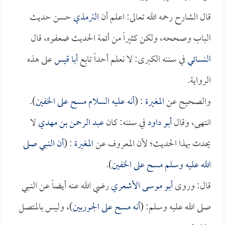
قال الشارح رحمه الله تعالى: اعلم أن
الترمذي
حسن حديث
الباب وصححه، ولكن كثيراً من أئمة الحديث ضعفوه، قال
النسائي
في سننه الكبرى: لا نعلم أحداً تابع
أبا قيس
على هذه
الرواية.
والصحيح عن
المغيرة
: (
أنه عليه السلام مسح على الخفين
).
انتهى، وقال
أبو داود
في سننه: كان
عبد الرحمن بن مهدي
لا
يحدث بهذا الحديث؛ لأن المعروف عن
المغيرة
: (
أن النبي صلى
الله عليه وسلم مسح على الخفين
).
قال: وروى
أبو موسى الأشعري
رضي الله عنه أيضاً عن النبي
صلى الله عليه وسلم: (
أنه مسح على الجوربين
)، وليس بالمتصل