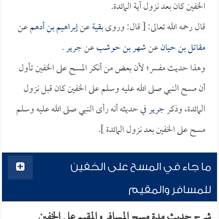
الخفين كان بعد نزول آية المائدة.
قال رحمه الله تعالى: [ قال: وروى
بقية
عن
إبراهيم بن أدهم
عن
مقاتل بن حيان
عن
شهر بن حوشب
عن
جرير
.
وهذا حديث مفسر؛ لأن بعض من أنكر المسح على الخفين تأول
أن مسح النبي صلى الله عليه وسلم على الخفين كان قبل نزول
المائدة، وذكر
جرير
في حديثه أنه رأى النبي صلى الله عليه وسلم
مسح على الخفين بعد نزول المائدة ].
ما جاء في المسح على الخفين
للمسافر والمقيم
شرح حديث مدة مسح المسافر والمقيم على الخفين