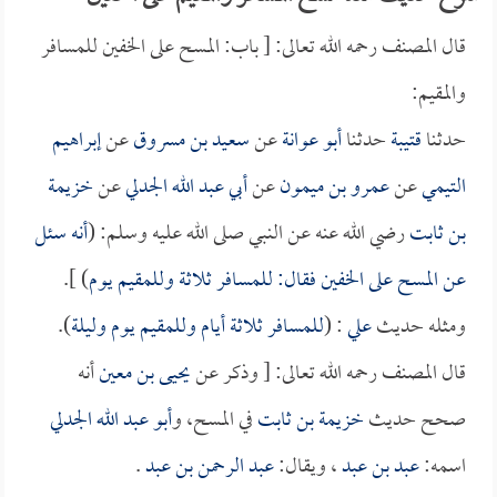
قال المصنف رحمه الله تعالى: [ باب: المسح على الخفين للمسافر
والمقيم:
حدثنا
قتيبة
حدثنا
أبو عوانة
عن
سعيد بن مسروق
عن
إبراهيم
التيمي
عن
عمرو بن ميمون
عن
أبي عبد الله الجدلي
عن
خزيمة
بن ثابت
رضي الله عنه عن النبي صلى الله عليه وسلم: (
أنه سئل
عن المسح على الخفين فقال: للمسافر ثلاثة وللمقيم يوم
) ].
ومثله حديث
علي
: (
للمسافر ثلاثة أيام وللمقيم يوم وليلة
).
قال المصنف رحمه الله تعالى: [ وذكر عن
يحيى بن معين
أنه
صحح حديث
خزيمة بن ثابت
في المسح، و
أبو عبد الله الجدلي
اسمه:
عبد بن عبد
، ويقال:
عبد الرحمن بن عبد
.