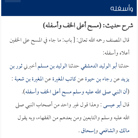
وأسفله
شرح حديث: (مسح أعلى الخف وأسفله)
قال المصنف رحمه الله تعالى: [ باب: ما جاء في المسح على الخفين
أعلاه وأسفله:
حدثنا
أبو الوليد الدمشقي
حدثنا
الوليد بن مسلم
أخبرني
ثور بن
يزيد
عن
رجاء بن حيوة
عن
كاتب المغيرة
عن
المغيرة بن شعبة
:
(
أن النبي صلى الله عليه وسلم مسح أعلى الخف وأسفله
).
قال
أبو عيسى
: وهذا قول غير واحد من أصحاب النبي صلى
الله عليه وسلم والتابعين ومن بعدهم من الفقهاء، وبه يقول
مالك
و
الشافعي
و
إسحاق
.