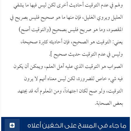
ولهم في عدم التوقيت أحاديث أخرى لكن ليس فيها ما يشفي
العليل ويروي الغليل، فإن منها ما هو صحيح فليس بصريح في
المقصود، وما هو صريح فليس بصحيح (والتوقيت أصح)
يعني: التوقيت هو الصحيح، فإن أحاديثه كثيرة صحيحة،
وليس في عدم التوقيت حديث صحيح ].
الصواب هو التوقيت الذي عليه أهل العلم، ويمكن أن يكون
فيه شيء خاص للضرورة، لكن ليس معناه أنهم لا يرون
التوقيت، ولو صح لكان اجتهاداً، ومن المعلوم أنه قد يجتهد
بعض الصحابة.
ما جاء في المسح على الخفين أعلاه