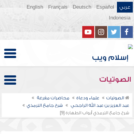
عربي
Español
Deutsch
Français
English
Indonesia
الصوتيات
الصوتيات
علماء ودعاة
محاضرات مفرغة
عبد العزيز بن عبد الله الراجحي
شرح جامع الترمذي
شرح جامع الترمذي أبواب الطهارة [9]