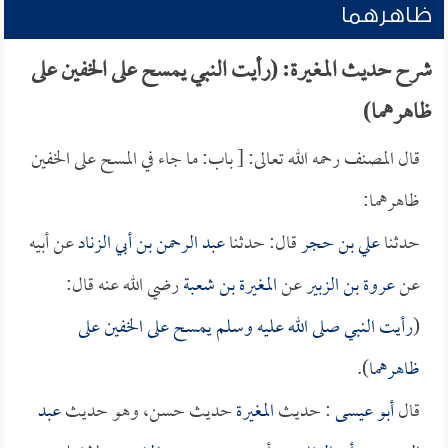
ظاهرهما
شرح حديث المغيرة: (رأيت النبي يمسح على الخفين على
ظاهرهما)
قال المصنف رحمه الله تعالى: [ باب: ما جاء في المسح على الخفين
ظاهرهما:
حدثنا
علي بن حجر
قال: حدثنا
عبد الرحمن بن أبي الزناد
عن أبيه
عن
عروة بن الزبير
عن
المغيرة بن شعبة
رضي الله عنه قال:
(
رأيت النبي صلى الله عليه وسلم يمسح على الخفين على
ظاهرهما
).
قال
أبو عيسى
: حديث
المغيرة
حديث حسن، وهو حديث
عبد