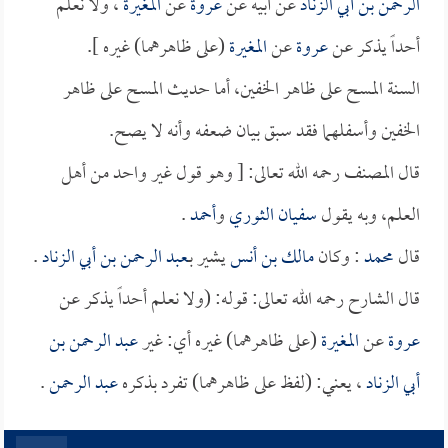
الرحمن بن أبي الزناد
عن أبيه عن
عروة
عن
المغيرة
، ولا نعلم
أحداً يذكر عن
عروة
عن
المغيرة
(على ظاهرهما) غيره ].
السنة المسح على ظاهر الخفين، أما حديث المسح على ظاهر
الخفين وأسفلهما فقد سبق بيان ضعفه وأنه لا يصح.
قال المصنف رحمه الله تعالى: [ وهو قول غير واحد من أهل
العلم، وبه يقول
سفيان الثوري
و
أحمد
.
قال
محمد
: وكان
مالك بن أنس
يشير بـ
عبد الرحمن بن أبي الزناد
.
قال الشارح رحمه الله تعالى: قوله: (ولا نعلم أحداً يذكر عن
عروة
عن
المغيرة
(على ظاهرهما) غيره أي: غير
عبد الرحمن بن
أبي الزناد
، يعني: (لفظ على ظاهرهما) تفرد بذكره
عبد الرحمن
.