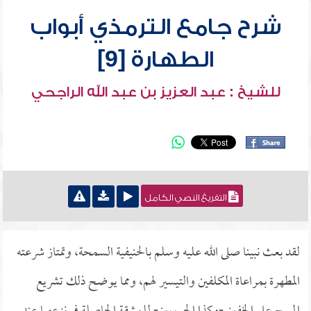
شرح جامع الترمذي أبواب
الطهارة [9]
للشيخ : عبد العزيز بن عبد الله الراجحي
التفريغ النصي الكامل
لقد بعث نبينا صلى الله عليه وسلم بالحنيفية السمحة، وتمتاز شرعته
المطهرة بمراعاة المكلفين والتيسير لهم، ومما يوضح ذلك تشريع