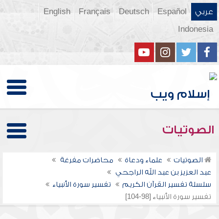
عربي
Español
Deutsch
Français
English
Indonesia
الصوتيات
الصوتيات
علماء ودعاة
محاضرات مفرغة
عبد العزيز بن عبد الله الراجحي
سلسلة تفسير القرآن الكريم
تفسير سورة الأنبياء
تفسير سورة الأنبياء [98-104]