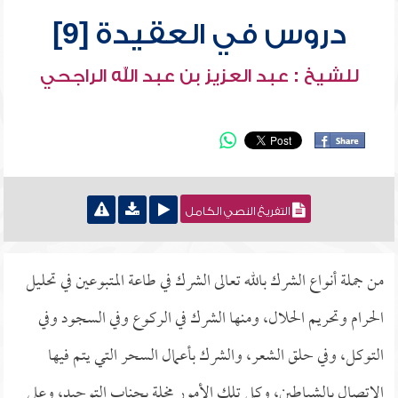
دروس في العقيدة [9]
للشيخ : عبد العزيز بن عبد الله الراجحي
التفريغ النصي الكامل
من جملة أنواع الشرك بالله تعالى الشرك في طاعة المتبوعين في تحليل
الحرام وتحريم الحلال، ومنها الشرك في الركوع وفي السجود وفي
التوكل، وفي حلق الشعر، والشرك بأعمال السحر التي يتم فيها
الاتصال بالشياطين، وكل تلك الأمور مخلة بجناب التوحيد، وعلى