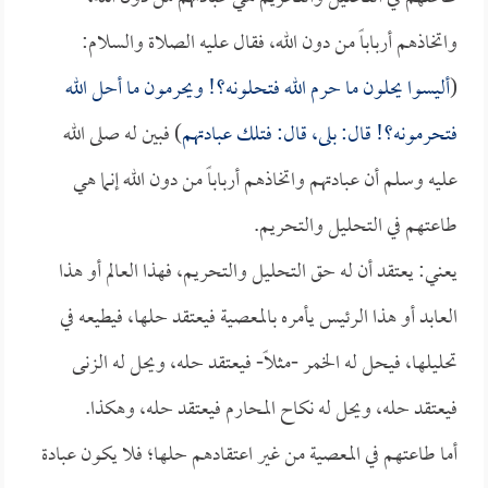
واتخاذهم أرباباً من دون الله، فقال عليه الصلاة والسلام:
(
أليسوا يحلون ما حرم الله فتحلونه؟! ويحرمون ما أحل الله
فتحرمونه؟! قال: بلى، قال: فتلك عبادتهم
) فبين له صلى الله
عليه وسلم أن عبادتهم واتخاذهم أرباباً من دون الله إنما هي
طاعتهم في التحليل والتحريم.
يعني: يعتقد أن له حق التحليل والتحريم، فهذا العالم أو هذا
العابد أو هذا الرئيس يأمره بالمعصية فيعتقد حلها، فيطيعه في
تحليلها، فيحل له الخمر -مثلاً- فيعتقد حله، ويحل له الزنى
فيعتقد حله، ويحل له نكاح المحارم فيعتقد حله، وهكذا.
أما طاعتهم في المعصية من غير اعتقادهم حلها؛ فلا يكون عبادة