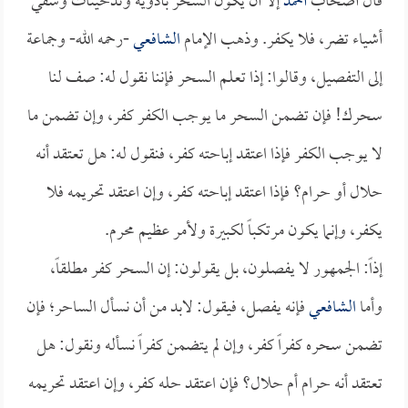
قال أصحاب
أحمد
إلا أن يكون السحر بأدوية وتدخينات وسقي
أشياء تضر، فلا يكفر. وذهب الإمام
الشافعي
-رحمه الله- وجماعة
إلى التفصيل، وقالوا: إذا تعلم السحر فإننا نقول له: صف لنا
سحرك! فإن تضمن السحر ما يوجب الكفر كفر، وإن تضمن ما
لا يوجب الكفر فإذا اعتقد إباحته كفر، فنقول له: هل تعتقد أنه
حلال أو حرام؟ فإذا اعتقد إباحته كفر، وإن اعتقد تحريمه فلا
يكفر، وإنما يكون مرتكباً لكبيرة ولأمر عظيم محرم.
إذاً: الجمهور لا يفصلون، بل يقولون: إن السحر كفر مطلقاً،
وأما
الشافعي
فإنه يفصل، فيقول: لابد من أن نسأل الساحر؛ فإن
تضمن سحره كفراً كفر، وإن لم يتضمن كفراً نسأله ونقول: هل
تعتقد أنه حرام أم حلال؟ فإن اعتقد حله كفر، وإن اعتقد تحريمه