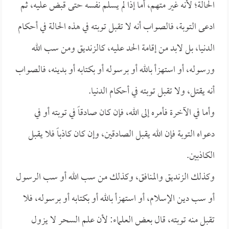
الحالة؛ لأنه غير متهم، أما إذا لم يسلم نفسه حتى قبض عليه، ثم
ادعى التوبة، فالصواب أنه لا تقبل توبته في هذه الحالة في أحكام
الدنيا، بل لابد من إقامة الحد عليه، كالزنديق ومن سب الله
ورسوله، أو استهزأ بالله أو برسوله أو بكتابه أو بدينه، فالصواب
أنه يقتل، ولا تقبل توبته في أحكام الدنيا.
وأما في الآخرة فأمره إلى الله، فإن كان صادقاً في توبته أو في
دعواه التوبة فإن الله يقبل الصادقين، وإن كان كاذباً فلا يقبل
الكاذبين.
وكذلك الزنديق والمنافق، وكذلك من سب الله أو سب الرسول
أو سب دين الإسلام، أو استهزأ بالله أو بكتابه أو برسوله، فلا
تقبل منه توبته، قال بعض العلماء: لأن علم السحر لا يزول