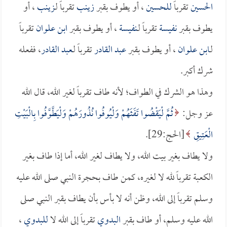
الحسين
تقرباً
للحسين
، أو يطوف بقبر
زينب
تقرباً لـ
زينب
، أو
يطوف بقبر
نفيسة
تقرباً لـ
نفيسة
، أو يطوف بقبر
ابن علوان
تقرباً
لـ
ابن علوان
، أو يطوف بقبر
عبد القادر
تقرباً لـ
عبد القادر
، ففعله
شرك أكبر.
وهذا هو الشرك في الطواف؛ لأنه طاف تقرباً لغير الله، قال الله
عز وجل:
ثُمَّ لْيَقْضُوا تَفَثَهُمْ وَلْيُوفُوا نُذُورَهُمْ وَلْيَطَّوَّفُوا بِالْبَيْتِ
الْعَتِيقِ
[الحج:29].
ولا يطاف بغير بيت الله، ولا يطاف لغير الله، أما إذا طاف بغير
الكعبة تقرباً لله لا لغيره، كمن طاف بحجرة النبي صلى الله عليه
وسلم تقرباً إلى الله، وظن أنه لا بأس بأن يطاف بقبر النبي صلى
الله عليه وسلم، أو طاف بقبر
البدوي
تقرباً إلى الله لا
للبدوي
،