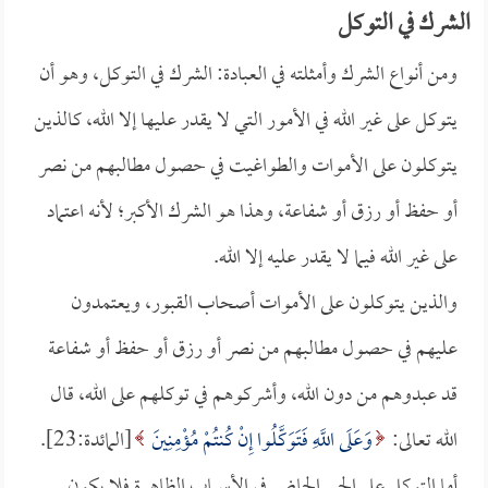
الشرك في التوكل
ومن أنواع الشرك وأمثلته في العبادة: الشرك في التوكل، وهو أن
يتوكل على غير الله في الأمور التي لا يقدر عليها إلا الله، كالذين
يتوكلون على الأموات والطواغيت في حصول مطالبهم من نصر
أو حفظ أو رزق أو شفاعة، وهذا هو الشرك الأكبر؛ لأنه اعتماد
على غير الله فيما لا يقدر عليه إلا الله.
والذين يتوكلون على الأموات أصحاب القبور، ويعتمدون
عليهم في حصول مطالبهم من نصر أو رزق أو حفظ أو شفاعة
قد عبدوهم من دون الله، وأشركوهم في توكلهم على الله، قال
الله تعالى:
وَعَلَى اللَّهِ فَتَوَكَّلُوا إِنْ كُنتُمْ مُؤْمِنِينَ
[المائدة:23].
أما التوكل على الحي الحاضر في الأسباب الظاهرة فلا يكون