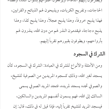
ويصرفون إليهم الدعاء، ويرفعون أصواتهم بسؤال المدد، وقضاء
الحاجات، وتفريج الكربات، ويذبحون لهم الذبائح والقرابين،
فهذا يذبح خروفاً، وهذا يذبح عجلاً، وهذا يذبح كذا، وهذا
يذبح دجاجة، فيقدمون النذر لهم من دون الله، ينذرون لهم
بأرواحهم، ويطوفون بقبورهم تقرباً إليهم.
الشرك في السجود
ومن الأمثلة والأنواع للشرك في العبادة: الشرك في السجود، كأن
يسجد لغير الله، وذلك كسجود المريدين من الصوفية للشيخ،
والصوفي تجده يسجد لمريده، فتجد المريد الصوفي يسمى
السالك إلى الله، فهم يسمون أنفسهم المريدين والسالكين،
فيسجد المريد للشيخ تقرباً إليه، فإذا قيل له في ذلك، قال: إن