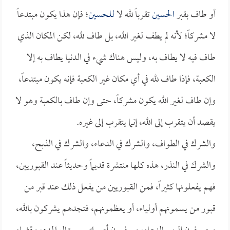
أو طاف بقبر
الحسين
تقرباً لله لا
للحسين
؛ فإن هذا يكون مبتدعاً
لا مشركاً؛ لأنه لم يطف لغير الله، بل طاف لله، لكن المكان الذي
طاف فيه لا يطاف به، وليس هناك شيء في الدنيا يطاف به إلا
الكعبة، فإذا طاف لله في أي مكان غير الكعبة فإنه يكون مبتدعاً،
وإن طاف لغير الله يكون مشركاً، حتى وإن طاف بالكعبة وهو لا
يقصد أن يتقرب إلى الله، إنما يتقرب إلى غيره.
والشرك في الطواف، والشرك في الدعاء، والشرك في الذبح،
والشرك في النذر، هذه كلها منتشرة قديماً وحديثاً عند القبوريين،
فهم يفعلونها كثيراً، فمن القبوريين من يفعل ذلك عند قبر من
قبور من يسمونهم أولياء، أو يعظمونهم، فتجدهم يشركون بالله،