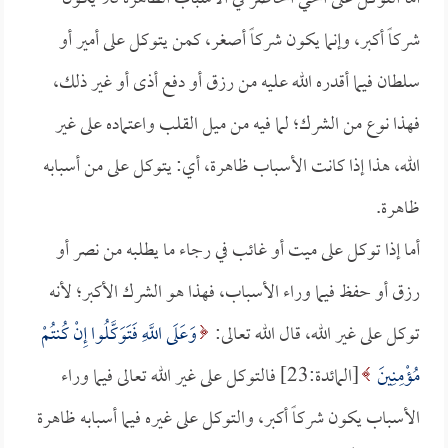
شركاً أكبر، وإنما يكون شركاً أصغر، كمن يتوكل على أمير أو
سلطان فيما أقدره الله عليه من رزق أو دفع أذى أو غير ذلك،
فهذا نوع من الشرك؛ لما فيه من ميل القلب واعتماده على غير
الله، هذا إذا كانت الأسباب ظاهرة، أي: يتوكل على من أسبابه
ظاهرة.
أما إذا توكل على ميت أو غائب في رجاء ما يطلبه من نصر أو
رزق أو حفظ فيما وراء الأسباب، فهذا هو الشرك الأكبر؛ لأنه
توكل على غير الله، قال الله تعالى:
وَعَلَى اللَّهِ فَتَوَكَّلُوا إِنْ كُنتُمْ
مُؤْمِنِينَ
[المائدة:23] فالتوكل على غير الله تعالى فيما وراء
الأسباب يكون شركاً أكبر، والتوكل على غيره فيما أسبابه ظاهرة