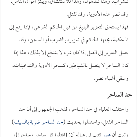
للشراب، وهذا للدهون، وهذا للاستنشاق، ويبتز أموال الناس،
وقد تضر هذه الأدوية، وقد تقتل.
فهذا يستحق التعزير البليغ من قبل الحاكم الشرعي، فإذا رفع إلى
المحكمة، يجتهد الحاكم في تعزيره بالضرب أو السجن، وقد
يصل التعزير إلى القتل إذا كان شره لا يندفع إلا بذلك، هذا إذا
كان الساحر لا يتصل بالشياطين، كسحر الأدوية والتدخينات،
وسقي أشياء تضر.
حد الساحر
واختلف العلماء في حد الساحر، فذهب الجمهور إلى أن حد
الساحر القتل، واستدلوا بحديث (
حد الساحر ضربة بالسيف
)
وثبت أن
عمر
كتب إلى عماله أن: (اقتلوا كل ساحر وساحرة)،