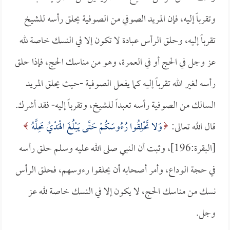
وتقرباً إليه، فإن المريد الصوفي من الصوفية يحلق رأسه للشيخ
تقرباً إليه، وحلق الرأس عبادة لا تكون إلا في النسك خاصة لله
عز وجل في الحج أو في العمرة، وهو من مناسك الحج، فإذا حلق
رأسه لغير الله تقرباً إليه كما يفعل الصوفية -حيث يحلق المريد
السالك من الصوفية رأسه تعبداً للشيخ، وتقرباً إليه- فقد أشرك.
قال الله تعالى:
وَلا تَحْلِقُوا رُءُوسَكُمْ حَتَّى يَبْلُغَ الْهَدْيُ مَحِلَّهُ
[البقرة:196]، وثبت أن النبي صلى الله عليه وسلم حلق رأسه
في حجة الوداع، وأمر أصحابه أن يحلقوا رءوسهم، فحلق الرأس
نسك من مناسك الحج، لا يكون إلا في النسك خاصة لله عز
وجل.