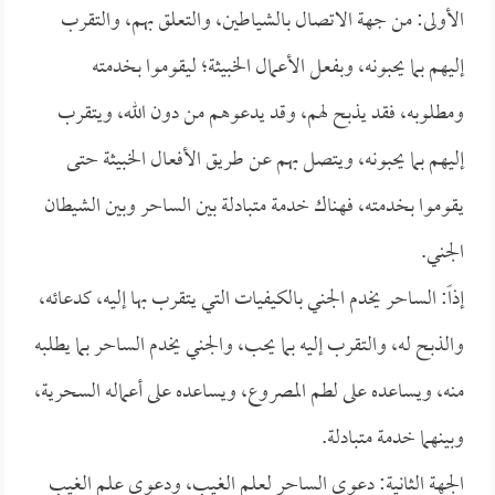
الأولى: من جهة الاتصال بالشياطين، والتعلق بهم، والتقرب
إليهم بما يحبونه، وبفعل الأعمال الخبيثة؛ ليقوموا بخدمته
ومطلوبه، فقد يذبح لهم، وقد يدعوهم من دون الله، ويتقرب
إليهم بما يحبونه، ويتصل بهم عن طريق الأفعال الخبيثة حتى
يقوموا بخدمته، فهناك خدمة متبادلة بين الساحر وبين الشيطان
الجني.
إذاً: الساحر يخدم الجني بالكيفيات التي يتقرب بها إليه، كدعائه،
والذبح له، والتقرب إليه بما يحب، والجني يخدم الساحر بما يطلبه
منه، ويساعده على لطم المصروع، ويساعده على أعماله السحرية،
وبينهما خدمة متبادلة.
الجهة الثانية: دعوى الساحر لعلم الغيب، ودعوى علم الغيب