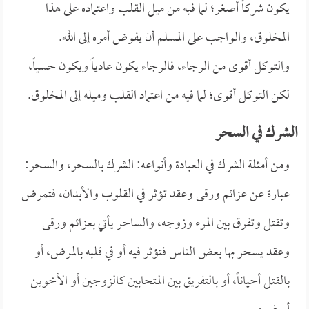
يكون شركاً أصغر؛ لما فيه من ميل القلب واعتماده على هذا
المخلوق، والواجب على المسلم أن يفوض أمره إلى الله.
والتوكل أقوى من الرجاء، فالرجاء يكون عادياً ويكون حسياً،
لكن التوكل أقوى؛ لما فيه من اعتماد القلب وميله إلى المخلوق.
الشرك في السحر
ومن أمثلة الشرك في العبادة وأنواعه: الشرك بالسحر، والسحر:
عبارة عن عزائم ورقى وعقد تؤثر في القلوب والأبدان، فتمرض
وتقتل وتفرق بين المرء وزوجه، والساحر يأتي بعزائم ورقى
وعقد يسحر بها بعض الناس فتؤثر فيه أو في قلبه بالمرض، أو
بالقتل أحياناً، أو بالتفريق بين المتحابين كالزوجين أو الأخوين