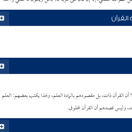
القرآن
 أن القرآن ذات، بل مقصودهم بالمادة العلم، ولهذا يكتب بعضهم: العلم
قصد، وليس قصدهم أن القرآن مخلوق.