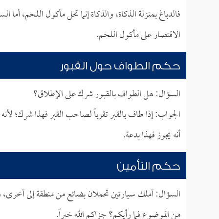
فالدباغ بمنزلة الذكاة، والذكاة إنما تحل مأكول اللحم، أما ال
الاقتصار على مأكول اللحم.
حكم الطواف حول القبور
السؤال: هل الطواف بالقبور شرك على الإطلاق؟
الجواب: إذا طاف بالقبر تقرباً لصاحب القبر فهذا شرك؛ لأنه صر
أنه يجوز فهذا بدعة.
حكم التأمين
السؤال: أملك سيارتين تحملان بضائع من منطقة إلى أخرى، وم
من الموضوع فما رأيكم؟ جزاكم الله خيراً.