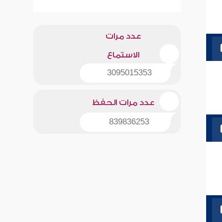
عدد مرات
الاستماع
3095015353
عدد مرات الحفظ
839836253