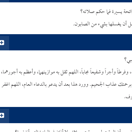
ئحة يسيرة فما حكم صلاته؟
ل أن يغسلها بشيء من الصابون.
بي؟
وفرطاً وأجراً وشفيعاً مجاباً، اللهم ثقل به موازينهما، وأعظم به أجورهما،
برحمتك عذاب الجحيم. وورد هذا بعد أن يدعو بالدعاء العام، اللهم اغفر
روف.