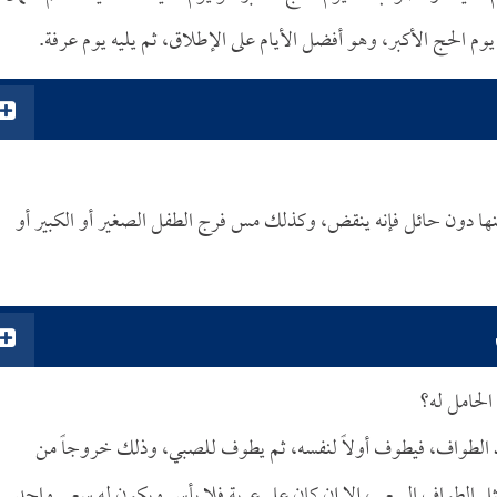
وم الحج الأكبر، وهو أفضل الأيام على الإطلاق، ثم يليه يوم عرفة.
طنها دون حائل فإنه ينقض، وكذلك مس فرج الطفل الصغير أو الكبير أو
الحامل له؟
 الطواف، فيطوف أولاً لنفسه، ثم يطوف للصبي، وذلك خروجاً من
ثل الطواف السعي، إلا إن كان على عربة فلا بأس ويكون له سعي واحد.