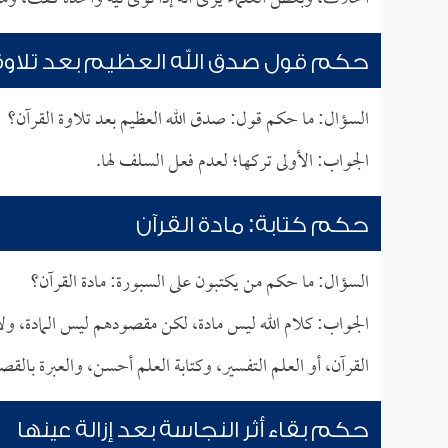
حكم قول صدق الله العظيم بعد تلاوة 
السؤال: ما حكم قول: صدق الله العظيم بعد تلاوة القرآن؟
الجواب: الأولى تركها؛ لعدم فعل السلف لها.
حكم كتابة: مادة القرآن
السؤال: ما حكم من يكتبون على السبورة: مادة القرآن؟
الجواب: كلام الله ليس مادة، لكن مقصودهم ليس المادة، ولا
القرآن، أو العلم التفسير، وكتابة العلم أحسن، والعبرة بال
حكم بقاء أثر النجاسة بعد إزالة عينها