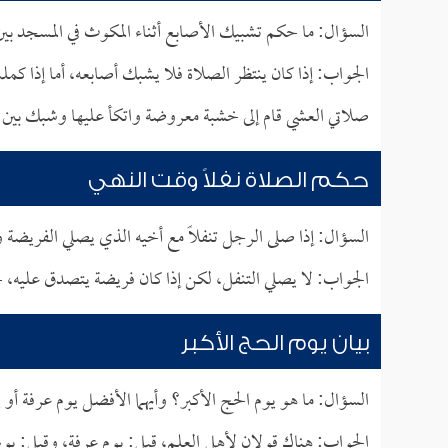
السؤال: ما حكم تشبيك الأصابع أثناء المكوث في المسجد بي
الجواب: إذا كان ينتظر الصلاة فلا يشبك أصابعه، أما إذا ك
صلاتي العشي قام إلى خشبة معروضة واتكأ عليها وشبك بين 
حكم الصلاة نفلاً وقت النهي
السؤال: إذا صلى الرجل تنفلاً مع أخيه الذي يصلي الفريضة 
الجواب: لا يصلي التنفل، لكن إذا كان فريضة يتصدق عليه، ج
بيان يوم الحج الأكبر
السؤال: ما هو يوم الحج الأكبر؟ وأيهما الأفضل يوم عرفة أو 
الجواب: هناك قولان لأهل العلم، قيل: يوم عرفة، وقيل: يوم 