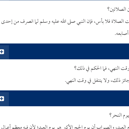
ن الصلاتين؟
ملت الصلاة فلا بأس، فإن النبي صلى الله عليه وسلم لما انصرف من إحدى
أصابعه.
وقت النهي، فما الحكم في ذلك؟
ائز ذلك، ولا يتنفل في وقت النهي.
يوم النحر؟
العيد، والصواب أن يوم الحج الأكبر هو يوم العيد؛ لأن فيه معظم أعمال