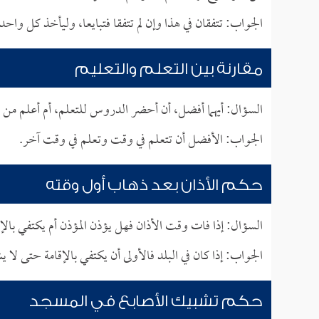
الجواب: تتفقان في هذا وإن لم تتفقا فتبايعا، وليأخذ كل واحد
مقارنة بين التعلم والتعليم
السؤال: أيهما أفضل، أن أحضر الدروس للتعلم، أم أعلم من ه
الجواب: الأفضل أن تتعلم في وقت وتعلم في وقت آخر.
حكم الأذان بعد ذهاب أول وقته
السؤال: إذا فات وقت الأذان فهل يؤذن المؤذن أم يكتفي بالإ
الجواب: إذا كان في البلد فالأولى أن يكتفي بالإقامة حتى لا
حكم تشبيك الأصابع في المسجد