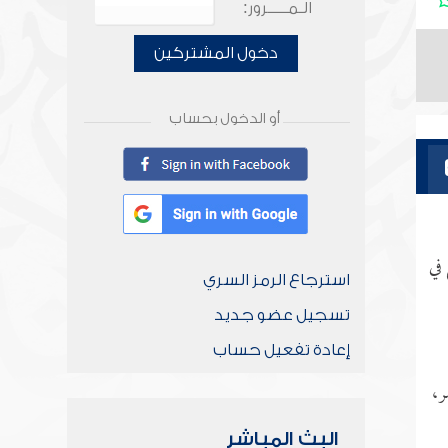
الـمـــــرور:
دخول المشتركين
أو الدخول بحساب
في
استرجاع الرمز السري
تسجيل عضو جديد
إعادة تفعيل حساب
ر،
البث المباشر