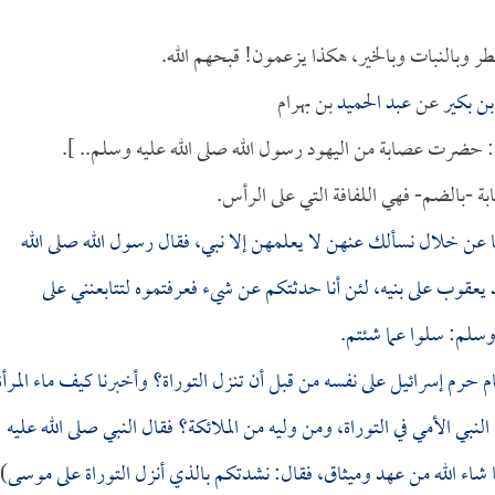
طر وبالنبات وبالخير، هكذا يزعمون! قبحهم الله.
ن بكير
عن
عبد الحميد
بن بهرام
ل: حضرت عصابة من اليهود رسول الله صلى الله عليه وسلم.. ].
ابة -بالضم- فهي اللفافة التي على الرأس.
نا عن خلال نسألك عنهن لا يعلمهن إلا نبي، فقال رسول الله صلى الله
يعقوب على بنيه، لئن أنا حدثتكم عن شيء فعرفتموه لتتابعنني على
وسلم: سلوا عما شئتم.
 حرم إسرائيل على نفسه من قبل أن تنزل التوراة؟ وأخبرنا كيف ماء المرأة
نبي الأمي في التوراة، ومن وليه من الملائكة؟ فقال النبي صلى الله عليه
ما شاء الله من عهد وميثاق، فقال: نشدتكم بالذي أنزل التوراة على موسى
)