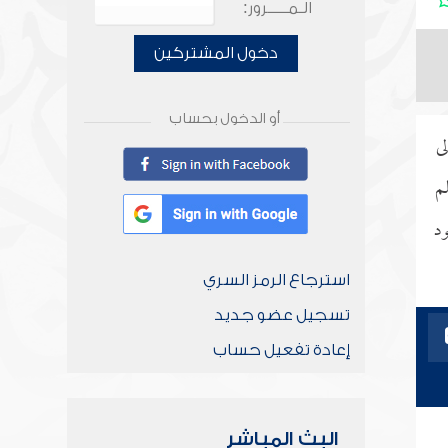
الـمـــــرور:
دخول المشتركين
أو الدخول بحساب
ى
لم
ود
استرجاع الرمز السري
تسجيل عضو جديد
إعادة تفعيل حساب
البث المباشر