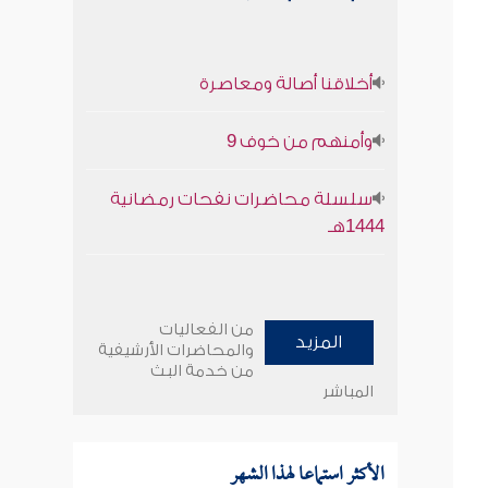
أخلاقنا أصالة ومعاصرة
وأمنهم من خوف 9
سلسلة محاضرات نفحات رمضانية
1444هـ
من الفعاليات
المزيد
والمحاضرات الأرشيفية
من خدمة البث
المباشر
الأكثر استماعا لهذا الشهر