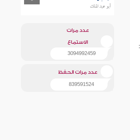
أبو عبد الملك
عدد مرات
الاستماع
:
3094992459
عدد مرات الحفظ
839591524