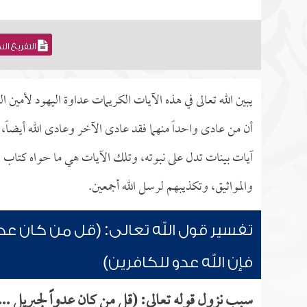
التفريغ ال
يبين الله تعالى في هذه الآيات الكريمات عداوة اليهود لأمين 
أن من عادى واحداً منهما فقد عادى الآخر وعادى الله أيضاً، 
آيات بينات تدل على نبوته، وتلك الآيات هي ما حواه كتاب ال
والمواثيق، وتكذيبهم لرسل الله أجمعين.
تفسير قول الله تعالى: (قل من كان عدواً
فإن الله عدو للكافرين)
سبب نزول قوله تعالى: (قل من كان عدواً لجبريل ... 