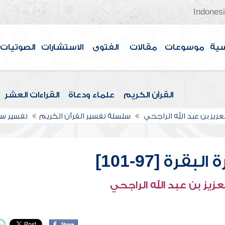
Indones
سية
موسوعات
مقالات
الفتوى
الاستشارات
الصوتيات
القرآن الكريم
علماء ودعاة
القراءات العشر
عزيز بن عبد الله الراجحي
سلسلة تفسير القرآن الكريم
تفسير سو
قرة [97-101]
عزيز بن عبد الله الراجحي