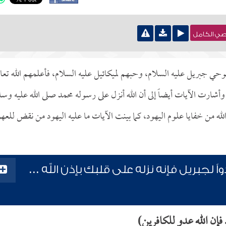
نصي الكامل
الوحي جبريل عليه السلام، وحبهم لميكائيل عليه السلام، فأعلمهم الله تعال
وأشارت الآيات أيضاً إلى أن الله أنزل على رسوله محمد صلى الله عليه وس
له من خفايا علوم اليهود، كما بينت الآيات ما عليه اليهود من نقض للعه
 لجبريل فإنه نزله على قلبك بإذن الله ...
فإن الله عدو للكافرين)