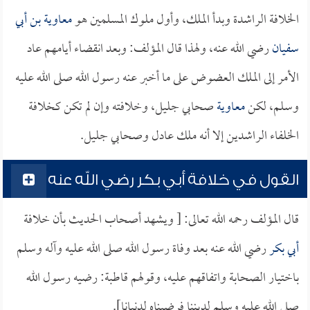
الخلافة الراشدة وبدأ الملك، وأول ملوك المسلمين هو
معاوية بن أبي
سفيان
رضي الله عنه، ولهذا قال المؤلف: وبعد انقضاء أيامهم عاد
الأمر إلى الملك العضوض على ما أخبر عنه رسول الله صلى الله عليه
وسلم، لكن
معاوية
صحابي جليل، وخلافته وإن لم تكن كخلافة
الخلفاء الراشدين إلا أنه ملك عادل وصحابي جليل.
القول في خلافة أبي بكر رضي الله عنه
قال المؤلف رحمه الله تعالى: [ ويشهد أصحاب الحديث بأن خلافة
أبي بكر
رضي الله عنه بعد وفاة رسول الله صلى الله عليه وآله وسلم
باختيار الصحابة واتفاقهم عليه، وقولهم قاطبة: رضيه رسول الله
صلى الله عليه وسلم لديننا فرضيناه لدنيانا].