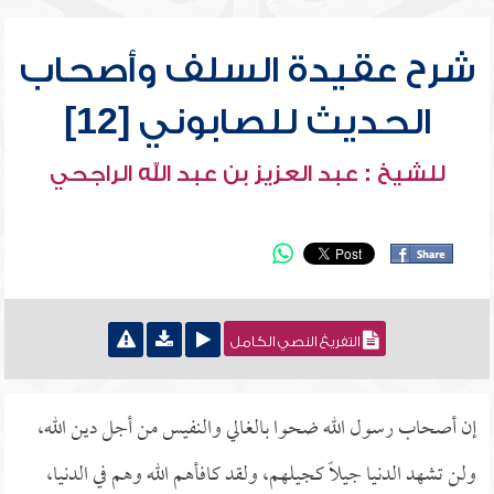
شرح عقيدة السلف وأصحاب
الحديث للصابوني [12]
للشيخ : عبد العزيز بن عبد الله الراجحي
التفريغ النصي الكامل
إن أصحاب رسول الله ضحوا بالغالي والنفيس من أجل دين الله،
ولن تشهد الدنيا جيلاً كجيلهم، ولقد كافأهم الله وهم في الدنيا،