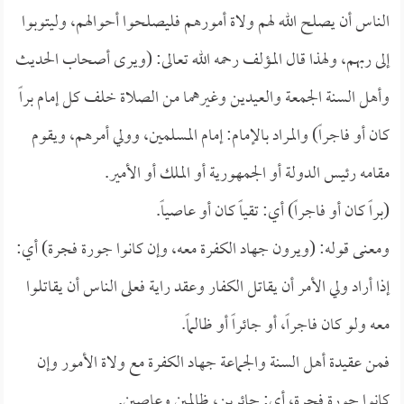
الناس أن يصلح الله لهم ولاة أمورهم فليصلحوا أحوالهم، وليتوبوا
إلى ربهم، ولهذا قال المؤلف رحمه الله تعالى: (ويرى أصحاب الحديث
وأهل السنة الجمعة والعيدين وغيرهما من الصلاة خلف كل إمام براً
كان أو فاجراً) والمراد بالإمام: إمام المسلمين، وولي أمرهم، ويقوم
مقامه رئيس الدولة أو الجمهورية أو الملك أو الأمير.
(براً كان أو فاجراً) أي: تقياً كان أو عاصياً.
ومعنى قوله: (ويرون جهاد الكفرة معه، وإن كانوا جورة فجرة) أي:
إذا أراد ولي الأمر أن يقاتل الكفار وعقد راية فعلى الناس أن يقاتلوا
معه ولو كان فاجراً، أو جائراً أو ظالماً.
فمن عقيدة أهل السنة والجماعة جهاد الكفرة مع ولاة الأمور وإن
كانوا جورة فجرة، أي: جائرين، ظالمين وعاصين.