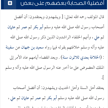
أفضلية الصحابة بعضهم على بعض
قال المؤلف رحمه الله تعالى: [ ويشهدون ويعتقدون: أن أفضل
أصحاب رسول الله صلى الله عليه وسلم
أبو بكر
ثم
عمر
ثم
عثمان
ثم
علي
، وأنهم الخلفاء الراشدون الذين ذكر رسول الله صلى الله
عليه وآله وسلم خلافتهم بقوله فيما رواه
سعيد بن جمهان
عن
سفينة
: (
الخلافة بعدي ثلاثون سنة
) . وبعد انقضاء أيامهم عاد الأمر إلى
الملك العضوض على ما أخبر عنه الرسول صلى الله عليه وآله وسلم
].
يعتقد أهل السنة وأهل الحديث ويشهدون: أن أفضل أصحاب
رسول الله صلى الله عليه وسلم
أبو بكر
ثم
عمر
ثم
عثمان
ثم
علي
،