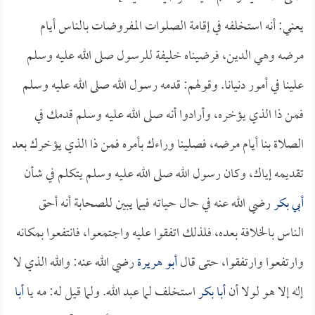
يعني: أنه استخلفه في إقامة الصلوات المفروضات بالناس أيام
مرضه وهي الدين، فرضيناه خليفة للرسول صلى الله عليه وسلم
علينا في أمور دنيانا. وقولهم: قدمه رسول الله صلى الله عليه وسلم
فمن ذا الذي يؤخره، وأرادوا أنه صلى الله عليه وسلم قدمك في
الصلاة بنا أيام مرضه، فصلينا وراءك بأمره فمن ذا الذي يؤخرك بعد
تقديمه إياك، وكان رسول الله صلى الله عليه وسلم يتكلم في شأن
أبي بكر
رضي الله عنه في حال حياته فيما يبين للصحابة أنه أحق
الناس بالخلافة بعده، فلذلك اتفقوا عليه واجتمعوا، فانتفعوا بمكانه
وارتفعوا وارتفقوا، حتى قال
أبو هريرة
رضي الله عنه: والله الذي لا
إله إلا هو لولا أن
أبا بكر
استخلف لما عبد الله. ولما قيل له: مه يا
أبا