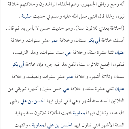
أنه رجع ووافق الجمهور، وهم الخلفاء الراشدون وخلافتهم خلافة
نبوة، ولهذا قال النبي صلى الله عليه وسلم في حديث
سفينة
:
(الخلافة بعدي ثلاثون سنة). وهو حديث حسن لا بأس به. ثم قال:
أمسك خلافة
أبي بكر
سنتان، وخلافة
عمر
عشر سنوات، وخلافة
عثمان
ثنتا عشرة سنة، وخلافة
علي
ست سنوات، وهذا الترتيب،
فتكون الجميع ثلاثون سنة، لكن هذا فيه جبر؛ فإن خلافة
أبي بكر
سنتان وثلاثة أشهر، وخلافة
عمر
عشر سنوات ونصف، وخلافة
عثمان
ثنتي عشرة سنة، وخلافة
علي
خمس سنين وأشهر، ثم بقي من
الثلاثين السنة ستة أشهر وهي التي تولى فيها
الحسن بن علي
رضي
الله عنه، وتنازل فيها لـ
معاوية
فتمت الخلافة ثلاثون سنة بنهاية
الستة الأشهر التي تنازل فيها
الحسن بن علي
لـ
معاوية
، وانتهت