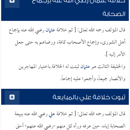
خلافة عثمان رضي الله عنه بإجماع
الصحابة
قال المؤلف رحمه الله تعالى: [ ثم خلافة
عثمان
رضي الله عنه بإجماع
أهل الشورى، وإجماع الأصحاب كافة، ورضاهم به حتى جعل
الأمر إليه ].
والخليفة الثالث هو
عثمان
ثبتت له الخلافة باختيار المهاجرين
والأنصار جميعاً، وأجمعوا عليه إجماعاً.
ثبوت خلافة علي بالمبايعة
قال المؤلف رحمه الله تعالى: [ ثم خلافة
علي
رضي الله عنه ببيعة
الصحابة إياه، حين عرفه ورآه كل منهم -رضي الله عنهم- أحق