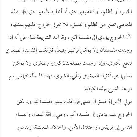
الخمر، أو الظلم، أو قتله بغير حق، أو أخذ مالاً بغير حق، فإن هذه
المعاصي تعتبر من الظلم والفسق، فلا يجوز الخروج عليهم بمثلها؛
لأن الخروج يؤدي إلى مفسدة أكبر، وقواعد الشريعة تدل على أنه إذا
وجدت مفسدتان ولا يمكن تركهما جميعاً، فترتكب المفسدة الصغرى
لدفع الكبرى، وإذا وجدت مصلحتان كبرى وصغرى ولا يمكن
فعلهما جميعاً نترك الصغرى ونأتي بالكبرى، فهذه المسألة تتماشى مع
قواعد الشرع بهذه الكيفية.
فولي الأمر إذا فسق أو عصى فإن ذلك يعتبر مفسدة كبرى، لكن
الخروج عليه يؤدي إلى مفسدة أكبر، وهي إراقة الدماء، وانقسام
الناس إلى فريقين، واختلال الأمن، واختلال المعيشة، وتدهور