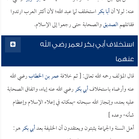
عنه: لولا أن
أبا بكر
استخلف لما عبد الله؛ لأن أكثر العرب ارتدوا
فقاتلهم
الصديق
والصحابة حتى رجعوا إلى الإسلام.
استخلاف أبي بكر لعمر رضي الله
عنهما
قال المؤلف رحمه الله تعالى: [ ثم خلافة
عمر بن الخطاب
رضي الله
عنه وأرضاه باستخلاف
أبي بكر
رضي الله عنه إياه، واتفاق الصحابة
عليه بعده، وإنجاز الله سبحانه -بمكانه في إعلاء الإسلام وإعظام
شأنه- وعده ]
أهل السنة والجماعة يثبتون ويعتقدون أن الخليفة بعد
أبي بكر
هو: