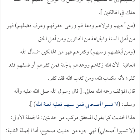
هلك في الهالكين ].
(من أحبهم وتولاهم ودعا لهم ورعى حقوقهم وعرف فضلهم) فهو
من أهل السنة والجماعة من الفائزين ومن أهل الحق.
(ومن أبغضهم وسبهم) وكفرهم فهو من الهالكين -نسأل الله
العافية- لأن الله زكاهم ووعدهم بالجنة فمن كفرهم أو فسقهم فقد
كفر؛ لأنه مكذب لله، ومن كذب الله فقد كفر.
قال المؤلف رحمه الله تعالى: [ قال رسول الله صلى الله عليه وآله
وسلم: (
لا تسبوا أصحابي فمن سبهم فعليه لعنة الله
) ].
هذا الحديث كما يقول المحقق مركب من حديثين: فالجملة الأولى:
(لا تسبوا أصحابي) فهي جزء من حديث صحيح، أما الجملة الثانية: