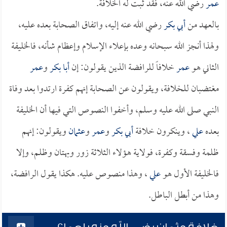
عمر
رضي الله عنه، فقد ثبت له الخلافة.
بالعهد من
أبي بكر
رضي الله عنه إليه، واتفاق الصحابة بعده عليه،
ولهذا أنجز الله سبحانه وعده بإعلاء الإسلام وإعظام شأنه، فالخليفة
الثاني هو
عمر
خلافاً للرافضة الذين يقولون: إن
أبا بكر
و
عمر
مغتضبان للخلافة، ويقولون عن الصحابة إنهم كفرة ارتدوا بعد وفاة
النبي صلى الله عليه وسلم، وأخفوا النصوص التي فيها أن الخليفة
بعده
علي
، وينكرون خلافة
أبي بكر
و
عمر
و
عثمان
ويقولون: إنهم
ظلمة وفسقة وكفرة، فولاية هؤلاء الثلاثة زور وبهتان وظلم، وإلا
فالخليفة الأول هو
علي
، وهذا منصوص عليه. هكذا يقول الرافضة،
وهذا من أبطل الباطل.