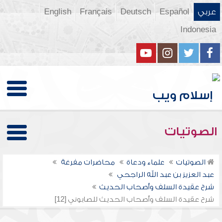
عربي
Español
Deutsch
Français
English
Indonesia
الصوتيات
الصوتيات
علماء ودعاة
محاضرات مفرغة
عبد العزيز بن عبد الله الراجحي
شرح عقيدة السلف وأصحاب الحديث
شرح عقيدة السلف وأصحاب الحديث للصابوني [12]