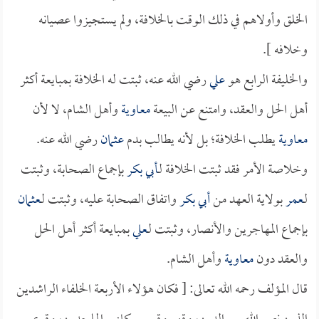
الخلق وأولاهم في ذلك الوقت بالخلافة، ولم يستجيزوا عصيانه
وخلافه ].
والخليفة الرابع هو
علي
رضي الله عنه، ثبتت له الخلافة بمبايعة أكثر
أهل الحل والعقد، وامتنع عن البيعة
معاوية
وأهل الشام، لا لأن
معاوية
يطلب الخلافة؛ بل لأنه يطالب بدم
عثمان
رضي الله عنه.
وخلاصة الأمر فقد ثبتت الخلافة لـ
أبي بكر
بإجماع الصحابة، وثبتت
لـ
عمر
بولاية العهد من
أبي بكر
واتفاق الصحابة عليه، وثبتت لـ
عثمان
بإجماع المهاجرين والأنصار، وثبتت لـ
علي
بمبايعة أكثر أهل الحل
والعقد دون
معاوية
وأهل الشام.
قال المؤلف رحمه الله تعالى: [ فكان هؤلاء الأربعة الخلفاء الراشدين