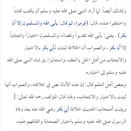
وكذلك أيضاً: لما أراد النبي صلى الله عليه وسلم أن يكتب كتاباً
واختلفوا عنده، قال: (
قوموا، ثم قال: يأبى الله والمسلمون إلا
أبا
بكر
) . يعني: يأبى الله تقديراً وقضاءً، والمسلمون اختياراً وانتخاباً
إلا
أبا بكر
، والصواب أن الخلافة ثبتت لـ
أبي بكر
بالاختيار
والانتخاب من أهل الحل والعقد، واستدلوا: بإرشاد النبي صلى الله
عليه وسلم إلى اختياره.
وبعض أهل العلم قال: إن هذه الأدلة نص في خلافته، والصواب أنها
ثبتت بالاختيار والانتخاب، ولهذا قال المؤلف رحمه الله تعالى: [
ويثبت أصحاب الحديث خلافة
أبي بكر
رضي الله عنه بعد وفاة
الرسول صلى الله عليه وسلم باختيار الصحابة واتفاقهم عليه،