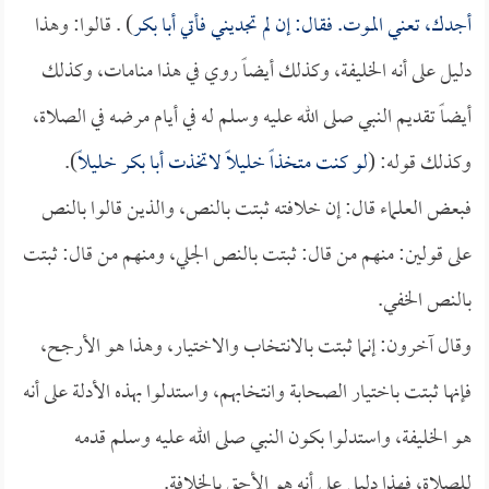
أجدك، تعني الموت. فقال: إن لم تجديني فأتي
أبا بكر
) . قالوا: وهذا
دليل على أنه الخليفة، وكذلك أيضاً روي في هذا منامات، وكذلك
أيضاً تقديم النبي صلى الله عليه وسلم له في أيام مرضه في الصلاة،
وكذلك قوله: (
لو كنت متخذاً خليلاً لاتخذت
أبا بكر
خليلاً
).
فبعض العلماء قال: إن خلافته ثبتت بالنص، والذين قالوا بالنص
على قولين: منهم من قال: ثبتت بالنص الجلي، ومنهم من قال: ثبتت
بالنص الخفي.
وقال آخرون: إنما ثبتت بالانتخاب والاختيار، وهذا هو الأرجح،
فإنها ثبتت باختيار الصحابة وانتخابهم، واستدلوا بهذه الأدلة على أنه
هو الخليفة، واستدلوا بكون النبي صلى الله عليه وسلم قدمه
للصلاة، فهذا دليل على أنه هو الأحق بالخلافة.