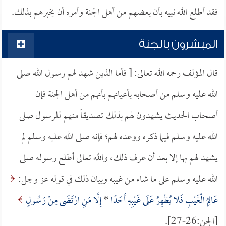
فقد أطلع الله نبيه بأن بعضهم من أهل الجنة وأمره أن يخبرهم بذلك.
المبشرون بالجنة
قال المؤلف رحمه الله تعالى: [ فأما الذين شهد لهم رسول الله صلى
الله عليه وسلم من أصحابه بأعيانهم بأنهم من أهل الجنة فإن
أصحاب الحديث يشهدون لهم بذلك تصديقاً منهم للرسول صلى
الله عليه وسلم فيما ذكره ووعده لهم؛ فإنه صلى الله عليه وسلم لم
يشهد لهم بها إلا بعد أن عرف ذلك، والله تعالى أطلع رسوله صلى
الله عليه وسلم على ما شاء من غيبه وبيان ذلك في قوله عز وجل:
عَالِمُ الْغَيْبِ فَلا يُظْهِرُ عَلَى غَيْبِهِ أَحَدًا
*
إِلَّا مَنِ ارْتَضَى مِنْ رَسُولٍ
[الجن:26-27].