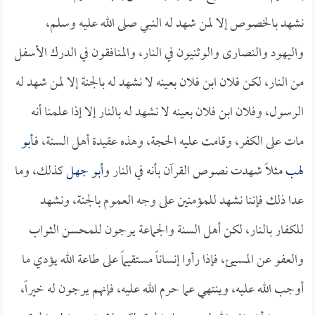
نشهد بالخصوص إلا لمن شهد له النبي صلى الله عليه وسلم،
واليهود والنصارى والوثنيون في النار، والمنافقون في الدرك الأسفل
من النار، لكن فلان ابن فلان بعينه لا نشهد له بالجنة إلا لمن شهد له
الرسول، وفلان ابن فلان بعينه لا نشهد له بالنار إلا إذا علمنا أنه
مات على الكفر، وقامت عليه الحجة، وهذه عقيدة أهل السنة، فـ
أبو
لهب
مثلاً شهدت نصوص القرآن بأنه في النار و
أبو جهل
كذلك، وما
عدا ذلك فإننا نشهد للمؤمنين على وجه العموم بالجنة، ونشهد
للكفار بالنار، لكن أهل السنة والجماعة يرجون للمحسن الثواب
والعفو عن المسيئ، فإذا رأوا إنساناً مستقيماً على طاعة الله يؤدي ما
أوجب الله عليه، وينتهي عما حرم الله عليه، فإنهم يرجون له خيراً،